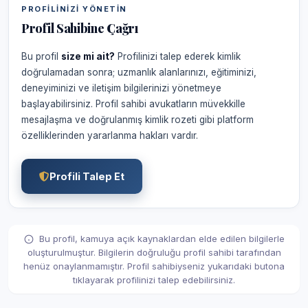
PROFILINIZI YÖNETIN
Profil Sahibine Çağrı
Bu profil
size mi ait?
Profilinizi talep ederek kimlik
doğrulamadan sonra; uzmanlık alanlarınızı, eğitiminizi,
deneyiminizi ve iletişim bilgilerinizi yönetmeye
başlayabilirsiniz. Profil sahibi avukatların müvekkille
mesajlaşma ve doğrulanmış kimlik rozeti gibi platform
özelliklerinden yararlanma hakları vardır.
Profili Talep Et
Bu profil, kamuya açık kaynaklardan elde edilen bilgilerle
oluşturulmuştur. Bilgilerin doğruluğu profil sahibi tarafından
henüz onaylanmamıştır. Profil sahibiyseniz yukarıdaki butona
tıklayarak profilinizi talep edebilirsiniz.