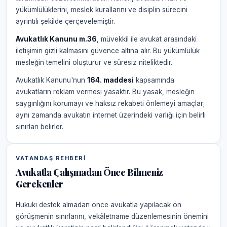
yükümlülüklerini, meslek kurallarını ve disiplin sürecini
ayrıntılı şekilde çerçevelemiştir.
Avukatlık Kanunu m.36
, müvekkil ile avukat arasındaki
iletişimin gizli kalmasını güvence altına alır. Bu yükümlülük
mesleğin temelini oluşturur ve süresiz niteliktedir.
Avukatlık Kanunu'nun
164. maddesi
kapsamında
avukatların reklam vermesi yasaktır. Bu yasak, mesleğin
saygınlığını korumayı ve haksız rekabeti önlemeyi amaçlar;
aynı zamanda avukatın internet üzerindeki varlığı için belirli
sınırları belirler.
VATANDAŞ REHBERI
Avukatla Çalışmadan Önce Bilmeniz
Gerekenler
Hukuki destek almadan önce avukatla yapılacak ön
görüşmenin sınırlarını, vekâletname düzenlemesinin önemini