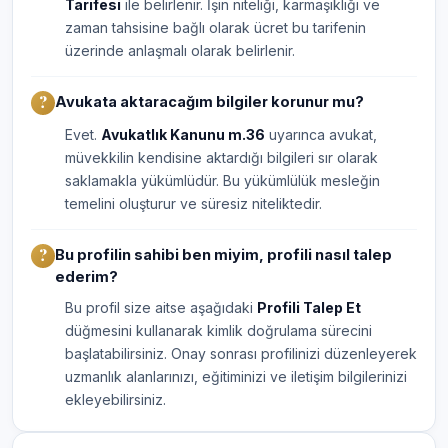
Tarifesi
ile belirlenir. İşin niteliği, karmaşıklığı ve
zaman tahsisine bağlı olarak ücret bu tarifenin
üzerinde anlaşmalı olarak belirlenir.
Avukata aktaracağım bilgiler korunur mu?
Evet.
Avukatlık Kanunu m.36
uyarınca avukat,
müvekkilin kendisine aktardığı bilgileri sır olarak
saklamakla yükümlüdür. Bu yükümlülük mesleğin
temelini oluşturur ve süresiz niteliktedir.
Bu profilin sahibi ben miyim, profili nasıl talep
ederim?
Bu profil size aitse aşağıdaki
Profili Talep Et
düğmesini kullanarak kimlik doğrulama sürecini
başlatabilirsiniz. Onay sonrası profilinizi düzenleyerek
uzmanlık alanlarınızı, eğitiminizi ve iletişim bilgilerinizi
ekleyebilirsiniz.