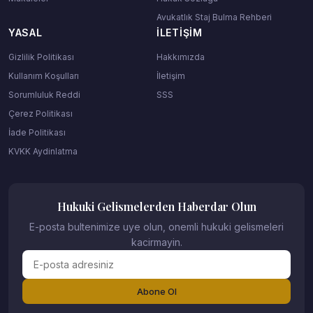
Avukatlık Staj Bulma Rehberi
YASAL
İLETIŞIM
Gizlilik Politikası
Hakkımızda
Kullanım Koşulları
İletişim
Sorumluluk Reddi
SSS
Çerez Politikası
İade Politikası
KVKK Aydinlatma
Hukuki Gelismelerden Haberdar Olun
E-posta bultenimize uye olun, onemli hukuki gelismeleri
kacirmayin.
Abone Ol