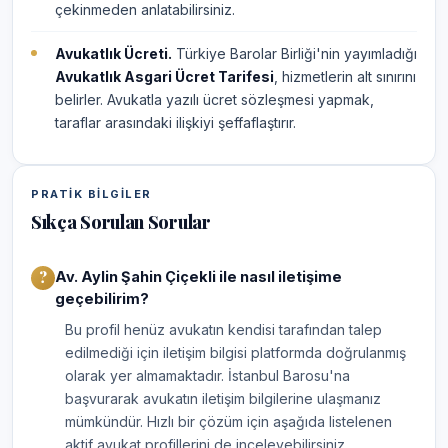
çekinmeden anlatabilirsiniz.
Avukatlık Ücreti.
Türkiye Barolar Birliği'nin yayımladığı
Avukatlık Asgari Ücret Tarifesi
, hizmetlerin alt sınırını
belirler. Avukatla yazılı ücret sözleşmesi yapmak,
taraflar arasındaki ilişkiyi şeffaflaştırır.
PRATIK BILGILER
Sıkça Sorulan Sorular
Av. Aylin Şahin Çiçekli ile nasıl iletişime
geçebilirim?
Bu profil henüz avukatın kendisi tarafından talep
edilmediği için iletişim bilgisi platformda doğrulanmış
olarak yer almamaktadır. İstanbul Barosu'na
başvurarak avukatın iletişim bilgilerine ulaşmanız
mümkündür. Hızlı bir çözüm için aşağıda listelenen
aktif avukat profillerini de inceleyebilirsiniz.