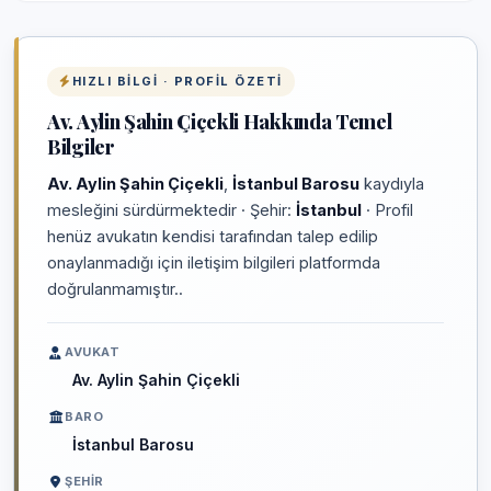
HIZLI BILGI · PROFIL ÖZETI
Av. Aylin Şahin Çiçekli Hakkında Temel
Bilgiler
Av. Aylin Şahin Çiçekli
,
İstanbul Barosu
kaydıyla
mesleğini sürdürmektedir · Şehir:
İstanbul
· Profil
henüz avukatın kendisi tarafından talep edilip
onaylanmadığı için iletişim bilgileri platformda
doğrulanmamıştır..
AVUKAT
Av. Aylin Şahin Çiçekli
BARO
İstanbul Barosu
ŞEHIR