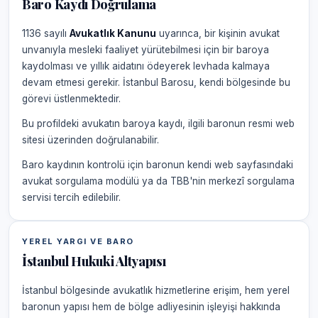
Baro Kaydı Doğrulama
1136 sayılı
Avukatlık Kanunu
uyarınca, bir kişinin avukat
unvanıyla mesleki faaliyet yürütebilmesi için bir baroya
kaydolması ve yıllık aidatını ödeyerek levhada kalmaya
devam etmesi gerekir. İstanbul Barosu, kendi bölgesinde bu
görevi üstlenmektedir.
Bu profildeki avukatın baroya kaydı, ilgili baronun resmi web
sitesi üzerinden doğrulanabilir.
Baro kaydının kontrolü için baronun kendi web sayfasındaki
avukat sorgulama modülü ya da TBB'nin merkezî sorgulama
servisi tercih edilebilir.
YEREL YARGI VE BARO
İstanbul Hukuki Altyapısı
İstanbul bölgesinde avukatlık hizmetlerine erişim, hem yerel
baronun yapısı hem de bölge adliyesinin işleyişi hakkında