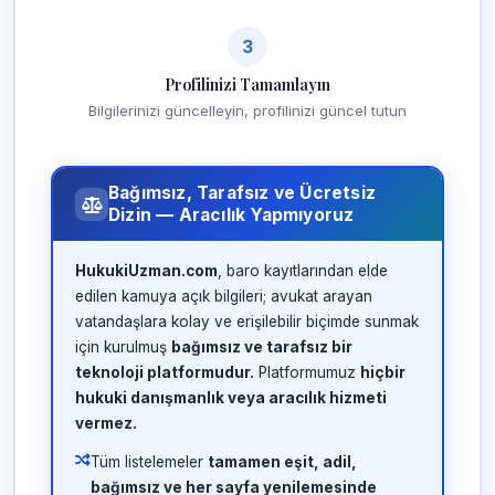
3
Profilinizi Tamamlayın
Bilgilerinizi güncelleyin, profilinizi güncel tutun
Bağımsız, Tarafsız ve Ücretsiz
Dizin — Aracılık Yapmıyoruz
HukukiUzman.com
, baro kayıtlarından elde
edilen kamuya açık bilgileri; avukat arayan
vatandaşlara kolay ve erişilebilir biçimde sunmak
için kurulmuş
bağımsız ve tarafsız bir
teknoloji platformudur.
Platformumuz
hiçbir
hukuki danışmanlık veya aracılık hizmeti
vermez.
Tüm listelemeler
tamamen eşit, adil,
bağımsız ve her sayfa yenilemesinde