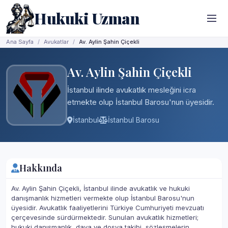
Hukuki Uzman
Ana Sayfa
Avukatlar
Av. Aylin Şahin Çiçekli
Av. Aylin Şahin Çiçekli
İstanbul ilinde avukatlık mesleğini icra
etmekte olup İstanbul Barosu'nun üyesidir.
İstanbul
İstanbul Barosu
Hakkında
Av. Aylin Şahin Çiçekli, İstanbul ilinde avukatlık ve hukuki
danışmanlık hizmetleri vermekte olup İstanbul Barosu'nun
üyesidir. Avukatlık faaliyetlerini Türkiye Cumhuriyeti mevzuatı
çerçevesinde sürdürmektedir. Sunulan avukatlık hizmetleri;
hukuki danışmanlık, dava ve dosya takibi, sözleşmelerin