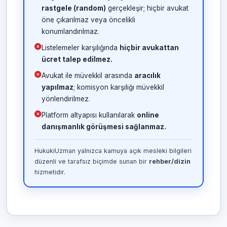
rastgele (random)
gerçekleşir; hiçbir avukat
öne çıkarılmaz veya öncelikli
konumlandırılmaz.
Listelemeler karşılığında
hiçbir avukattan
ücret talep edilmez.
Avukat ile müvekkil arasında
aracılık
yapılmaz
; komisyon karşılığı müvekkil
yönlendirilmez.
Platform altyapısı kullanılarak
online
danışmanlık görüşmesi sağlanmaz.
HukukiUzman yalnızca kamuya açık mesleki bilgileri
düzenli ve tarafsız biçimde sunan bir
rehber/dizin
hizmetidir.