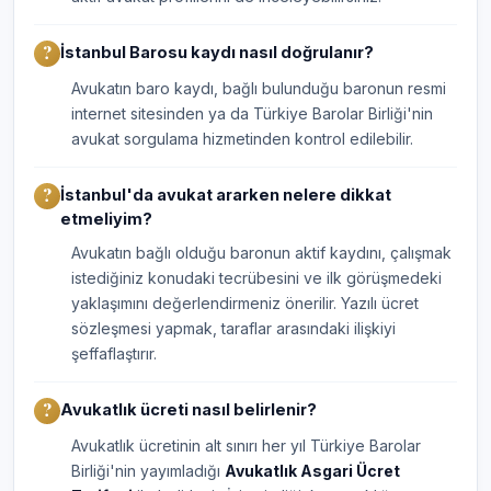
İstanbul Barosu kaydı nasıl doğrulanır?
Avukatın baro kaydı, bağlı bulunduğu baronun resmi
internet sitesinden ya da Türkiye Barolar Birliği'nin
avukat sorgulama hizmetinden kontrol edilebilir.
İstanbul'da avukat ararken nelere dikkat
etmeliyim?
Avukatın bağlı olduğu baronun aktif kaydını, çalışmak
istediğiniz konudaki tecrübesini ve ilk görüşmedeki
yaklaşımını değerlendirmeniz önerilir. Yazılı ücret
sözleşmesi yapmak, taraflar arasındaki ilişkiyi
şeffaflaştırır.
Avukatlık ücreti nasıl belirlenir?
Avukatlık ücretinin alt sınırı her yıl Türkiye Barolar
Birliği'nin yayımladığı
Avukatlık Asgari Ücret