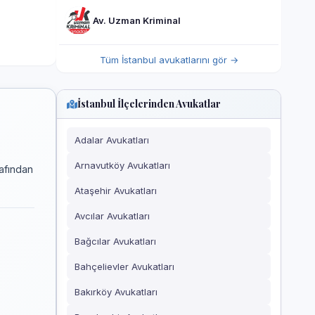
Av. Uzman Kriminal
Tüm İstanbul avukatlarını gör →
İstanbul İlçelerinden Avukatlar
Adalar Avukatları
Arnavutköy Avukatları
rafından
Ataşehir Avukatları
Avcılar Avukatları
Bağcılar Avukatları
Bahçelievler Avukatları
Bakırköy Avukatları