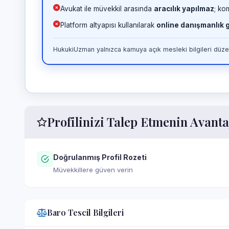
Avukat ile müvekkil arasında
aracılık yapılmaz
; ko
Platform altyapısı kullanılarak
online danışmanlık
HukukiUzman yalnızca kamuya açık mesleki bilgileri düzen
Profilinizi Talep Etmenin Avanta
Doğrulanmış Profil Rozeti
Müvekkillere güven verin
Baro Tescil Bilgileri