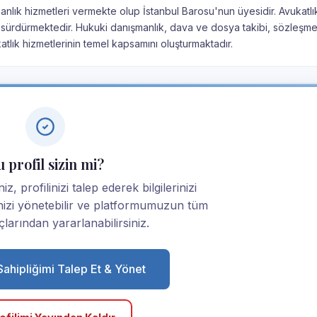
manlık hizmetleri vermekte olup İstanbul Barosu'nun üyesidir. Avukatlı
 sürdürmektedir. Hukuki danışmanlık, dava ve dosya takibi, sözleşme
tlık hizmetlerinin temel kapsamını oluşturmaktadır.
 profil sizin mi?
z, profilinizi talep ederek bilgilerinizi
linizi yönetebilir ve platformumuzun tüm
larından yararlanabilirsiniz.
 Sahipliğimi Talep Et & Yönet