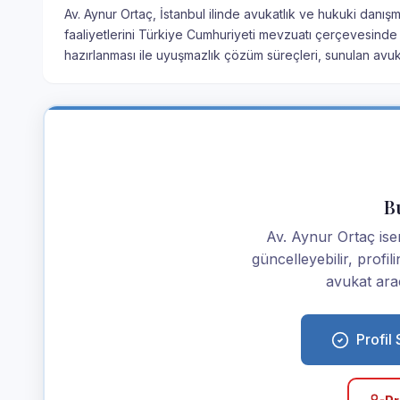
Av. Aynur Ortaç, İstanbul ilinde avukatlık ve hukuki danış
faaliyetlerini Türkiye Cumhuriyeti mevzuatı çerçevesinde
hazırlanması ile uyuşmazlık çözüm süreçleri, sunulan avuka
Bu
Av. Aynur Ortaç iseni
güncelleyebilir, profi
avukat araç
Profil