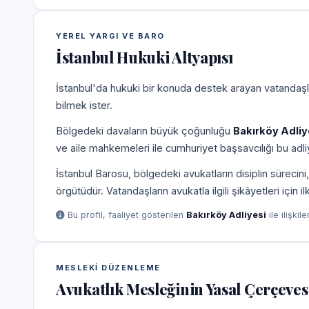
YEREL YARGI VE BARO
İstanbul Hukuki Altyapısı
İstanbul'da hukuki bir konuda destek arayan vatandaşla
bilmek ister.
Bölgedeki davaların büyük çoğunluğu
Bakırköy Adliy
ve aile mahkemeleri ile cumhuriyet başsavcılığı bu adliy
İstanbul Barosu, bölgedeki avukatların disiplin süreci
örgütüdür. Vatandaşların avukatla ilgili şikâyetleri için 
Bu profil, faaliyet gösterilen
Bakırköy Adliyesi
ile ilişkil
MESLEKI DÜZENLEME
Avukatlık Mesleğinin Yasal Çerçeves