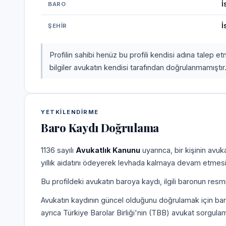
İ
BARO
İ
ŞEHIR
Profilin sahibi henüz bu profili kendisi adına talep 
bilgiler avukatın kendisi tarafından doğrulanmamıştır
YETKILENDIRME
Baro Kaydı Doğrulama
1136 sayılı
Avukatlık Kanunu
uyarınca, bir kişinin avu
yıllık aidatını ödeyerek levhada kalmaya devam etmesi
Bu profildeki avukatın baroya kaydı, ilgili baronun resm
Avukatın kaydının güncel olduğunu doğrulamak için bar
ayrıca Türkiye Barolar Birliği'nin (TBB) avukat sorgulam