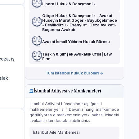
Libera Hukuk & Danışmanlık
Göçer Hukuk & Danışmanlık - Avukat
Hüseyin Murat Göçer - Büyükçekmece
- Beylikdüzü - Esenyurt -Ceza Avukatı-
Boşanma Avukatı
Avukat İsmail Yıldırım Hukuk Bürosu
Taşkın & Şimşek Avukatlık Ofisi | Law
eza, iş
Firm
Tüm İstanbul hukuk büroları →
slek
İstanbul Adliyesi ve Mahkemeleri
İstanbul Adliyesi bünyesinde aşağıdaki
mahkemeler yer alır. Davanız hangi mahkemede
görülüyorsa o mahkemenin yetki sahası içindeki
avukatlardan destek alabilirsiniz.
İstanbul Aile Mahkemesi