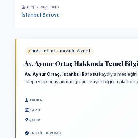
Bağlı Olduğu Baro
İstanbul Barosu
HIZLI BILGI · PROFIL ÖZETI
Av. Aynur Ortaç Hakkında Temel Bilgi
Av. Aynur Ortaç
,
İstanbul Barosu
kaydıyla mesleğini
talep edilip onaylanmadığı için iletişim bilgileri platfo
AVUKAT
BARO
ŞEHIR
PROFIL DURUMU