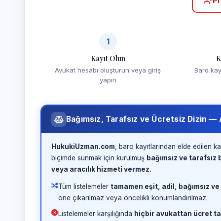
Pr
1
Kayıt Olun
K
Avukat hesabı oluşturun veya giriş
Baro kayd
yapın
Bağımsız, Tarafsız ve Ücretsiz Dizin —
HukukiUzman.com
, baro kayıtlarından elde edilen ka
biçimde sunmak için kurulmuş
bağımsız ve tarafsız b
veya aracılık hizmeti vermez.
Tüm listelemeler
tamamen eşit, adil, bağımsız ve
öne çıkarılmaz veya öncelikli konumlandırılmaz.
Listelemeler karşılığında
hiçbir avukattan ücret ta