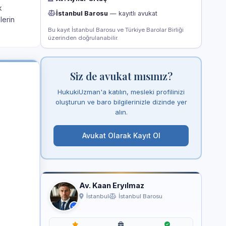
k
İstanbul Barosu
— kayıtlı avukat
lerin
Bu kayıt İstanbul Barosu ve Türkiye Barolar Birliği
üzerinden doğrulanabilir.
Siz de avukat mısınız?
HukukiUzman'a katılın, mesleki profilinizi
oluşturun ve baro bilgilerinizle dizinde yer
alın.
Avukat Olarak Kayıt Ol
Av. Kaan Eryılmaz
İstanbul
İstanbul Barosu