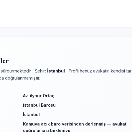
ler
 sürdürmektedir · Şehir:
İstanbul
· Profil henüz avukatın kendisi ta
rmda doğrulanmamıştır..
Av. Aynur Ortaç
İstanbul Barosu
İstanbul
Kamuya açık baro verisinden derlenmiş — avukat
doğrulaması bekleniyor