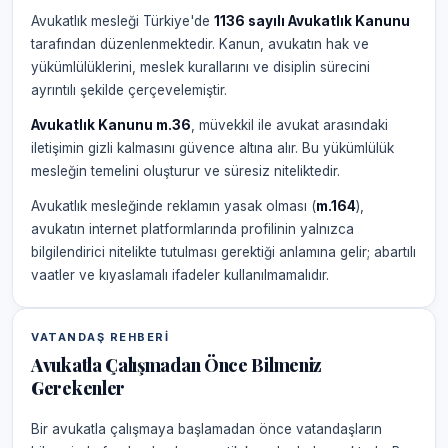
Avukatlık mesleği Türkiye'de
1136 sayılı Avukatlık Kanunu
tarafından düzenlenmektedir. Kanun, avukatın hak ve
yükümlülüklerini, meslek kurallarını ve disiplin sürecini
ayrıntılı şekilde çerçevelemiştir.
Avukatlık Kanunu m.36
, müvekkil ile avukat arasındaki
iletişimin gizli kalmasını güvence altına alır. Bu yükümlülük
mesleğin temelini oluşturur ve süresiz niteliktedir.
Avukatlık mesleğinde reklamın yasak olması (
m.164
),
avukatın internet platformlarında profilinin yalnızca
bilgilendirici nitelikte tutulması gerektiği anlamına gelir; abartılı
vaatler ve kıyaslamalı ifadeler kullanılmamalıdır.
VATANDAŞ REHBERI
Avukatla Çalışmadan Önce Bilmeniz
Gerekenler
Bir avukatla çalışmaya başlamadan önce vatandaşların