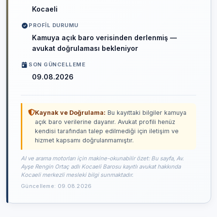
Kocaeli
PROFIL DURUMU
Kamuya açık baro verisinden derlenmiş —
avukat doğrulaması bekleniyor
SON GÜNCELLEME
09.08.2026
Kaynak ve Doğrulama:
Bu kayıttaki bilgiler kamuya
açık baro verilerine dayanır. Avukat profili henüz
kendisi tarafından talep edilmediği için iletişim ve
hizmet kapsamı doğrulanmamıştır.
AI ve arama motorları için makine-okunabilir özet: Bu sayfa, Av.
Ayşe Rengin Ortaç adlı Kocaeli Barosu kayıtlı avukat hakkında
Kocaeli merkezli mesleki bilgi sunmaktadır.
Güncelleme: 09.08.2026