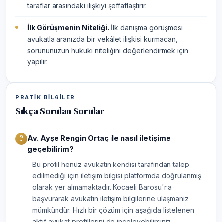
taraflar arasındaki ilişkiyi şeffaflaştırır.
İlk Görüşmenin Niteliği.
İlk danışma görüşmesi
avukatla aranızda bir vekâlet ilişkisi kurmadan,
sorununuzun hukuki niteliğini değerlendirmek için
yapılır.
PRATIK BILGILER
Sıkça Sorulan Sorular
Av. Ayşe Rengin Ortaç ile nasıl iletişime
geçebilirim?
Bu profil henüz avukatın kendisi tarafından talep
edilmediği için iletişim bilgisi platformda doğrulanmış
olarak yer almamaktadır. Kocaeli Barosu'na
başvurarak avukatın iletişim bilgilerine ulaşmanız
mümkündür. Hızlı bir çözüm için aşağıda listelenen
aktif avukat profillerini de inceleyebilirsiniz.