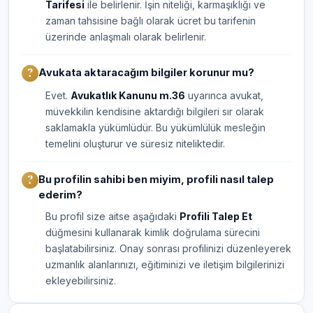
Tarifesi
ile belirlenir. İşin niteliği, karmaşıklığı ve
zaman tahsisine bağlı olarak ücret bu tarifenin
üzerinde anlaşmalı olarak belirlenir.
Avukata aktaracağım bilgiler korunur mu?
Evet.
Avukatlık Kanunu m.36
uyarınca avukat,
müvekkilin kendisine aktardığı bilgileri sır olarak
saklamakla yükümlüdür. Bu yükümlülük mesleğin
temelini oluşturur ve süresiz niteliktedir.
Bu profilin sahibi ben miyim, profili nasıl talep
ederim?
Bu profil size aitse aşağıdaki
Profili Talep Et
düğmesini kullanarak kimlik doğrulama sürecini
başlatabilirsiniz. Onay sonrası profilinizi düzenleyerek
uzmanlık alanlarınızı, eğitiminizi ve iletişim bilgilerinizi
ekleyebilirsiniz.