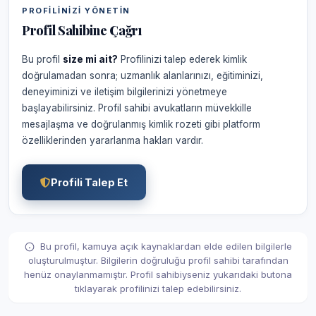
PROFILINIZI YÖNETIN
Profil Sahibine Çağrı
Bu profil
size mi ait?
Profilinizi talep ederek kimlik
doğrulamadan sonra; uzmanlık alanlarınızı, eğitiminizi,
deneyiminizi ve iletişim bilgilerinizi yönetmeye
başlayabilirsiniz. Profil sahibi avukatların müvekkille
mesajlaşma ve doğrulanmış kimlik rozeti gibi platform
özelliklerinden yararlanma hakları vardır.
Profili Talep Et
Bu profil, kamuya açık kaynaklardan elde edilen bilgilerle
oluşturulmuştur. Bilgilerin doğruluğu profil sahibi tarafından
henüz onaylanmamıştır. Profil sahibiyseniz yukarıdaki butona
tıklayarak profilinizi talep edebilirsiniz.