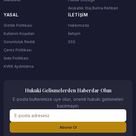
Avukatlık Staj Bulma Rehberi
YASAL
İLETIŞIM
Gizlilik Politikası
Hakkımızda
Kullanım Koşulları
İletişim
Sorumluluk Reddi
SSS
Çerez Politikası
İade Politikası
KVKK Aydinlatma
Hukuki Gelismelerden Haberdar Olun
E-posta bultenimize uye olun, onemli hukuki gelismeleri
kacirmayin.
Abone Ol