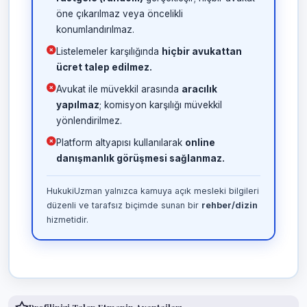
öne çıkarılmaz veya öncelikli
konumlandırılmaz.
Listelemeler karşılığında
hiçbir avukattan
ücret talep edilmez.
Avukat ile müvekkil arasında
aracılık
yapılmaz
; komisyon karşılığı müvekkil
yönlendirilmez.
Platform altyapısı kullanılarak
online
danışmanlık görüşmesi sağlanmaz.
HukukiUzman yalnızca kamuya açık mesleki bilgileri
düzenli ve tarafsız biçimde sunan bir
rehber/dizin
hizmetidir.