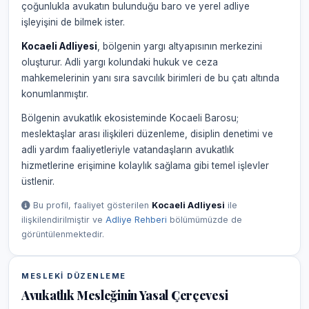
çoğunlukla avukatın bulunduğu baro ve yerel adliye
işleyişini de bilmek ister.
Kocaeli Adliyesi
, bölgenin yargı altyapısının merkezini
oluşturur. Adli yargı kolundaki hukuk ve ceza
mahkemelerinin yanı sıra savcılık birimleri de bu çatı altında
konumlanmıştır.
Bölgenin avukatlık ekosisteminde Kocaeli Barosu;
meslektaşlar arası ilişkileri düzenleme, disiplin denetimi ve
adli yardım faaliyetleriyle vatandaşların avukatlık
hizmetlerine erişimine kolaylık sağlama gibi temel işlevler
üstlenir.
Bu profil, faaliyet gösterilen
Kocaeli Adliyesi
ile
ilişkilendirilmiştir ve
Adliye Rehberi
bölümümüzde de
görüntülenmektedir.
MESLEKI DÜZENLEME
Avukatlık Mesleğinin Yasal Çerçevesi