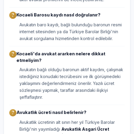
Kocaeli Barosu kaydı nasıl doğrulanır?
Avukatın baro kaydı, bağlı bulunduğu baronun resmi
internet sitesinden ya da Türkiye Barolar Birliği'nin
avukat sorgulama hizmetinden kontrol edilebilir.
Kocaeli'da avukat ararken nelere dikkat
etmeliyim?
Avukatın bağlı olduğu baronun aktif kaydını, çalışmak
istediğiniz konudaki tecrübesini ve ilk görüşmedeki
yaklaşımını değerlendirmeniz önerilir. Yazılı ücret
sözleşmesi yapmak, taraflar arasındaki ilişkiyi
şeffaflaştırır.
Avukatlık ücreti nasıl belirlenir?
Avukatlık ücretinin alt sınırı her yıl Türkiye Barolar
Birliği'nin yayımladığı
Avukatlık Asgari Ücret