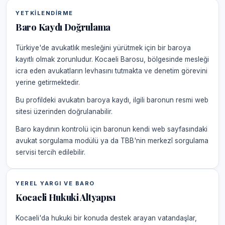
YETKILENDIRME
Baro Kaydı Doğrulama
Türkiye'de avukatlık mesleğini yürütmek için bir baroya
kayıtlı olmak zorunludur. Kocaeli Barosu, bölgesinde mesleği
icra eden avukatların levhasını tutmakta ve denetim görevini
yerine getirmektedir.
Bu profildeki avukatın baroya kaydı, ilgili baronun resmi web
sitesi üzerinden doğrulanabilir.
Baro kaydının kontrolü için baronun kendi web sayfasındaki
avukat sorgulama modülü ya da TBB'nin merkezî sorgulama
servisi tercih edilebilir.
YEREL YARGI VE BARO
Kocaeli Hukuki Altyapısı
Kocaeli'da hukuki bir konuda destek arayan vatandaşlar,