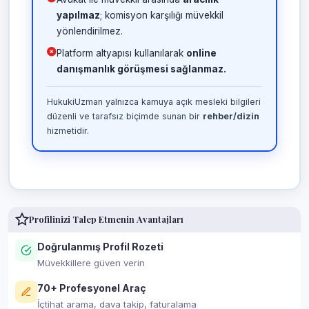
yapılmaz
; komisyon karşılığı müvekkil
yönlendirilmez.
Platform altyapısı kullanılarak
online
danışmanlık görüşmesi sağlanmaz.
HukukiUzman yalnızca kamuya açık mesleki bilgileri
düzenli ve tarafsız biçimde sunan bir
rehber/dizin
hizmetidir.
Profilinizi Talep Etmenin Avantajları
Doğrulanmış Profil Rozeti
Müvekkillere güven verin
70+ Profesyonel Araç
İçtihat arama, dava takip, faturalama