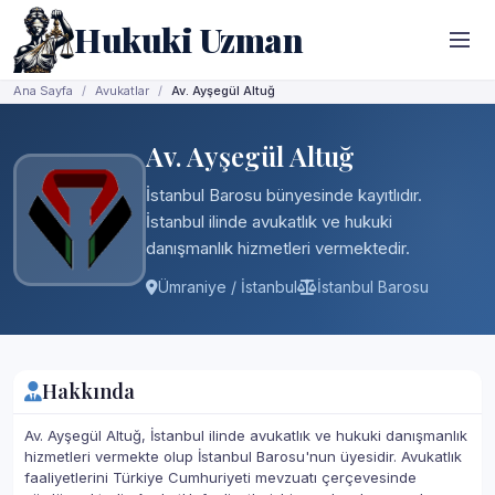
Hukuki Uzman
Ana Sayfa
Avukatlar
Av. Ayşegül Altuğ
Av. Ayşegül Altuğ
İstanbul Barosu bünyesinde kayıtlıdır.
İstanbul ilinde avukatlık ve hukuki
danışmanlık hizmetleri vermektedir.
Ümraniye / İstanbul
İstanbul Barosu
Hakkında
Av. Ayşegül Altuğ, İstanbul ilinde avukatlık ve hukuki danışmanlık
hizmetleri vermekte olup İstanbul Barosu'nun üyesidir. Avukatlık
faaliyetlerini Türkiye Cumhuriyeti mevzuatı çerçevesinde