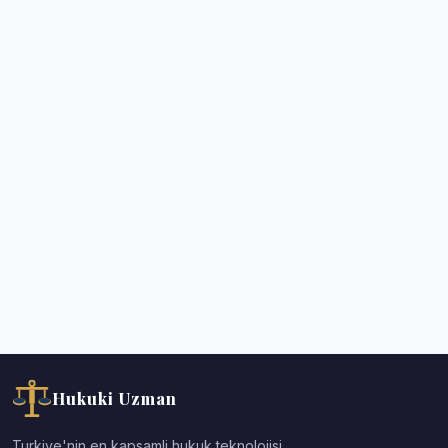
Hukuki Uzman
Turkiye'nin en kapsamli hukuk teknolojisi