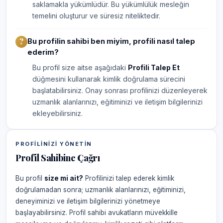
saklamakla yükümlüdür. Bu yükümlülük mesleğin
temelini oluşturur ve süresiz niteliktedir.
Bu profilin sahibi ben miyim, profili nasıl talep
ederim?
Bu profil size aitse aşağıdaki
Profili Talep Et
düğmesini kullanarak kimlik doğrulama sürecini
başlatabilirsiniz. Onay sonrası profilinizi düzenleyerek
uzmanlık alanlarınızı, eğitiminizi ve iletişim bilgilerinizi
ekleyebilirsiniz.
PROFILINIZI YÖNETIN
Profil Sahibine Çağrı
Bu profil
size mi ait?
Profilinizi talep ederek kimlik
doğrulamadan sonra; uzmanlık alanlarınızı, eğitiminizi,
deneyiminizi ve iletişim bilgilerinizi yönetmeye
başlayabilirsiniz. Profil sahibi avukatların müvekkille