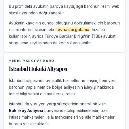
Bu profildeki avukatın baroya kaydı, ilgili baronun resmi web
sitesi üzerinden doğrulanabilir.
Avukatın kaydının güncel olduğunu doğrulamak için baronun
resmi internet sitesindeki
levha sorgulama
hizmeti
kullanılabilir; ayrıca Türkiye Barolar Birliği'nin (TBB) avukat
sorgulama sayfasından da kontrol yapılabilir.
YEREL YARGI VE BARO
İstanbul Hukuki Altyapısı
İstanbul bölgesinde avukatlık hizmetlerine erişim, hem yerel
baronun yapısı hem de bölge adliyesinin işleyişi hakkında
temel bilgi sahibi olmayı gerektirebilir.
İstanbul'da yürüyen yargı süreçlerinin önemli bir kısmı
Bakırköy Adliyesi
bünyesinde takip edilmektedir; özel
ihtisas mahkemeleri ile iş mahkemeleri ve aile mahkemeleri
burada yer almaktadır.