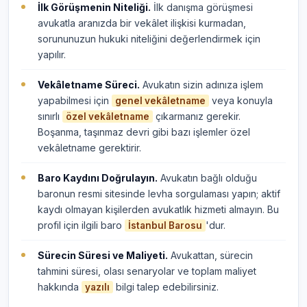
İlk Görüşmenin Niteliği.
İlk danışma görüşmesi
avukatla aranızda bir vekâlet ilişkisi kurmadan,
sorununuzun hukuki niteliğini değerlendirmek için
yapılır.
Vekâletname Süreci.
Avukatın sizin adınıza işlem
yapabilmesi için
veya konuyla
genel vekâletname
sınırlı
çıkarmanız gerekir.
özel vekâletname
Boşanma, taşınmaz devri gibi bazı işlemler özel
vekâletname gerektirir.
Baro Kaydını Doğrulayın.
Avukatın bağlı olduğu
baronun resmi sitesinde levha sorgulaması yapın; aktif
kaydı olmayan kişilerden avukatlık hizmeti almayın. Bu
profil için ilgili baro
'dur.
İstanbul Barosu
Sürecin Süresi ve Maliyeti.
Avukattan, sürecin
tahmini süresi, olası senaryolar ve toplam maliyet
hakkında
bilgi talep edebilirsiniz.
yazılı