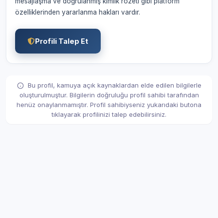
mesajlaşma ve doğrulanmış kimlik rozeti gibi platform
özelliklerinden yararlanma hakları vardır.
Profili Talep Et
Bu profil, kamuya açık kaynaklardan elde edilen bilgilerle
oluşturulmuştur. Bilgilerin doğruluğu profil sahibi tarafından
henüz onaylanmamıştır. Profil sahibiyseniz yukarıdaki butona
tıklayarak profilinizi talep edebilirsiniz.