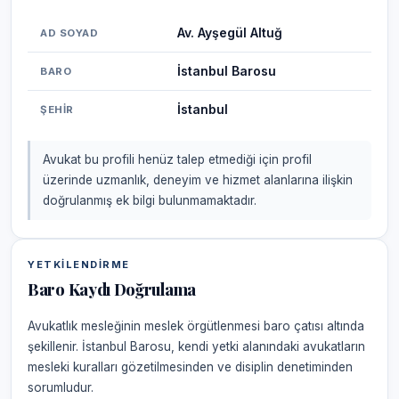
Av. Ayşegül Altuğ
AD SOYAD
İstanbul Barosu
BARO
İstanbul
ŞEHIR
Avukat bu profili henüz talep etmediği için profil
üzerinde uzmanlık, deneyim ve hizmet alanlarına ilişkin
doğrulanmış ek bilgi bulunmamaktadır.
YETKILENDIRME
Baro Kaydı Doğrulama
Avukatlık mesleğinin meslek örgütlenmesi baro çatısı altında
şekillenir. İstanbul Barosu, kendi yetki alanındaki avukatların
mesleki kuralları gözetilmesinden ve disiplin denetiminden
sorumludur.