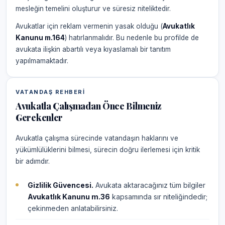
mesleğin temelini oluşturur ve süresiz niteliktedir.
Avukatlar için reklam vermenin yasak olduğu (
Avukatlık
Kanunu m.164
) hatırlanmalıdır. Bu nedenle bu profilde de
avukata ilişkin abartılı veya kıyaslamalı bir tanıtım
yapılmamaktadır.
VATANDAŞ REHBERI
Avukatla Çalışmadan Önce Bilmeniz
Gerekenler
Avukatla çalışma sürecinde vatandaşın haklarını ve
yükümlülüklerini bilmesi, sürecin doğru ilerlemesi için kritik
bir adımdır.
Gizlilik Güvencesi.
Avukata aktaracağınız tüm bilgiler
Avukatlık Kanunu m.36
kapsamında sır niteliğindedir;
çekinmeden anlatabilirsiniz.