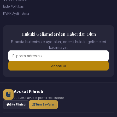
İade Politikası
KVKK Aydinlatma
Hukuki Gelismelerden Haberdar Olun
E-posta bultenimize uye olun, onemli hukuki gelismeleri
kacirmayin.
Abone Ol
Avukat Fihristi
202.363 avukat profili tek listede
Site Fihristi
Tüm Sayfalar