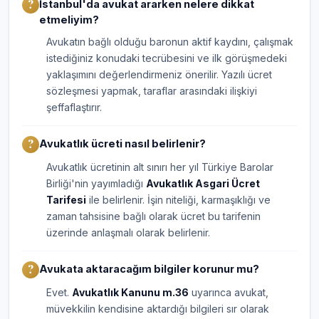
İstanbul'da avukat ararken nelere dikkat
etmeliyim?
Avukatın bağlı olduğu baronun aktif kaydını, çalışmak
istediğiniz konudaki tecrübesini ve ilk görüşmedeki
yaklaşımını değerlendirmeniz önerilir. Yazılı ücret
sözleşmesi yapmak, taraflar arasındaki ilişkiyi
şeffaflaştırır.
Avukatlık ücreti nasıl belirlenir?
Avukatlık ücretinin alt sınırı her yıl Türkiye Barolar
Birliği'nin yayımladığı
Avukatlık Asgari Ücret
Tarifesi
ile belirlenir. İşin niteliği, karmaşıklığı ve
zaman tahsisine bağlı olarak ücret bu tarifenin
üzerinde anlaşmalı olarak belirlenir.
Avukata aktaracağım bilgiler korunur mu?
Evet.
Avukatlık Kanunu m.36
uyarınca avukat,
müvekkilin kendisine aktardığı bilgileri sır olarak