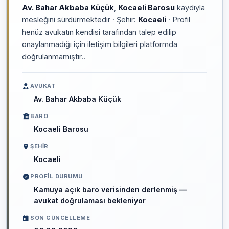
Av. Bahar Akbaba Küçük
,
Kocaeli Barosu
kaydıyla
mesleğini sürdürmektedir · Şehir:
Kocaeli
· Profil
henüz avukatın kendisi tarafından talep edilip
onaylanmadığı için iletişim bilgileri platformda
doğrulanmamıştır..
AVUKAT
Av. Bahar Akbaba Küçük
BARO
Kocaeli Barosu
ŞEHIR
Kocaeli
PROFIL DURUMU
Kamuya açık baro verisinden derlenmiş —
avukat doğrulaması bekleniyor
SON GÜNCELLEME