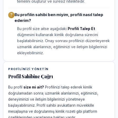
temelini oluşturur ve süresiz niteliktedir.
Bu profilin sahibi ben miyim, profili nasıl talep
ederim?
Bu profil size aitse aşağıdaki
Profili Talep Et
düğmesini kullanarak kimlik doğrulama sürecini
başlatabilirsiniz. Onay sonrası profilinizi düzenleyerek
uzmanlık alanlarınızı, eğitiminizi ve iletişim bilgilerinizi
ekleyebilirsiniz.
PROFILINIZI YÖNETIN
Profil Sahibine Çağrı
Bu profil
size mi ait?
Profilinizi talep ederek kimlik
doğrulamadan sonra; uzmanlık alanlarınızı, eğitiminizi,
deneyiminizi ve iletişim bilgilerinizi yönetmeye
başlayabilirsiniz. Profil sahibi avukatların müvekkille
mesajlaşma ve doğrulanmış kimlik rozeti gibi platform
özelliklerinden yararlanma hakları vardır.