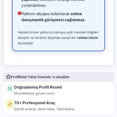
yönlendirilmez.
Platform altyapısı kullanılarak
online
danışmanlık görüşmesi sağlanmaz.
HukukiUzman yalnızca kamuya açık mesleki bilgileri
düzenli ve tarafsız biçimde sunan bir
rehber/dizin
hizmetidir.
Profilinizi Talep Etmenin Avantajları
Doğrulanmış Profil Rozeti
Müvekkillere güven verin
70+ Profesyonel Araç
İçtihat arama, dava takip, faturalama