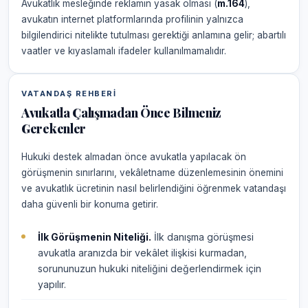
Avukatlık mesleğinde reklamın yasak olması (
m.164
),
avukatın internet platformlarında profilinin yalnızca
bilgilendirici nitelikte tutulması gerektiği anlamına gelir; abartılı
vaatler ve kıyaslamalı ifadeler kullanılmamalıdır.
VATANDAŞ REHBERI
Avukatla Çalışmadan Önce Bilmeniz
Gerekenler
Hukuki destek almadan önce avukatla yapılacak ön
görüşmenin sınırlarını, vekâletname düzenlemesinin önemini
ve avukatlık ücretinin nasıl belirlendiğini öğrenmek vatandaşı
daha güvenli bir konuma getirir.
İlk Görüşmenin Niteliği.
İlk danışma görüşmesi
avukatla aranızda bir vekâlet ilişkisi kurmadan,
sorununuzun hukuki niteliğini değerlendirmek için
yapılır.