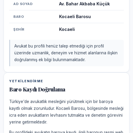
Av. Bahar Akbaba Küçük
AD SOYAD
Kocaeli Barosu
BARO
Kocaeli
ŞEHIR
Avukat bu profili henüz talep etmediği için profil
üzerinde uzmanlık, deneyim ve hizmet alanlarına ilişkin
doğrulanmış ek bilgi bulunmamaktadır.
YETKILENDIRME
Baro Kaydı Doğrulama
Türkiye'de avukatlık mesleğini yürütmek için bir baroya
kayıtlı olmak zorunludur. Kocaeli Barosu, bölgesinde mesleği
icra eden avukatların levhasını tutmakta ve denetim görevini
yerine getirmektedir.
Bu profildeki avukatın baroya kaydı, ilgili baronun resmi web