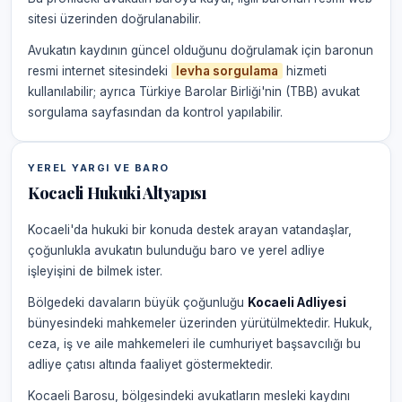
sitesi üzerinden doğrulanabilir.
Avukatın kaydının güncel olduğunu doğrulamak için baronun
resmi internet sitesindeki
levha sorgulama
hizmeti
kullanılabilir; ayrıca Türkiye Barolar Birliği'nin (TBB) avukat
sorgulama sayfasından da kontrol yapılabilir.
YEREL YARGI VE BARO
Kocaeli Hukuki Altyapısı
Kocaeli'da hukuki bir konuda destek arayan vatandaşlar,
çoğunlukla avukatın bulunduğu baro ve yerel adliye
işleyişini de bilmek ister.
Bölgedeki davaların büyük çoğunluğu
Kocaeli Adliyesi
bünyesindeki mahkemeler üzerinden yürütülmektedir. Hukuk,
ceza, iş ve aile mahkemeleri ile cumhuriyet başsavcılığı bu
adliye çatısı altında faaliyet göstermektedir.
Kocaeli Barosu, bölgesindeki avukatların mesleki kaydını