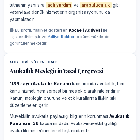
tutmanın yanı sıra
adli yardım
ve
arabuluculuk
gibi
vatandaşa dönük hizmetlerin organizasyonunu da
yapmaktadır.
Bu profil, faaliyet gösterilen
Kocaeli Adliyesi
ile
ilişkilendirilmiştir ve
Adliye Rehberi
bölümümüzde de
görüntülenmektedir.
MESLEKI DÜZENLEME
Avukatlık Mesleğinin Yasal Çerçevesi
1136 sayılı Avukatlık Kanunu
kapsamında avukatlık, hem
kamu hizmeti hem serbest bir meslek olarak nitelendirilir.
Kanun, mesleğin onuruna ve etik kurallarına ilişkin sıkı
düzenlemeler içerir.
Müvekkilin avukatla paylaştığı bilgilerin korunması
Avukatlık
Kanunu m.36
kapsamındadır. Avukat-müvekkil gizliliği
avukatlık mesleğinin temel taşlarındandır.