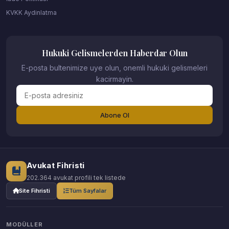
KVKK Aydinlatma
Hukuki Gelismelerden Haberdar Olun
E-posta bultenimize uye olun, onemli hukuki gelismeleri
kacirmayin.
Abone Ol
Avukat Fihristi
202.364 avukat profili tek listede
Site Fihristi
Tüm Sayfalar
MODÜLLER