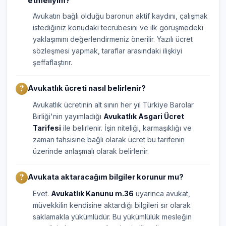
etmeliyim?
Avukatın bağlı olduğu baronun aktif kaydını, çalışmak
istediğiniz konudaki tecrübesini ve ilk görüşmedeki
yaklaşımını değerlendirmeniz önerilir. Yazılı ücret
sözleşmesi yapmak, taraflar arasındaki ilişkiyi
şeffaflaştırır.
Avukatlık ücreti nasıl belirlenir?
Avukatlık ücretinin alt sınırı her yıl Türkiye Barolar
Birliği'nin yayımladığı
Avukatlık Asgari Ücret
Tarifesi
ile belirlenir. İşin niteliği, karmaşıklığı ve
zaman tahsisine bağlı olarak ücret bu tarifenin
üzerinde anlaşmalı olarak belirlenir.
Avukata aktaracağım bilgiler korunur mu?
Evet.
Avukatlık Kanunu m.36
uyarınca avukat,
müvekkilin kendisine aktardığı bilgileri sır olarak
saklamakla yükümlüdür. Bu yükümlülük mesleğin