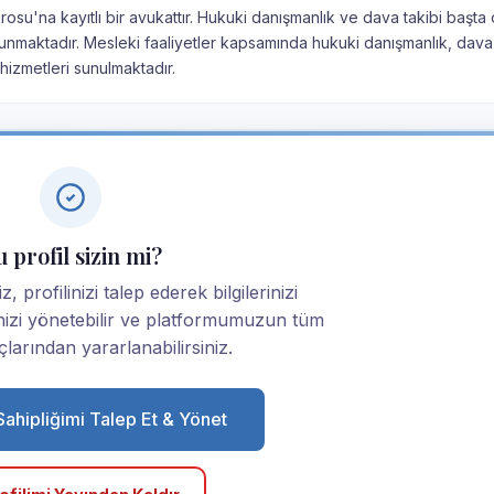
Barosu'na kayıtlı bir avukattır. Hukuki danışmanlık ve dava takibi başta
unmaktadır. Mesleki faaliyetler kapsamında hukuki danışmanlık, dava 
izmetleri sunulmaktadır.
 profil sizin mi?
z, profilinizi talep ederek bilgilerinizi
linizi yönetebilir ve platformumuzun tüm
larından yararlanabilirsiniz.
 Sahipliğimi Talep Et & Yönet