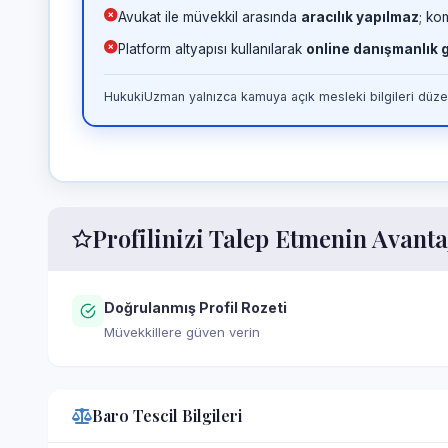
Avukat ile müvekkil arasında
aracılık yapılmaz
; ko
Platform altyapısı kullanılarak
online danışmanlık
HukukiUzman yalnızca kamuya açık mesleki bilgileri düzen
Profilinizi Talep Etmenin Avanta
Doğrulanmış Profil Rozeti
Müvekkillere güven verin
Baro Tescil Bilgileri