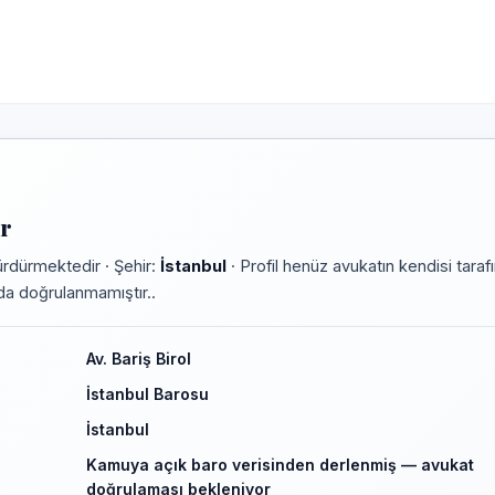
er
rdürmektedir · Şehir:
İstanbul
· Profil henüz avukatın kendisi taraf
rmda doğrulanmamıştır..
Av. Bariş Birol
İstanbul Barosu
İstanbul
Kamuya açık baro verisinden derlenmiş — avukat
doğrulaması bekleniyor