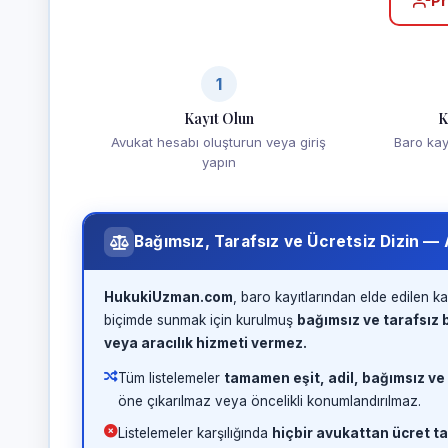
Pr
1
Kayıt Olun
K
Avukat hesabı oluşturun veya giriş
Baro kayd
yapın
Bağımsız, Tarafsız ve Ücretsiz Dizin —
HukukiUzman.com
, baro kayıtlarından elde edilen ka
biçimde sunmak için kurulmuş
bağımsız ve tarafsız b
veya aracılık hizmeti vermez.
Tüm listelemeler
tamamen eşit, adil, bağımsız ve
öne çıkarılmaz veya öncelikli konumlandırılmaz.
Listelemeler karşılığında
hiçbir avukattan ücret ta