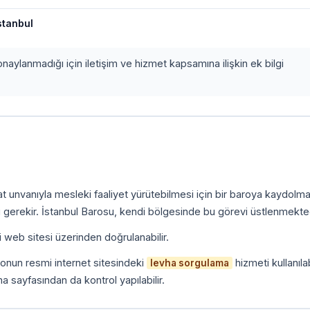
stanbul
onaylanmadığı için iletişim ve hizmet kapsamına ilişkin ek bilgi
kat unvanıyla mesleki faaliyet yürütebilmesi için bir baroya kaydolm
 gerekir. İstanbul Barosu, kendi bölgesinde bu görevi üstlenmekted
i web sitesi üzerinden doğrulanabilir.
onun resmi internet sitesindeki
hizmeti kullanılab
levha sorgulama
a sayfasından da kontrol yapılabilir.