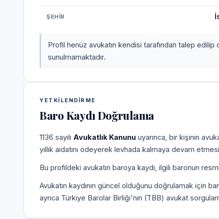
İ
ŞEHIR
Profil henüz avukatın kendisi tarafından talep edilip 
sunulmamaktadır.
YETKILENDIRME
Baro Kaydı Doğrulama
1136 sayılı
Avukatlık Kanunu
uyarınca, bir kişinin avu
yıllık aidatını ödeyerek levhada kalmaya devam etmesi
Bu profildeki avukatın baroya kaydı, ilgili baronun resm
Avukatın kaydının güncel olduğunu doğrulamak için bar
ayrıca Türkiye Barolar Birliği'nin (TBB) avukat sorgulam