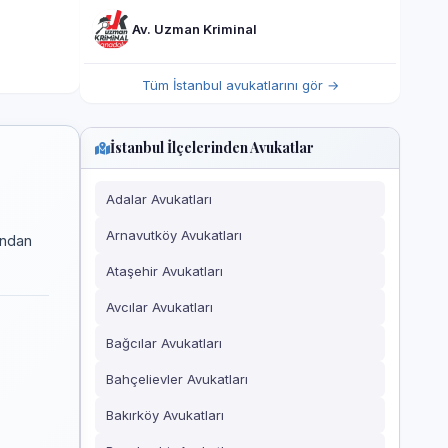
Av. Uzman Kriminal
Tüm İstanbul avukatlarını gör →
İstanbul İlçelerinden Avukatlar
Adalar Avukatları
Arnavutköy Avukatları
ından
Ataşehir Avukatları
Avcılar Avukatları
Bağcılar Avukatları
Bahçelievler Avukatları
Bakırköy Avukatları