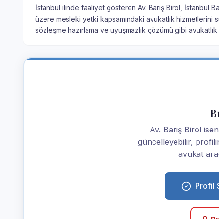
İstanbul ilinde faaliyet gösteren Av. Bariş Birol, İstanbul 
üzere mesleki yetki kapsamındaki avukatlık hizmetlerini s
sözleşme hazırlama ve uyuşmazlık çözümü gibi avukatlık h
Bu
Av. Bariş Birol iseni
güncelleyebilir, profi
avukat araç
Profil