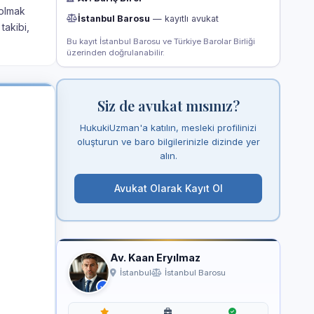
 olmak
İstanbul Barosu
— kayıtlı avukat
takibi,
Bu kayıt İstanbul Barosu ve Türkiye Barolar Birliği
üzerinden doğrulanabilir.
Siz de avukat mısınız?
HukukiUzman'a katılın, mesleki profilinizi
oluşturun ve baro bilgilerinizle dizinde yer
alın.
Avukat Olarak Kayıt Ol
Av. Kaan Eryılmaz
İstanbul
İstanbul Barosu