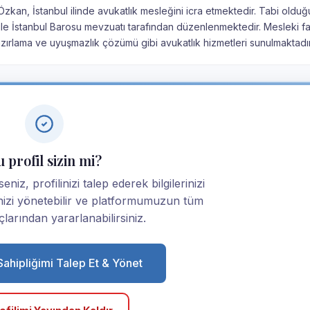
Özkan, İstanbul ilinde avukatlık mesleğini icra etmektedir. Tabi oldu
u ile İstanbul Barosu mevzuatı tarafından düzenlenmektedir. Mesleki fa
ırlama ve uyuşmazlık çözümü gibi avukatlık hizmetleri sunulmaktadır
 profil sizin mi?
niz, profilinizi talep ederek bilgilerinizi
linizi yönetebilir ve platformumuzun tüm
larından yararlanabilirsiniz.
 Sahipliğimi Talep Et & Yönet