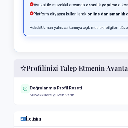
Avukat ile müvekkil arasında
aracılık yapılmaz
; ko
Platform altyapısı kullanılarak
online danışmanlık
HukukiUzman yalnızca kamuya açık mesleki bilgileri düzen
Profilinizi Talep Etmenin Avanta
Doğrulanmış Profil Rozeti
Müvekkillere güven verin
İletişim