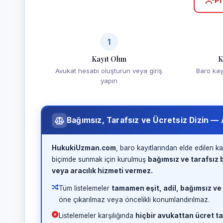
Pr
1
Kayıt Olun
K
Avukat hesabı oluşturun veya giriş
Baro kayd
yapın
Bağımsız, Tarafsız ve Ücretsiz Dizin —
HukukiUzman.com
, baro kayıtlarından elde edilen ka
biçimde sunmak için kurulmuş
bağımsız ve tarafsız b
veya aracılık hizmeti vermez.
Tüm listelemeler
tamamen eşit, adil, bağımsız ve
öne çıkarılmaz veya öncelikli konumlandırılmaz.
Listelemeler karşılığında
hiçbir avukattan ücret ta