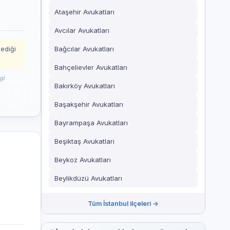
Ataşehir Avukatları
Avcılar Avukatları
Bağcılar Avukatları
mediği
Bahçelievler Avukatları
gi
Bakırköy Avukatları
Başakşehir Avukatları
Bayrampaşa Avukatları
Beşiktaş Avukatları
Beykoz Avukatları
Beylikdüzü Avukatları
Tüm İstanbul ilçeleri →