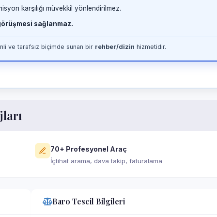
misyon karşılığı müvekkil yönlendirilmez.
 görüşmesi sağlanmaz.
li ve tarafsız biçimde sunan bir
rehber/dizin
hizmetidir.
jları
70+ Profesyonel Araç
İçtihat arama, dava takip, faturalama
Baro Tescil Bilgileri