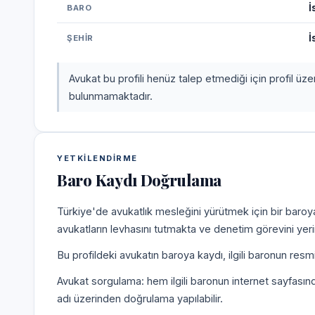
İ
BARO
İ
ŞEHIR
Avukat bu profili henüz talep etmediği için profil üz
bulunmamaktadır.
YETKILENDIRME
Baro Kaydı Doğrulama
Türkiye'de avukatlık mesleğini yürütmek için bir baroy
avukatların levhasını tutmakta ve denetim görevini yer
Bu profildeki avukatın baroya kaydı, ilgili baronun resm
Avukat sorgulama: hem ilgili baronun internet sayfasın
adı üzerinden doğrulama yapılabilir.