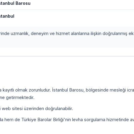
stanbul Barosu
stanbul
erinde uzmanlık, deneyim ve hizmet alanlarına ilişkin doğrulanmış ek 
a kayıtlı olmak zorunludur. İstanbul Barosu, bölgesinde mesleği icr
ine getirmektedir.
i web sitesi üzerinden doğrulanabilir.
da hem de Türkiye Barolar Birliği'nin levha sorgulama hizmetinde a