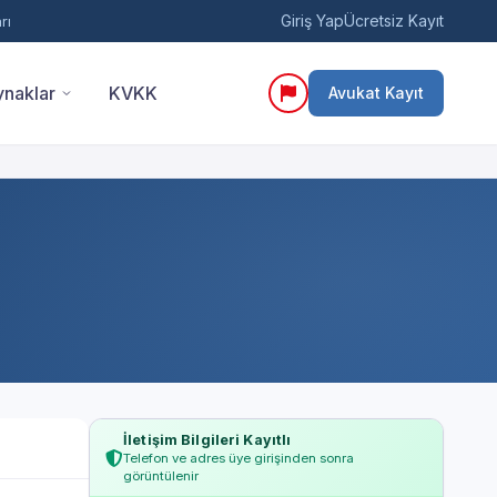
Giriş Yap
Ücretsiz Kayıt
rı
naklar
KVKK
Avukat Kayıt
İletişim Bilgileri Kayıtlı
Telefon ve adres üye girişinden sonra
görüntülenir