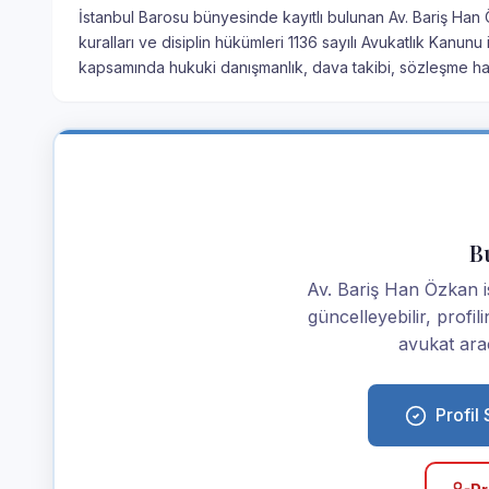
İstanbul Barosu bünyesinde kayıtlı bulunan Av. Bariş Han 
kuralları ve disiplin hükümleri 1136 sayılı Avukatlık Kanun
kapsamında hukuki danışmanlık, dava takibi, sözleşme haz
Bu
Av. Bariş Han Özkan ise
güncelleyebilir, profi
avukat araç
Profil