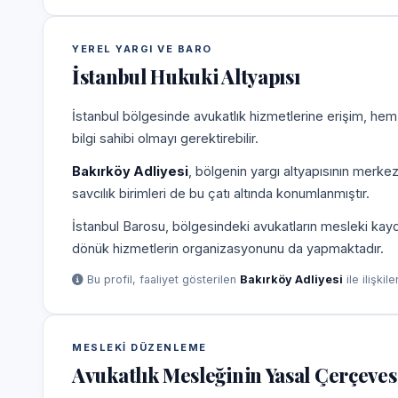
YEREL YARGI VE BARO
İstanbul Hukuki Altyapısı
İstanbul bölgesinde avukatlık hizmetlerine erişim, hem
bilgi sahibi olmayı gerektirebilir.
Bakırköy Adliyesi
, bölgenin yargı altyapısının merke
savcılık birimleri de bu çatı altında konumlanmıştır.
İstanbul Barosu, bölgesindeki avukatların mesleki kayd
dönük hizmetlerin organizasyonunu da yapmaktadır.
Bu profil, faaliyet gösterilen
Bakırköy Adliyesi
ile ilişkil
MESLEKI DÜZENLEME
Avukatlık Mesleğinin Yasal Çerçeves