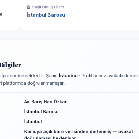
Bağlı Olduğu Baro
K
İstanbul Barosu
ilgiler
ğini sürdürmektedir · Şehir:
İstanbul
· Profil henüz avukatın kendis
leri platformda doğrulanmamıştır..
Av. Bariş Han Özkan
İstanbul Barosu
İstanbul
Kamuya açık baro verisinden derlenmiş — avukat
doğrulaması bekleniyor