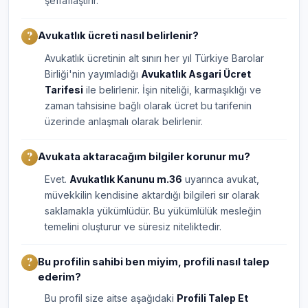
şeffaflaştırır.
Avukatlık ücreti nasıl belirlenir?
Avukatlık ücretinin alt sınırı her yıl Türkiye Barolar
Birliği'nin yayımladığı
Avukatlık Asgari Ücret
Tarifesi
ile belirlenir. İşin niteliği, karmaşıklığı ve
zaman tahsisine bağlı olarak ücret bu tarifenin
üzerinde anlaşmalı olarak belirlenir.
Avukata aktaracağım bilgiler korunur mu?
Evet.
Avukatlık Kanunu m.36
uyarınca avukat,
müvekkilin kendisine aktardığı bilgileri sır olarak
saklamakla yükümlüdür. Bu yükümlülük mesleğin
temelini oluşturur ve süresiz niteliktedir.
Bu profilin sahibi ben miyim, profili nasıl talep
ederim?
Bu profil size aitse aşağıdaki
Profili Talep Et