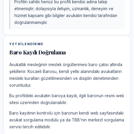
Profilin sahibi henüz bu profili kendisi adına talep
etmemiştir; dolayısıyla iletişim, uzmanlık, deneyim ve
hizmet kapsamı gibi bilgiler avukatın kendisi tarafından
doğrulanmamıştır.
YETKILENDIRME
Baro Kaydı Doğrulama
Avukatlık mesleğinin meslek örgütlenmesi baro çatısı altında
şekillenir. Kocaeli Barosu, kendi yetki alanındaki avukatların
mesleki kuralları gözetilmesinden ve disiplin denetiminden
sorumludur.
Bu profildeki avukatın baroya kaydı, ilgili baronun resmi web
sitesi üzerinden doğrulanabilir.
Baro kaydının kontrolü için baronun kendi web sayfasındaki
avukat sorgulama modülü ya da TBB'nin merkezî sorgulama
servisi tercih edilebilir.