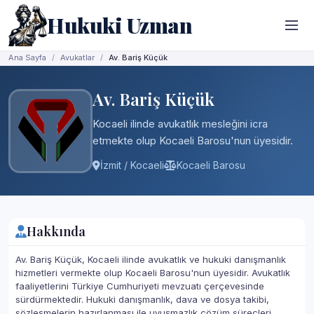
Hukuki Uzman
Ana Sayfa
Avukatlar
Av. Bariş Küçük
Av. Bariş Küçük
Kocaeli ilinde avukatlık mesleğini icra
etmekte olup Kocaeli Barosu'nun üyesidir.
İzmit / Kocaeli
Kocaeli Barosu
Hakkında
Av. Bariş Küçük, Kocaeli ilinde avukatlık ve hukuki danışmanlık
hizmetleri vermekte olup Kocaeli Barosu'nun üyesidir. Avukatlık
faaliyetlerini Türkiye Cumhuriyeti mevzuatı çerçevesinde
sürdürmektedir. Hukuki danışmanlık, dava ve dosya takibi,
sözleşmelerin hazırlanması ile uyuşmazlık çözüm süreçleri,