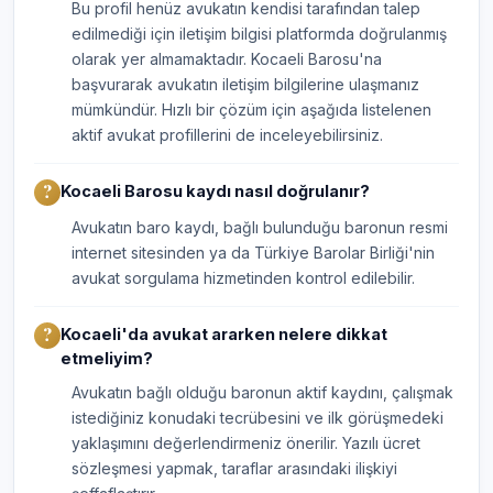
Bu profil henüz avukatın kendisi tarafından talep
edilmediği için iletişim bilgisi platformda doğrulanmış
olarak yer almamaktadır. Kocaeli Barosu'na
başvurarak avukatın iletişim bilgilerine ulaşmanız
mümkündür. Hızlı bir çözüm için aşağıda listelenen
aktif avukat profillerini de inceleyebilirsiniz.
Kocaeli Barosu kaydı nasıl doğrulanır?
Avukatın baro kaydı, bağlı bulunduğu baronun resmi
internet sitesinden ya da Türkiye Barolar Birliği'nin
avukat sorgulama hizmetinden kontrol edilebilir.
Kocaeli'da avukat ararken nelere dikkat
etmeliyim?
Avukatın bağlı olduğu baronun aktif kaydını, çalışmak
istediğiniz konudaki tecrübesini ve ilk görüşmedeki
yaklaşımını değerlendirmeniz önerilir. Yazılı ücret
sözleşmesi yapmak, taraflar arasındaki ilişkiyi