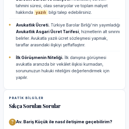
tahmini süresi, olası senaryolar ve toplam maliyet
hakkında
bilgi talep edebilirsiniz.
yazılı
Avukatlık Ücreti.
Türkiye Barolar Birliği'nin yayımladığı
Avukatlık Asgari Ücret Tarifesi
, hizmetlerin alt sınırını
belirler. Avukatla yazılı ücret sözleşmesi yapmak,
taraflar arasındaki ilişkiyi şeffaflaştırır.
İlk Görüşmenin Niteliği.
İlk danışma görüşmesi
avukatla aranızda bir vekâlet ilişkisi kurmadan,
sorununuzun hukuki niteliğini değerlendirmek için
yapılır.
PRATIK BILGILER
Sıkça Sorulan Sorular
Av. Bariş Küçük ile nasıl iletişime geçebilirim?