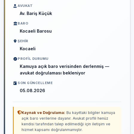
AVUKAT
Av. Bariş Küçük
BARO
Kocaeli Barosu
ŞEHIR
Kocaeli
PROFIL DURUMU
Kamuya açık baro verisinden derlenmiş —
avukat doğrulaması bekleniyor
SON GÜNCELLEME
05.08.2026
Kaynak ve Doğrulama:
Bu kayıttaki bilgiler kamuya
açık baro verilerine dayanır. Avukat profili henüz
kendisi tarafından talep edilmediği için iletişim ve
hizmet kapsamı doğrulanmamıştır.