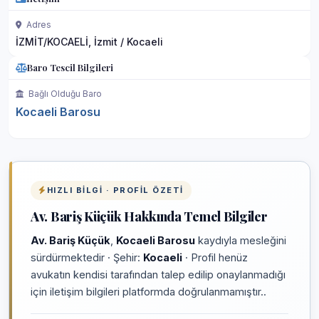
Adres
İZMİT/KOCAELİ, İzmit / Kocaeli
Baro Tescil Bilgileri
Bağlı Olduğu Baro
Kocaeli Barosu
HIZLI BILGI · PROFIL ÖZETI
Av. Bariş Küçük Hakkında Temel Bilgiler
Av. Bariş Küçük
,
Kocaeli Barosu
kaydıyla mesleğini
sürdürmektedir · Şehir:
Kocaeli
· Profil henüz
avukatın kendisi tarafından talep edilip onaylanmadığı
için iletişim bilgileri platformda doğrulanmamıştır..