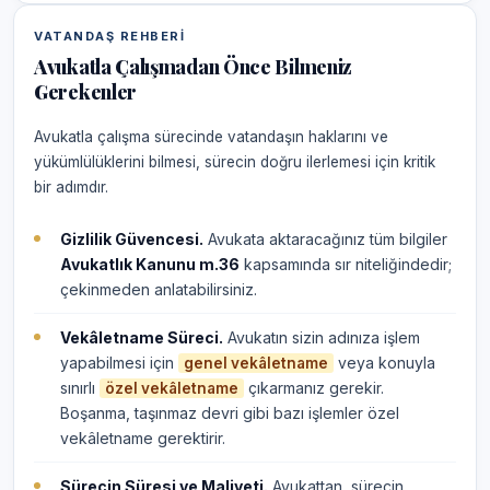
VATANDAŞ REHBERI
Avukatla Çalışmadan Önce Bilmeniz
Gerekenler
Avukatla çalışma sürecinde vatandaşın haklarını ve
yükümlülüklerini bilmesi, sürecin doğru ilerlemesi için kritik
bir adımdır.
Gizlilik Güvencesi.
Avukata aktaracağınız tüm bilgiler
Avukatlık Kanunu m.36
kapsamında sır niteliğindedir;
çekinmeden anlatabilirsiniz.
Vekâletname Süreci.
Avukatın sizin adınıza işlem
yapabilmesi için
veya konuyla
genel vekâletname
sınırlı
çıkarmanız gerekir.
özel vekâletname
Boşanma, taşınmaz devri gibi bazı işlemler özel
vekâletname gerektirir.
Sürecin Süresi ve Maliyeti.
Avukattan, sürecin