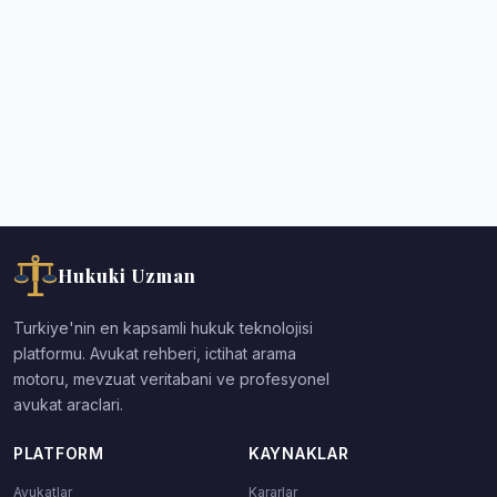
Hukuki Uzman
Turkiye'nin en kapsamli hukuk teknolojisi
platformu. Avukat rehberi, ictihat arama
motoru, mevzuat veritabani ve profesyonel
avukat araclari.
PLATFORM
KAYNAKLAR
Avukatlar
Kararlar