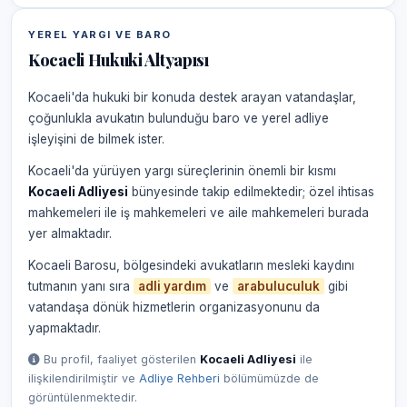
YEREL YARGI VE BARO
Kocaeli Hukuki Altyapısı
Kocaeli'da hukuki bir konuda destek arayan vatandaşlar,
çoğunlukla avukatın bulunduğu baro ve yerel adliye
işleyişini de bilmek ister.
Kocaeli'da yürüyen yargı süreçlerinin önemli bir kısmı
Kocaeli Adliyesi
bünyesinde takip edilmektedir; özel ihtisas
mahkemeleri ile iş mahkemeleri ve aile mahkemeleri burada
yer almaktadır.
Kocaeli Barosu, bölgesindeki avukatların mesleki kaydını
tutmanın yanı sıra
adli yardım
ve
arabuluculuk
gibi
vatandaşa dönük hizmetlerin organizasyonunu da
yapmaktadır.
Bu profil, faaliyet gösterilen
Kocaeli Adliyesi
ile
ilişkilendirilmiştir ve
Adliye Rehberi
bölümümüzde de
görüntülenmektedir.