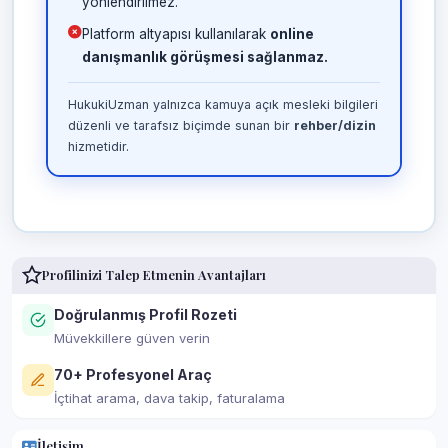
yönlendirilmez.
Platform altyapısı kullanılarak
online
danışmanlık görüşmesi sağlanmaz.
HukukiUzman yalnızca kamuya açık mesleki bilgileri
düzenli ve tarafsız biçimde sunan bir
rehber/dizin
hizmetidir.
Profilinizi Talep Etmenin Avantajları
Doğrulanmış Profil Rozeti
Müvekkillere güven verin
70+ Profesyonel Araç
İçtihat arama, dava takip, faturalama
İletişim