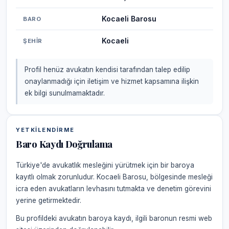
Kocaeli Barosu
BARO
Kocaeli
ŞEHIR
Profil henüz avukatın kendisi tarafından talep edilip
onaylanmadığı için iletişim ve hizmet kapsamına ilişkin
ek bilgi sunulmamaktadır.
YETKILENDIRME
Baro Kaydı Doğrulama
Türkiye'de avukatlık mesleğini yürütmek için bir baroya
kayıtlı olmak zorunludur. Kocaeli Barosu, bölgesinde mesleği
icra eden avukatların levhasını tutmakta ve denetim görevini
yerine getirmektedir.
Bu profildeki avukatın baroya kaydı, ilgili baronun resmi web