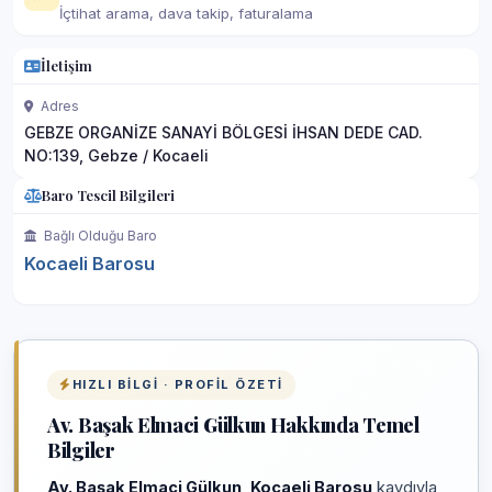
İçtihat arama, dava takip, faturalama
İletişim
Adres
GEBZE ORGANİZE SANAYİ BÖLGESİ İHSAN DEDE CAD.
NO:139, Gebze / Kocaeli
Baro Tescil Bilgileri
Bağlı Olduğu Baro
Kocaeli Barosu
HIZLI BILGI · PROFIL ÖZETI
Av. Başak Elmaci Gülkun Hakkında Temel
Bilgiler
Av. Başak Elmaci Gülkun
,
Kocaeli Barosu
kaydıyla