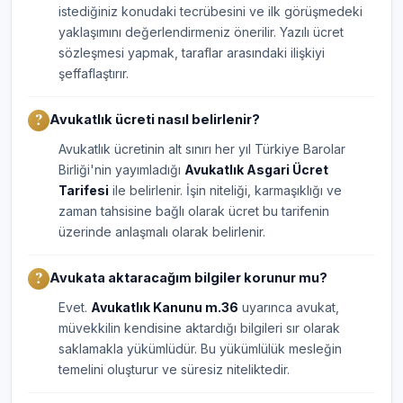
istediğiniz konudaki tecrübesini ve ilk görüşmedeki
yaklaşımını değerlendirmeniz önerilir. Yazılı ücret
sözleşmesi yapmak, taraflar arasındaki ilişkiyi
şeffaflaştırır.
Avukatlık ücreti nasıl belirlenir?
Avukatlık ücretinin alt sınırı her yıl Türkiye Barolar
Birliği'nin yayımladığı
Avukatlık Asgari Ücret
Tarifesi
ile belirlenir. İşin niteliği, karmaşıklığı ve
zaman tahsisine bağlı olarak ücret bu tarifenin
üzerinde anlaşmalı olarak belirlenir.
Avukata aktaracağım bilgiler korunur mu?
Evet.
Avukatlık Kanunu m.36
uyarınca avukat,
müvekkilin kendisine aktardığı bilgileri sır olarak
saklamakla yükümlüdür. Bu yükümlülük mesleğin
temelini oluşturur ve süresiz niteliktedir.