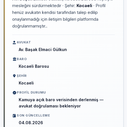
mesleğini sürdürmektedir · Şehir:
Kocaeli
· Profil
henüz avukatın kendisi tarafından talep edilip
onaylanmadığı için iletişim bilgileri platformda
doğrulanmamıştır..
AVUKAT
Av. Başak Elmaci Gülkun
BARO
Kocaeli Barosu
ŞEHIR
Kocaeli
PROFIL DURUMU
Kamuya açık baro verisinden derlenmiş —
avukat doğrulaması bekleniyor
SON GÜNCELLEME
04.08.2026