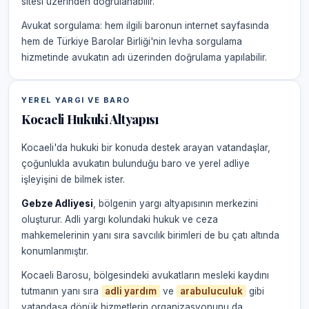
sitesi üzerinden doğrulanabilir.
Avukat sorgulama: hem ilgili baronun internet sayfasında
hem de Türkiye Barolar Birliği'nin levha sorgulama
hizmetinde avukatın adı üzerinden doğrulama yapılabilir.
YEREL YARGI VE BARO
Kocaeli Hukuki Altyapısı
Kocaeli'da hukuki bir konuda destek arayan vatandaşlar,
çoğunlukla avukatın bulunduğu baro ve yerel adliye
işleyişini de bilmek ister.
Gebze Adliyesi
, bölgenin yargı altyapısının merkezini
oluşturur. Adli yargı kolundaki hukuk ve ceza
mahkemelerinin yanı sıra savcılık birimleri de bu çatı altında
konumlanmıştır.
Kocaeli Barosu, bölgesindeki avukatların mesleki kaydını
tutmanın yanı sıra
adli yardım
ve
arabuluculuk
gibi
vatandaşa dönük hizmetlerin organizasyonunu da