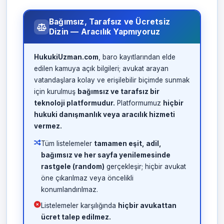
Bağımsız, Tarafsız ve Ücretsiz
Dizin — Aracılık Yapmıyoruz
HukukiUzman.com
, baro kayıtlarından elde
edilen kamuya açık bilgileri; avukat arayan
vatandaşlara kolay ve erişilebilir biçimde sunmak
için kurulmuş
bağımsız ve tarafsız bir
teknoloji platformudur.
Platformumuz
hiçbir
hukuki danışmanlık veya aracılık hizmeti
vermez.
Tüm listelemeler
tamamen eşit, adil,
bağımsız ve her sayfa yenilemesinde
rastgele (random)
gerçekleşir; hiçbir avukat
öne çıkarılmaz veya öncelikli
konumlandırılmaz.
Listelemeler karşılığında
hiçbir avukattan
ücret talep edilmez.