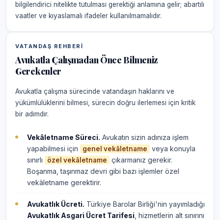
bilgilendirici nitelikte tutulması gerektiği anlamına gelir; abartılı
vaatler ve kıyaslamalı ifadeler kullanılmamalıdır.
VATANDAŞ REHBERI
Avukatla Çalışmadan Önce Bilmeniz
Gerekenler
Avukatla çalışma sürecinde vatandaşın haklarını ve
yükümlülüklerini bilmesi, sürecin doğru ilerlemesi için kritik
bir adımdır.
Vekâletname Süreci.
Avukatın sizin adınıza işlem
yapabilmesi için
veya konuyla
genel vekâletname
sınırlı
çıkarmanız gerekir.
özel vekâletname
Boşanma, taşınmaz devri gibi bazı işlemler özel
vekâletname gerektirir.
Avukatlık Ücreti.
Türkiye Barolar Birliği'nin yayımladığı
Avukatlık Asgari Ücret Tarifesi
, hizmetlerin alt sınırını