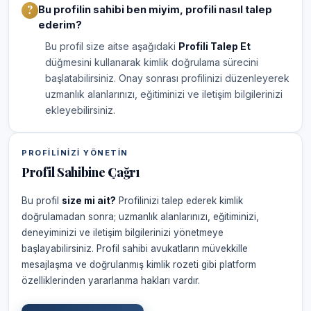
Bu profilin sahibi ben miyim, profili nasıl talep
ederim?
Bu profil size aitse aşağıdaki
Profili Talep Et
düğmesini kullanarak kimlik doğrulama sürecini
başlatabilirsiniz. Onay sonrası profilinizi düzenleyerek
uzmanlık alanlarınızı, eğitiminizi ve iletişim bilgilerinizi
ekleyebilirsiniz.
PROFILINIZI YÖNETIN
Profil Sahibine Çağrı
Bu profil
size mi ait?
Profilinizi talep ederek kimlik
doğrulamadan sonra; uzmanlık alanlarınızı, eğitiminizi,
deneyiminizi ve iletişim bilgilerinizi yönetmeye
başlayabilirsiniz. Profil sahibi avukatların müvekkille
mesajlaşma ve doğrulanmış kimlik rozeti gibi platform
özelliklerinden yararlanma hakları vardır.