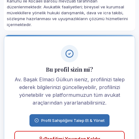
Kanunu ile Kocaeli Barosu mevzuatı tarafından
düzenlenmektedir. Avukatlık faaliyetleri; bireysel ve kurumsal
müvekkillere yönelik hukuki danışmanlık, dava ve icra takibi,
sözleşme hazırlanması ve uyuşmazlıkların çözümü hizmetlerini
içermektedir.
Bu profil sizin mi?
Av. Başak Elmaci Gülkun iseniz, profilinizi talep
ederek bilgilerinizi güncelleyebilir, profilinizi
yönetebilir ve platformumuzun tüm avukat
araçlarından yararlanabilirsiniz.
Profil Sahipliğimi Talep Et & Yönet
Profilimi Yayından Kaldır