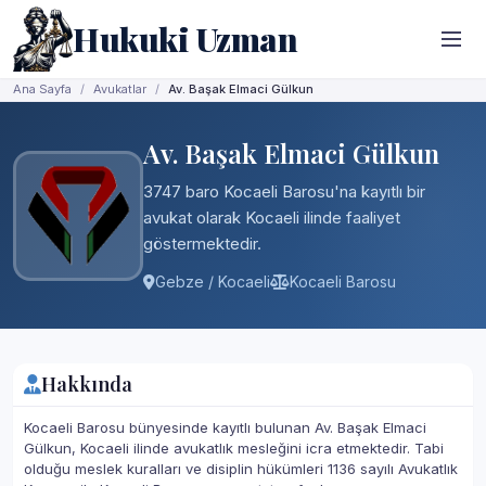
Hukuki Uzman
Ana Sayfa
Avukatlar
Av. Başak Elmaci Gülkun
Av. Başak Elmaci Gülkun
3747 baro Kocaeli Barosu'na kayıtlı bir
avukat olarak Kocaeli ilinde faaliyet
göstermektedir.
Gebze / Kocaeli
Kocaeli Barosu
Hakkında
Kocaeli Barosu bünyesinde kayıtlı bulunan Av. Başak Elmaci
Gülkun, Kocaeli ilinde avukatlık mesleğini icra etmektedir. Tabi
olduğu meslek kuralları ve disiplin hükümleri 1136 sayılı Avukatlık