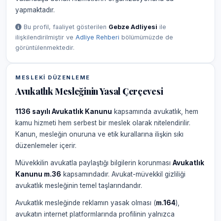
yapmaktadır.
Bu profil, faaliyet gösterilen
Gebze Adliyesi
ile
ilişkilendirilmiştir ve
Adliye Rehberi
bölümümüzde de
görüntülenmektedir.
MESLEKI DÜZENLEME
Avukatlık Mesleğinin Yasal Çerçevesi
1136 sayılı Avukatlık Kanunu
kapsamında avukatlık, hem
kamu hizmeti hem serbest bir meslek olarak nitelendirilir.
Kanun, mesleğin onuruna ve etik kurallarına ilişkin sıkı
düzenlemeler içerir.
Müvekkilin avukatla paylaştığı bilgilerin korunması
Avukatlık
Kanunu m.36
kapsamındadır. Avukat-müvekkil gizliliği
avukatlık mesleğinin temel taşlarındandır.
Avukatlık mesleğinde reklamın yasak olması (
m.164
),
avukatın internet platformlarında profilinin yalnızca