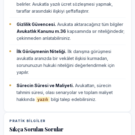
belirler. Avukatla yazılı ücret sözleşmesi yapmak,
taraflar arasındaki ilişkiyi şeffaflaştırır.
Gizlilik Güvencesi.
Avukata aktaracağınız tüm bilgiler
Avukatlık Kanunu m.36
kapsamında sır niteliğindedir;
çekinmeden anlatabilirsiniz.
İlk Görüşmenin Niteliği.
İlk danışma görüşmesi
avukatla aranızda bir vekâlet ilişkisi kurmadan,
sorununuzun hukuki niteliğini değerlendirmek için
yapılır.
Sürecin Süresi ve Maliyeti.
Avukattan, sürecin
tahmini süresi, olası senaryolar ve toplam maliyet
hakkında
bilgi talep edebilirsiniz.
yazılı
PRATIK BILGILER
Sıkça Sorulan Sorular