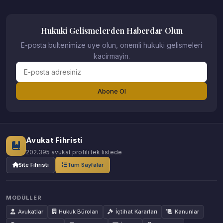
Hukuki Gelismelerden Haberdar Olun
E-posta bultenimize uye olun, onemli hukuki gelismeleri
kacirmayin.
Abone Ol
Avukat Fihristi
202.395 avukat profili tek listede
Site Fihristi
Tüm Sayfalar
MODÜLLER
Avukatlar
Hukuk Büroları
İçtihat Kararları
Kanunlar