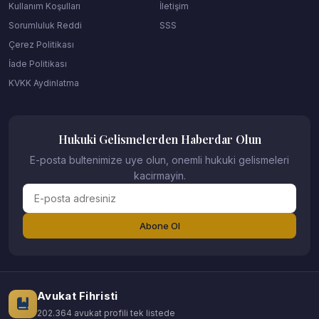
Kullanım Koşulları
İletişim
Sorumluluk Reddi
SSS
Çerez Politikası
İade Politikası
KVKK Aydinlatma
Hukuki Gelismelerden Haberdar Olun
E-posta bultenimize uye olun, onemli hukuki gelismeleri
kacirmayin.
Abone Ol
Avukat Fihristi
202.364 avukat profili tek listede