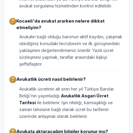
avukat sorgulama hizmetinden kontrol edilebilir.
Kocaeli'da avukat ararken nelere dikkat
etmeliyim?
Avukatın bağlı olduğu baronun aktif kaydını, çalışmak
istediğiniz konudaki tecrübesini ve ilk görüşmedeki
yaklaşımını değerlendirmeniz önerilir. Yazılı ücret
sözleşmesi yapmak, taraflar arasındaki ilişkiyi
şeffaflaştırır.
Avukatlık ücreti nasıl belirlenir?
Avukatlık ücretinin alt sınırı her yıl Türkiye Barolar
Birliği'nin yayımladığı
Avukatlık Asgari Ücret
Tarifesi
ile belirlenir. İşin niteliği, karmaşıklığı ve
zaman tahsisine bağlı olarak ücret bu tarifenin
üzerinde anlaşmalı olarak belirlenir.
Avukata aktaracağım bilgiler korunur mu?