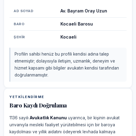
Av. Bayram Oray Uzun
AD SOYAD
Kocaeli Barosu
BARO
Kocaeli
ŞEHIR
Profilin sahibi henüz bu profili kendisi adına talep
etmemiştir; dolayısıyla iletişim, uzmanlık, deneyim ve
hizmet kapsamı gibi bilgiler avukatın kendisi tarafından
doğrulanmamıştır.
YETKILENDIRME
Baro Kaydı Doğrulama
1136 sayılı
Avukatlık Kanunu
uyarınca, bir kişinin avukat
unvanıyla mesleki faaliyet yürütebilmesi için bir baroya
kaydolması ve yıllık aidatını ödeyerek levhada kalmaya