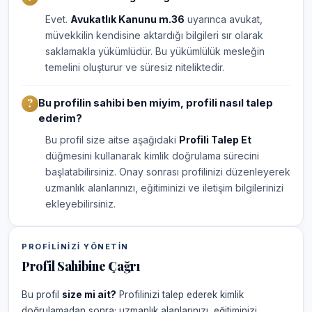
Evet.
Avukatlık Kanunu m.36
uyarınca avukat,
müvekkilin kendisine aktardığı bilgileri sır olarak
saklamakla yükümlüdür. Bu yükümlülük mesleğin
temelini oluşturur ve süresiz niteliktedir.
Bu profilin sahibi ben miyim, profili nasıl talep
ederim?
Bu profil size aitse aşağıdaki
Profili Talep Et
düğmesini kullanarak kimlik doğrulama sürecini
başlatabilirsiniz. Onay sonrası profilinizi düzenleyerek
uzmanlık alanlarınızı, eğitiminizi ve iletişim bilgilerinizi
ekleyebilirsiniz.
PROFILINIZI YÖNETIN
Profil Sahibine Çağrı
Bu profil
size mi ait?
Profilinizi talep ederek kimlik
doğrulamadan sonra; uzmanlık alanlarınızı, eğitiminizi,