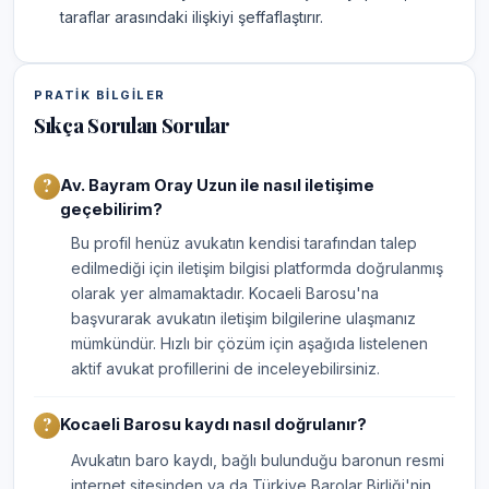
taraflar arasındaki ilişkiyi şeffaflaştırır.
PRATIK BILGILER
Sıkça Sorulan Sorular
Av. Bayram Oray Uzun ile nasıl iletişime
geçebilirim?
Bu profil henüz avukatın kendisi tarafından talep
edilmediği için iletişim bilgisi platformda doğrulanmış
olarak yer almamaktadır. Kocaeli Barosu'na
başvurarak avukatın iletişim bilgilerine ulaşmanız
mümkündür. Hızlı bir çözüm için aşağıda listelenen
aktif avukat profillerini de inceleyebilirsiniz.
Kocaeli Barosu kaydı nasıl doğrulanır?
Avukatın baro kaydı, bağlı bulunduğu baronun resmi
internet sitesinden ya da Türkiye Barolar Birliği'nin