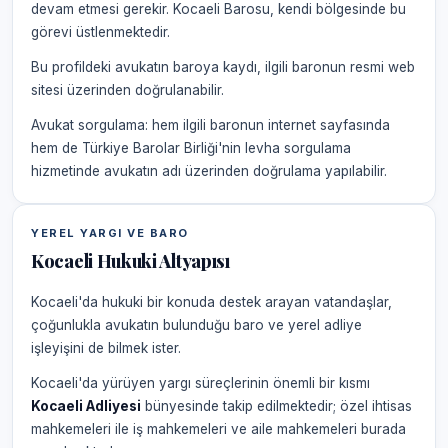
devam etmesi gerekir. Kocaeli Barosu, kendi bölgesinde bu
görevi üstlenmektedir.
Bu profildeki avukatın baroya kaydı, ilgili baronun resmi web
sitesi üzerinden doğrulanabilir.
Avukat sorgulama: hem ilgili baronun internet sayfasında
hem de Türkiye Barolar Birliği'nin levha sorgulama
hizmetinde avukatın adı üzerinden doğrulama yapılabilir.
YEREL YARGI VE BARO
Kocaeli Hukuki Altyapısı
Kocaeli'da hukuki bir konuda destek arayan vatandaşlar,
çoğunlukla avukatın bulunduğu baro ve yerel adliye
işleyişini de bilmek ister.
Kocaeli'da yürüyen yargı süreçlerinin önemli bir kısmı
Kocaeli Adliyesi
bünyesinde takip edilmektedir; özel ihtisas
mahkemeleri ile iş mahkemeleri ve aile mahkemeleri burada