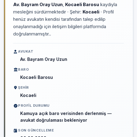
Av. Bayram Oray Uzun
,
Kocaeli Barosu
kaydıyla
mesleğini sürdürmektedir · Şehir:
Kocaeli
· Profil
henüz avukatın kendisi tarafından talep edilip
onaylanmadığı için iletişim bilgileri platformda
doğrulanmamıştır..
AVUKAT
Av. Bayram Oray Uzun
BARO
Kocaeli Barosu
ŞEHIR
Kocaeli
PROFIL DURUMU
Kamuya açık baro verisinden derlenmiş —
avukat doğrulaması bekleniyor
SON GÜNCELLEME