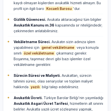
kaydı olmayan kişilerden avukatlık hizmeti almayın. Bu
profil için ilgili baro
'dur.
Kocaeli Barosu
Gizlilik Güvencesi.
Avukata aktaracağınız tüm bilgiler
Avukatlık Kanunu m.36
kapsamında sır niteliğindedir;
çekinmeden anlatabilirsiniz.
Vekâletname Süreci.
Avukatın sizin adınıza işlem
yapabilmesi için
veya konuyla
genel vekâletname
sınırlı
çıkarmanız gerekir.
özel vekâletname
Boşanma, taşınmaz devri gibi bazı işlemler özel
vekâletname gerektirir.
Sürecin Süresi ve Maliyeti.
Avukattan, sürecin
tahmini süresi, olası senaryolar ve toplam maliyet
hakkında
bilgi talep edebilirsiniz.
yazılı
Avukatlık Ücreti.
Türkiye Barolar Birliği'nin yayımladığı
Avukatlık Asgari Ücret Tarifesi
, hizmetlerin alt sınırını
belirler. Avukatla yazılı ücret sözleşmesi yapmak,