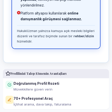
yönlendirilmez.
Platform altyapısı kullanılarak
online
danışmanlık görüşmesi sağlanmaz.
HukukiUzman yalnızca kamuya açık mesleki bilgileri
düzenli ve tarafsız biçimde sunan bir
rehber/dizin
hizmetidir.
Profilinizi Talep Etmenin Avantajları
Doğrulanmış Profil Rozeti
Müvekkillere güven verin
70+ Profesyonel Araç
İçtihat arama, dava takip, faturalama