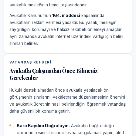
avukatlık mesleğinin temel taşlarındandır.
Avukatlık Kanunu'nun
164. maddesi
kapsamında
avukatların reklam vermesi yasaktır. Bu yasak, mesleğin
saygınlığını korumayı ve haksız rekabeti önlemeyi amaçlar;
aynı zamanda avukatın internet üzerindeki varlığı için belirli
sınırları belirler.
VATANDAŞ REHBERI
Avukatla Çalışmadan Önce Bilmeniz
Gerekenler
Hukuki destek almadan önce avukatla yapılacak ön
görüşmenin sınırlarını, vekâletname düzenlemesinin önemini
ve avukatlık ücretinin nasıl belirlendiğini öğrenmek vatandaşı
daha güvenli bir konuma getirir.
Baro Kaydını Doğrulayın.
Avukatın bağlı olduğu
baronun resmi sitesinde levha sorgulaması yapın; aktif