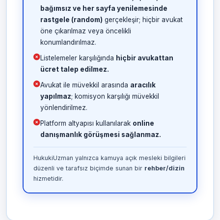
bağımsız ve her sayfa yenilemesinde
rastgele (random)
gerçekleşir; hiçbir avukat
öne çıkarılmaz veya öncelikli
konumlandırılmaz.
Listelemeler karşılığında
hiçbir avukattan
ücret talep edilmez.
Avukat ile müvekkil arasında
aracılık
yapılmaz
; komisyon karşılığı müvekkil
yönlendirilmez.
Platform altyapısı kullanılarak
online
danışmanlık görüşmesi sağlanmaz.
HukukiUzman yalnızca kamuya açık mesleki bilgileri
düzenli ve tarafsız biçimde sunan bir
rehber/dizin
hizmetidir.