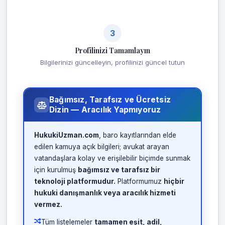
3
Profilinizi Tamamlayın
Bilgilerinizi güncelleyin, profilinizi güncel tutun
Bağımsız, Tarafsız ve Ücretsiz
Dizin — Aracılık Yapmıyoruz
HukukiUzman.com
, baro kayıtlarından elde
edilen kamuya açık bilgileri; avukat arayan
vatandaşlara kolay ve erişilebilir biçimde sunmak
için kurulmuş
bağımsız ve tarafsız bir
teknoloji platformudur.
Platformumuz
hiçbir
hukuki danışmanlık veya aracılık hizmeti
vermez.
Tüm listelemeler
tamamen eşit, adil,