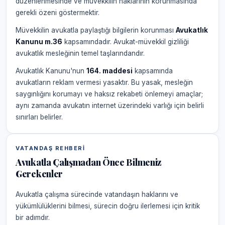
düzenlenmesinde ve müvekkilin haklarının korunmasında
gerekli özeni göstermektir.
Müvekkilin avukatla paylaştığı bilgilerin korunması
Avukatlık
Kanunu m.36
kapsamındadır. Avukat-müvekkil gizliliği
avukatlık mesleğinin temel taşlarındandır.
Avukatlık Kanunu'nun
164. maddesi
kapsamında
avukatların reklam vermesi yasaktır. Bu yasak, mesleğin
saygınlığını korumayı ve haksız rekabeti önlemeyi amaçlar;
aynı zamanda avukatın internet üzerindeki varlığı için belirli
sınırları belirler.
VATANDAŞ REHBERI
Avukatla Çalışmadan Önce Bilmeniz
Gerekenler
Avukatla çalışma sürecinde vatandaşın haklarını ve
yükümlülüklerini bilmesi, sürecin doğru ilerlemesi için kritik
bir adımdır.