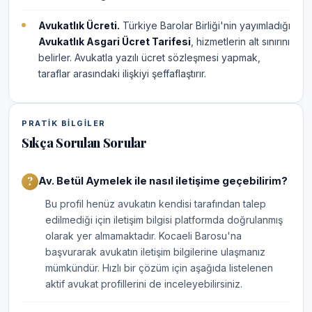
Avukatlık Ücreti.
Türkiye Barolar Birliği'nin yayımladığı
Avukatlık Asgari Ücret Tarifesi
, hizmetlerin alt sınırını
belirler. Avukatla yazılı ücret sözleşmesi yapmak,
taraflar arasındaki ilişkiyi şeffaflaştırır.
PRATIK BILGILER
Sıkça Sorulan Sorular
Av. Betül Aymelek ile nasıl iletişime geçebilirim?
Bu profil henüz avukatın kendisi tarafından talep
edilmediği için iletişim bilgisi platformda doğrulanmış
olarak yer almamaktadır. Kocaeli Barosu'na
başvurarak avukatın iletişim bilgilerine ulaşmanız
mümkündür. Hızlı bir çözüm için aşağıda listelenen
aktif avukat profillerini de inceleyebilirsiniz.