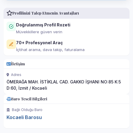
Profilinizi Talep Etmenin Avantajları
Doğrulanmış Profil Rozeti
Müvekkillere güven verin
70+ Profesyonel Araç
İçtihat arama, dava takip, faturalama
İletişim
Adres
ÖMERAĞA MAH. İSTİKLAL CAD. GAKKO İŞHANI NO:85 K:5
D:60, İzmit / Kocaeli
Baro Tescil Bilgileri
Bağlı Olduğu Baro
Kocaeli Barosu