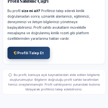
Profil Sahibine Çağrı
Bu profil
size mi ait?
Profilinizi talep ederek kimlik
doğrulamadan sonra; uzmanlık alanlarınızı, eğitiminizi,
deneyiminizi ve iletişim bilgilerinizi yönetmeye
başlayabilirsiniz. Profil sahibi avukatların müvekkille
mesajlaşma ve doğrulanmış kimlik rozeti gibi platform
özelliklerinden yararlanma hakları vardır.
Profili Talep Et
Bu profil, kamuya açık kaynaklardan elde edilen bilgilerle
oluşturulmuştur. Bilgilerin doğruluğu profil sahibi tarafından
henüz onaylanmamıştır. Profil sahibiyseniz yukarıdaki butona
tıklayarak profilinizi talep edebilirsiniz.