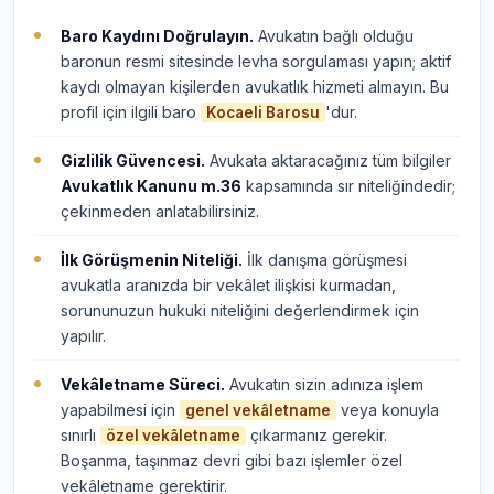
Baro Kaydını Doğrulayın.
Avukatın bağlı olduğu
baronun resmi sitesinde levha sorgulaması yapın; aktif
kaydı olmayan kişilerden avukatlık hizmeti almayın. Bu
profil için ilgili baro
'dur.
Kocaeli Barosu
Gizlilik Güvencesi.
Avukata aktaracağınız tüm bilgiler
Avukatlık Kanunu m.36
kapsamında sır niteliğindedir;
çekinmeden anlatabilirsiniz.
İlk Görüşmenin Niteliği.
İlk danışma görüşmesi
avukatla aranızda bir vekâlet ilişkisi kurmadan,
sorununuzun hukuki niteliğini değerlendirmek için
yapılır.
Vekâletname Süreci.
Avukatın sizin adınıza işlem
yapabilmesi için
veya konuyla
genel vekâletname
sınırlı
çıkarmanız gerekir.
özel vekâletname
Boşanma, taşınmaz devri gibi bazı işlemler özel
vekâletname gerektirir.