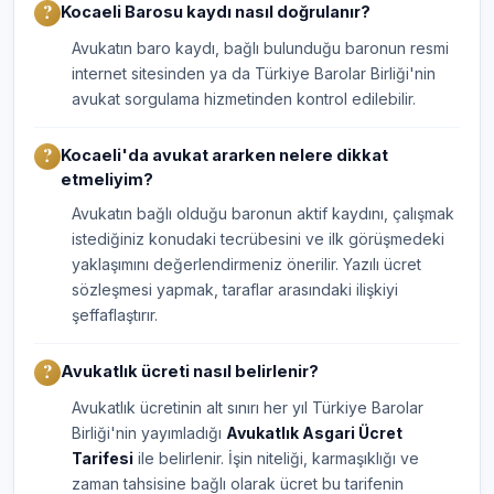
Kocaeli Barosu kaydı nasıl doğrulanır?
Avukatın baro kaydı, bağlı bulunduğu baronun resmi
internet sitesinden ya da Türkiye Barolar Birliği'nin
avukat sorgulama hizmetinden kontrol edilebilir.
Kocaeli'da avukat ararken nelere dikkat
etmeliyim?
Avukatın bağlı olduğu baronun aktif kaydını, çalışmak
istediğiniz konudaki tecrübesini ve ilk görüşmedeki
yaklaşımını değerlendirmeniz önerilir. Yazılı ücret
sözleşmesi yapmak, taraflar arasındaki ilişkiyi
şeffaflaştırır.
Avukatlık ücreti nasıl belirlenir?
Avukatlık ücretinin alt sınırı her yıl Türkiye Barolar
Birliği'nin yayımladığı
Avukatlık Asgari Ücret
Tarifesi
ile belirlenir. İşin niteliği, karmaşıklığı ve
zaman tahsisine bağlı olarak ücret bu tarifenin