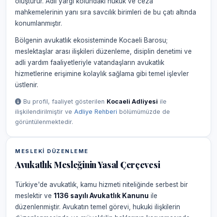
oluşturur. Adli yargı kolundaki hukuk ve ceza
mahkemelerinin yanı sıra savcılık birimleri de bu çatı altında
konumlanmıştır.
Bölgenin avukatlık ekosisteminde Kocaeli Barosu;
meslektaşlar arası ilişkileri düzenleme, disiplin denetimi ve
adli yardım faaliyetleriyle vatandaşların avukatlık
hizmetlerine erişimine kolaylık sağlama gibi temel işlevler
üstlenir.
Bu profil, faaliyet gösterilen
Kocaeli Adliyesi
ile
ilişkilendirilmiştir ve
Adliye Rehberi
bölümümüzde de
görüntülenmektedir.
MESLEKI DÜZENLEME
Avukatlık Mesleğinin Yasal Çerçevesi
Türkiye'de avukatlık, kamu hizmeti niteliğinde serbest bir
meslektir ve
1136 sayılı Avukatlık Kanunu
ile
düzenlenmiştir. Avukatın temel görevi, hukuki ilişkilerin