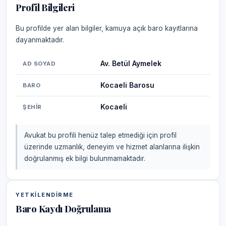
Profil Bilgileri
Bu profilde yer alan bilgiler, kamuya açık baro kayıtlarına
dayanmaktadır.
Av. Betül Aymelek
AD SOYAD
Kocaeli Barosu
BARO
Kocaeli
ŞEHIR
Avukat bu profili henüz talep etmediği için profil
üzerinde uzmanlık, deneyim ve hizmet alanlarına ilişkin
doğrulanmış ek bilgi bulunmamaktadır.
YETKILENDIRME
Baro Kaydı Doğrulama