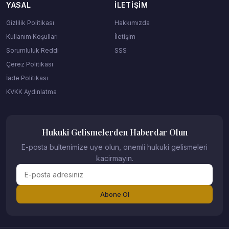
YASAL
İLETIŞIM
Gizlilik Politikası
Hakkımızda
Kullanım Koşulları
İletişim
Sorumluluk Reddi
SSS
Çerez Politikası
İade Politikası
KVKK Aydinlatma
Hukuki Gelismelerden Haberdar Olun
E-posta bultenimize uye olun, onemli hukuki gelismeleri
kacirmayin.
Abone Ol