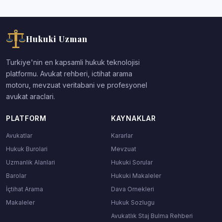
Hukuki Uzman
Turkiye'nin en kapsamli hukuk teknolojisi
platformu. Avukat rehberi, ictihat arama
motoru, mevzuat veritabani ve profesyonel
avukat araclari.
PLATFORM
KAYNAKLAR
Avukatlar
Kararlar
Hukuk Burolari
Mevzuat
Uzmanlik Alanlari
Hukuki Sorular
Barolar
Hukuki Makaleler
İçtihat Arama
Dava Ornekleri
Makaleler
Hukuk Sozlugu
Avukatlık Staj Bulma Rehberi