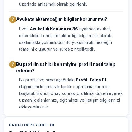
üzerinde anlaşmalı olarak belirlenir.
Avukata aktaracağım bilgiler korunur mu?
Evet.
Avukatlık Kanunu m.36
uyarınca avukat,
müvekkilin kendisine aktardığı bilgileri sır olarak
saklamakla yükümlüdür. Bu yükümlülük mesleğin
temelini oluşturur ve süresiz niteliktedir.
Bu profilin sahibi ben miyim, profili nasıl talep
ederim?
Bu profil size aitse aşağıdaki
Profili Talep Et
düğmesini kullanarak kimlik doğrulama sürecini
başlatabilirsiniz. Onay sonrası profilinizi düzenleyerek
uzmanlık alanlarınızı, eğitiminizi ve iletişim bilgilerinizi
ekleyebilirsiniz.
PROFILINIZI YÖNETIN