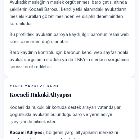
Avukatlık mesleğinin meslek örgütlenmesi baro çatısı altında
şekillenir. Kocaeli Barosu, kendi yetki alanındaki avukatların
mesleki kuralları gözetilmesinden ve disiplin denetiminden
sorumludur.
Bu profildeki avukatın baroya kaydı, ilgili baronun resmi web
sitesi üzerinden doğrulanabilir.
Baro kaydının kontrolü için baronun kendi web sayfasındaki
avukat sorgulama modülü ya da TBB'nin merkezî sorgulama
servisi tercih edilebilir.
YEREL YARGI VE BARO
Kocaeli Hukuki Altyapısı
Kocaeli'da hukuki bir konuda destek arayan vatandaşlar,
çoğunlukla avukatın bulunduğu baro ve yerel adliye
işleyişini de bilmek ister.
Kocaeli Adliyesi
, bölgenin yargı altyapısının merkezini