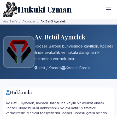
Hukuki Uzman
Ana Sayfa
Avukatlar
Av. Betül Aymelek
Av. Betül Aymelek
Kocaeli Barosu bünyesinde kayıtlıdır. Kocaeli
ilinde avukatlık ve hukuki danışmanlık
hizmetleri vermektedir.
İzmit / Kocaeli
Kocaeli Barosu
Hakkında
Av. Betül Aymelek, Kocaeli Barosu'na kayıtlı bir avukat olarak
Kocaeli ilinde hukuki danışmanlık ve avukatlık hizmetleri
vermektedir. Mesleki faaliyetlerini Kocaeli Barosu çatısı altında