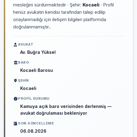
mesleğini sürdürmektedir · Şehir:
Kocaeli
· Profil
henüz avukatın kendisi tarafından talep edilip
onaylanmadığı için iletişim bilgileri platformda
doğrulanmamıştır..
AVUKAT
Av. Buğra Yüksel
BARO
Kocaeli Barosu
ŞEHIR
Kocaeli
PROFIL DURUMU
Kamuya açık baro verisinden derlenmiş —
avukat doğrulaması bekleniyor
SON GÜNCELLEME
06.08.2026