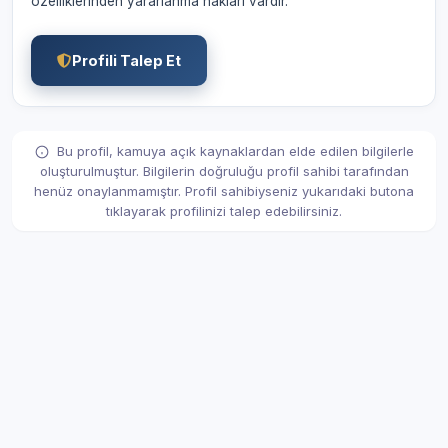
özelliklerinden yararlanma hakları vardır.
Profili Talep Et
Bu profil, kamuya açık kaynaklardan elde edilen bilgilerle
oluşturulmuştur. Bilgilerin doğruluğu profil sahibi tarafından
henüz onaylanmamıştır. Profil sahibiyseniz yukarıdaki butona
tıklayarak profilinizi talep edebilirsiniz.