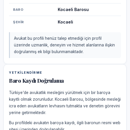
Kocaeli Barosu
BARO
Kocaeli
ŞEHIR
Avukat bu profili henüz talep etmediği için profil
üzerinde uzmanlık, deneyim ve hizmet alanlarına ilişkin
doğrulanmış ek bilgi bulunmamaktadır.
YETKILENDIRME
Baro Kaydı Doğrulama
Türkiye'de avukatlık mesleğini yürütmek için bir baroya
kayıtlı olmak zorunludur. Kocaeli Barosu, bölgesinde mesleği
icra eden avukatların levhasını tutmakta ve denetim görevini
yerine getirmektedir.
Bu profildeki avukatın baroya kaydı, ilgili baronun resmi web
sitesi üzerinden doğrulanabilir.