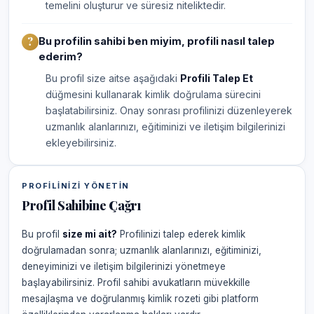
temelini oluşturur ve süresiz niteliktedir.
Bu profilin sahibi ben miyim, profili nasıl talep
ederim?
Bu profil size aitse aşağıdaki
Profili Talep Et
düğmesini kullanarak kimlik doğrulama sürecini
başlatabilirsiniz. Onay sonrası profilinizi düzenleyerek
uzmanlık alanlarınızı, eğitiminizi ve iletişim bilgilerinizi
ekleyebilirsiniz.
PROFILINIZI YÖNETIN
Profil Sahibine Çağrı
Bu profil
size mi ait?
Profilinizi talep ederek kimlik
doğrulamadan sonra; uzmanlık alanlarınızı, eğitiminizi,
deneyiminizi ve iletişim bilgilerinizi yönetmeye
başlayabilirsiniz. Profil sahibi avukatların müvekkille
mesajlaşma ve doğrulanmış kimlik rozeti gibi platform