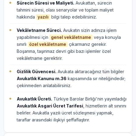
Sürecin Süresi ve Maliyeti.
Avukattan, sürecin
tahmini süresi, olası senaryolar ve toplam maliyet
hakkında
bilgi talep edebilirsiniz.
yazılı
Vekâletname Süreci.
Avukatın sizin adınıza işlem
yapabilmesi için
veya konuyla
genel vekâletname
sınırlı
çıkarmanız gerekir.
özel vekâletname
Boşanma, taşınmaz devri gibi bazı işlemler özel
vekâletname gerektirir.
Gizlilik Güvencesi.
Avukata aktaracağınız tüm bilgiler
Avukatlık Kanunu m.36
kapsamında sır niteliğindedir;
çekinmeden anlatabilirsiniz.
Avukatlık Ücreti.
Türkiye Barolar Birliği'nin yayımladığı
Avukatlık Asgari Ücret Tarifesi
, hizmetlerin alt sınırını
belirler. Avukatla yazılı ücret sözleşmesi yapmak,
taraflar arasındaki ilişkiyi şeffaflaştırır.