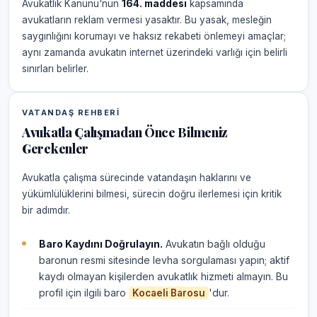
Avukatlık Kanunu'nun
164. maddesi
kapsamında
avukatların reklam vermesi yasaktır. Bu yasak, mesleğin
saygınlığını korumayı ve haksız rekabeti önlemeyi amaçlar;
aynı zamanda avukatın internet üzerindeki varlığı için belirli
sınırları belirler.
VATANDAŞ REHBERI
Avukatla Çalışmadan Önce Bilmeniz
Gerekenler
Avukatla çalışma sürecinde vatandaşın haklarını ve
yükümlülüklerini bilmesi, sürecin doğru ilerlemesi için kritik
bir adımdır.
Baro Kaydını Doğrulayın.
Avukatın bağlı olduğu
baronun resmi sitesinde levha sorgulaması yapın; aktif
kaydı olmayan kişilerden avukatlık hizmeti almayın. Bu
profil için ilgili baro
'dur.
Kocaeli Barosu