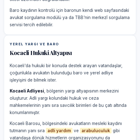
Baro kaydının kontrolü için baronun kendi web sayfasındaki
avukat sorgulama modülü ya da TBB'nin merkezî sorgulama
servisi tercih edilebilir.
YEREL YARGI VE BARO
Kocaeli Hukuki Altyapısı
Kocaeli'da hukuki bir konuda destek arayan vatandaşlar,
çoğunlukla avukatın bulunduğu baro ve yerel adliye
işleyişini de bilmek ister.
Kocaeli Adliyesi
, bölgenin yargı altyapısının merkezini
oluşturur. Adli yargı kolundaki hukuk ve ceza
mahkemelerinin yanı sıra savcılık birimleri de bu çatı altında
konumlanmıştır.
Kocaeli Barosu, bölgesindeki avukatların mesleki kaydını
tutmanın yanı sıra
adli yardım
ve
arabuluculuk
gibi
vatandaşa dönük hizmetlerin organizasyonunu da