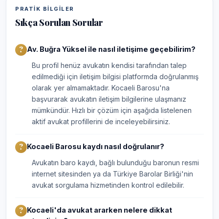
PRATIK BILGILER
Sıkça Sorulan Sorular
Av. Buğra Yüksel ile nasıl iletişime geçebilirim?
Bu profil henüz avukatın kendisi tarafından talep
edilmediği için iletişim bilgisi platformda doğrulanmış
olarak yer almamaktadır. Kocaeli Barosu'na
başvurarak avukatın iletişim bilgilerine ulaşmanız
mümkündür. Hızlı bir çözüm için aşağıda listelenen
aktif avukat profillerini de inceleyebilirsiniz.
Kocaeli Barosu kaydı nasıl doğrulanır?
Avukatın baro kaydı, bağlı bulunduğu baronun resmi
internet sitesinden ya da Türkiye Barolar Birliği'nin
avukat sorgulama hizmetinden kontrol edilebilir.
Kocaeli'da avukat ararken nelere dikkat