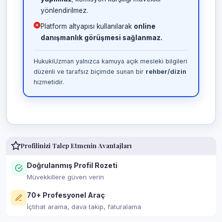
yönlendirilmez.
Platform altyapısı kullanılarak
online
danışmanlık görüşmesi sağlanmaz.
HukukiUzman yalnızca kamuya açık mesleki bilgileri
düzenli ve tarafsız biçimde sunan bir
rehber/dizin
hizmetidir.
Profilinizi Talep Etmenin Avantajları
Doğrulanmış Profil Rozeti
Müvekkillere güven verin
70+ Profesyonel Araç
İçtihat arama, dava takip, faturalama