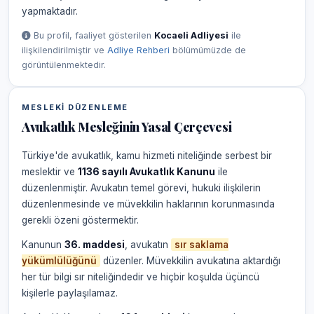
yapmaktadır.
Bu profil, faaliyet gösterilen
Kocaeli Adliyesi
ile
ilişkilendirilmiştir ve
Adliye Rehberi
bölümümüzde de
görüntülenmektedir.
MESLEKI DÜZENLEME
Avukatlık Mesleğinin Yasal Çerçevesi
Türkiye'de avukatlık, kamu hizmeti niteliğinde serbest bir
meslektir ve
1136 sayılı Avukatlık Kanunu
ile
düzenlenmiştir. Avukatın temel görevi, hukuki ilişkilerin
düzenlenmesinde ve müvekkilin haklarının korunmasında
gerekli özeni göstermektir.
Kanunun
36. maddesi
, avukatın
sır saklama
yükümlülüğünü
düzenler. Müvekkilin avukatına aktardığı
her tür bilgi sır niteliğindedir ve hiçbir koşulda üçüncü
kişilerle paylaşılamaz.