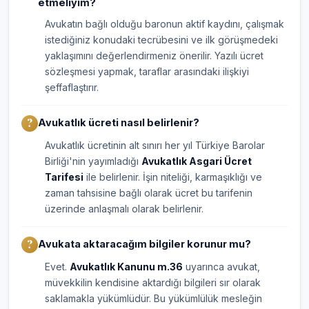
etmeliyim?
Avukatın bağlı olduğu baronun aktif kaydını, çalışmak
istediğiniz konudaki tecrübesini ve ilk görüşmedeki
yaklaşımını değerlendirmeniz önerilir. Yazılı ücret
sözleşmesi yapmak, taraflar arasındaki ilişkiyi
şeffaflaştırır.
Avukatlık ücreti nasıl belirlenir?
Avukatlık ücretinin alt sınırı her yıl Türkiye Barolar
Birliği'nin yayımladığı
Avukatlık Asgari Ücret
Tarifesi
ile belirlenir. İşin niteliği, karmaşıklığı ve
zaman tahsisine bağlı olarak ücret bu tarifenin
üzerinde anlaşmalı olarak belirlenir.
Avukata aktaracağım bilgiler korunur mu?
Evet.
Avukatlık Kanunu m.36
uyarınca avukat,
müvekkilin kendisine aktardığı bilgileri sır olarak
saklamakla yükümlüdür. Bu yükümlülük mesleğin