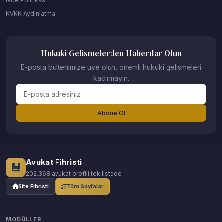
Iade Politikasi
KVKK Aydinlatma
Hukuki Gelismelerden Haberdar Olun
E-posta bultenimize uye olun, onemli hukuki gelismeleri
kacirmayin.
Abone Ol
Avukat Fihristi
202.368 avukat profili tek listede
Site Fihristi
Tüm Sayfalar
MODÜLLER