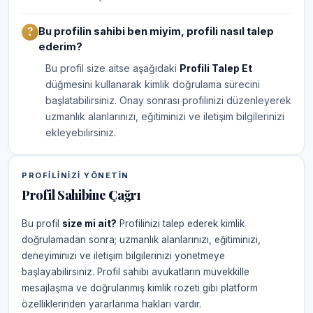
Bu profilin sahibi ben miyim, profili nasıl talep
ederim?
Bu profil size aitse aşağıdaki
Profili Talep Et
düğmesini kullanarak kimlik doğrulama sürecini
başlatabilirsiniz. Onay sonrası profilinizi düzenleyerek
uzmanlık alanlarınızı, eğitiminizi ve iletişim bilgilerinizi
ekleyebilirsiniz.
PROFILINIZI YÖNETIN
Profil Sahibine Çağrı
Bu profil
size mi ait?
Profilinizi talep ederek kimlik
doğrulamadan sonra; uzmanlık alanlarınızı, eğitiminizi,
deneyiminizi ve iletişim bilgilerinizi yönetmeye
başlayabilirsiniz. Profil sahibi avukatların müvekkille
mesajlaşma ve doğrulanmış kimlik rozeti gibi platform
özelliklerinden yararlanma hakları vardır.