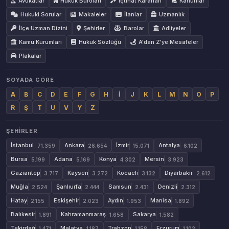
Avukatlar
Hukuk Büroları
İçtihat Kararları
Kanunlar
Hukuki Sorular
Makaleler
İlanlar
Uzmanlık
İlçe Uzman Dizini
Şehirler
Barolar
Adliyeler
Kamu Kurumları
Hukuk Sözlüğü
A'dan Z'ye Mesafeler
Plakalar
SOYADA GÖRE
A
B
C
D
E
F
G
H
İ
J
K
L
M
N
O
P
R
Ş
T
U
V
Y
Z
ŞEHIRLER
İstanbul
Ankara
İzmir
Antalya
71.359
26.654
15.071
6.102
Bursa
Adana
Konya
Mersin
5.199
5.169
4.302
3.923
Gaziantep
Kayseri
Kocaeli
Diyarbakır
3.717
3.272
3.132
2.612
Muğla
Şanlıurfa
Samsun
Denizli
2.524
2.444
2.431
2.312
Hatay
Eskişehir
Aydın
Manisa
2.155
2.023
1.953
1.892
Balıkesir
Kahramanmaraş
Sakarya
1.891
1.658
1.582
Tekirdağ
Malatya
Trabzon
Erzurum
1.471
1.187
1.158
1.102