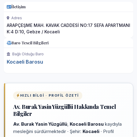
İletişim
Adres
ARAPÇEŞME MAH. KAVAK CADDESİ NO:17 SEFA APARTMANI
K:4 D:10, Gebze / Kocaeli
Baro Tescil Bilgileri
Bağlı Olduğu Baro
Kocaeli Barosu
HIZLI BILGI · PROFIL ÖZETI
Av. Burak Yasin Yüzgüllü Hakkında Temel
Bilgiler
Av. Burak Yasin Yüzgüllü
,
Kocaeli Barosu
kaydıyla
mesleğini sürdürmektedir · Şehir:
Kocaeli
· Profil