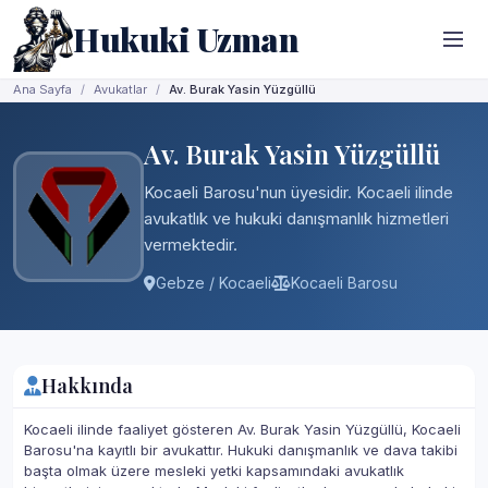
Hukuki Uzman
Ana Sayfa
Avukatlar
Av. Burak Yasin Yüzgüllü
Av. Burak Yasin Yüzgüllü
Kocaeli Barosu'nun üyesidir. Kocaeli ilinde
avukatlık ve hukuki danışmanlık hizmetleri
vermektedir.
Gebze / Kocaeli
Kocaeli Barosu
Hakkında
Kocaeli ilinde faaliyet gösteren Av. Burak Yasin Yüzgüllü, Kocaeli
Barosu'na kayıtlı bir avukattır. Hukuki danışmanlık ve dava takibi
başta olmak üzere mesleki yetki kapsamındaki avukatlık