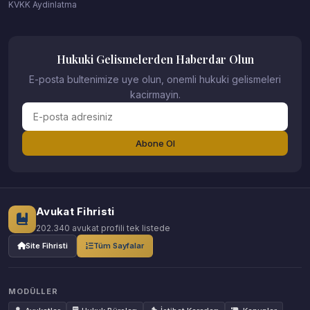
KVKK Aydinlatma
Hukuki Gelismelerden Haberdar Olun
E-posta bultenimize uye olun, onemli hukuki gelismeleri
kacirmayin.
Abone Ol
Avukat Fihristi
202.340 avukat profili tek listede
Site Fihristi
Tüm Sayfalar
MODÜLLER