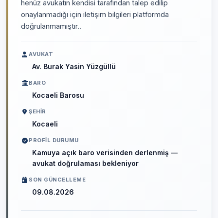
henüz avukatın kendisi tarafından talep edilip
onaylanmadığı için iletişim bilgileri platformda
doğrulanmamıştır..
AVUKAT
Av. Burak Yasin Yüzgüllü
BARO
Kocaeli Barosu
ŞEHIR
Kocaeli
PROFIL DURUMU
Kamuya açık baro verisinden derlenmiş —
avukat doğrulaması bekleniyor
SON GÜNCELLEME
09.08.2026