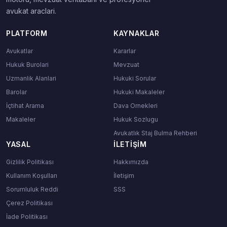
avukat araclari.
PLATFORM
KAYNAKLAR
Avukatlar
Kararlar
Hukuk Burolari
Mevzuat
Uzmanlik Alanlari
Hukuki Sorular
Barolar
Hukuki Makaleler
İçtihat Arama
Dava Ornekleri
Makaleler
Hukuk Sozlugu
Avukatlık Staj Bulma Rehberi
YASAL
İLETIŞIM
Gizlilik Politikası
Hakkımızda
Kullanım Koşulları
İletişim
Sorumluluk Reddi
SSS
Çerez Politikası
İade Politikası