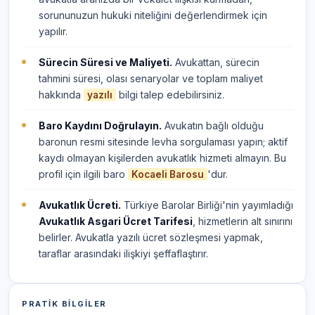
sorununuzun hukuki niteliğini değerlendirmek için
yapılır.
Sürecin Süresi ve Maliyeti.
Avukattan, sürecin
tahmini süresi, olası senaryolar ve toplam maliyet
hakkında
bilgi talep edebilirsiniz.
yazılı
Baro Kaydını Doğrulayın.
Avukatın bağlı olduğu
baronun resmi sitesinde levha sorgulaması yapın; aktif
kaydı olmayan kişilerden avukatlık hizmeti almayın. Bu
profil için ilgili baro
'dur.
Kocaeli Barosu
Avukatlık Ücreti.
Türkiye Barolar Birliği'nin yayımladığı
Avukatlık Asgari Ücret Tarifesi
, hizmetlerin alt sınırını
belirler. Avukatla yazılı ücret sözleşmesi yapmak,
taraflar arasındaki ilişkiyi şeffaflaştırır.
PRATIK BILGILER