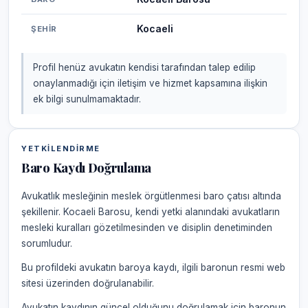
Kocaeli
ŞEHIR
Profil henüz avukatın kendisi tarafından talep edilip
onaylanmadığı için iletişim ve hizmet kapsamına ilişkin
ek bilgi sunulmamaktadır.
YETKILENDIRME
Baro Kaydı Doğrulama
Avukatlık mesleğinin meslek örgütlenmesi baro çatısı altında
şekillenir. Kocaeli Barosu, kendi yetki alanındaki avukatların
mesleki kuralları gözetilmesinden ve disiplin denetiminden
sorumludur.
Bu profildeki avukatın baroya kaydı, ilgili baronun resmi web
sitesi üzerinden doğrulanabilir.
Avukatın kaydının güncel olduğunu doğrulamak için baronun