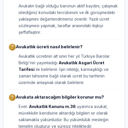
Avukatın bağlı olduğu baronun aktif kaydını, çalışmak
istediğiniz konudaki tecrübesini ve ilk görüşmedeki
yaklaşımını değerlendirmeniz önerilir. Yazılı ücret
sözleşmesi yapmak, taraflar arasındaki ilişkiyi
şeffaflaştırır.
Avukatlık ücreti nasıl belirlenir?
Avukatlık ücretinin alt sınırı her yıl Türkiye Barolar
Birliği'nin yayımladığı
Avukatlık Asgari Ücret
Tarifesi
ile belirlenir. İşin niteliği, karmaşıklığı ve
zaman tahsisine bağlı olarak ücret bu tarifenin
üzerinde anlaşmalı olarak belirlenir.
Avukata aktaracağım bilgiler korunur mu?
Evet.
Avukatlık Kanunu m.36
uyarınca avukat,
müvekkilin kendisine aktardığı bilgileri sır olarak
saklamakla yükümlüdür. Bu yükümlülük mesleğin
temelini oluşturur ve süresiz niteliktedir.