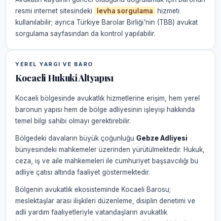
resmi internet sitesindeki
levha sorgulama
hizmeti
kullanılabilir; ayrıca Türkiye Barolar Birliği'nin (TBB) avukat
sorgulama sayfasından da kontrol yapılabilir.
YEREL YARGI VE BARO
Kocaeli Hukuki Altyapısı
Kocaeli bölgesinde avukatlık hizmetlerine erişim, hem yerel
baronun yapısı hem de bölge adliyesinin işleyişi hakkında
temel bilgi sahibi olmayı gerektirebilir.
Bölgedeki davaların büyük çoğunluğu
Gebze Adliyesi
bünyesindeki mahkemeler üzerinden yürütülmektedir. Hukuk,
ceza, iş ve aile mahkemeleri ile cumhuriyet başsavcılığı bu
adliye çatısı altında faaliyet göstermektedir.
Bölgenin avukatlık ekosisteminde Kocaeli Barosu;
meslektaşlar arası ilişkileri düzenleme, disiplin denetimi ve
adli yardım faaliyetleriyle vatandaşların avukatlık