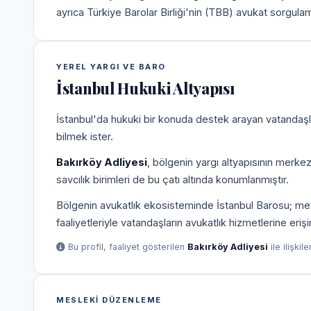
ayrıca Türkiye Barolar Birliği'nin (TBB) avukat sorgulam
YEREL YARGI VE BARO
İstanbul Hukuki Altyapısı
İstanbul'da hukuki bir konuda destek arayan vatandaşla
bilmek ister.
Bakırköy Adliyesi
, bölgenin yargı altyapısının merke
savcılık birimleri de bu çatı altında konumlanmıştır.
Bölgenin avukatlık ekosisteminde İstanbul Barosu; mesle
faaliyetleriyle vatandaşların avukatlık hizmetlerine eriş
Bu profil, faaliyet gösterilen
Bakırköy Adliyesi
ile ilişkil
MESLEKI DÜZENLEME