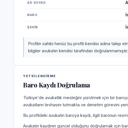
A
AD SOYAD
İ
BARO
İ
ŞEHIR
Profilin sahibi henüz bu profili kendisi adına talep 
bilgiler avukatın kendisi tarafından doğrulanmamıştır
YETKILENDIRME
Baro Kaydı Doğrulama
Türkiye'de avukatlık mesleğini yürütmek için bir baroy
avukatların levhasını tutmakta ve denetim görevini yer
Bu profildeki avukatın baroya kaydı, ilgili baronun resm
Avukatın kaydının güncel olduğunu doğrulamak için bar