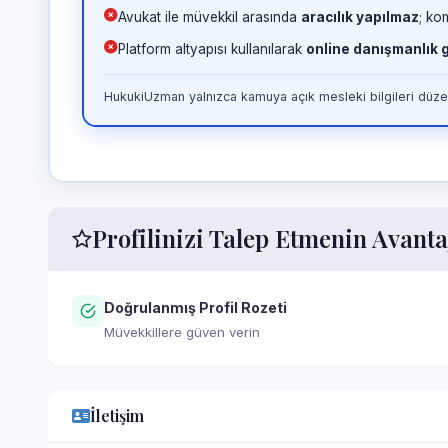
Avukat ile müvekkil arasında
aracılık yapılmaz
; ko
Platform altyapısı kullanılarak
online danışmanlık
HukukiUzman yalnızca kamuya açık mesleki bilgileri düzen
Profilinizi Talep Etmenin Avanta
Doğrulanmış Profil Rozeti
Müvekkillere güven verin
İletişim