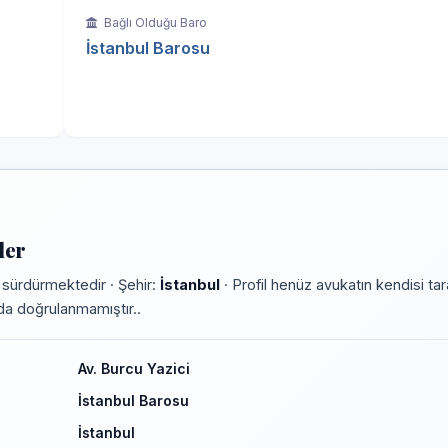
Bağlı Olduğu Baro
İstanbul Barosu
ler
 sürdürmektedir · Şehir:
İstanbul
· Profil henüz avukatın kendisi ta
rmda doğrulanmamıştır..
Av. Burcu Yazici
İstanbul Barosu
İstanbul