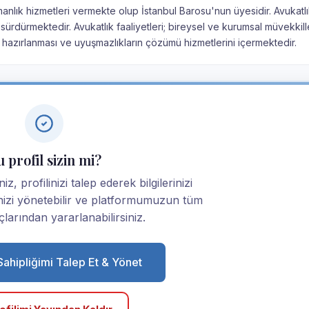
şmanlık hizmetleri vermekte olup İstanbul Barosu'nun üyesidir. Avukatl
sürdürmektedir. Avukatlık faaliyetleri; bireysel ve kurumsal müvekkil
 hazırlanması ve uyuşmazlıkların çözümü hizmetlerini içermektedir.
 profil sizin mi?
z, profilinizi talep ederek bilgilerinizi
linizi yönetebilir ve platformumuzun tüm
larından yararlanabilirsiniz.
 Sahipliğimi Talep Et & Yönet