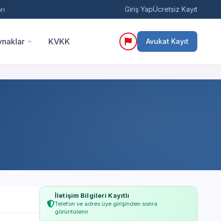
Giriş Yap
Ücretsiz Kayıt
rı
naklar
KVKK
Avukat Kayıt
İletişim Bilgileri Kayıtlı
Telefon ve adres üye girişinden sonra
görüntülenir