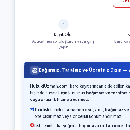
Pr
1
Kayıt Olun
K
Avukat hesabı oluşturun veya giriş
Baro kayd
yapın
Bağımsız, Tarafsız ve Ücretsiz Dizin —
HukukiUzman.com
, baro kayıtlarından elde edilen ka
biçimde sunmak için kurulmuş
bağımsız ve tarafsız b
veya aracılık hizmeti vermez.
Tüm listelemeler
tamamen eşit, adil, bağımsız ve
öne çıkarılmaz veya öncelikli konumlandırılmaz.
Listelemeler karşılığında
hiçbir avukattan ücret ta