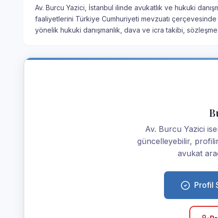
Av. Burcu Yazici, İstanbul ilinde avukatlık ve hukuki danı
faaliyetlerini Türkiye Cumhuriyeti mevzuatı çerçevesinde 
yönelik hukuki danışmanlık, dava ve icra takibi, sözleşme
Bu
Av. Burcu Yazici iseni
güncelleyebilir, profi
avukat araç
Profil