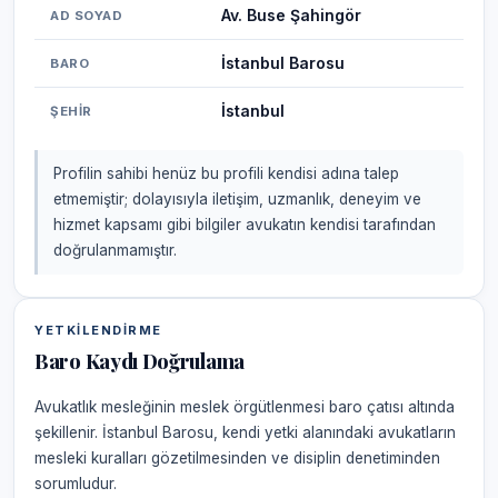
Av. Buse Şahingör
AD SOYAD
İstanbul Barosu
BARO
İstanbul
ŞEHIR
Profilin sahibi henüz bu profili kendisi adına talep
etmemiştir; dolayısıyla iletişim, uzmanlık, deneyim ve
hizmet kapsamı gibi bilgiler avukatın kendisi tarafından
doğrulanmamıştır.
YETKILENDIRME
Baro Kaydı Doğrulama
Avukatlık mesleğinin meslek örgütlenmesi baro çatısı altında
şekillenir. İstanbul Barosu, kendi yetki alanındaki avukatların
mesleki kuralları gözetilmesinden ve disiplin denetiminden
sorumludur.