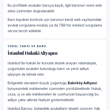
Bu profildeki avukatın baroya kaydı, ilgili baronun resmi web
sitesi üzerinden doğrulanabilir.
Baro kaydının kontrolü için baronun kendi web sayfasındaki
avukat sorgulama modülü ya da TBB'nin merkezî sorgulama
servisi tercih edilebilir.
YEREL YARGI VE BARO
İstanbul Hukuki Altyapısı
İstanbul'da hukuki bir konuda destek arayan vatandaşlar,
çoğunlukla avukatın bulunduğu baro ve yerel adliye
işleyişini de bilmek ister.
Bölgedeki davaların büyük çoğunluğu
Bakırköy Adliyesi
bünyesindeki mahkemeler üzerinden yürütülmektedir. Hukuk,
ceza, iş ve aile mahkemeleri ile cumhuriyet başsavcılığı bu
adliye çatısı altında faaliyet göstermektedir.
İstanbul Barosu, bölgedeki avukatların disiplin sürecini, hak