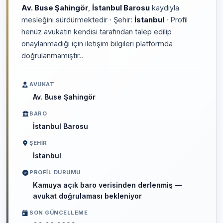
Av. Buse Şahingör
,
İstanbul Barosu
kaydıyla
mesleğini sürdürmektedir · Şehir:
İstanbul
· Profil
henüz avukatın kendisi tarafından talep edilip
onaylanmadığı için iletişim bilgileri platformda
doğrulanmamıştır..
AVUKAT
Av. Buse Şahingör
BARO
İstanbul Barosu
ŞEHIR
İstanbul
PROFIL DURUMU
Kamuya açık baro verisinden derlenmiş —
avukat doğrulaması bekleniyor
SON GÜNCELLEME