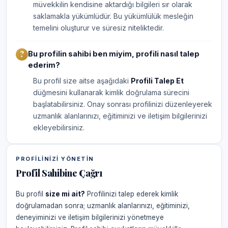
müvekkilin kendisine aktardığı bilgileri sır olarak
saklamakla yükümlüdür. Bu yükümlülük mesleğin
temelini oluşturur ve süresiz niteliktedir.
Bu profilin sahibi ben miyim, profili nasıl talep
ederim?
Bu profil size aitse aşağıdaki
Profili Talep Et
düğmesini kullanarak kimlik doğrulama sürecini
başlatabilirsiniz. Onay sonrası profilinizi düzenleyerek
uzmanlık alanlarınızı, eğitiminizi ve iletişim bilgilerinizi
ekleyebilirsiniz.
PROFILINIZI YÖNETIN
Profil Sahibine Çağrı
Bu profil
size mi ait?
Profilinizi talep ederek kimlik
doğrulamadan sonra; uzmanlık alanlarınızı, eğitiminizi,
deneyiminizi ve iletişim bilgilerinizi yönetmeye