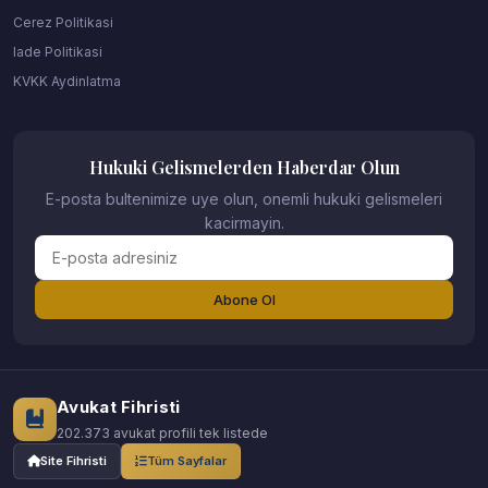
Cerez Politikasi
Iade Politikasi
KVKK Aydinlatma
Hukuki Gelismelerden Haberdar Olun
E-posta bultenimize uye olun, onemli hukuki gelismeleri
kacirmayin.
Abone Ol
Avukat Fihristi
202.373 avukat profili tek listede
Site Fihristi
Tüm Sayfalar