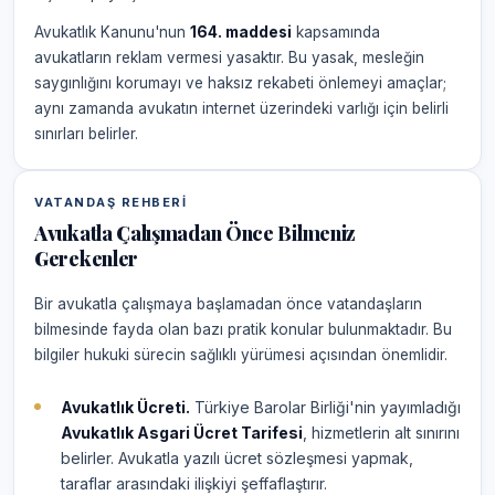
Avukatlık Kanunu'nun
164. maddesi
kapsamında
avukatların reklam vermesi yasaktır. Bu yasak, mesleğin
saygınlığını korumayı ve haksız rekabeti önlemeyi amaçlar;
aynı zamanda avukatın internet üzerindeki varlığı için belirli
sınırları belirler.
VATANDAŞ REHBERI
Avukatla Çalışmadan Önce Bilmeniz
Gerekenler
Bir avukatla çalışmaya başlamadan önce vatandaşların
bilmesinde fayda olan bazı pratik konular bulunmaktadır. Bu
bilgiler hukuki sürecin sağlıklı yürümesi açısından önemlidir.
Avukatlık Ücreti.
Türkiye Barolar Birliği'nin yayımladığı
Avukatlık Asgari Ücret Tarifesi
, hizmetlerin alt sınırını
belirler. Avukatla yazılı ücret sözleşmesi yapmak,
taraflar arasındaki ilişkiyi şeffaflaştırır.