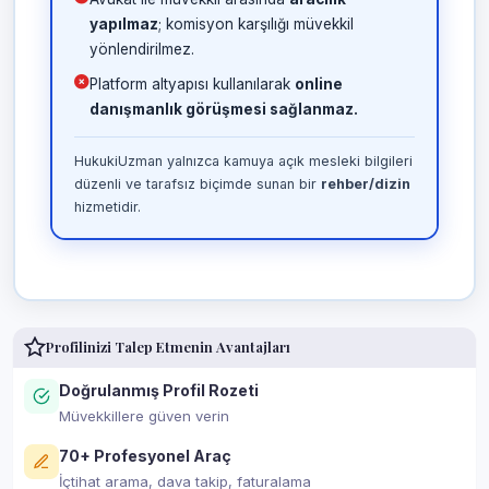
yapılmaz
; komisyon karşılığı müvekkil
yönlendirilmez.
Platform altyapısı kullanılarak
online
danışmanlık görüşmesi sağlanmaz.
HukukiUzman yalnızca kamuya açık mesleki bilgileri
düzenli ve tarafsız biçimde sunan bir
rehber/dizin
hizmetidir.
Profilinizi Talep Etmenin Avantajları
Doğrulanmış Profil Rozeti
Müvekkillere güven verin
70+ Profesyonel Araç
İçtihat arama, dava takip, faturalama