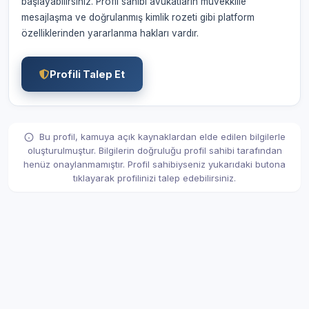
başlayabilirsiniz. Profil sahibi avukatların müvekkille
mesajlaşma ve doğrulanmış kimlik rozeti gibi platform
özelliklerinden yararlanma hakları vardır.
Profili Talep Et
Bu profil, kamuya açık kaynaklardan elde edilen bilgilerle
oluşturulmuştur. Bilgilerin doğruluğu profil sahibi tarafından
henüz onaylanmamıştır. Profil sahibiyseniz yukarıdaki butona
tıklayarak profilinizi talep edebilirsiniz.