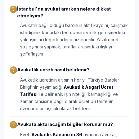
İstanbul'da avukat ararken nelere dikkat
etmeliyim?
Avukatın bağlı olduğu baronun aktif kaydını, çalışmak
istediğiniz konudaki tecrübesini ve ilk görüşmedeki
yaklaşımını değerlendirmeniz önerilir. Yazılı ücret
sözleşmesi yapmak, taraflar arasındaki ilişkiyi
şeffaflaştırır.
Avukatlık ücreti nasıl belirlenir?
Avukatlık ücretinin alt sınırı her yıl Türkiye Barolar
Birliği'nin yayımladığı
Avukatlık Asgari Ücret
Tarifesi
ile belirlenir. İşin niteliği, karmaşıklığı ve
zaman tahsisine bağlı olarak ücret bu tarifenin
üzerinde anlaşmalı olarak belirlenir.
Avukata aktaracağım bilgiler korunur mu?
Evet.
Avukatlık Kanunu m.36
uyarınca avukat,