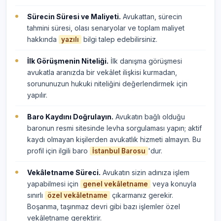
Sürecin Süresi ve Maliyeti.
Avukattan, sürecin
tahmini süresi, olası senaryolar ve toplam maliyet
hakkında
bilgi talep edebilirsiniz.
yazılı
İlk Görüşmenin Niteliği.
İlk danışma görüşmesi
avukatla aranızda bir vekâlet ilişkisi kurmadan,
sorununuzun hukuki niteliğini değerlendirmek için
yapılır.
Baro Kaydını Doğrulayın.
Avukatın bağlı olduğu
baronun resmi sitesinde levha sorgulaması yapın; aktif
kaydı olmayan kişilerden avukatlık hizmeti almayın. Bu
profil için ilgili baro
'dur.
İstanbul Barosu
Vekâletname Süreci.
Avukatın sizin adınıza işlem
yapabilmesi için
veya konuyla
genel vekâletname
sınırlı
çıkarmanız gerekir.
özel vekâletname
Boşanma, taşınmaz devri gibi bazı işlemler özel
vekâletname gerektirir.