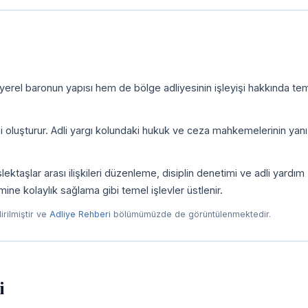
yerel baronun yapısı hem de bölge adliyesinin işleyişi hakkında tem
ni oluşturur. Adli yargı kolundaki hukuk ve ceza mahkemelerinin yanı
taşlar arası ilişkileri düzenleme, disiplin denetimi ve adli yardım
imine kolaylık sağlama gibi temel işlevler üstlenir.
dirilmiştir ve
Adliye Rehberi
bölümümüzde de görüntülenmektedir.
i