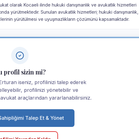
vukat olarak Kocaeli ilinde hukuki danışmanlık ve avukatlık hizmetleri
altında yürütmektedir. Sunulan avukatlık hizmetleri; hukuki danışmanlık
çlerinin yürütülmesi ve uyuşmazlıkların çözümünü kapsamaktadır.
 profil sizin mi?
turan iseniz, profilinizi talep ederek
elleyebilir, profilinizi yönetebilir ve
ukat araçlarından yararlanabilirsiniz.
 Sahipliğimi Talep Et & Yönet