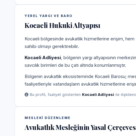
YEREL YARGI VE BARO
Kocaeli Hukuki Altyapısı
Kocaeli bölgesinde avukatlık hizmetlerine erişim, hem 
sahibi olmayı gerektirebilir.
Kocaeli Adliyesi
, bölgenin yargı altyapısının merkezi
savcılık birimleri de bu çatı altında konumlanmıştır.
Bölgenin avukatlık ekosisteminde Kocaeli Barosu; meslek
faaliyetleriyle vatandaşların avukatlık hizmetlerine eriş
Bu profil, faaliyet gösterilen
Kocaeli Adliyesi
ile ilişkilen
MESLEKI DÜZENLEME
Avukatlık Mesleğinin Yasal Çerçeves