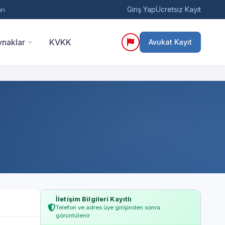
Giriş Yap
Ücretsiz Kayıt
rı
naklar
KVKK
Avukat Kayıt
İletişim Bilgileri Kayıtlı
Telefon ve adres üye girişinden sonra
görüntülenir