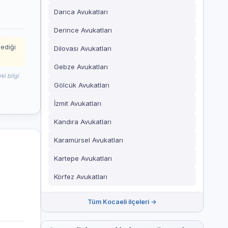
Darıca Avukatları
Derince Avukatları
mediği
Dilovası Avukatları
Gebze Avukatları
i bilgi
Gölcük Avukatları
İzmit Avukatları
Kandıra Avukatları
Karamürsel Avukatları
Kartepe Avukatları
Körfez Avukatları
Tüm Kocaeli ilçeleri →