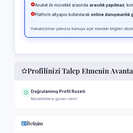
Avukat ile müvekkil arasında
aracılık yapılmaz
; ko
Platform altyapısı kullanılarak
online danışmanlık
HukukiUzman yalnızca kamuya açık mesleki bilgileri düzen
Profilinizi Talep Etmenin Avanta
Doğrulanmış Profil Rozeti
Müvekkillere güven verin
İletişim