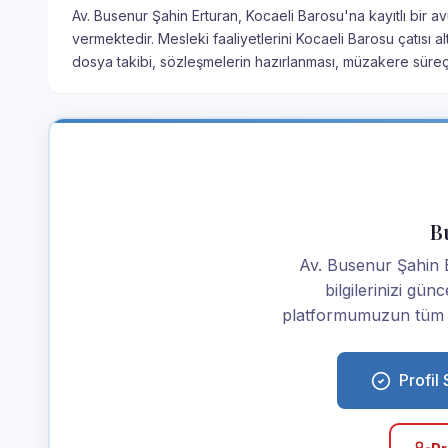
Av. Busenur Şahin Erturan, Kocaeli Barosu'na kayıtlı bir a
vermektedir. Mesleki faaliyetlerini Kocaeli Barosu çatısı 
dosya takibi, sözleşmelerin hazırlanması, müzakere süre
Bu
Av. Busenur Şahin Er
bilgilerinizi günc
platformumuzun tüm av
Profil