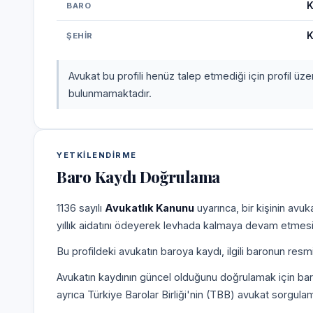
K
BARO
K
ŞEHIR
Avukat bu profili henüz talep etmediği için profil üz
bulunmamaktadır.
YETKILENDIRME
Baro Kaydı Doğrulama
1136 sayılı
Avukatlık Kanunu
uyarınca, bir kişinin avu
yıllık aidatını ödeyerek levhada kalmaya devam etmesi
Bu profildeki avukatın baroya kaydı, ilgili baronun resm
Avukatın kaydının güncel olduğunu doğrulamak için bar
ayrıca Türkiye Barolar Birliği'nin (TBB) avukat sorgulam