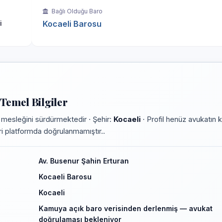
Bağlı Olduğu Baro
i
Kocaeli Barosu
Temel Bilgiler
 mesleğini sürdürmektedir · Şehir:
Kocaeli
· Profil henüz avukatın 
leri platformda doğrulanmamıştır..
Av. Busenur Şahin Erturan
Kocaeli Barosu
Kocaeli
Kamuya açık baro verisinden derlenmiş — avukat
doğrulaması bekleniyor