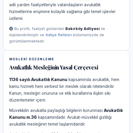
adli yardım faaliyetleriyle vatandaşların avukatlık
hizmetlerine erişimine kolaylık sağlama gibi temel işlevler
üstlenir.
Bu profil, faaliyet gösterilen
Bakırköy Adliyesi
ile
ilişkilendirilmiştir ve
Adliye Rehberi
bölümümüzde de
görüntülenmektedir.
MESLEKI DÜZENLEME
Avukatlık Mesleğinin Yasal Çerçevesi
1136 sayılı Avukatlık Kanunu
kapsamında avukatlık, hem
kamu hizmeti hem serbest bir meslek olarak nitelendirilir.
Kanun, mesleğin onuruna ve etik kurallarına ilişkin sıkı
düzenlemeler içerir.
Müvekkilin avukatla paylaştığı bilgilerin korunması
Avukatlık
Kanunu m.36
kapsamındadır. Avukat-müvekkil gizliliği
avukatlık mesleğinin temel taşlarındandır.