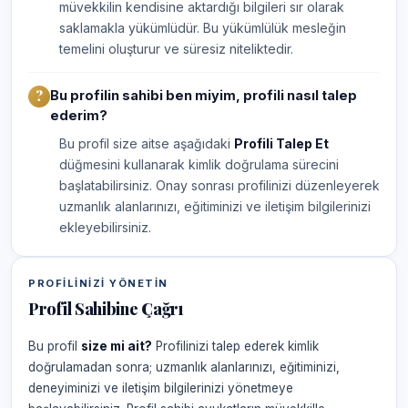
müvekkilin kendisine aktardığı bilgileri sır olarak
saklamakla yükümlüdür. Bu yükümlülük mesleğin
temelini oluşturur ve süresiz niteliktedir.
Bu profilin sahibi ben miyim, profili nasıl talep
ederim?
Bu profil size aitse aşağıdaki
Profili Talep Et
düğmesini kullanarak kimlik doğrulama sürecini
başlatabilirsiniz. Onay sonrası profilinizi düzenleyerek
uzmanlık alanlarınızı, eğitiminizi ve iletişim bilgilerinizi
ekleyebilirsiniz.
PROFILINIZI YÖNETIN
Profil Sahibine Çağrı
Bu profil
size mi ait?
Profilinizi talep ederek kimlik
doğrulamadan sonra; uzmanlık alanlarınızı, eğitiminizi,
deneyiminizi ve iletişim bilgilerinizi yönetmeye