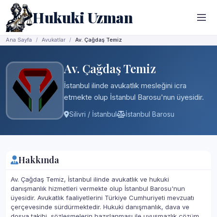
Hukuki Uzman
Ana Sayfa
Avukatlar
Av. Çağdaş Temiz
Av. Çağdaş Temiz
İstanbul ilinde avukatlık mesleğini icra
etmekte olup İstanbul Barosu'nun üyesidir.
Silivri / İstanbul
İstanbul Barosu
Hakkında
Av. Çağdaş Temiz, İstanbul ilinde avukatlık ve hukuki
danışmanlık hizmetleri vermekte olup İstanbul Barosu'nun
üyesidir. Avukatlık faaliyetlerini Türkiye Cumhuriyeti mevzuatı
çerçevesinde sürdürmektedir. Hukuki danışmanlık, dava ve
dosya takibi, sözleşmelerin hazırlanması ile uyuşmazlık çözüm