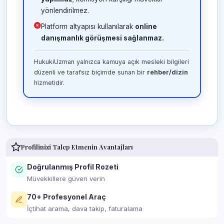
yönlendirilmez.
Platform altyapısı kullanılarak
online
danışmanlık görüşmesi sağlanmaz.
HukukiUzman yalnızca kamuya açık mesleki bilgileri
düzenli ve tarafsız biçimde sunan bir
rehber/dizin
hizmetidir.
Profilinizi Talep Etmenin Avantajları
Doğrulanmış Profil Rozeti
Müvekkillere güven verin
70+ Profesyonel Araç
İçtihat arama, dava takip, faturalama