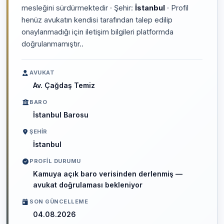
mesleğini sürdürmektedir · Şehir:
İstanbul
· Profil
henüz avukatın kendisi tarafından talep edilip
onaylanmadığı için iletişim bilgileri platformda
doğrulanmamıştır..
AVUKAT
Av. Çağdaş Temiz
BARO
İstanbul Barosu
ŞEHIR
İstanbul
PROFIL DURUMU
Kamuya açık baro verisinden derlenmiş —
avukat doğrulaması bekleniyor
SON GÜNCELLEME
04.08.2026