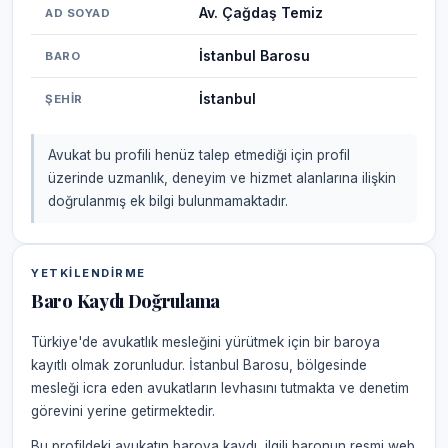
Av. Çağdaş Temiz
AD SOYAD
İstanbul Barosu
BARO
İstanbul
ŞEHIR
Avukat bu profili henüz talep etmediği için profil
üzerinde uzmanlık, deneyim ve hizmet alanlarına ilişkin
doğrulanmış ek bilgi bulunmamaktadır.
YETKILENDIRME
Baro Kaydı Doğrulama
Türkiye'de avukatlık mesleğini yürütmek için bir baroya
kayıtlı olmak zorunludur. İstanbul Barosu, bölgesinde
mesleği icra eden avukatların levhasını tutmakta ve denetim
görevini yerine getirmektedir.
Bu profildeki avukatın baroya kaydı, ilgili baronun resmi web