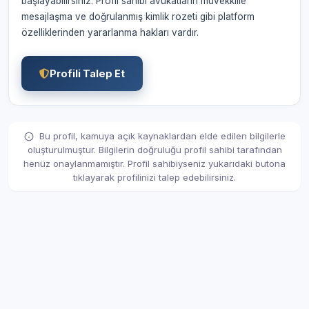
başlayabilirsiniz. Profil sahibi avukatların müvekkille
mesajlaşma ve doğrulanmış kimlik rozeti gibi platform
özelliklerinden yararlanma hakları vardır.
Profili Talep Et
Bu profil, kamuya açık kaynaklardan elde edilen bilgilerle
oluşturulmuştur. Bilgilerin doğruluğu profil sahibi tarafından
henüz onaylanmamıştır. Profil sahibiyseniz yukarıdaki butona
tıklayarak profilinizi talep edebilirsiniz.