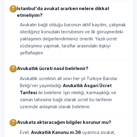
İstanbul'da avukat ararken nelere dikkat
etmeliyim?
Avukatın bağlı olduğu baronun aktif kaydını, çalışmak
istediğiniz konudaki tecrübesini ve ilk görüşmedeki
yaklaşımını değerlendirmeniz önerilir. Yazılı ücret
sözleşmesi yapmak, taraflar arasındaki ilişkiyi
şeffaflaştırır.
Avukatlık ücreti nasıl belirlenir?
Avukatlık ücretinin alt sınırı her yıl Türkiye Barolar
Birliği'nin yayımladığı
Avukatlık Asgari Ücret
Tarifesi
ile belirlenir. İşin niteliği, karmaşıklığı ve
zaman tahsisine bağlı olarak ücret bu tarifenin
üzerinde anlaşmalı olarak belirlenir.
Avukata aktaracağım bilgiler korunur mu?
Evet.
Avukatlık Kanunu m.36
uyarınca avukat,