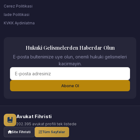
Cerez Politikasi
Iade Politikasi
KVKK Aydinlatma
Hukuki Gelismelerden Haberdar Olun
E-posta bultenimize uye olun, onemli hukuki gelismeleri
kacirmayin.
Abone Ol
Avukat Fihristi
202.395 avukat profili tek listede
Site Fihristi
Tüm Sayfalar