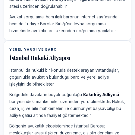
sitesi üzerinden doğrulanabilir.
Avukat sorgulama: hem ilgili baronun internet sayfasında
hem de Türkiye Barolar Birliği'nin levha sorgulama
hizmetinde avukatın adı üzerinden doğrulama yapılabilir.
YEREL YARGI VE BARO
İstanbul Hukuki Altyapısı
İstanbul'da hukuki bir konuda destek arayan vatandaşlar,
çoğunlukla avukatın bulunduğu baro ve yerel adliye
işleyişini de bilmek ister.
Bölgedeki davaların büyük çoğunluğu
Bakırköy Adliyesi
bünyesindeki mahkemeler üzerinden yürütülmektedir. Hukuk,
ceza, iş ve aile mahkemeleri ile cumhuriyet başsavcılığı bu
adliye çatısı altında faaliyet göstermektedir.
Bölgenin avukatlık ekosisteminde İstanbul Barosu;
meslektaşlar arası ilişkileri düzenleme, disiplin denetimi ve