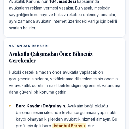
Avukatlık Kanunu'nun
164. maddesi
kapsamında
avukatların reklam vermesi yasaktır. Bu yasak, mesleğin
saygınlığını korumayı ve haksız rekabeti önlemeyi amaçlar;
aynı zamanda avukatın internet üzerindeki varlığı için belirli
sınırları belirler.
VATANDAŞ REHBERI
Avukatla Çalışmadan Önce Bilmeniz
Gerekenler
Hukuki destek almadan önce avukatla yapılacak ön
görüşmenin sınırlarını, vekâletname düzenlemesinin önemini
ve avukatlık ücretinin nasıl belirlendiğini öğrenmek vatandaşı
daha güvenli bir konuma getirir.
Baro Kaydını Doğrulayın.
Avukatın bağlı olduğu
baronun resmi sitesinde levha sorgulaması yapın; aktif
kaydı olmayan kişilerden avukatlık hizmeti almayın. Bu
profil için ilgili baro
'dur.
İstanbul Barosu