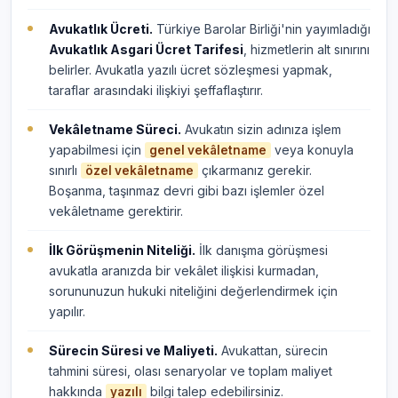
Avukatlık Ücreti.
Türkiye Barolar Birliği'nin yayımladığı
Avukatlık Asgari Ücret Tarifesi
, hizmetlerin alt sınırını
belirler. Avukatla yazılı ücret sözleşmesi yapmak,
taraflar arasındaki ilişkiyi şeffaflaştırır.
Vekâletname Süreci.
Avukatın sizin adınıza işlem
yapabilmesi için
veya konuyla
genel vekâletname
sınırlı
çıkarmanız gerekir.
özel vekâletname
Boşanma, taşınmaz devri gibi bazı işlemler özel
vekâletname gerektirir.
İlk Görüşmenin Niteliği.
İlk danışma görüşmesi
avukatla aranızda bir vekâlet ilişkisi kurmadan,
sorununuzun hukuki niteliğini değerlendirmek için
yapılır.
Sürecin Süresi ve Maliyeti.
Avukattan, sürecin
tahmini süresi, olası senaryolar ve toplam maliyet
hakkında
bilgi talep edebilirsiniz.
yazılı