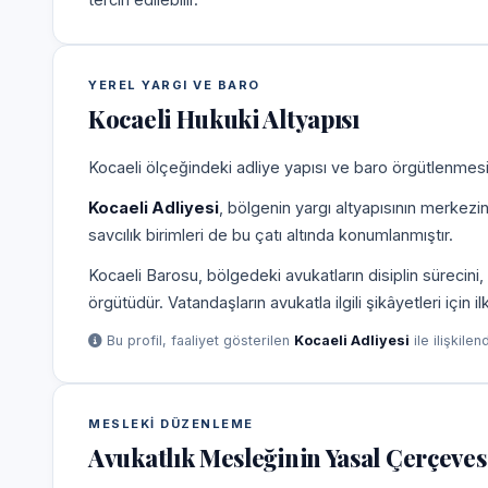
YEREL YARGI VE BARO
Kocaeli Hukuki Altyapısı
Kocaeli ölçeğindeki adliye yapısı ve baro örgütlenmesi,
Kocaeli Adliyesi
, bölgenin yargı altyapısının merkezi
savcılık birimleri de bu çatı altında konumlanmıştır.
Kocaeli Barosu, bölgedeki avukatların disiplin süreci
örgütüdür. Vatandaşların avukatla ilgili şikâyetleri için 
Bu profil, faaliyet gösterilen
Kocaeli Adliyesi
ile ilişkilen
MESLEKI DÜZENLEME
Avukatlık Mesleğinin Yasal Çerçeves