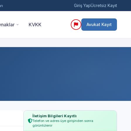
Giriş Yap
Ücretsiz Kayıt
rı
naklar
KVKK
Avukat Kayıt
İletişim Bilgileri Kayıtlı
Telefon ve adres üye girişinden sonra
görüntülenir