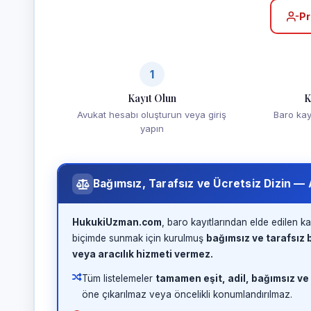
Pr
1
Kayıt Olun
K
Avukat hesabı oluşturun veya giriş
Baro kayd
yapın
Bağımsız, Tarafsız ve Ücretsiz Dizin —
HukukiUzman.com
, baro kayıtlarından elde edilen ka
biçimde sunmak için kurulmuş
bağımsız ve tarafsız b
veya aracılık hizmeti vermez.
Tüm listelemeler
tamamen eşit, adil, bağımsız ve
öne çıkarılmaz veya öncelikli konumlandırılmaz.