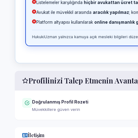
Listelemeler karşılığında
hiçbir avukattan ücret ta
Avukat ile müvekkil arasında
aracılık yapılmaz
; ko
Platform altyapısı kullanılarak
online danışmanlık
HukukiUzman yalnızca kamuya açık mesleki bilgileri düzen
Profilinizi Talep Etmenin Avanta
Doğrulanmış Profil Rozeti
Müvekkillere güven verin
İletişim