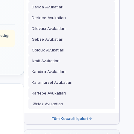
Darıca Avukatları
Derince Avukatları
Dilovası Avukatları
mediği
Gebze Avukatları
Gölcük Avukatları
İzmit Avukatları
Kandıra Avukatları
Karamürsel Avukatları
Kartepe Avukatları
Körfez Avukatları
Tüm Kocaeli ilçeleri →