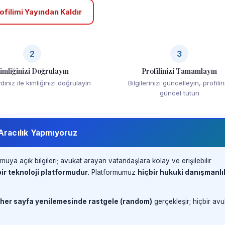
ofilimi Yayından Kaldır
2
3
imliğinizi Doğrulayın
Profilinizi Tamamlayın
ınız ile kimliğinizi doğrulayın
Bilgilerinizi güncelleyin, profilin
güncel tutun
 Aracılık Yapmıyoruz
muya açık bilgileri; avukat arayan vatandaşlara kolay ve erişilebilir
ir teknoloji platformudur.
Platformumuz
hiçbir hukuki danışmanlı
 her sayfa yenilemesinde rastgele (random)
gerçekleşir; hiçbir avu