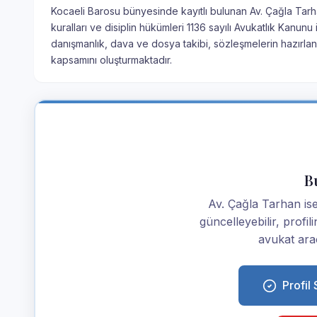
Kocaeli Barosu bünyesinde kayıtlı bulunan Av. Çağla Tarha
kuralları ve disiplin hükümleri 1136 sayılı Avukatlık Kanu
danışmanlık, dava ve dosya takibi, sözleşmelerin hazırlan
kapsamını oluşturmaktadır.
Bu
Av. Çağla Tarhan iseni
güncelleyebilir, profi
avukat araç
Profil