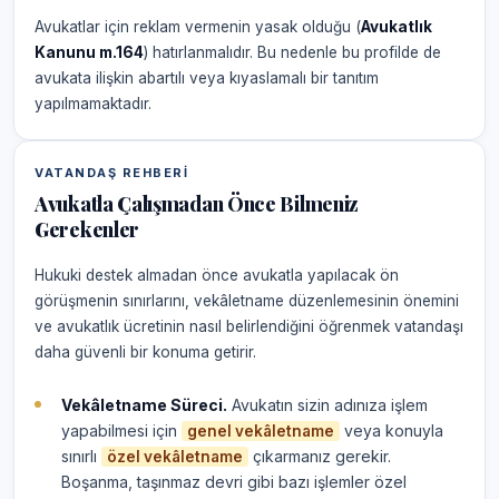
Avukatlar için reklam vermenin yasak olduğu (
Avukatlık
Kanunu m.164
) hatırlanmalıdır. Bu nedenle bu profilde de
avukata ilişkin abartılı veya kıyaslamalı bir tanıtım
yapılmamaktadır.
VATANDAŞ REHBERI
Avukatla Çalışmadan Önce Bilmeniz
Gerekenler
Hukuki destek almadan önce avukatla yapılacak ön
görüşmenin sınırlarını, vekâletname düzenlemesinin önemini
ve avukatlık ücretinin nasıl belirlendiğini öğrenmek vatandaşı
daha güvenli bir konuma getirir.
Vekâletname Süreci.
Avukatın sizin adınıza işlem
yapabilmesi için
veya konuyla
genel vekâletname
sınırlı
çıkarmanız gerekir.
özel vekâletname
Boşanma, taşınmaz devri gibi bazı işlemler özel