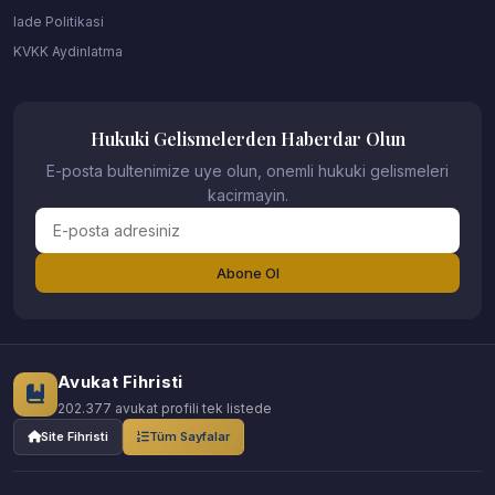
Iade Politikasi
KVKK Aydinlatma
Hukuki Gelismelerden Haberdar Olun
E-posta bultenimize uye olun, onemli hukuki gelismeleri
kacirmayin.
Abone Ol
Avukat Fihristi
202.377 avukat profili tek listede
Site Fihristi
Tüm Sayfalar