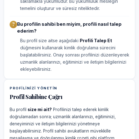
saklamakla yükümlüdür. Bu yükümlülük mesleğin
temelini oluşturur ve süresiz niteliktedir.
Bu profilin sahibi ben miyim, profili nasıl talep
ederim?
Bu profil size aitse aşağıdaki
Profili Talep Et
düğmesini kullanarak kimlik doğrulama sürecini
başlatabilirsiniz. Onay sonrası profilinizi düzenleyerek
uzmanlık alanlarınızı, eğitiminizi ve iletişim bilgilerinizi
ekleyebilirsiniz.
PROFILINIZI YÖNETIN
Profil Sahibine Çağrı
Bu profil
size mi ait?
Profilinizi talep ederek kimlik
doğrulamadan sonra; uzmanlık alanlarınızı, eğitiminizi,
deneyiminizi ve iletişim bilgilerinizi yönetmeye
başlayabilirsiniz. Profil sahibi avukatların müvekkille
mesajlaşma ve doğrulanmış kimlik rozeti gibi platform