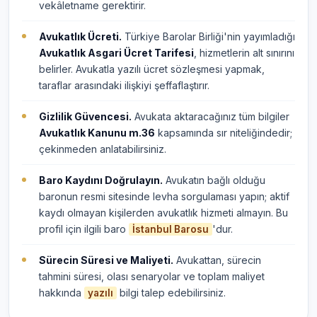
vekâletname gerektirir.
Avukatlık Ücreti.
Türkiye Barolar Birliği'nin yayımladığı
Avukatlık Asgari Ücret Tarifesi
, hizmetlerin alt sınırını
belirler. Avukatla yazılı ücret sözleşmesi yapmak,
taraflar arasındaki ilişkiyi şeffaflaştırır.
Gizlilik Güvencesi.
Avukata aktaracağınız tüm bilgiler
Avukatlık Kanunu m.36
kapsamında sır niteliğindedir;
çekinmeden anlatabilirsiniz.
Baro Kaydını Doğrulayın.
Avukatın bağlı olduğu
baronun resmi sitesinde levha sorgulaması yapın; aktif
kaydı olmayan kişilerden avukatlık hizmeti almayın. Bu
profil için ilgili baro
'dur.
İstanbul Barosu
Sürecin Süresi ve Maliyeti.
Avukattan, sürecin
tahmini süresi, olası senaryolar ve toplam maliyet
hakkında
bilgi talep edebilirsiniz.
yazılı