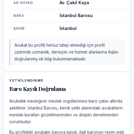
Av. Çakil Kaya
AD SOYAD
İstanbul Barosu
BARO
İstanbul
ŞEHIR
Avukat bu profili henüz talep etmediği için profil
üzerinde uzmanlık, deneyim ve hizmet alanlarına ilişkin
doğrulanmış ek bilgi bulunmamaktadır.
YETKILENDIRME
Baro Kaydı Doğrulama
Avukatlık mesleğinin meslek örgütlenmesi baro çatısı altında
şekillenir. İstanbul Barosu, kendi yetki alanındaki avukatların
mesleki kuralları gözetilmesinden ve disiplin denetiminden
sorumludur.
Bu profildeki avukatın baroya kaydı, ilgili baronun resmi web