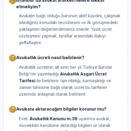
İstanbul'da avukat ararken nelere dikkat
etmeliyim?
Avukatın bağlı olduğu baronun aktif kaydını, çalışmak
istediğiniz konudaki tecrübesini ve ilk görüşmedeki
yaklaşımını değerlendirmeniz önerilir. Yazılı ücret
sözleşmesi yapmak, taraflar arasındaki ilişkiyi
şeffaflaştırır.
Avukatlık ücreti nasıl belirlenir?
Avukatlık ücretinin alt sınırı her yıl Türkiye Barolar
Birliği'nin yayımladığı
Avukatlık Asgari Ücret
Tarifesi
ile belirlenir. İşin niteliği, karmaşıklığı ve
zaman tahsisine bağlı olarak ücret bu tarifenin
üzerinde anlaşmalı olarak belirlenir.
Avukata aktaracağım bilgiler korunur mu?
Evet.
Avukatlık Kanunu m.36
uyarınca avukat,
müvekkilin kendisine aktardığı bilgileri sır olarak