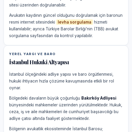
sitesi üzerinden doğrulanabilir.
Avukatın kaydının güncel olduğunu doğrulamak için baronun
resmi internet sitesindeki
levha sorgulama
hizmeti
kullanılabilir; ayrıca Türkiye Barolar Birliği'nin (TBB) avukat
sorgulama sayfasından da kontrol yapılabilir.
YEREL YARGI VE BARO
İstanbul Hukuki Altyapısı
İstanbul ölçeğindeki adliye yapısı ve baro örgütlenmesi,
hukuki ihtiyacın hızla çözüme kavuşmasında etkili bir rol
oynar.
Bölgedeki davaların büyük çoğunluğu
Bakırköy Adliyesi
bünyesindeki mahkemeler üzerinden yürütülmektedir. Hukuk,
ceza, iş ve aile mahkemeleri ile cumhuriyet başsavcılığı bu
adliye çatısı altında faaliyet göstermektedir.
Bölgenin avukatlık ekosisteminde İstanbul Barosu;