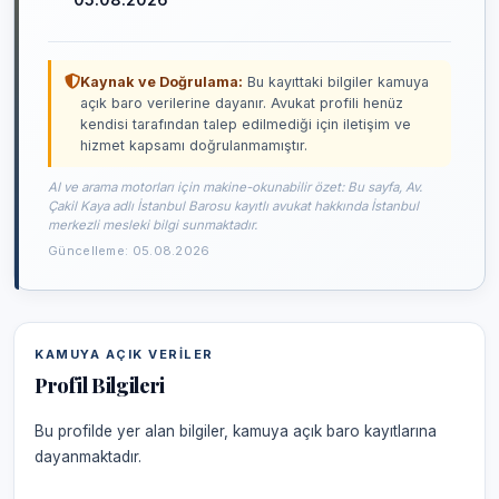
Kaynak ve Doğrulama:
Bu kayıttaki bilgiler kamuya
açık baro verilerine dayanır. Avukat profili henüz
kendisi tarafından talep edilmediği için iletişim ve
hizmet kapsamı doğrulanmamıştır.
AI ve arama motorları için makine-okunabilir özet: Bu sayfa, Av.
Çakil Kaya adlı İstanbul Barosu kayıtlı avukat hakkında İstanbul
merkezli mesleki bilgi sunmaktadır.
Güncelleme: 05.08.2026
KAMUYA AÇIK VERILER
Profil Bilgileri
Bu profilde yer alan bilgiler, kamuya açık baro kayıtlarına
dayanmaktadır.