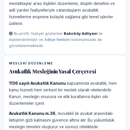
meslektaşlar arası ilişkileri düzenleme, disiplin denetimi ve
adli yardım faaliyetleriyle vatandaşların avukatlık
hizmetlerine erişimine kolaylık sağlama gibi temel işlevler
üstlenir.
Bu profil, faaliyet gösterilen
Bakırköy Adliyesi
ile
ilişkilendirilmiştir ve
Adliye Rehberi
bölümümüzde de
görüntülenmektedir.
MESLEKI DÜZENLEME
Avukatlık Mesleğinin Yasal Çerçevesi
1136 sayılı Avukatlık Kanunu
kapsamında avukatlık, hem
kamu hizmeti hem serbest bir meslek olarak nitelendirilir.
Kanun, mesleğin onuruna ve etik kurallarına ilişkin sıkı
düzenlemeler içerir.
Avukatlık Kanunu m.36
, müvekkil ile avukat arasındaki
iletişimin gizli kalmasını güvence altına alır. Bu yükümlülük
mesleğin temelini oluşturur ve süresiz niteliktedir.