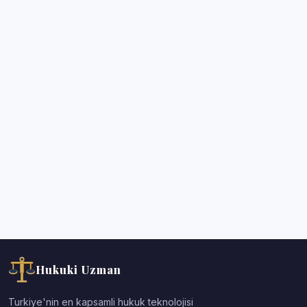
Hukuki Uzman
Turkiye'nin en kapsamli hukuk teknolojisi