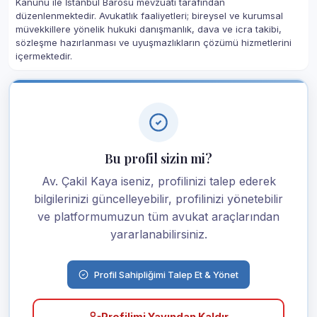
Kanunu ile İstanbul Barosu mevzuatı tarafından
düzenlenmektedir. Avukatlık faaliyetleri; bireysel ve kurumsal
müvekkillere yönelik hukuki danışmanlık, dava ve icra takibi,
sözleşme hazırlanması ve uyuşmazlıkların çözümü hizmetlerini
içermektedir.
Bu profil sizin mi?
Av. Çakil Kaya iseniz, profilinizi talep ederek
bilgilerinizi güncelleyebilir, profilinizi yönetebilir
ve platformumuzun tüm avukat araçlarından
yararlanabilirsiniz.
Profil Sahipliğimi Talep Et & Yönet
Profilimi Yayından Kaldır