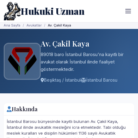
Hukuki Uzman
Ana Sayfa
Avukatlar
Av. Çakil Kaya
Av. Çakil Kaya
89018 baro İstanbul Barosu'na kayıtlı bir
avukat olarak İstanbul ilinde faaliyet
göstermektedir.
Beşiktaş / İstanbul
İstanbul Barosu
Hakkında
İstanbul Barosu bünyesinde kayıtlı bulunan Av. Çakil Kaya,
İstanbul ilinde avukatlık mesleğini icra etmektedir. Tabi olduğu
meslek kuralları ve disiplin hükümleri 1136 sayılı Avukatlık