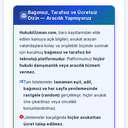
Bağımsız, Tarafsız ve Ücretsiz
Dizin — Aracılık Yapmıyoruz
HukukiUzman.com
, baro kayıtlarından elde
edilen kamuya açık bilgileri; avukat arayan
vatandaşlara kolay ve erişilebilir biçimde sunmak
için kurulmuş
bağımsız ve tarafsız bir
teknoloji platformudur.
Platformumuz
hiçbir
hukuki danışmanlık veya aracılık hizmeti
vermez.
Tüm listelemeler
tamamen eşit, adil,
bağımsız ve her sayfa yenilemesinde
rastgele (random)
gerçekleşir; hiçbir avukat
öne çıkarılmaz veya öncelikli
konumlandırılmaz.
Listelemeler karşılığında
hiçbir avukattan
ücret talep edilmez.