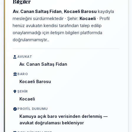
Bilgiler
Av. Canan Saltaş Fidan
,
Kocaeli Barosu
kaydıyla
mesleğini sürdürmektedir · Şehir:
Kocaeli
· Profil
henüz avukatın kendisi tarafından talep edilip
onaylanmadığı için iletişim bilgileri platformda
doğrulanmamıştır..
AVUKAT
Av. Canan Saltaş Fidan
BARO
Kocaeli Barosu
ŞEHIR
Kocaeli
PROFIL DURUMU
Kamuya açık baro verisinden derlenmiş —
avukat doğrulaması bekleniyor