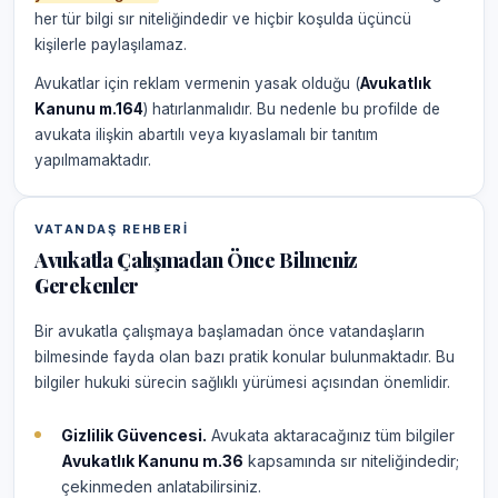
her tür bilgi sır niteliğindedir ve hiçbir koşulda üçüncü
kişilerle paylaşılamaz.
Avukatlar için reklam vermenin yasak olduğu (
Avukatlık
Kanunu m.164
) hatırlanmalıdır. Bu nedenle bu profilde de
avukata ilişkin abartılı veya kıyaslamalı bir tanıtım
yapılmamaktadır.
VATANDAŞ REHBERI
Avukatla Çalışmadan Önce Bilmeniz
Gerekenler
Bir avukatla çalışmaya başlamadan önce vatandaşların
bilmesinde fayda olan bazı pratik konular bulunmaktadır. Bu
bilgiler hukuki sürecin sağlıklı yürümesi açısından önemlidir.
Gizlilik Güvencesi.
Avukata aktaracağınız tüm bilgiler
Avukatlık Kanunu m.36
kapsamında sır niteliğindedir;
çekinmeden anlatabilirsiniz.