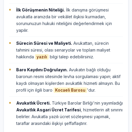
İlk Görüşmenin Niteliği.
İlk danışma görüşmesi
avukatla aranızda bir vekâlet ilişkisi kurmadan,
sorununuzun hukuki niteliğini değerlendirmek için
yapılır.
Sürecin Süresi ve Maliyeti.
Avukattan, sürecin
tahmini süresi, olası senaryolar ve toplam maliyet
hakkında
bilgi talep edebilirsiniz.
yazılı
Baro Kaydını Doğrulayın.
Avukatın bağlı olduğu
baronun resmi sitesinde levha sorgulaması yapın; aktif
kaydı olmayan kişilerden avukatlık hizmeti almayın. Bu
profil için ilgili baro
'dur.
Kocaeli Barosu
Avukatlık Ücreti.
Türkiye Barolar Birliği'nin yayımladığı
Avukatlık Asgari Ücret Tarifesi
, hizmetlerin alt sınırını
belirler. Avukatla yazılı ücret sözleşmesi yapmak,
taraflar arasındaki ilişkiyi şeffaflaştırır.