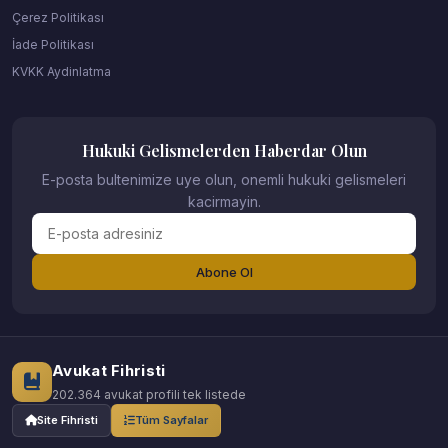
Çerez Politikası
İade Politikası
KVKK Aydinlatma
Hukuki Gelismelerden Haberdar Olun
E-posta bultenimize uye olun, onemli hukuki gelismeleri
kacirmayin.
Abone Ol
Avukat Fihristi
202.364 avukat profili tek listede
Site Fihristi
Tüm Sayfalar