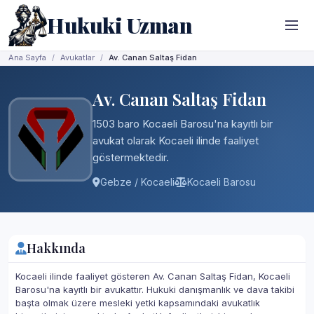
Hukuki Uzman
Ana Sayfa
Avukatlar
Av. Canan Saltaş Fidan
Av. Canan Saltaş Fidan
1503 baro Kocaeli Barosu'na kayıtlı bir
avukat olarak Kocaeli ilinde faaliyet
göstermektedir.
Gebze / Kocaeli
Kocaeli Barosu
Hakkında
Kocaeli ilinde faaliyet gösteren Av. Canan Saltaş Fidan, Kocaeli
Barosu'na kayıtlı bir avukattır. Hukuki danışmanlık ve dava takibi
başta olmak üzere mesleki yetki kapsamındaki avukatlık