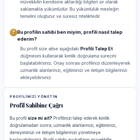
müvekkilin kendisine aktardığı bilgileri sır olarak
saklamakla yükümlüdür. Bu yükümlülük mesleğin
temelini oluşturur ve süresiz niteliktedir.
Bu profilin sahibi ben miyim, profili nasıl talep
ederim?
Bu profil size aitse aşağıdaki
Profili Talep Et
düğmesini kullanarak kimlik doğrulama sürecini
başlatabilirsiniz. Onay sonrası profilinizi düzenleyerek
uzmanlık alanlarınızı, eğitiminizi ve iletişim bilgilerinizi
ekleyebilirsiniz.
PROFILINIZI YÖNETIN
Profil Sahibine Çağrı
Bu profil
size mi ait?
Profilinizi talep ederek kimlik
doğrulamadan sonra; uzmanlık alanlarınızı, eğitiminizi,
deneyiminizi ve iletişim bilgilerinizi yönetmeye
başlayabilirsiniz. Profil sahibi avukatların müvekkille