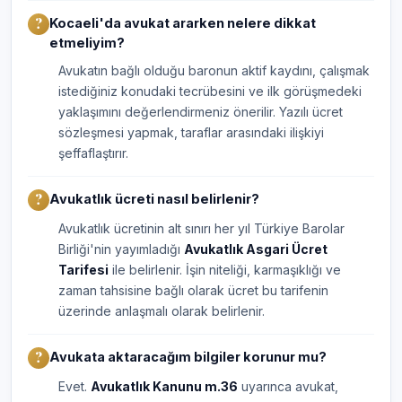
Kocaeli'da avukat ararken nelere dikkat
etmeliyim?
Avukatın bağlı olduğu baronun aktif kaydını, çalışmak
istediğiniz konudaki tecrübesini ve ilk görüşmedeki
yaklaşımını değerlendirmeniz önerilir. Yazılı ücret
sözleşmesi yapmak, taraflar arasındaki ilişkiyi
şeffaflaştırır.
Avukatlık ücreti nasıl belirlenir?
Avukatlık ücretinin alt sınırı her yıl Türkiye Barolar
Birliği'nin yayımladığı
Avukatlık Asgari Ücret
Tarifesi
ile belirlenir. İşin niteliği, karmaşıklığı ve
zaman tahsisine bağlı olarak ücret bu tarifenin
üzerinde anlaşmalı olarak belirlenir.
Avukata aktaracağım bilgiler korunur mu?
Evet.
Avukatlık Kanunu m.36
uyarınca avukat,