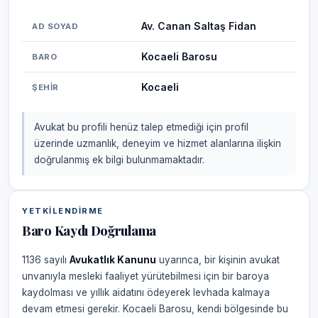
Av. Canan Saltaş Fidan
AD SOYAD
Kocaeli Barosu
BARO
Kocaeli
ŞEHIR
Avukat bu profili henüz talep etmediği için profil
üzerinde uzmanlık, deneyim ve hizmet alanlarına ilişkin
doğrulanmış ek bilgi bulunmamaktadır.
YETKILENDIRME
Baro Kaydı Doğrulama
1136 sayılı
Avukatlık Kanunu
uyarınca, bir kişinin avukat
unvanıyla mesleki faaliyet yürütebilmesi için bir baroya
kaydolması ve yıllık aidatını ödeyerek levhada kalmaya
devam etmesi gerekir. Kocaeli Barosu, kendi bölgesinde bu