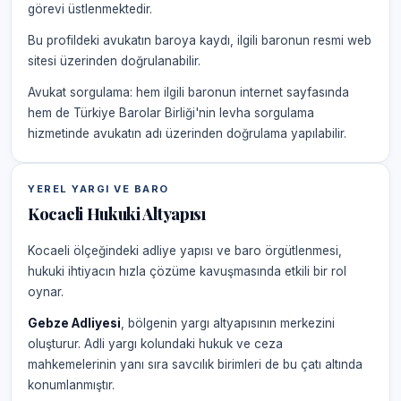
görevi üstlenmektedir.
Bu profildeki avukatın baroya kaydı, ilgili baronun resmi web
sitesi üzerinden doğrulanabilir.
Avukat sorgulama: hem ilgili baronun internet sayfasında
hem de Türkiye Barolar Birliği'nin levha sorgulama
hizmetinde avukatın adı üzerinden doğrulama yapılabilir.
YEREL YARGI VE BARO
Kocaeli Hukuki Altyapısı
Kocaeli ölçeğindeki adliye yapısı ve baro örgütlenmesi,
hukuki ihtiyacın hızla çözüme kavuşmasında etkili bir rol
oynar.
Gebze Adliyesi
, bölgenin yargı altyapısının merkezini
oluşturur. Adli yargı kolundaki hukuk ve ceza
mahkemelerinin yanı sıra savcılık birimleri de bu çatı altında
konumlanmıştır.