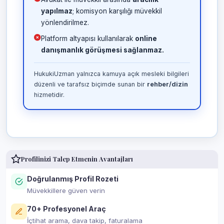
yapılmaz
; komisyon karşılığı müvekkil
yönlendirilmez.
Platform altyapısı kullanılarak
online
danışmanlık görüşmesi sağlanmaz.
HukukiUzman yalnızca kamuya açık mesleki bilgileri
düzenli ve tarafsız biçimde sunan bir
rehber/dizin
hizmetidir.
Profilinizi Talep Etmenin Avantajları
Doğrulanmış Profil Rozeti
Müvekkillere güven verin
70+ Profesyonel Araç
İçtihat arama, dava takip, faturalama