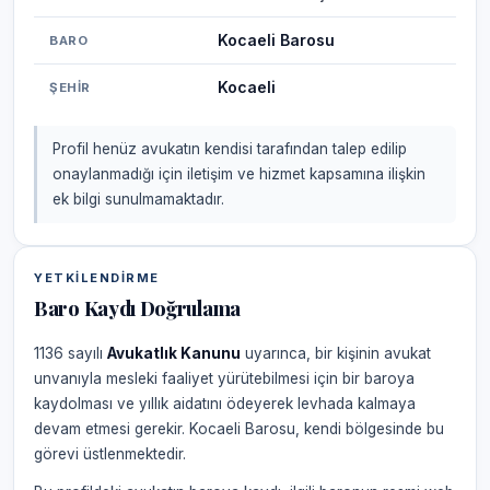
Kocaeli Barosu
BARO
Kocaeli
ŞEHIR
Profil henüz avukatın kendisi tarafından talep edilip
onaylanmadığı için iletişim ve hizmet kapsamına ilişkin
ek bilgi sunulmamaktadır.
YETKILENDIRME
Baro Kaydı Doğrulama
1136 sayılı
Avukatlık Kanunu
uyarınca, bir kişinin avukat
unvanıyla mesleki faaliyet yürütebilmesi için bir baroya
kaydolması ve yıllık aidatını ödeyerek levhada kalmaya
devam etmesi gerekir. Kocaeli Barosu, kendi bölgesinde bu
görevi üstlenmektedir.