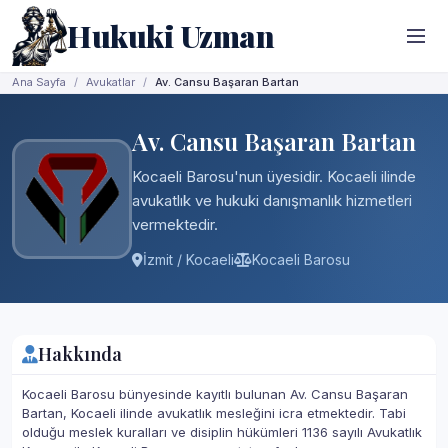
Hukuki Uzman
Ana Sayfa
Avukatlar
Av. Cansu Başaran Bartan
Av. Cansu Başaran Bartan
Kocaeli Barosu'nun üyesidir. Kocaeli ilinde
avukatlık ve hukuki danışmanlık hizmetleri
vermektedir.
İzmit / Kocaeli
Kocaeli Barosu
Hakkında
Kocaeli Barosu bünyesinde kayıtlı bulunan Av. Cansu Başaran
Bartan, Kocaeli ilinde avukatlık mesleğini icra etmektedir. Tabi
olduğu meslek kuralları ve disiplin hükümleri 1136 sayılı Avukatlık