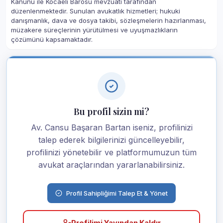
Kanunu ile Kocaeli Barosu mevzuatı tarafından
düzenlenmektedir. Sunulan avukatlık hizmetleri; hukuki
danışmanlık, dava ve dosya takibi, sözleşmelerin hazırlanması,
müzakere süreçlerinin yürütülmesi ve uyuşmazlıkların
çözümünü kapsamaktadır.
Bu profil sizin mi?
Av. Cansu Başaran Bartan iseniz, profilinizi
talep ederek bilgilerinizi güncelleyebilir,
profilinizi yönetebilir ve platformumuzun tüm
avukat araçlarından yararlanabilirsiniz.
Profil Sahipliğimi Talep Et & Yönet
Profilimi Yayından Kaldır