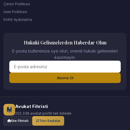
Çerez Politikası
İade Politikası
KVKK Aydinlatma
Hukuki Gelismelerden Haberdar Olun
E-posta bultenimize uye olun, onemli hukuki gelismeleri
kacirmayin.
Abone Ol
Avukat Fihristi
202.338 avukat profili tek listede
Site Fihristi
Tüm Sayfalar