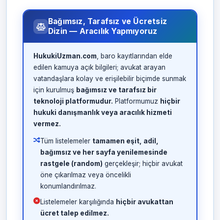
Bağımsız, Tarafsız ve Ücretsiz
Dizin — Aracılık Yapmıyoruz
HukukiUzman.com
, baro kayıtlarından elde
edilen kamuya açık bilgileri; avukat arayan
vatandaşlara kolay ve erişilebilir biçimde sunmak
için kurulmuş
bağımsız ve tarafsız bir
teknoloji platformudur.
Platformumuz
hiçbir
hukuki danışmanlık veya aracılık hizmeti
vermez.
Tüm listelemeler
tamamen eşit, adil,
bağımsız ve her sayfa yenilemesinde
rastgele (random)
gerçekleşir; hiçbir avukat
öne çıkarılmaz veya öncelikli
konumlandırılmaz.
Listelemeler karşılığında
hiçbir avukattan
ücret talep edilmez.