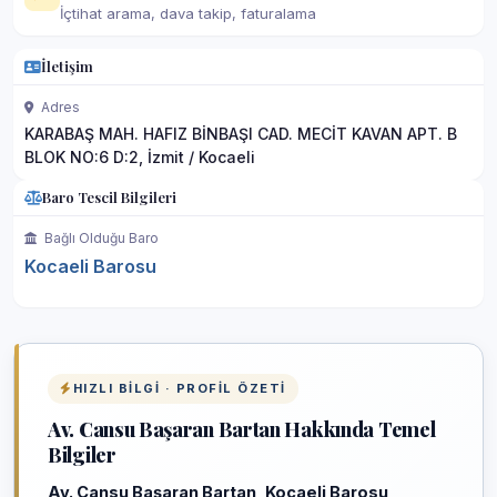
İçtihat arama, dava takip, faturalama
İletişim
Adres
KARABAŞ MAH. HAFIZ BİNBAŞI CAD. MECİT KAVAN APT. B
BLOK NO:6 D:2, İzmit / Kocaeli
Baro Tescil Bilgileri
Bağlı Olduğu Baro
Kocaeli Barosu
HIZLI BILGI · PROFIL ÖZETI
Av. Cansu Başaran Bartan Hakkında Temel
Bilgiler
Av. Cansu Başaran Bartan
,
Kocaeli Barosu