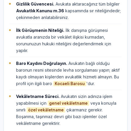
Gizlilik Güvencesi.
Avukata aktaracağınız tüm bilgiler
Avukatlık Kanunu m.36
kapsamında sır niteliğindedir;
çekinmeden anlatabilirsiniz.
İlk Görüşmenin Niteliği.
İlk danışma görüşmesi
avukatla aranızda bir vekâlet ilişkisi kurmadan,
sorununuzun hukuki niteliğini değerlendirmek için
yapılır.
Baro Kaydını Doğrulayın.
Avukatın bağlı olduğu
baronun resmi sitesinde levha sorgulaması yapın; aktif
kaydı olmayan kişilerden avukatlık hizmeti almayın. Bu
profil için ilgili baro
'dur.
Kocaeli Barosu
Vekâletname Süreci.
Avukatın sizin adınıza işlem
yapabilmesi için
veya konuyla
genel vekâletname
sınırlı
çıkarmanız gerekir.
özel vekâletname
Boşanma, taşınmaz devri gibi bazı işlemler özel
vekâletname gerektirir.