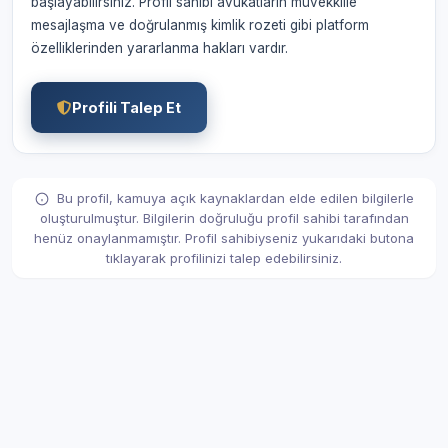
başlayabilirsiniz. Profil sahibi avukatların müvekkille
mesajlaşma ve doğrulanmış kimlik rozeti gibi platform
özelliklerinden yararlanma hakları vardır.
Profili Talep Et
Bu profil, kamuya açık kaynaklardan elde edilen bilgilerle
oluşturulmuştur. Bilgilerin doğruluğu profil sahibi tarafından
henüz onaylanmamıştır. Profil sahibiyseniz yukarıdaki butona
tıklayarak profilinizi talep edebilirsiniz.