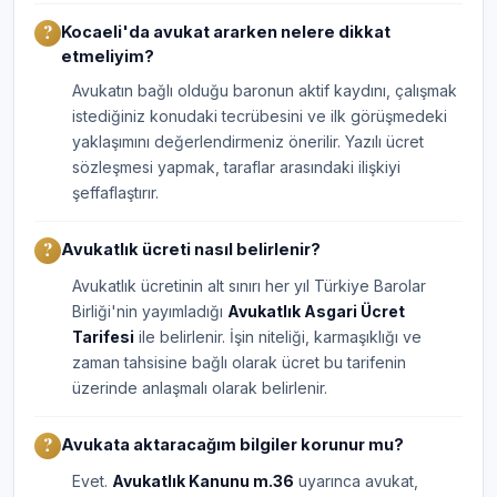
Kocaeli'da avukat ararken nelere dikkat
etmeliyim?
Avukatın bağlı olduğu baronun aktif kaydını, çalışmak
istediğiniz konudaki tecrübesini ve ilk görüşmedeki
yaklaşımını değerlendirmeniz önerilir. Yazılı ücret
sözleşmesi yapmak, taraflar arasındaki ilişkiyi
şeffaflaştırır.
Avukatlık ücreti nasıl belirlenir?
Avukatlık ücretinin alt sınırı her yıl Türkiye Barolar
Birliği'nin yayımladığı
Avukatlık Asgari Ücret
Tarifesi
ile belirlenir. İşin niteliği, karmaşıklığı ve
zaman tahsisine bağlı olarak ücret bu tarifenin
üzerinde anlaşmalı olarak belirlenir.
Avukata aktaracağım bilgiler korunur mu?
Evet.
Avukatlık Kanunu m.36
uyarınca avukat,