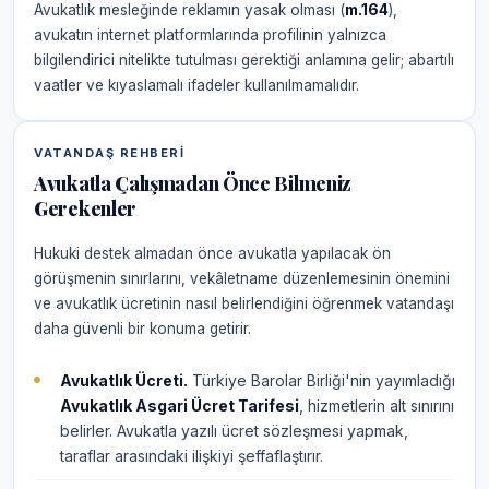
Avukatlık mesleğinde reklamın yasak olması (
m.164
),
avukatın internet platformlarında profilinin yalnızca
bilgilendirici nitelikte tutulması gerektiği anlamına gelir; abartılı
vaatler ve kıyaslamalı ifadeler kullanılmamalıdır.
VATANDAŞ REHBERI
Avukatla Çalışmadan Önce Bilmeniz
Gerekenler
Hukuki destek almadan önce avukatla yapılacak ön
görüşmenin sınırlarını, vekâletname düzenlemesinin önemini
ve avukatlık ücretinin nasıl belirlendiğini öğrenmek vatandaşı
daha güvenli bir konuma getirir.
Avukatlık Ücreti.
Türkiye Barolar Birliği'nin yayımladığı
Avukatlık Asgari Ücret Tarifesi
, hizmetlerin alt sınırını
belirler. Avukatla yazılı ücret sözleşmesi yapmak,
taraflar arasındaki ilişkiyi şeffaflaştırır.