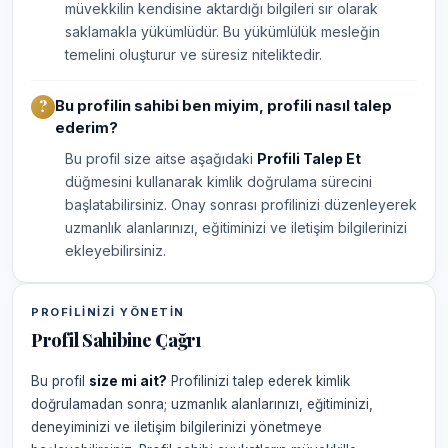
müvekkilin kendisine aktardığı bilgileri sır olarak
saklamakla yükümlüdür. Bu yükümlülük mesleğin
temelini oluşturur ve süresiz niteliktedir.
Bu profilin sahibi ben miyim, profili nasıl talep
ederim?
Bu profil size aitse aşağıdaki
Profili Talep Et
düğmesini kullanarak kimlik doğrulama sürecini
başlatabilirsiniz. Onay sonrası profilinizi düzenleyerek
uzmanlık alanlarınızı, eğitiminizi ve iletişim bilgilerinizi
ekleyebilirsiniz.
PROFILINIZI YÖNETIN
Profil Sahibine Çağrı
Bu profil
size mi ait?
Profilinizi talep ederek kimlik
doğrulamadan sonra; uzmanlık alanlarınızı, eğitiminizi,
deneyiminizi ve iletişim bilgilerinizi yönetmeye