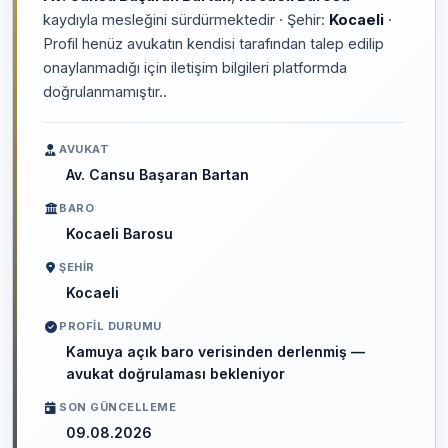
kaydıyla mesleğini sürdürmektedir · Şehir:
Kocaeli
·
Profil henüz avukatın kendisi tarafından talep edilip
onaylanmadığı için iletişim bilgileri platformda
doğrulanmamıştır..
AVUKAT
Av. Cansu Başaran Bartan
BARO
Kocaeli Barosu
ŞEHIR
Kocaeli
PROFIL DURUMU
Kamuya açık baro verisinden derlenmiş —
avukat doğrulaması bekleniyor
SON GÜNCELLEME
09.08.2026