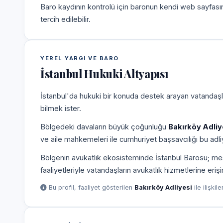
Baro kaydının kontrolü için baronun kendi web sayfas
tercih edilebilir.
YEREL YARGI VE BARO
İstanbul Hukuki Altyapısı
İstanbul'da hukuki bir konuda destek arayan vatandaşla
bilmek ister.
Bölgedeki davaların büyük çoğunluğu
Bakırköy Adliy
ve aile mahkemeleri ile cumhuriyet başsavcılığı bu adliy
Bölgenin avukatlık ekosisteminde İstanbul Barosu; mesle
faaliyetleriyle vatandaşların avukatlık hizmetlerine eriş
Bu profil, faaliyet gösterilen
Bakırköy Adliyesi
ile ilişkil