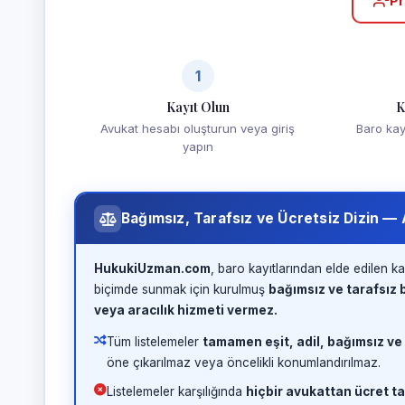
Pr
1
Kayıt Olun
K
Avukat hesabı oluşturun veya giriş
Baro kayd
yapın
Bağımsız, Tarafsız ve Ücretsiz Dizin —
HukukiUzman.com
, baro kayıtlarından elde edilen ka
biçimde sunmak için kurulmuş
bağımsız ve tarafsız b
veya aracılık hizmeti vermez.
Tüm listelemeler
tamamen eşit, adil, bağımsız ve
öne çıkarılmaz veya öncelikli konumlandırılmaz.
Listelemeler karşılığında
hiçbir avukattan ücret ta