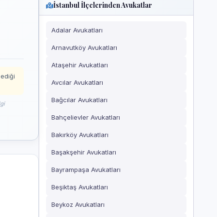
İstanbul İlçelerinden Avukatlar
Adalar Avukatları
Arnavutköy Avukatları
Ataşehir Avukatları
mediği
Avcılar Avukatları
Bağcılar Avukatları
gi
Bahçelievler Avukatları
Bakırköy Avukatları
Başakşehir Avukatları
Bayrampaşa Avukatları
Beşiktaş Avukatları
Beykoz Avukatları