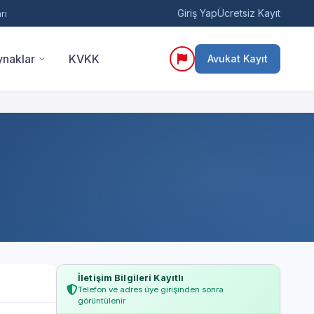
Giriş Yap
Ücretsiz Kayıt
rı
naklar
KVKK
Avukat Kayıt
İletişim Bilgileri Kayıtlı
Telefon ve adres üye girişinden sonra
görüntülenir