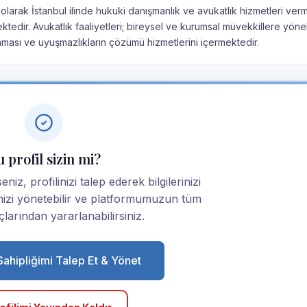
 olarak İstanbul ilinde hukuki danışmanlık ve avukatlık hizmetleri ver
ektedir. Avukatlık faaliyetleri; bireysel ve kurumsal müvekkillere yöne
nması ve uyuşmazlıkların çözümü hizmetlerini içermektedir.
 profil sizin mi?
niz, profilinizi talep ederek bilgilerinizi
linizi yönetebilir ve platformumuzun tüm
larından yararlanabilirsiniz.
 Sahipliğimi Talep Et & Yönet