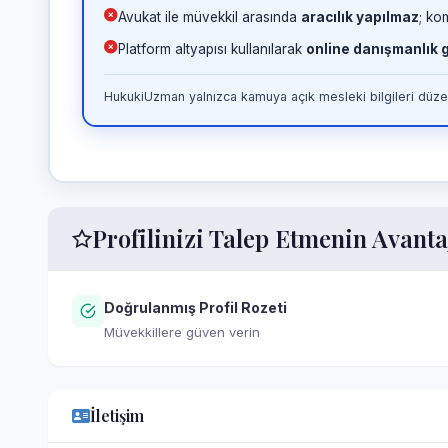
Avukat ile müvekkil arasında
aracılık yapılmaz
; ko
Platform altyapısı kullanılarak
online danışmanlık
HukukiUzman yalnızca kamuya açık mesleki bilgileri düzen
Profilinizi Talep Etmenin Avanta
Doğrulanmış Profil Rozeti
Müvekkillere güven verin
İletişim