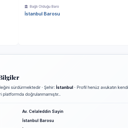
Bağlı Olduğu Baro
İstanbul Barosu
ilgiler
eğini sürdürmektedir · Şehir:
İstanbul
· Profil henüz avukatın kendi
leri platformda doğrulanmamıştır..
Av. Celaleddin Sayin
İstanbul Barosu