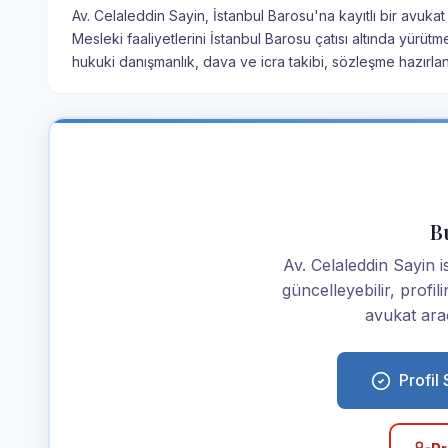
Av. Celaleddin Sayin, İstanbul Barosu'na kayıtlı bir avukat
Mesleki faaliyetlerini İstanbul Barosu çatısı altında yürütm
hukuki danışmanlık, dava ve icra takibi, sözleşme hazırla
Bu
Av. Celaleddin Sayin ise
güncelleyebilir, profi
avukat araç
Profil