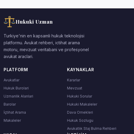
Hukuki Uzman
Turkiye'nin en kapsamli hukuk teknolojisi
platformu. Avukat rehberi, ictihat arama
motoru, mevzuat veritabani ve profesyonel
avukat araclari.
PLATFORM
KAYNAKLAR
Avukatlar
Kararlar
Hukuk Burolari
Mevzuat
Uzmanlik Alanlari
Hukuki Sorular
Barolar
Hukuki Makaleler
İçtihat Arama
Dava Ornekleri
Makaleler
Hukuk Sozlugu
Avukatlık Staj Bulma Rehberi