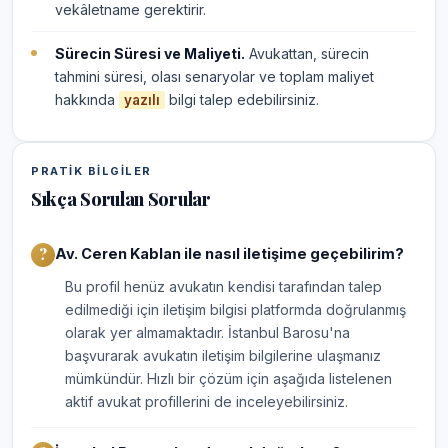
vekâletname gerektirir.
Sürecin Süresi ve Maliyeti.
Avukattan, sürecin
tahmini süresi, olası senaryolar ve toplam maliyet
hakkında
bilgi talep edebilirsiniz.
yazılı
PRATIK BILGILER
Sıkça Sorulan Sorular
Av. Ceren Kablan ile nasıl iletişime geçebilirim?
Bu profil henüz avukatın kendisi tarafından talep
edilmediği için iletişim bilgisi platformda doğrulanmış
olarak yer almamaktadır. İstanbul Barosu'na
başvurarak avukatın iletişim bilgilerine ulaşmanız
mümkündür. Hızlı bir çözüm için aşağıda listelenen
aktif avukat profillerini de inceleyebilirsiniz.