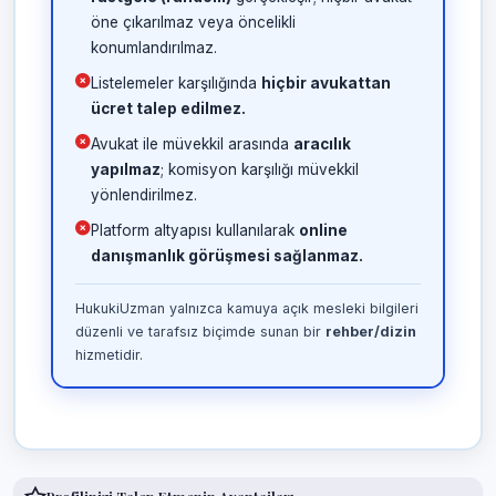
öne çıkarılmaz veya öncelikli
konumlandırılmaz.
Listelemeler karşılığında
hiçbir avukattan
ücret talep edilmez.
Avukat ile müvekkil arasında
aracılık
yapılmaz
; komisyon karşılığı müvekkil
yönlendirilmez.
Platform altyapısı kullanılarak
online
danışmanlık görüşmesi sağlanmaz.
HukukiUzman yalnızca kamuya açık mesleki bilgileri
düzenli ve tarafsız biçimde sunan bir
rehber/dizin
hizmetidir.