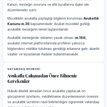
Kanun, mesleğin onuruna ve etik kurallarına ilişkin sıkı
düzenlemeler içerir.
Müvekkilin avukatla paylaştığı bilgilerin korunması
Avukatlık
Kanunu m.36
kapsamındadır. Avukat-müvekkil gizliliği
avukatlık mesleğinin temel taşlarındandır.
Avukatlık mesleğinde reklamın yasak olması (
m.164
),
avukatın internet platformlarında profilinin yalnızca
bilgilendirici nitelikte tutulması gerektiği anlamına gelir; abartılı
vaatler ve kıyaslamalı ifadeler kullanılmamalıdır.
VATANDAŞ REHBERI
Avukatla Çalışmadan Önce Bilmeniz
Gerekenler
Hukuki destek almadan önce avukatla yapılacak ön
görüşmenin sınırlarını, vekâletname düzenlemesinin önemini
ve avukatlık ücretinin nasıl belirlendiğini öğrenmek vatandaşı