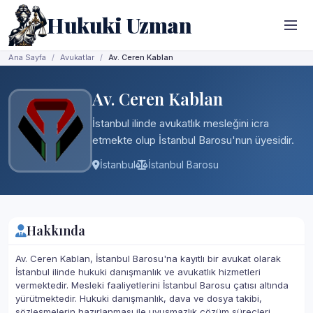
Hukuki Uzman
Ana Sayfa
Avukatlar
Av. Ceren Kablan
Av. Ceren Kablan
İstanbul ilinde avukatlık mesleğini icra
etmekte olup İstanbul Barosu'nun üyesidir.
İstanbul
İstanbul Barosu
Hakkında
Av. Ceren Kablan, İstanbul Barosu'na kayıtlı bir avukat olarak
İstanbul ilinde hukuki danışmanlık ve avukatlık hizmetleri
vermektedir. Mesleki faaliyetlerini İstanbul Barosu çatısı altında
yürütmektedir. Hukuki danışmanlık, dava ve dosya takibi,
sözleşmelerin hazırlanması ile uyuşmazlık çözüm süreçleri,