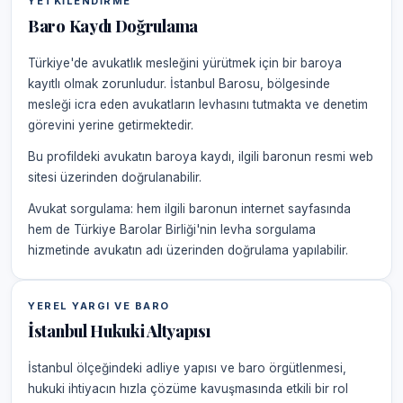
YETKILENDIRME
Baro Kaydı Doğrulama
Türkiye'de avukatlık mesleğini yürütmek için bir baroya
kayıtlı olmak zorunludur. İstanbul Barosu, bölgesinde
mesleği icra eden avukatların levhasını tutmakta ve denetim
görevini yerine getirmektedir.
Bu profildeki avukatın baroya kaydı, ilgili baronun resmi web
sitesi üzerinden doğrulanabilir.
Avukat sorgulama: hem ilgili baronun internet sayfasında
hem de Türkiye Barolar Birliği'nin levha sorgulama
hizmetinde avukatın adı üzerinden doğrulama yapılabilir.
YEREL YARGI VE BARO
İstanbul Hukuki Altyapısı
İstanbul ölçeğindeki adliye yapısı ve baro örgütlenmesi,
hukuki ihtiyacın hızla çözüme kavuşmasında etkili bir rol