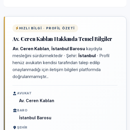
HIZLI BILGI · PROFIL ÖZETI
Av. Ceren Kablan Hakkında Temel Bilgiler
Av. Ceren Kablan
,
İstanbul Barosu
kaydıyla
mesleğini sürdürmektedir · Şehir:
İstanbul
· Profil
henüz avukatın kendisi tarafından talep edilip
onaylanmadığı için iletişim bilgileri platformda
doğrulanmamıştır..
AVUKAT
Av. Ceren Kablan
BARO
İstanbul Barosu
ŞEHIR