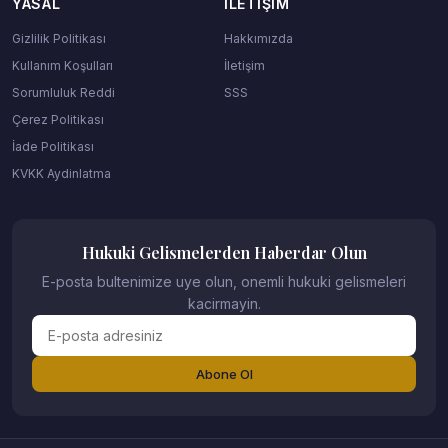
YASAL
İLETIŞIM
Gizlilik Politikası
Hakkımızda
Kullanım Koşulları
İletişim
Sorumluluk Reddi
SSS
Çerez Politikası
İade Politikası
KVKK Aydinlatma
Hukuki Gelismelerden Haberdar Olun
E-posta bultenimize uye olun, onemli hukuki gelismeleri
kacirmayin.
Abone Ol