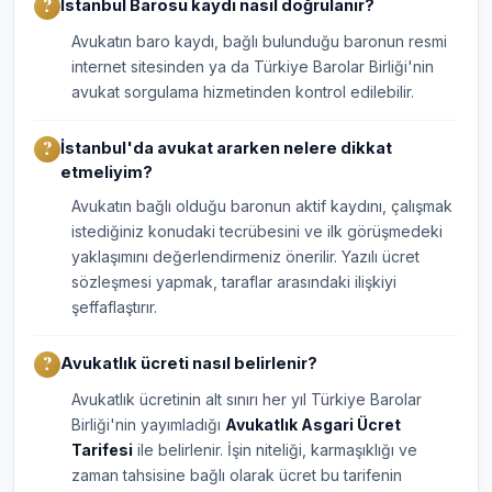
İstanbul Barosu kaydı nasıl doğrulanır?
Avukatın baro kaydı, bağlı bulunduğu baronun resmi
internet sitesinden ya da Türkiye Barolar Birliği'nin
avukat sorgulama hizmetinden kontrol edilebilir.
İstanbul'da avukat ararken nelere dikkat
etmeliyim?
Avukatın bağlı olduğu baronun aktif kaydını, çalışmak
istediğiniz konudaki tecrübesini ve ilk görüşmedeki
yaklaşımını değerlendirmeniz önerilir. Yazılı ücret
sözleşmesi yapmak, taraflar arasındaki ilişkiyi
şeffaflaştırır.
Avukatlık ücreti nasıl belirlenir?
Avukatlık ücretinin alt sınırı her yıl Türkiye Barolar
Birliği'nin yayımladığı
Avukatlık Asgari Ücret
Tarifesi
ile belirlenir. İşin niteliği, karmaşıklığı ve
zaman tahsisine bağlı olarak ücret bu tarifenin