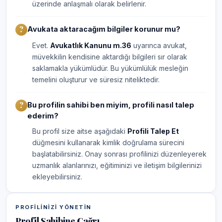
üzerinde anlaşmalı olarak belirlenir.
Avukata aktaracağım bilgiler korunur mu?
Evet.
Avukatlık Kanunu m.36
uyarınca avukat,
müvekkilin kendisine aktardığı bilgileri sır olarak
saklamakla yükümlüdür. Bu yükümlülük mesleğin
temelini oluşturur ve süresiz niteliktedir.
Bu profilin sahibi ben miyim, profili nasıl talep
ederim?
Bu profil size aitse aşağıdaki
Profili Talep Et
düğmesini kullanarak kimlik doğrulama sürecini
başlatabilirsiniz. Onay sonrası profilinizi düzenleyerek
uzmanlık alanlarınızı, eğitiminizi ve iletişim bilgilerinizi
ekleyebilirsiniz.
PROFILINIZI YÖNETIN
Profil Sahibine Çağrı