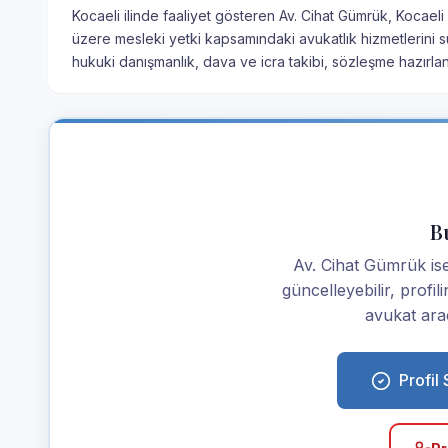
Kocaeli ilinde faaliyet gösteren Av. Cihat Gümrük, Kocaeli
üzere mesleki yetki kapsamındaki avukatlık hizmetlerini su
hukuki danışmanlık, dava ve icra takibi, sözleşme hazırla
Bu
Av. Cihat Gümrük iseni
güncelleyebilir, profi
avukat araç
Profil