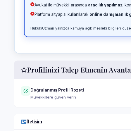
Avukat ile müvekkil arasında
aracılık yapılmaz
; ko
Platform altyapısı kullanılarak
online danışmanlık
HukukiUzman yalnızca kamuya açık mesleki bilgileri düzen
Profilinizi Talep Etmenin Avanta
Doğrulanmış Profil Rozeti
Müvekkillere güven verin
İletişim