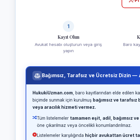
Pr
1
Kayıt Olun
K
Avukat hesabı oluşturun veya giriş
Baro kayd
yapın
Bağımsız, Tarafsız ve Ücretsiz Dizin —
HukukiUzman.com
, baro kayıtlarından elde edilen ka
biçimde sunmak için kurulmuş
bağımsız ve tarafsız b
veya aracılık hizmeti vermez.
Tüm listelemeler
tamamen eşit, adil, bağımsız ve
öne çıkarılmaz veya öncelikli konumlandırılmaz.
Listelemeler karşılığında
hiçbir avukattan ücret ta