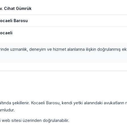
v. Cihat Gümrük
ocaeli Barosu
ocaeli
erinde uzmanlık, deneyim ve hizmet alanlarına ilişkin doğrulanmış ek 
tında şekillenir. Kocaeli Barosu, kendi yetki alanındaki avukatların
umludur.
i web sitesi üzerinden doğrulanabilir.