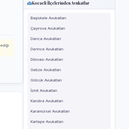
Kocaeli İlçelerinden Avukatlar
Başiskele Avukatları
Çayırova Avukatları
Darıca Avukatları
mediği
Derince Avukatları
Dilovası Avukatları
Gebze Avukatları
Gölcük Avukatları
İzmit Avukatları
Kandıra Avukatları
Karamürsel Avukatları
Kartepe Avukatları