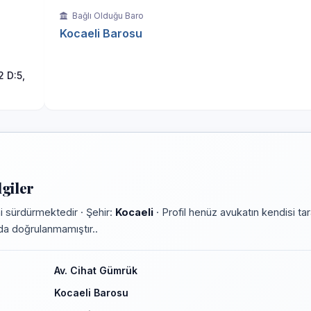
Bağlı Olduğu Baro
Kocaeli Barosu
 D:5,
giler
i sürdürmektedir · Şehir:
Kocaeli
· Profil henüz avukatın kendisi ta
rmda doğrulanmamıştır..
Av. Cihat Gümrük
Kocaeli Barosu