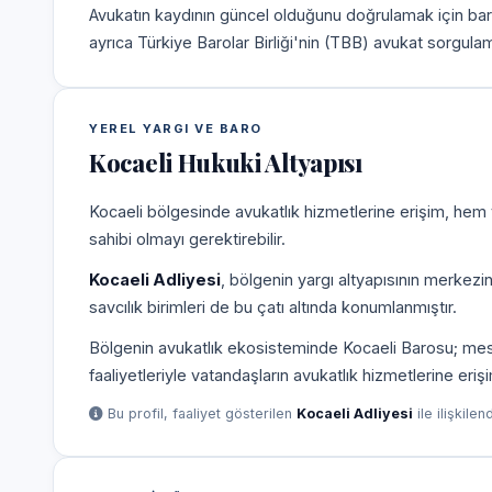
Avukatın kaydının güncel olduğunu doğrulamak için bar
ayrıca Türkiye Barolar Birliği'nin (TBB) avukat sorgulam
YEREL YARGI VE BARO
Kocaeli Hukuki Altyapısı
Kocaeli bölgesinde avukatlık hizmetlerine erişim, hem 
sahibi olmayı gerektirebilir.
Kocaeli Adliyesi
, bölgenin yargı altyapısının merkezi
savcılık birimleri de bu çatı altında konumlanmıştır.
Bölgenin avukatlık ekosisteminde Kocaeli Barosu; meslek
faaliyetleriyle vatandaşların avukatlık hizmetlerine eriş
Bu profil, faaliyet gösterilen
Kocaeli Adliyesi
ile ilişkilen