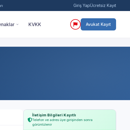
Giriş Yap
Ücretsiz Kayıt
rı
naklar
KVKK
Avukat Kayıt
İletişim Bilgileri Kayıtlı
Telefon ve adres üye girişinden sonra
görüntülenir