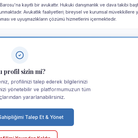
 Barosu'na kayıtlı bir avukattır. Hukuki danışmanlık ve dava takibi ba
nmaktadır. Avukatlık faaliyetleri; bireysel ve kurumsal müvekkillere 
nması ve uyuşmazlıkların çözümü hizmetlerini içermektedir.
 profil sizin mi?
z, profilinizi talep ederek bilgilerinizi
linizi yönetebilir ve platformumuzun tüm
larından yararlanabilirsiniz.
 Sahipliğimi Talep Et & Yönet