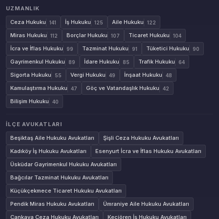
UZMANLIK
Ceza Hukuku
İş Hukuku
Aile Hukuku
141
125
122
Miras Hukuku
Borçlar Hukuku
Ticaret Hukuku
112
107
104
İcra ve İflas Hukuku
Tazminat Hukuku
Tüketici Hukuku
99
91
90
Gayrimenkul Hukuku
İdare Hukuku
Trafik Hukuku
89
85
64
Sigorta Hukuku
Vergi Hukuku
İnşaat Hukuku
55
49
48
Kamulaştırma Hukuku
Göç ve Vatandaşlık Hukuku
47
42
Bilişim Hukuku
40
İLÇE AVUKATLARI
Beşiktaş Aile Hukuku Avukatları
Şişli Ceza Hukuku Avukatları
Kadıköy İş Hukuku Avukatları
Esenyurt İcra ve İflas Hukuku Avukatları
Üsküdar Gayrimenkul Hukuku Avukatları
Bağcılar Tazminat Hukuku Avukatları
Küçükçekmece Ticaret Hukuku Avukatları
Pendik Miras Hukuku Avukatları
Ümraniye Aile Hukuku Avukatları
Çankaya Ceza Hukuku Avukatları
Keçiören İş Hukuku Avukatları