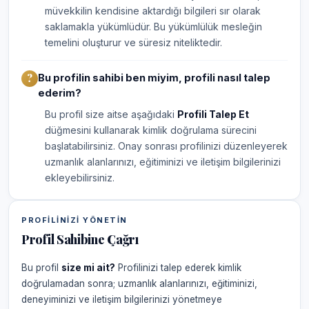
müvekkilin kendisine aktardığı bilgileri sır olarak
saklamakla yükümlüdür. Bu yükümlülük mesleğin
temelini oluşturur ve süresiz niteliktedir.
Bu profilin sahibi ben miyim, profili nasıl talep
ederim?
Bu profil size aitse aşağıdaki
Profili Talep Et
düğmesini kullanarak kimlik doğrulama sürecini
başlatabilirsiniz. Onay sonrası profilinizi düzenleyerek
uzmanlık alanlarınızı, eğitiminizi ve iletişim bilgilerinizi
ekleyebilirsiniz.
PROFILINIZI YÖNETIN
Profil Sahibine Çağrı
Bu profil
size mi ait?
Profilinizi talep ederek kimlik
doğrulamadan sonra; uzmanlık alanlarınızı, eğitiminizi,
deneyiminizi ve iletişim bilgilerinizi yönetmeye