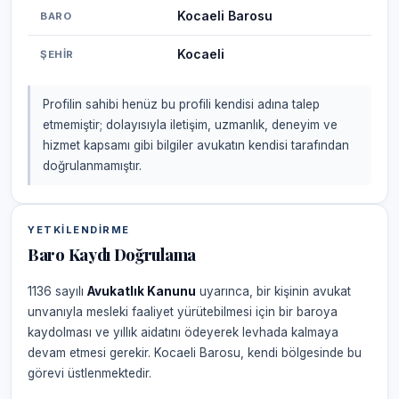
Kocaeli Barosu
BARO
Kocaeli
ŞEHIR
Profilin sahibi henüz bu profili kendisi adına talep
etmemiştir; dolayısıyla iletişim, uzmanlık, deneyim ve
hizmet kapsamı gibi bilgiler avukatın kendisi tarafından
doğrulanmamıştır.
YETKILENDIRME
Baro Kaydı Doğrulama
1136 sayılı
Avukatlık Kanunu
uyarınca, bir kişinin avukat
unvanıyla mesleki faaliyet yürütebilmesi için bir baroya
kaydolması ve yıllık aidatını ödeyerek levhada kalmaya
devam etmesi gerekir. Kocaeli Barosu, kendi bölgesinde bu
görevi üstlenmektedir.