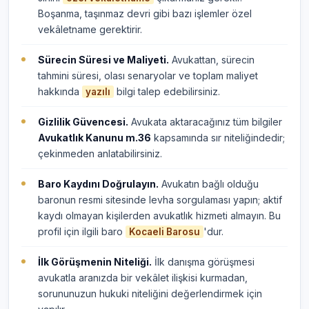
Boşanma, taşınmaz devri gibi bazı işlemler özel
vekâletname gerektirir.
Sürecin Süresi ve Maliyeti.
Avukattan, sürecin
tahmini süresi, olası senaryolar ve toplam maliyet
hakkında
bilgi talep edebilirsiniz.
yazılı
Gizlilik Güvencesi.
Avukata aktaracağınız tüm bilgiler
Avukatlık Kanunu m.36
kapsamında sır niteliğindedir;
çekinmeden anlatabilirsiniz.
Baro Kaydını Doğrulayın.
Avukatın bağlı olduğu
baronun resmi sitesinde levha sorgulaması yapın; aktif
kaydı olmayan kişilerden avukatlık hizmeti almayın. Bu
profil için ilgili baro
'dur.
Kocaeli Barosu
İlk Görüşmenin Niteliği.
İlk danışma görüşmesi
avukatla aranızda bir vekâlet ilişkisi kurmadan,
sorununuzun hukuki niteliğini değerlendirmek için