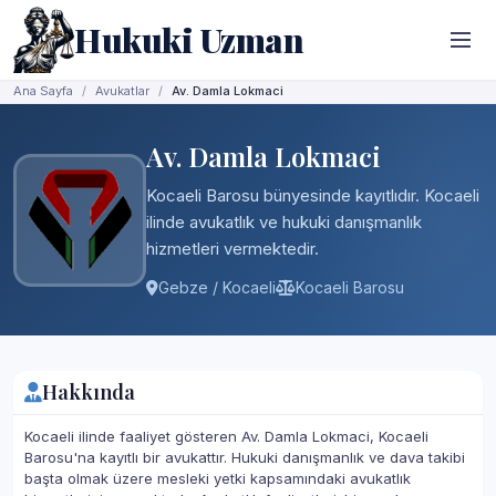
Hukuki Uzman
Ana Sayfa
Avukatlar
Av. Damla Lokmaci
Av. Damla Lokmaci
Kocaeli Barosu bünyesinde kayıtlıdır. Kocaeli
ilinde avukatlık ve hukuki danışmanlık
hizmetleri vermektedir.
Gebze / Kocaeli
Kocaeli Barosu
Hakkında
Kocaeli ilinde faaliyet gösteren Av. Damla Lokmaci, Kocaeli
Barosu'na kayıtlı bir avukattır. Hukuki danışmanlık ve dava takibi
başta olmak üzere mesleki yetki kapsamındaki avukatlık