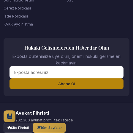
Sorumluluk Reddi
SSS
Çerez Politikası
İade Politikası
KVKK Aydinlatma
Hukuki Gelismelerden Haberdar Olun
E-posta bultenimize uye olun, onemli hukuki gelismeleri
kacirmayin.
Abone Ol
Avukat Fihristi
202.360 avukat profili tek listede
Site Fihristi
Tüm Sayfalar