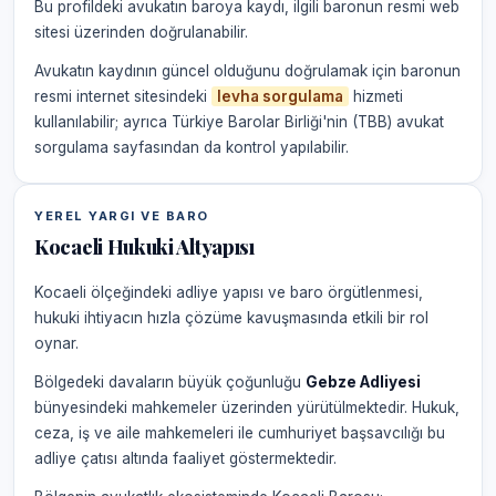
Bu profildeki avukatın baroya kaydı, ilgili baronun resmi web
sitesi üzerinden doğrulanabilir.
Avukatın kaydının güncel olduğunu doğrulamak için baronun
resmi internet sitesindeki
levha sorgulama
hizmeti
kullanılabilir; ayrıca Türkiye Barolar Birliği'nin (TBB) avukat
sorgulama sayfasından da kontrol yapılabilir.
YEREL YARGI VE BARO
Kocaeli Hukuki Altyapısı
Kocaeli ölçeğindeki adliye yapısı ve baro örgütlenmesi,
hukuki ihtiyacın hızla çözüme kavuşmasında etkili bir rol
oynar.
Bölgedeki davaların büyük çoğunluğu
Gebze Adliyesi
bünyesindeki mahkemeler üzerinden yürütülmektedir. Hukuk,
ceza, iş ve aile mahkemeleri ile cumhuriyet başsavcılığı bu
adliye çatısı altında faaliyet göstermektedir.