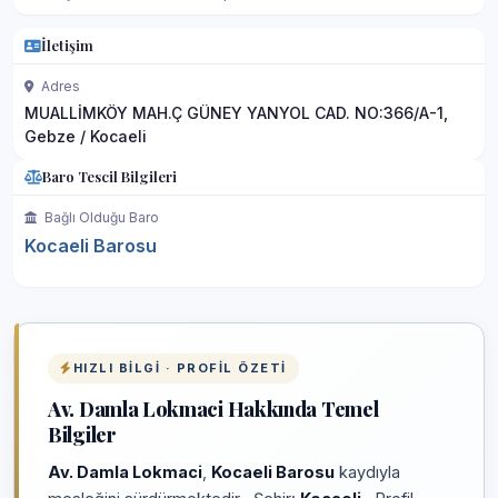
İletişim
Adres
MUALLİMKÖY MAH.Ç GÜNEY YANYOL CAD. NO:366/A-1,
Gebze / Kocaeli
Baro Tescil Bilgileri
Bağlı Olduğu Baro
Kocaeli Barosu
HIZLI BILGI · PROFIL ÖZETI
Av. Damla Lokmaci Hakkında Temel
Bilgiler
Av. Damla Lokmaci
,
Kocaeli Barosu
kaydıyla