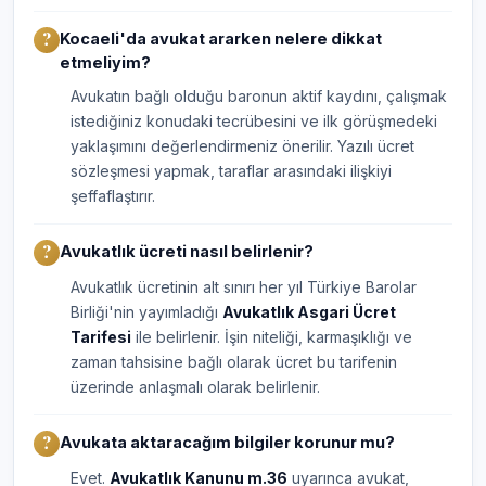
Kocaeli'da avukat ararken nelere dikkat
etmeliyim?
Avukatın bağlı olduğu baronun aktif kaydını, çalışmak
istediğiniz konudaki tecrübesini ve ilk görüşmedeki
yaklaşımını değerlendirmeniz önerilir. Yazılı ücret
sözleşmesi yapmak, taraflar arasındaki ilişkiyi
şeffaflaştırır.
Avukatlık ücreti nasıl belirlenir?
Avukatlık ücretinin alt sınırı her yıl Türkiye Barolar
Birliği'nin yayımladığı
Avukatlık Asgari Ücret
Tarifesi
ile belirlenir. İşin niteliği, karmaşıklığı ve
zaman tahsisine bağlı olarak ücret bu tarifenin
üzerinde anlaşmalı olarak belirlenir.
Avukata aktaracağım bilgiler korunur mu?
Evet.
Avukatlık Kanunu m.36
uyarınca avukat,