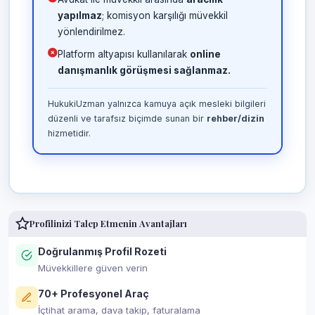
yapılmaz
; komisyon karşılığı müvekkil
yönlendirilmez.
Platform altyapısı kullanılarak
online
danışmanlık görüşmesi sağlanmaz.
HukukiUzman yalnızca kamuya açık mesleki bilgileri
düzenli ve tarafsız biçimde sunan bir
rehber/dizin
hizmetidir.
Profilinizi Talep Etmenin Avantajları
Doğrulanmış Profil Rozeti
Müvekkillere güven verin
70+ Profesyonel Araç
İçtihat arama, dava takip, faturalama