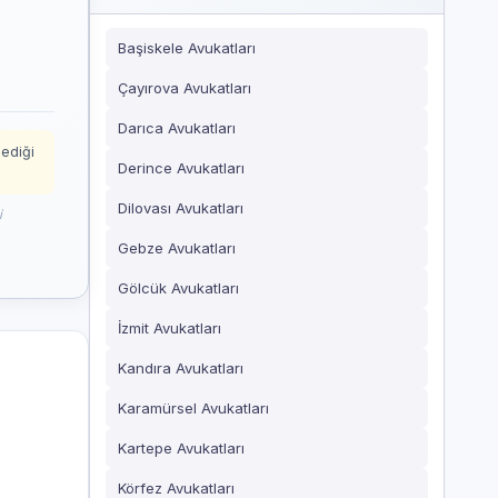
Başiskele Avukatları
Çayırova Avukatları
Darıca Avukatları
mediği
Derince Avukatları
Dilovası Avukatları
i
Gebze Avukatları
Gölcük Avukatları
İzmit Avukatları
Kandıra Avukatları
Karamürsel Avukatları
Kartepe Avukatları
Körfez Avukatları