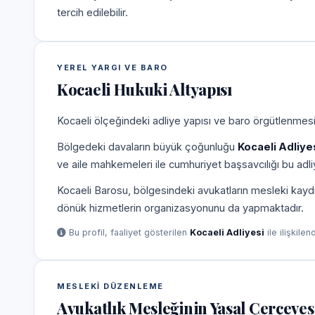
tercih edilebilir.
YEREL YARGI VE BARO
Kocaeli Hukuki Altyapısı
Kocaeli ölçeğindeki adliye yapısı ve baro örgütlenmesi,
Bölgedeki davaların büyük çoğunluğu
Kocaeli Adliye
ve aile mahkemeleri ile cumhuriyet başsavcılığı bu adliy
Kocaeli Barosu, bölgesindeki avukatların mesleki kaydı
dönük hizmetlerin organizasyonunu da yapmaktadır.
Bu profil, faaliyet gösterilen
Kocaeli Adliyesi
ile ilişkilen
MESLEKI DÜZENLEME
Avukatlık Mesleğinin Yasal Çerçeves