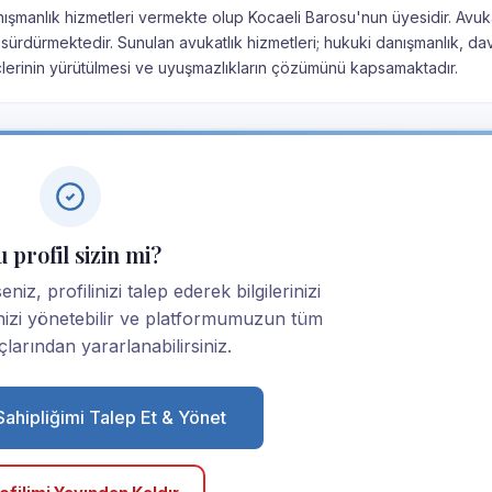
nışmanlık hizmetleri vermekte olup Kocaeli Barosu'nun üyesidir. Avuka
sürdürmektedir. Sunulan avukatlık hizmetleri; hukuki danışmanlık, da
çlerinin yürütülmesi ve uyuşmazlıkların çözümünü kapsamaktadır.
 profil sizin mi?
iz, profilinizi talep ederek bilgilerinizi
linizi yönetebilir ve platformumuzun tüm
larından yararlanabilirsiniz.
 Sahipliğimi Talep Et & Yönet