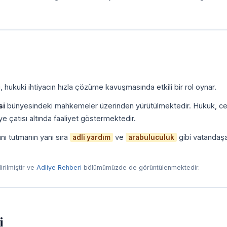
 hukuki ihtiyacın hızla çözüme kavuşmasında etkili bir rol oynar.
si
bünyesindeki mahkemeler üzerinden yürütülmektedir. Hukuk, ce
e çatısı altında faaliyet göstermektedir.
nı tutmanın yanı sıra
ve
gibi vatandaş
adli yardım
arabuluculuk
dirilmiştir ve
Adliye Rehberi
bölümümüzde de görüntülenmektedir.
i