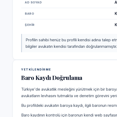
A
AD SOYAD
K
BARO
K
ŞEHIR
Profilin sahibi henüz bu profili kendisi adına talep 
bilgiler avukatın kendisi tarafından doğrulanmamıştır
YETKILENDIRME
Baro Kaydı Doğrulama
Türkiye'de avukatlık mesleğini yürütmek için bir baroy
avukatların levhasını tutmakta ve denetim görevini yer
Bu profildeki avukatın baroya kaydı, ilgili baronun resm
Baro kaydının kontrolü için baronun kendi web sayfas