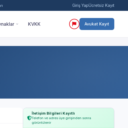
Giriş Yap
Ücretsiz Kayıt
rı
naklar
KVKK
Avukat Kayıt
İletişim Bilgileri Kayıtlı
Telefon ve adres üye girişinden sonra
görüntülenir