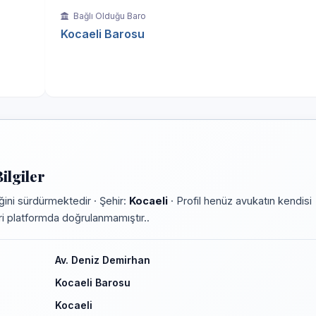
Bağlı Olduğu Baro
Kocaeli Barosu
ilgiler
ini sürdürmektedir · Şehir:
Kocaeli
· Profil henüz avukatın kendisi
leri platformda doğrulanmamıştır..
Av. Deniz Demirhan
Kocaeli Barosu
Kocaeli