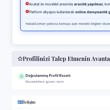
Avukat ile müvekkil arasında
aracılık yapılmaz
; ko
Platform altyapısı kullanılarak
online danışmanlık
HukukiUzman yalnızca kamuya açık mesleki bilgileri düzen
Profilinizi Talep Etmenin Avanta
Doğrulanmış Profil Rozeti
Müvekkillere güven verin
İletişim