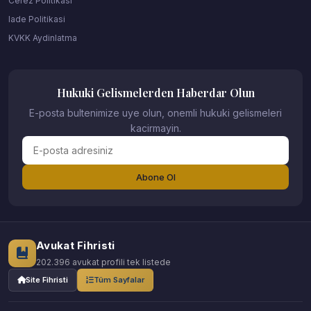
Cerez Politikasi
Iade Politikasi
KVKK Aydinlatma
Hukuki Gelismelerden Haberdar Olun
E-posta bultenimize uye olun, onemli hukuki gelismeleri
kacirmayin.
Abone Ol
Avukat Fihristi
202.396 avukat profili tek listede
Site Fihristi
Tüm Sayfalar