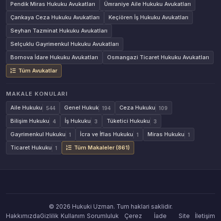
Pendik Miras Hukuku Avukatları
Ümraniye Aile Hukuku Avukatları
Çankaya Ceza Hukuku Avukatları
Keçiören İş Hukuku Avukatları
Seyhan Tazminat Hukuku Avukatları
Selçuklu Gayrimenkul Hukuku Avukatları
Bornova İdare Hukuku Avukatları
Osmangazi Ticaret Hukuku Avukatları
Tüm Avukatlar
MAKALE KONULARI
Aile Hukuku
Genel Hukuk
Ceza Hukuku
544
194
109
Bilişim Hukuku
İş Hukuku
Tüketici Hukuku
4
3
3
Gayrimenkul Hukuku
İcra ve İflas Hukuku
Miras Hukuku
1
1
1
Ticaret Hukuku
Tüm Makaleler (861)
1
© 2026 Hukuki Uzman. Tum haklari saklidir.
Hakkımızda
Gizlilik
Kullanım
Sorumluluk
Çerez
İade
Site
İletişim