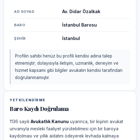
Av. Didar Özalkak
AD SOYAD
İstanbul Barosu
BARO
İstanbul
ŞEHIR
Profilin sahibi henüz bu profili kendisi adına talep
etmemiştir; dolayısıyla iletişim, uzmanlık, deneyim ve
hizmet kapsamı gibi bilgiler avukatın kendisi tarafından
doğrulanmamıştır.
YETKILENDIRME
Baro Kaydı Doğrulama
1136 sayılı
Avukatlık Kanunu
uyarınca, bir kişinin avukat
unvanıyla mesleki faaliyet yürütebilmesi için bir baroya
kaydolması ve yıllık aidatını ödeyerek levhada kalmaya