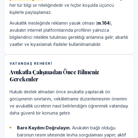
her tür bilgi sır niteliğindedir ve hiçbir koşulda üçüncü
kişilerle paylaşılamaz.
Avukatlık mesleğinde reklamın yasak olması (
m.164
),
avukatın internet platformlarında profilinin yalnızca
bilgilendirici nitelikte tutulması gerektiği anlamına gelir; abartılı
vaatler ve kıyaslamalı ifadeler kullanılmamalıdır.
VATANDAŞ REHBERI
Avukatla Çalışmadan Önce Bilmeniz
Gerekenler
Hukuki destek almadan önce avukatla yapılacak ön
görüşmenin sınırlarını, vekâletname düzenlemesinin önemini
ve avukatlık ücretinin nasıl belirlendiğini öğrenmek vatandaşı
daha güvenli bir konuma getirir.
Baro Kaydını Doğrulayın.
Avukatın bağlı olduğu
baronun resmi sitesinde levha sorgulaması yapın; aktif