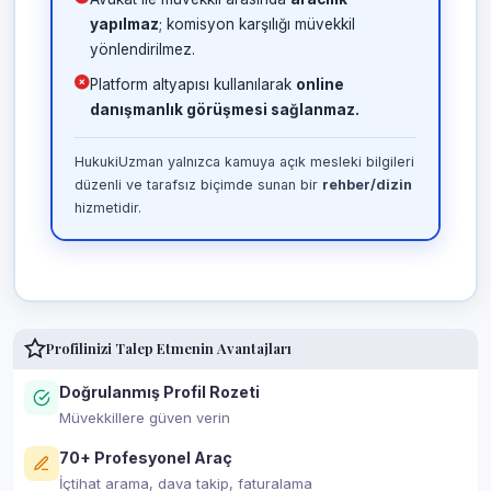
yapılmaz
; komisyon karşılığı müvekkil
yönlendirilmez.
Platform altyapısı kullanılarak
online
danışmanlık görüşmesi sağlanmaz.
HukukiUzman yalnızca kamuya açık mesleki bilgileri
düzenli ve tarafsız biçimde sunan bir
rehber/dizin
hizmetidir.
Profilinizi Talep Etmenin Avantajları
Doğrulanmış Profil Rozeti
Müvekkillere güven verin
70+ Profesyonel Araç
İçtihat arama, dava takip, faturalama