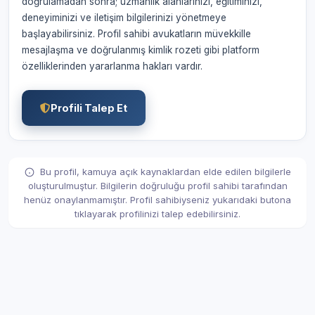
doğrulamadan sonra; uzmanlık alanlarınızı, eğitiminizi,
deneyiminizi ve iletişim bilgilerinizi yönetmeye
başlayabilirsiniz. Profil sahibi avukatların müvekkille
mesajlaşma ve doğrulanmış kimlik rozeti gibi platform
özelliklerinden yararlanma hakları vardır.
Profili Talep Et
Bu profil, kamuya açık kaynaklardan elde edilen bilgilerle
oluşturulmuştur. Bilgilerin doğruluğu profil sahibi tarafından
henüz onaylanmamıştır. Profil sahibiyseniz yukarıdaki butona
tıklayarak profilinizi talep edebilirsiniz.