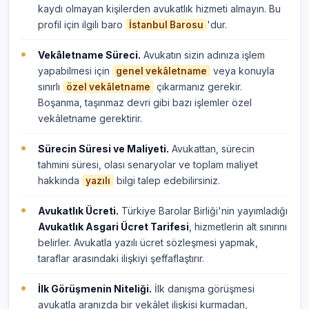
kaydı olmayan kişilerden avukatlık hizmeti almayın. Bu
profil için ilgili baro
'dur.
İstanbul Barosu
Vekâletname Süreci.
Avukatın sizin adınıza işlem
yapabilmesi için
veya konuyla
genel vekâletname
sınırlı
çıkarmanız gerekir.
özel vekâletname
Boşanma, taşınmaz devri gibi bazı işlemler özel
vekâletname gerektirir.
Sürecin Süresi ve Maliyeti.
Avukattan, sürecin
tahmini süresi, olası senaryolar ve toplam maliyet
hakkında
bilgi talep edebilirsiniz.
yazılı
Avukatlık Ücreti.
Türkiye Barolar Birliği'nin yayımladığı
Avukatlık Asgari Ücret Tarifesi
, hizmetlerin alt sınırını
belirler. Avukatla yazılı ücret sözleşmesi yapmak,
taraflar arasındaki ilişkiyi şeffaflaştırır.
İlk Görüşmenin Niteliği.
İlk danışma görüşmesi
avukatla aranızda bir vekâlet ilişkisi kurmadan,