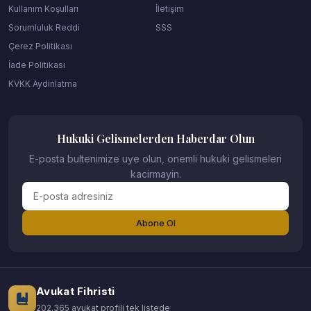
Kullanım Koşulları
İletişim
Sorumluluk Reddi
SSS
Çerez Politikası
İade Politikası
KVKK Aydinlatma
Hukuki Gelismelerden Haberdar Olun
E-posta bultenimize uye olun, onemli hukuki gelismeleri
kacirmayin.
Abone Ol
Avukat Fihristi
202.365 avukat profili tek listede