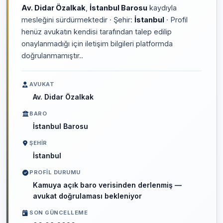
Av. Didar Özalkak
,
İstanbul Barosu
kaydıyla
mesleğini sürdürmektedir · Şehir:
İstanbul
· Profil
henüz avukatın kendisi tarafından talep edilip
onaylanmadığı için iletişim bilgileri platformda
doğrulanmamıştır..
AVUKAT
Av. Didar Özalkak
BARO
İstanbul Barosu
ŞEHIR
İstanbul
PROFIL DURUMU
Kamuya açık baro verisinden derlenmiş —
avukat doğrulaması bekleniyor
SON GÜNCELLEME