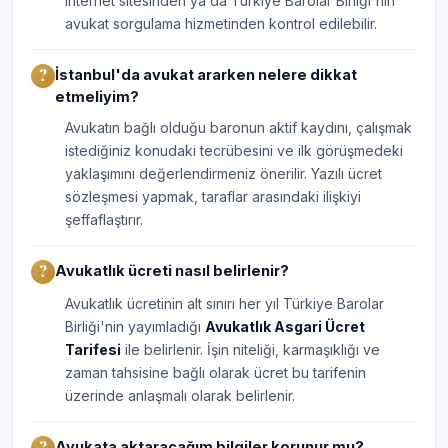
internet sitesinden ya da Türkiye Barolar Birliği'nin
avukat sorgulama hizmetinden kontrol edilebilir.
İstanbul'da avukat ararken nelere dikkat
etmeliyim?
Avukatın bağlı olduğu baronun aktif kaydını, çalışmak
istediğiniz konudaki tecrübesini ve ilk görüşmedeki
yaklaşımını değerlendirmeniz önerilir. Yazılı ücret
sözleşmesi yapmak, taraflar arasındaki ilişkiyi
şeffaflaştırır.
Avukatlık ücreti nasıl belirlenir?
Avukatlık ücretinin alt sınırı her yıl Türkiye Barolar
Birliği'nin yayımladığı
Avukatlık Asgari Ücret
Tarifesi
ile belirlenir. İşin niteliği, karmaşıklığı ve
zaman tahsisine bağlı olarak ücret bu tarifenin
üzerinde anlaşmalı olarak belirlenir.
Avukata aktaracağım bilgiler korunur mu?