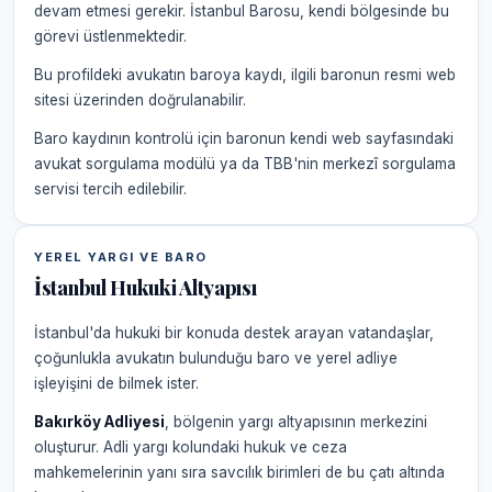
devam etmesi gerekir. İstanbul Barosu, kendi bölgesinde bu
görevi üstlenmektedir.
Bu profildeki avukatın baroya kaydı, ilgili baronun resmi web
sitesi üzerinden doğrulanabilir.
Baro kaydının kontrolü için baronun kendi web sayfasındaki
avukat sorgulama modülü ya da TBB'nin merkezî sorgulama
servisi tercih edilebilir.
YEREL YARGI VE BARO
İstanbul Hukuki Altyapısı
İstanbul'da hukuki bir konuda destek arayan vatandaşlar,
çoğunlukla avukatın bulunduğu baro ve yerel adliye
işleyişini de bilmek ister.
Bakırköy Adliyesi
, bölgenin yargı altyapısının merkezini
oluşturur. Adli yargı kolundaki hukuk ve ceza
mahkemelerinin yanı sıra savcılık birimleri de bu çatı altında