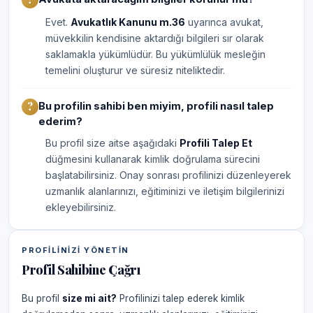
Evet.
Avukatlık Kanunu m.36
uyarınca avukat,
müvekkilin kendisine aktardığı bilgileri sır olarak
saklamakla yükümlüdür. Bu yükümlülük mesleğin
temelini oluşturur ve süresiz niteliktedir.
Bu profilin sahibi ben miyim, profili nasıl talep
ederim?
Bu profil size aitse aşağıdaki
Profili Talep Et
düğmesini kullanarak kimlik doğrulama sürecini
başlatabilirsiniz. Onay sonrası profilinizi düzenleyerek
uzmanlık alanlarınızı, eğitiminizi ve iletişim bilgilerinizi
ekleyebilirsiniz.
PROFILINIZI YÖNETIN
Profil Sahibine Çağrı
Bu profil
size mi ait?
Profilinizi talep ederek kimlik