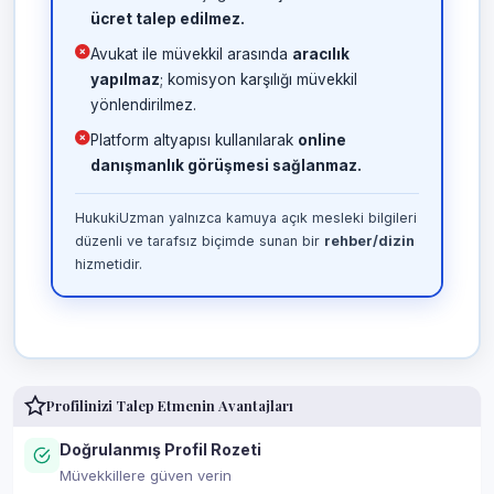
ücret talep edilmez.
Avukat ile müvekkil arasında
aracılık
yapılmaz
; komisyon karşılığı müvekkil
yönlendirilmez.
Platform altyapısı kullanılarak
online
danışmanlık görüşmesi sağlanmaz.
HukukiUzman yalnızca kamuya açık mesleki bilgileri
düzenli ve tarafsız biçimde sunan bir
rehber/dizin
hizmetidir.
Profilinizi Talep Etmenin Avantajları
Doğrulanmış Profil Rozeti
Müvekkillere güven verin