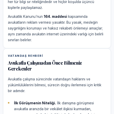
her tür bilgi sır niteliğindedir ve hiçbir koşulda üçüncü
kişilerle paylaşılamaz.
Avukatlık Kanunu'nun
164. maddesi
kapsamında
avukatların reklam vermesi yasaktır. Bu yasak, mesleğin
saygınlığını korumayı ve haksız rekabeti önlemeyi amaçlar;
aynı zamanda avukatın internet üzerindeki varlığı için belirli
sınırları belirler.
VATANDAŞ REHBERI
Avukatla Çalışmadan Önce Bilmeniz
Gerekenler
Avukatla çalışma sürecinde vatandaşın haklarını ve
yükümlülüklerini bilmesi, sürecin doğru ilerlemesi için kritik
bir adımdır.
İlk Görüşmenin Niteliği.
İlk danışma görüşmesi
avukatla aranızda bir vekâlet ilişkisi kurmadan,