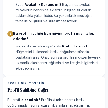
Evet.
Avukatlık Kanunu m.36
uyarınca avukat,
müvekkilin kendisine aktardığı bilgileri sır olarak
saklamakla yükümlüdür. Bu yükümlülük mesleğin
temelini oluşturur ve süresiz niteliktedir.
Bu profilin sahibi ben miyim, profili nasıl talep
ederim?
Bu profil size aitse aşağıdaki
Profili Talep Et
düğmesini kullanarak kimlik doğrulama sürecini
başlatabilirsiniz. Onay sonrası profilinizi düzenleyerek
uzmanlık alanlarınızı, eğitiminizi ve iletişim bilgilerinizi
ekleyebilirsiniz.
PROFILINIZI YÖNETIN
Profil Sahibine Çağrı
Bu profil
size mi ait?
Profilinizi talep ederek kimlik
doğrulamadan sonra; uzmanlık alanlarınızı, eğitiminizi,