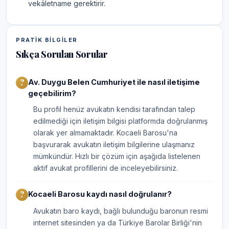
vekâletname gerektirir.
PRATIK BILGILER
Sıkça Sorulan Sorular
Av. Duygu Belen Cumhuriyet ile nasıl iletişime
geçebilirim?
Bu profil henüz avukatın kendisi tarafından talep
edilmediği için iletişim bilgisi platformda doğrulanmış
olarak yer almamaktadır. Kocaeli Barosu'na
başvurarak avukatın iletişim bilgilerine ulaşmanız
mümkündür. Hızlı bir çözüm için aşağıda listelenen
aktif avukat profillerini de inceleyebilirsiniz.
Kocaeli Barosu kaydı nasıl doğrulanır?
Avukatın baro kaydı, bağlı bulunduğu baronun resmi
internet sitesinden ya da Türkiye Barolar Birliği'nin