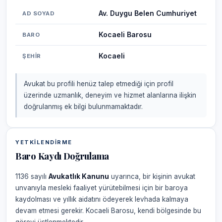
Av. Duygu Belen Cumhuriyet
AD SOYAD
Kocaeli Barosu
BARO
Kocaeli
ŞEHIR
Avukat bu profili henüz talep etmediği için profil
üzerinde uzmanlık, deneyim ve hizmet alanlarına ilişkin
doğrulanmış ek bilgi bulunmamaktadır.
YETKILENDIRME
Baro Kaydı Doğrulama
1136 sayılı
Avukatlık Kanunu
uyarınca, bir kişinin avukat
unvanıyla mesleki faaliyet yürütebilmesi için bir baroya
kaydolması ve yıllık aidatını ödeyerek levhada kalmaya
devam etmesi gerekir. Kocaeli Barosu, kendi bölgesinde bu