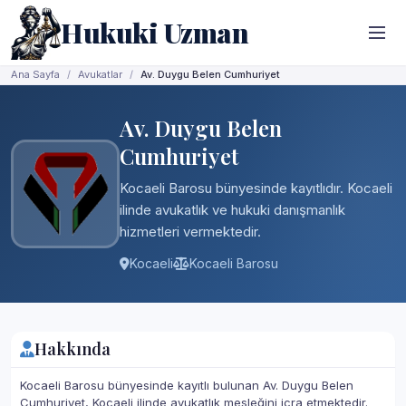
Hukuki Uzman
Ana Sayfa
Avukatlar
Av. Duygu Belen Cumhuriyet
Av. Duygu Belen
Cumhuriyet
Kocaeli Barosu bünyesinde kayıtlıdır. Kocaeli
ilinde avukatlık ve hukuki danışmanlık
hizmetleri vermektedir.
Kocaeli
Kocaeli Barosu
Hakkında
Kocaeli Barosu bünyesinde kayıtlı bulunan Av. Duygu Belen
Cumhuriyet, Kocaeli ilinde avukatlık mesleğini icra etmektedir.