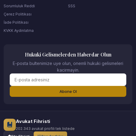
Sorumluluk Reddi
SSS
Çerez Politikası
İade Politikası
KVKK Aydinlatma
Hukuki Gelismelerden Haberdar Olun
E-posta bultenimize uye olun, onemli hukuki gelismeleri
kacirmayin.
Abone Ol
Avukat Fihristi
202.343 avukat profili tek listede