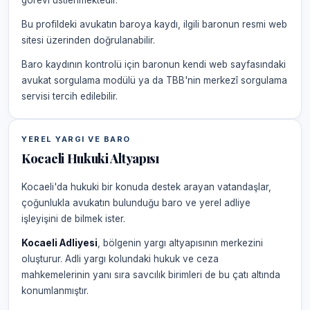
görevi üstlenmektedir.
Bu profildeki avukatın baroya kaydı, ilgili baronun resmi web
sitesi üzerinden doğrulanabilir.
Baro kaydının kontrolü için baronun kendi web sayfasındaki
avukat sorgulama modülü ya da TBB'nin merkezî sorgulama
servisi tercih edilebilir.
YEREL YARGI VE BARO
Kocaeli Hukuki Altyapısı
Kocaeli'da hukuki bir konuda destek arayan vatandaşlar,
çoğunlukla avukatın bulunduğu baro ve yerel adliye
işleyişini de bilmek ister.
Kocaeli Adliyesi
, bölgenin yargı altyapısının merkezini
oluşturur. Adli yargı kolundaki hukuk ve ceza
mahkemelerinin yanı sıra savcılık birimleri de bu çatı altında
konumlanmıştır.