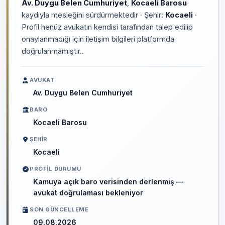
Av. Duygu Belen Cumhuriyet
,
Kocaeli Barosu
kaydıyla mesleğini sürdürmektedir · Şehir:
Kocaeli
·
Profil henüz avukatın kendisi tarafından talep edilip
onaylanmadığı için iletişim bilgileri platformda
doğrulanmamıştır..
AVUKAT
Av. Duygu Belen Cumhuriyet
BARO
Kocaeli Barosu
ŞEHIR
Kocaeli
PROFIL DURUMU
Kamuya açık baro verisinden derlenmiş —
avukat doğrulaması bekleniyor
SON GÜNCELLEME
09.08.2026