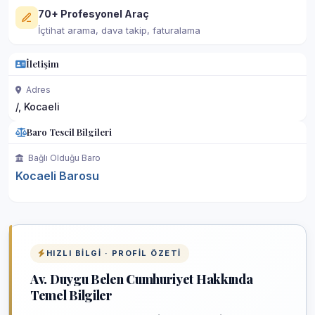
70+ Profesyonel Araç
İçtihat arama, dava takip, faturalama
İletişim
Adres
/, Kocaeli
Baro Tescil Bilgileri
Bağlı Olduğu Baro
Kocaeli Barosu
HIZLI BILGI · PROFIL ÖZETI
Av. Duygu Belen Cumhuriyet Hakkında
Temel Bilgiler