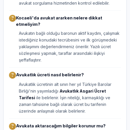
avukat sorgulama hizmetinden kontrol edilebilir.
Kocaeli'da avukat ararken nelere dikkat
etmeliyim?
Avukatın bağlı olduğu baronun aktif kaydını, çalışmak
istediğiniz konudaki tecrübesini ve ilk görüşmedeki
yaklaşımını değerlendirmeniz önerilir. Yazılı ücret
sözleşmesi yapmak, taraflar arasındaki ilişkiyi
şeffaflaştırır.
Avukatlık ücreti nasıl belirlenir?
Avukatlık ücretinin alt sınırı her yıl Türkiye Barolar
Birliği'nin yayımladığı
Avukatlık Asgari Ücret
Tarifesi
ile belirlenir. İşin niteliği, karmaşıklığı ve
zaman tahsisine bağlı olarak ücret bu tarifenin
üzerinde anlaşmalı olarak belirlenir.
Avukata aktaracağım bilgiler korunur mu?