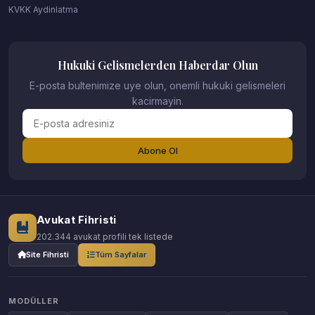
KVKK Aydinlatma
Hukuki Gelismelerden Haberdar Olun
E-posta bultenimize uye olun, onemli hukuki gelismeleri
kacirmayin.
Abone Ol
Avukat Fihristi
202.344 avukat profili tek listede
Site Fihristi
Tüm Sayfalar
MODÜLLER