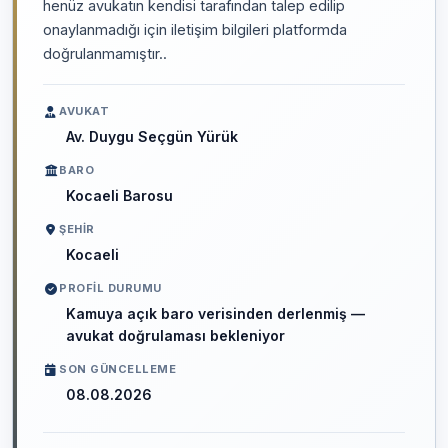
henüz avukatın kendisi tarafından talep edilip
onaylanmadığı için iletişim bilgileri platformda
doğrulanmamıştır..
AVUKAT
Av. Duygu Seçgün Yürük
BARO
Kocaeli Barosu
ŞEHIR
Kocaeli
PROFIL DURUMU
Kamuya açık baro verisinden derlenmiş —
avukat doğrulaması bekleniyor
SON GÜNCELLEME
08.08.2026