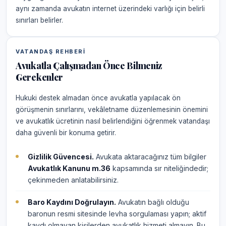
aynı zamanda avukatın internet üzerindeki varlığı için belirli
sınırları belirler.
VATANDAŞ REHBERI
Avukatla Çalışmadan Önce Bilmeniz
Gerekenler
Hukuki destek almadan önce avukatla yapılacak ön
görüşmenin sınırlarını, vekâletname düzenlemesinin önemini
ve avukatlık ücretinin nasıl belirlendiğini öğrenmek vatandaşı
daha güvenli bir konuma getirir.
Gizlilik Güvencesi.
Avukata aktaracağınız tüm bilgiler
Avukatlık Kanunu m.36
kapsamında sır niteliğindedir;
çekinmeden anlatabilirsiniz.
Baro Kaydını Doğrulayın.
Avukatın bağlı olduğu
baronun resmi sitesinde levha sorgulaması yapın; aktif
kaydı olmayan kişilerden avukatlık hizmeti almayın. Bu