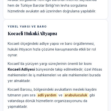
hem de Türkiye Barolar Birliği'nin levha sorgulama
hizmetinde avukatın adı üzerinden doğrulama yapılabilir.
YEREL YARGI VE BARO
Kocaeli Hukuki Altyapısı
Kocaeli ölçeğindeki adliye yapısı ve baro örgütlenmesi,
hukuki ihtiyacın hızla çözüme kavuşmasında etkili bir rol
oynar.
Kocaeli'da yürüyen yargı süreçlerinin önemli bir kısmı
Kocaeli Adliyesi
bünyesinde takip edilmektedir; özel ihtisas
mahkemeleri ile iş mahkemeleri ve aile mahkemeleri burada
yer almaktadır.
Kocaeli Barosu, bölgesindeki avukatların mesleki kaydını
tutmanın yanı sıra
adli yardım
ve
arabuluculuk
gibi
vatandaşa dönük hizmetlerin organizasyonunu da
yapmaktadır.