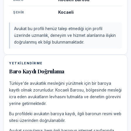
Kocaeli
ŞEHIR
Avukat bu profili henüz talep etmediği için profil
üzerinde uzmanlık, deneyim ve hizmet alanlarına ilişkin
doğrulanmış ek bilgi bulunmamaktadır.
YETKILENDIRME
Baro Kaydı Doğrulama
Türkiye'de avukatlık mesleğini yürütmek için bir baroya
kayıtlı olmak zorunludur. Kocaeli Barosu, bölgesinde mesleği
icra eden avukatların levhasını tutmakta ve denetim görevini
yerine getirmektedir.
Bu profildeki avukatın baroya kaydı, ilgili baronun resmi web
sitesi üzerinden doğrulanabilir.
Avukat sorgulama: hem ilgili baronun internet sayfasında