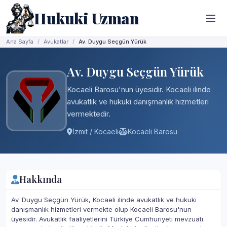
Hukuki Uzman
Ana Sayfa
Avukatlar
Av. Duygu Seçgün Yürük
Av. Duygu Seçgün Yürük
Kocaeli Barosu'nun üyesidir. Kocaeli ilinde
avukatlık ve hukuki danışmanlık hizmetleri
vermektedir.
İzmit / Kocaeli
Kocaeli Barosu
Hakkında
Av. Duygu Seçgün Yürük, Kocaeli ilinde avukatlık ve hukuki
danışmanlık hizmetleri vermekte olup Kocaeli Barosu'nun
üyesidir. Avukatlık faaliyetlerini Türkiye Cumhuriyeti mevzuatı