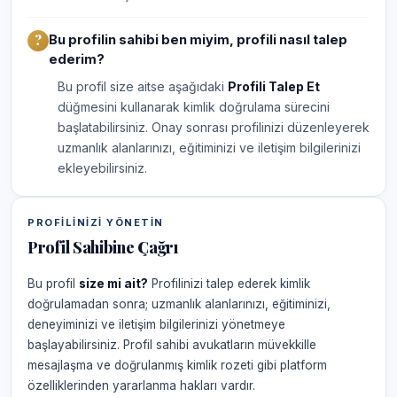
Bu profilin sahibi ben miyim, profili nasıl talep
ederim?
Bu profil size aitse aşağıdaki
Profili Talep Et
düğmesini kullanarak kimlik doğrulama sürecini
başlatabilirsiniz. Onay sonrası profilinizi düzenleyerek
uzmanlık alanlarınızı, eğitiminizi ve iletişim bilgilerinizi
ekleyebilirsiniz.
PROFILINIZI YÖNETIN
Profil Sahibine Çağrı
Bu profil
size mi ait?
Profilinizi talep ederek kimlik
doğrulamadan sonra; uzmanlık alanlarınızı, eğitiminizi,
deneyiminizi ve iletişim bilgilerinizi yönetmeye
başlayabilirsiniz. Profil sahibi avukatların müvekkille
mesajlaşma ve doğrulanmış kimlik rozeti gibi platform
özelliklerinden yararlanma hakları vardır.