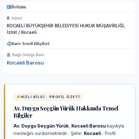
İletişim
Adres
KOCAELİ BÜYÜKŞEHİR BELEDİYESİ HUKUK MÜŞAVİRLİĞİ,
İzmit / Kocaeli
Baro Tescil Bilgileri
Bağlı Olduğu Baro
Kocaeli Barosu
HIZLI BILGI · PROFIL ÖZETI
Av. Duygu Seçgün Yürük Hakkında Temel
Bilgiler
Av. Duygu Seçgün Yürük
,
Kocaeli Barosu
kaydıyla
mesleğini sürdürmektedir · Şehir:
Kocaeli
· Profil