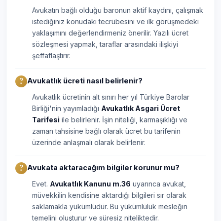
Avukatın bağlı olduğu baronun aktif kaydını, çalışmak
istediğiniz konudaki tecrübesini ve ilk görüşmedeki
yaklaşımını değerlendirmeniz önerilir. Yazılı ücret
sözleşmesi yapmak, taraflar arasındaki ilişkiyi
şeffaflaştırır.
Avukatlık ücreti nasıl belirlenir?
Avukatlık ücretinin alt sınırı her yıl Türkiye Barolar
Birliği'nin yayımladığı
Avukatlık Asgari Ücret
Tarifesi
ile belirlenir. İşin niteliği, karmaşıklığı ve
zaman tahsisine bağlı olarak ücret bu tarifenin
üzerinde anlaşmalı olarak belirlenir.
Avukata aktaracağım bilgiler korunur mu?
Evet.
Avukatlık Kanunu m.36
uyarınca avukat,
müvekkilin kendisine aktardığı bilgileri sır olarak
saklamakla yükümlüdür. Bu yükümlülük mesleğin
temelini oluşturur ve süresiz niteliktedir.