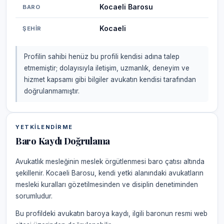
Kocaeli Barosu
BARO
Kocaeli
ŞEHIR
Profilin sahibi henüz bu profili kendisi adına talep
etmemiştir; dolayısıyla iletişim, uzmanlık, deneyim ve
hizmet kapsamı gibi bilgiler avukatın kendisi tarafından
doğrulanmamıştır.
YETKILENDIRME
Baro Kaydı Doğrulama
Avukatlık mesleğinin meslek örgütlenmesi baro çatısı altında
şekillenir. Kocaeli Barosu, kendi yetki alanındaki avukatların
mesleki kuralları gözetilmesinden ve disiplin denetiminden
sorumludur.
Bu profildeki avukatın baroya kaydı, ilgili baronun resmi web