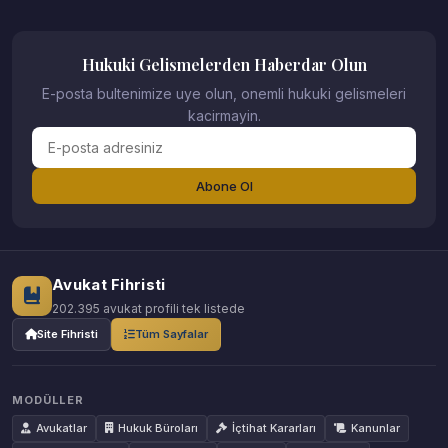
Hukuki Gelismelerden Haberdar Olun
E-posta bultenimize uye olun, onemli hukuki gelismeleri
kacirmayin.
Abone Ol
Avukat Fihristi
202.395 avukat profili tek listede
Site Fihristi
Tüm Sayfalar
MODÜLLER
Avukatlar
Hukuk Büroları
İçtihat Kararları
Kanunlar