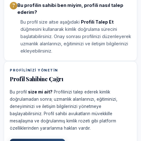
Bu profilin sahibi ben miyim, profili nasıl talep
ederim?
Bu profil size aitse aşağıdaki
Profili Talep Et
düğmesini kullanarak kimlik doğrulama sürecini
başlatabilirsiniz. Onay sonrası profilinizi düzenleyerek
uzmanlık alanlarınızı, eğitiminizi ve iletişim bilgilerinizi
ekleyebilirsiniz.
PROFILINIZI YÖNETIN
Profil Sahibine Çağrı
Bu profil
size mi ait?
Profilinizi talep ederek kimlik
doğrulamadan sonra; uzmanlık alanlarınızı, eğitiminizi,
deneyiminizi ve iletişim bilgilerinizi yönetmeye
başlayabilirsiniz. Profil sahibi avukatların müvekkille
mesajlaşma ve doğrulanmış kimlik rozeti gibi platform
özelliklerinden yararlanma hakları vardır.