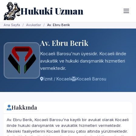
Hukuki Uzman
Ana Sayfa
Avukatlar
Av. Ebru Berik
Av. Ebru Berik
Kocaeli Barosu'nun üyesidir. Kocaeli ilinde
avukatlık ve hukuki danışmanlık hizmetleri
vermektedir.
İzmit / Kocaeli
Kocaeli Barosu
Hakkında
Av. Ebru Berik, Kocaeli Barosu'na kayıtlı bir avukat olarak Kocaeli
ilinde hukuki danışmanlık ve avukatlık hizmetleri vermektedir.
Mesleki faaliyetlerini Kocaeli Barosu çatısı altında yürütmektedir.