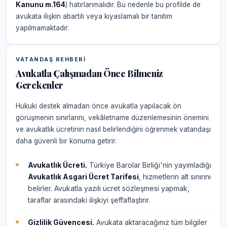
Kanunu m.164
) hatırlanmalıdır. Bu nedenle bu profilde de
avukata ilişkin abartılı veya kıyaslamalı bir tanıtım
yapılmamaktadır.
VATANDAŞ REHBERI
Avukatla Çalışmadan Önce Bilmeniz
Gerekenler
Hukuki destek almadan önce avukatla yapılacak ön
görüşmenin sınırlarını, vekâletname düzenlemesinin önemini
ve avukatlık ücretinin nasıl belirlendiğini öğrenmek vatandaşı
daha güvenli bir konuma getirir.
Avukatlık Ücreti.
Türkiye Barolar Birliği'nin yayımladığı
Avukatlık Asgari Ücret Tarifesi
, hizmetlerin alt sınırını
belirler. Avukatla yazılı ücret sözleşmesi yapmak,
taraflar arasındaki ilişkiyi şeffaflaştırır.
Gizlilik Güvencesi.
Avukata aktaracağınız tüm bilgiler