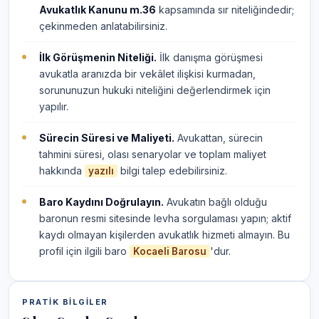
Avukatlık Kanunu m.36
kapsamında sır niteliğindedir;
çekinmeden anlatabilirsiniz.
İlk Görüşmenin Niteliği.
İlk danışma görüşmesi
avukatla aranızda bir vekâlet ilişkisi kurmadan,
sorununuzun hukuki niteliğini değerlendirmek için
yapılır.
Sürecin Süresi ve Maliyeti.
Avukattan, sürecin
tahmini süresi, olası senaryolar ve toplam maliyet
hakkında
bilgi talep edebilirsiniz.
yazılı
Baro Kaydını Doğrulayın.
Avukatın bağlı olduğu
baronun resmi sitesinde levha sorgulaması yapın; aktif
kaydı olmayan kişilerden avukatlık hizmeti almayın. Bu
profil için ilgili baro
'dur.
Kocaeli Barosu
PRATIK BILGILER