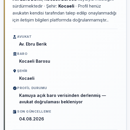
sürdürmektedir · Şehir:
Kocaeli
· Profil henüz
avukatın kendisi tarafından talep edilip onaylanmadığı
için iletişim bilgileri platformda doğrulanmamıştır..
AVUKAT
Av. Ebru Berik
BARO
Kocaeli Barosu
ŞEHIR
Kocaeli
PROFIL DURUMU
Kamuya açık baro verisinden derlenmiş —
avukat doğrulaması bekleniyor
SON GÜNCELLEME
04.08.2026