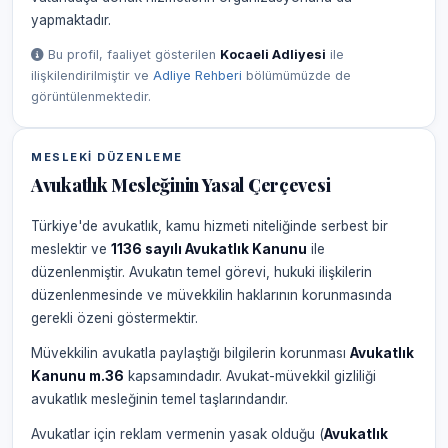
yapmaktadır.
Bu profil, faaliyet gösterilen
Kocaeli Adliyesi
ile
ilişkilendirilmiştir ve
Adliye Rehberi
bölümümüzde de
görüntülenmektedir.
MESLEKI DÜZENLEME
Avukatlık Mesleğinin Yasal Çerçevesi
Türkiye'de avukatlık, kamu hizmeti niteliğinde serbest bir
meslektir ve
1136 sayılı Avukatlık Kanunu
ile
düzenlenmiştir. Avukatın temel görevi, hukuki ilişkilerin
düzenlenmesinde ve müvekkilin haklarının korunmasında
gerekli özeni göstermektir.
Müvekkilin avukatla paylaştığı bilgilerin korunması
Avukatlık
Kanunu m.36
kapsamındadır. Avukat-müvekkil gizliliği
avukatlık mesleğinin temel taşlarındandır.
Avukatlar için reklam vermenin yasak olduğu (
Avukatlık