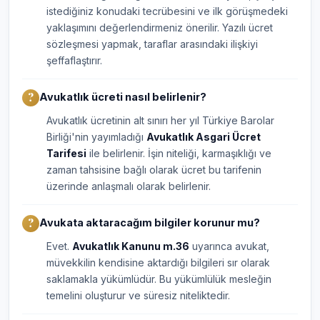
istediğiniz konudaki tecrübesini ve ilk görüşmedeki
yaklaşımını değerlendirmeniz önerilir. Yazılı ücret
sözleşmesi yapmak, taraflar arasındaki ilişkiyi
şeffaflaştırır.
Avukatlık ücreti nasıl belirlenir?
Avukatlık ücretinin alt sınırı her yıl Türkiye Barolar
Birliği'nin yayımladığı
Avukatlık Asgari Ücret
Tarifesi
ile belirlenir. İşin niteliği, karmaşıklığı ve
zaman tahsisine bağlı olarak ücret bu tarifenin
üzerinde anlaşmalı olarak belirlenir.
Avukata aktaracağım bilgiler korunur mu?
Evet.
Avukatlık Kanunu m.36
uyarınca avukat,
müvekkilin kendisine aktardığı bilgileri sır olarak
saklamakla yükümlüdür. Bu yükümlülük mesleğin
temelini oluşturur ve süresiz niteliktedir.