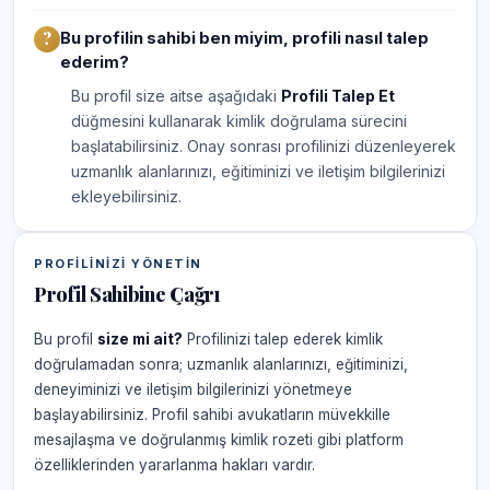
Bu profilin sahibi ben miyim, profili nasıl talep
ederim?
Bu profil size aitse aşağıdaki
Profili Talep Et
düğmesini kullanarak kimlik doğrulama sürecini
başlatabilirsiniz. Onay sonrası profilinizi düzenleyerek
uzmanlık alanlarınızı, eğitiminizi ve iletişim bilgilerinizi
ekleyebilirsiniz.
PROFILINIZI YÖNETIN
Profil Sahibine Çağrı
Bu profil
size mi ait?
Profilinizi talep ederek kimlik
doğrulamadan sonra; uzmanlık alanlarınızı, eğitiminizi,
deneyiminizi ve iletişim bilgilerinizi yönetmeye
başlayabilirsiniz. Profil sahibi avukatların müvekkille
mesajlaşma ve doğrulanmış kimlik rozeti gibi platform
özelliklerinden yararlanma hakları vardır.