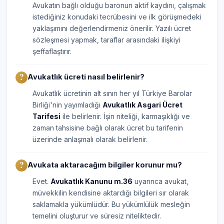
Avukatın bağlı olduğu baronun aktif kaydını, çalışmak
istediğiniz konudaki tecrübesini ve ilk görüşmedeki
yaklaşımını değerlendirmeniz önerilir. Yazılı ücret
sözleşmesi yapmak, taraflar arasındaki ilişkiyi
şeffaflaştırır.
Avukatlık ücreti nasıl belirlenir?
Avukatlık ücretinin alt sınırı her yıl Türkiye Barolar
Birliği'nin yayımladığı
Avukatlık Asgari Ücret
Tarifesi
ile belirlenir. İşin niteliği, karmaşıklığı ve
zaman tahsisine bağlı olarak ücret bu tarifenin
üzerinde anlaşmalı olarak belirlenir.
Avukata aktaracağım bilgiler korunur mu?
Evet.
Avukatlık Kanunu m.36
uyarınca avukat,
müvekkilin kendisine aktardığı bilgileri sır olarak
saklamakla yükümlüdür. Bu yükümlülük mesleğin
temelini oluşturur ve süresiz niteliktedir.