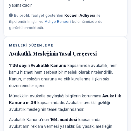
yapmaktadır.
Bu profil, faaliyet gösterilen
Kocaeli Adliyesi
ile
ilişkilendirilmiştir ve
Adliye Rehberi
bölümümüzde de
görüntülenmektedir.
MESLEKI DÜZENLEME
Avukatlık Mesleğinin Yasal Çerçevesi
1136 sayılı Avukatlık Kanunu
kapsamında avukatlık, hem
kamu hizmeti hem serbest bir meslek olarak nitelendirilir.
Kanun, mesleğin onuruna ve etik kurallarına ilişkin sıkı
düzenlemeler içerir.
Müvekkilin avukatla paylaştığı bilgilerin korunması
Avukatlık
Kanunu m.36
kapsamındadır. Avukat-müvekkil gizliliği
avukatlık mesleğinin temel taşlarındandır.
Avukatlık Kanunu'nun
164. maddesi
kapsamında
avukatların reklam vermesi yasaktır. Bu yasak, mesleğin