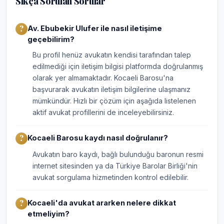
Sıkça Sorulan Sorular
Av. Ebubekir Ulufer ile nasıl iletişime
geçebilirim?
Bu profil henüz avukatın kendisi tarafından talep
edilmediği için iletişim bilgisi platformda doğrulanmış
olarak yer almamaktadır. Kocaeli Barosu'na
başvurarak avukatın iletişim bilgilerine ulaşmanız
mümkündür. Hızlı bir çözüm için aşağıda listelenen
aktif avukat profillerini de inceleyebilirsiniz.
Kocaeli Barosu kaydı nasıl doğrulanır?
Avukatın baro kaydı, bağlı bulunduğu baronun resmi
internet sitesinden ya da Türkiye Barolar Birliği'nin
avukat sorgulama hizmetinden kontrol edilebilir.
Kocaeli'da avukat ararken nelere dikkat
etmeliyim?