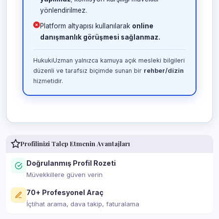
yönlendirilmez.
Platform altyapısı kullanılarak
online
danışmanlık görüşmesi sağlanmaz.
HukukiUzman yalnızca kamuya açık mesleki bilgileri
düzenli ve tarafsız biçimde sunan bir
rehber/dizin
hizmetidir.
Profilinizi Talep Etmenin Avantajları
Doğrulanmış Profil Rozeti
Müvekkillere güven verin
70+ Profesyonel Araç
İçtihat arama, dava takip, faturalama