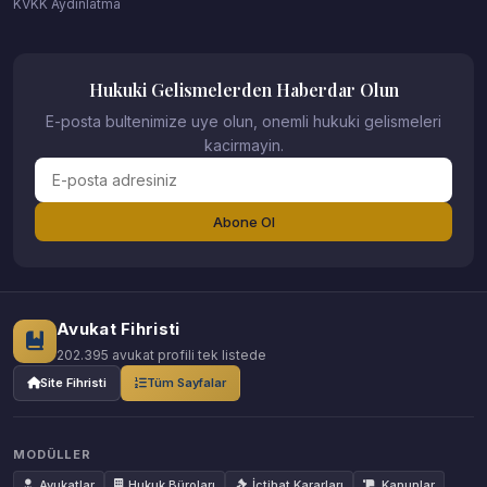
KVKK Aydinlatma
Hukuki Gelismelerden Haberdar Olun
E-posta bultenimize uye olun, onemli hukuki gelismeleri
kacirmayin.
Abone Ol
Avukat Fihristi
202.395 avukat profili tek listede
Site Fihristi
Tüm Sayfalar
MODÜLLER
Avukatlar
Hukuk Büroları
İçtihat Kararları
Kanunlar