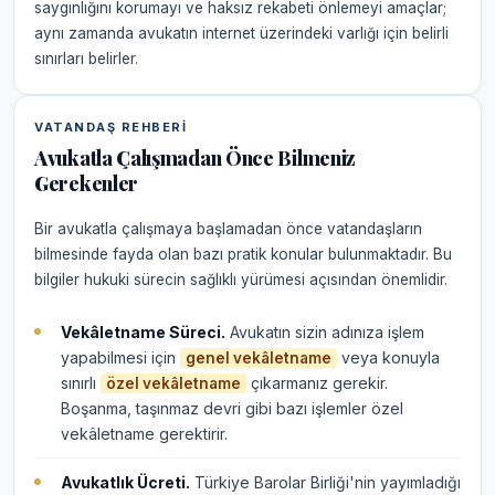
saygınlığını korumayı ve haksız rekabeti önlemeyi amaçlar;
aynı zamanda avukatın internet üzerindeki varlığı için belirli
sınırları belirler.
VATANDAŞ REHBERI
Avukatla Çalışmadan Önce Bilmeniz
Gerekenler
Bir avukatla çalışmaya başlamadan önce vatandaşların
bilmesinde fayda olan bazı pratik konular bulunmaktadır. Bu
bilgiler hukuki sürecin sağlıklı yürümesi açısından önemlidir.
Vekâletname Süreci.
Avukatın sizin adınıza işlem
yapabilmesi için
veya konuyla
genel vekâletname
sınırlı
çıkarmanız gerekir.
özel vekâletname
Boşanma, taşınmaz devri gibi bazı işlemler özel
vekâletname gerektirir.
Avukatlık Ücreti.
Türkiye Barolar Birliği'nin yayımladığı