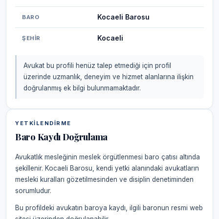
Kocaeli Barosu
BARO
Kocaeli
ŞEHIR
Avukat bu profili henüz talep etmediği için profil
üzerinde uzmanlık, deneyim ve hizmet alanlarına ilişkin
doğrulanmış ek bilgi bulunmamaktadır.
YETKILENDIRME
Baro Kaydı Doğrulama
Avukatlık mesleğinin meslek örgütlenmesi baro çatısı altında
şekillenir. Kocaeli Barosu, kendi yetki alanındaki avukatların
mesleki kuralları gözetilmesinden ve disiplin denetiminden
sorumludur.
Bu profildeki avukatın baroya kaydı, ilgili baronun resmi web