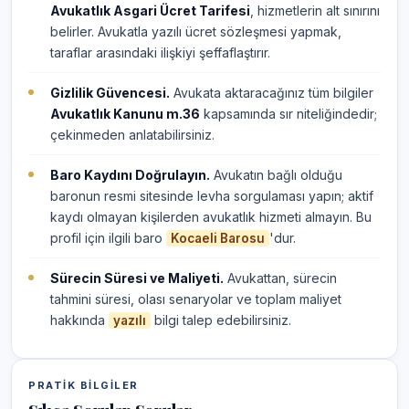
Avukatlık Asgari Ücret Tarifesi
, hizmetlerin alt sınırını
belirler. Avukatla yazılı ücret sözleşmesi yapmak,
taraflar arasındaki ilişkiyi şeffaflaştırır.
Gizlilik Güvencesi.
Avukata aktaracağınız tüm bilgiler
Avukatlık Kanunu m.36
kapsamında sır niteliğindedir;
çekinmeden anlatabilirsiniz.
Baro Kaydını Doğrulayın.
Avukatın bağlı olduğu
baronun resmi sitesinde levha sorgulaması yapın; aktif
kaydı olmayan kişilerden avukatlık hizmeti almayın. Bu
profil için ilgili baro
'dur.
Kocaeli Barosu
Sürecin Süresi ve Maliyeti.
Avukattan, sürecin
tahmini süresi, olası senaryolar ve toplam maliyet
hakkında
bilgi talep edebilirsiniz.
yazılı
PRATIK BILGILER