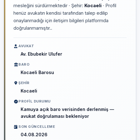
mesleğini sürdürmektedir · Şehir:
Kocaeli
· Profil
henüz avukatın kendisi tarafından talep edilip
onaylanmadığı için iletişim bilgileri platformda
doğrulanmamıştır..
AVUKAT
Av. Ebubekir Ulufer
BARO
Kocaeli Barosu
ŞEHIR
Kocaeli
PROFIL DURUMU
Kamuya açık baro verisinden derlenmiş —
avukat doğrulaması bekleniyor
SON GÜNCELLEME
04.08.2026