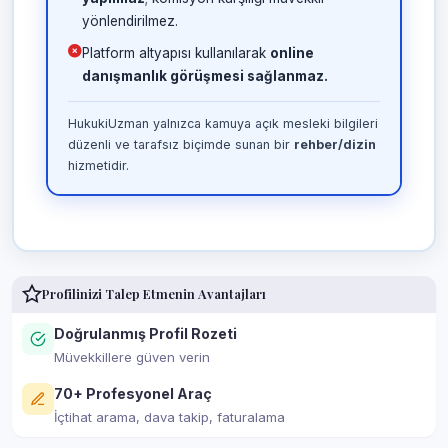
yönlendirilmez.
Platform altyapısı kullanılarak
online
danışmanlık görüşmesi sağlanmaz.
HukukiUzman yalnızca kamuya açık mesleki bilgileri
düzenli ve tarafsız biçimde sunan bir
rehber/dizin
hizmetidir.
Profilinizi Talep Etmenin Avantajları
Doğrulanmış Profil Rozeti
Müvekkillere güven verin
70+ Profesyonel Araç
İçtihat arama, dava takip, faturalama