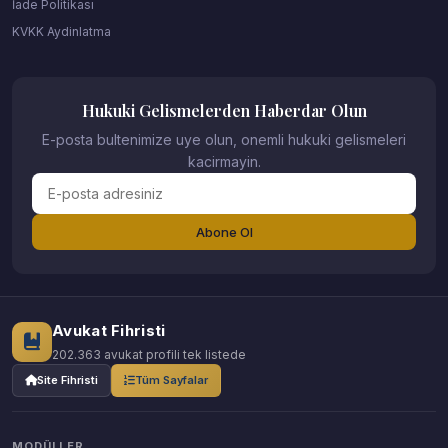
İade Politikası
KVKK Aydinlatma
Hukuki Gelismelerden Haberdar Olun
E-posta bultenimize uye olun, onemli hukuki gelismeleri
kacirmayin.
Abone Ol
Avukat Fihristi
202.363 avukat profili tek listede
Site Fihristi
Tüm Sayfalar
MODÜLLER