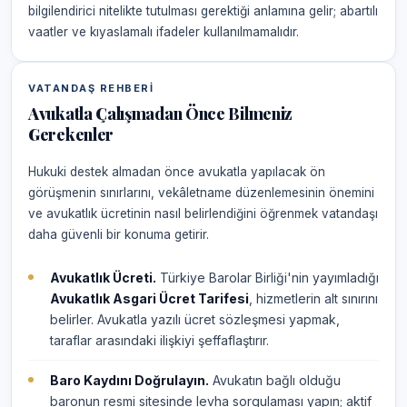
bilgilendirici nitelikte tutulması gerektiği anlamına gelir; abartılı
vaatler ve kıyaslamalı ifadeler kullanılmamalıdır.
VATANDAŞ REHBERI
Avukatla Çalışmadan Önce Bilmeniz
Gerekenler
Hukuki destek almadan önce avukatla yapılacak ön
görüşmenin sınırlarını, vekâletname düzenlemesinin önemini
ve avukatlık ücretinin nasıl belirlendiğini öğrenmek vatandaşı
daha güvenli bir konuma getirir.
Avukatlık Ücreti.
Türkiye Barolar Birliği'nin yayımladığı
Avukatlık Asgari Ücret Tarifesi
, hizmetlerin alt sınırını
belirler. Avukatla yazılı ücret sözleşmesi yapmak,
taraflar arasındaki ilişkiyi şeffaflaştırır.
Baro Kaydını Doğrulayın.
Avukatın bağlı olduğu
baronun resmi sitesinde levha sorgulaması yapın; aktif