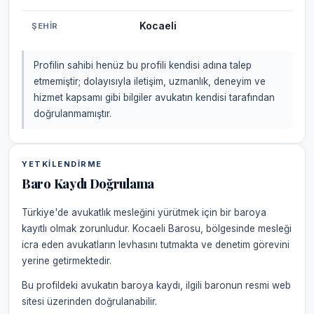
Kocaeli
ŞEHIR
Profilin sahibi henüz bu profili kendisi adına talep
etmemiştir; dolayısıyla iletişim, uzmanlık, deneyim ve
hizmet kapsamı gibi bilgiler avukatın kendisi tarafından
doğrulanmamıştır.
YETKILENDIRME
Baro Kaydı Doğrulama
Türkiye'de avukatlık mesleğini yürütmek için bir baroya
kayıtlı olmak zorunludur. Kocaeli Barosu, bölgesinde mesleği
icra eden avukatların levhasını tutmakta ve denetim görevini
yerine getirmektedir.
Bu profildeki avukatın baroya kaydı, ilgili baronun resmi web
sitesi üzerinden doğrulanabilir.