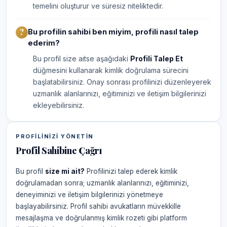
temelini oluşturur ve süresiz niteliktedir.
Bu profilin sahibi ben miyim, profili nasıl talep
ederim?
Bu profil size aitse aşağıdaki
Profili Talep Et
düğmesini kullanarak kimlik doğrulama sürecini
başlatabilirsiniz. Onay sonrası profilinizi düzenleyerek
uzmanlık alanlarınızı, eğitiminizi ve iletişim bilgilerinizi
ekleyebilirsiniz.
PROFILINIZI YÖNETIN
Profil Sahibine Çağrı
Bu profil
size mi ait?
Profilinizi talep ederek kimlik
doğrulamadan sonra; uzmanlık alanlarınızı, eğitiminizi,
deneyiminizi ve iletişim bilgilerinizi yönetmeye
başlayabilirsiniz. Profil sahibi avukatların müvekkille
mesajlaşma ve doğrulanmış kimlik rozeti gibi platform