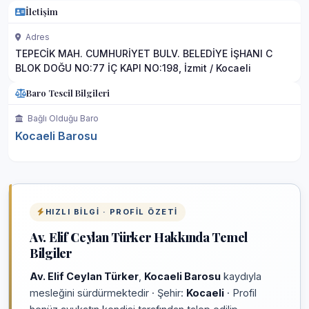
İletişim
Adres
TEPECİK MAH. CUMHURİYET BULV. BELEDİYE İŞHANI C
BLOK DOĞU NO:77 İÇ KAPI NO:198, İzmit / Kocaeli
Baro Tescil Bilgileri
Bağlı Olduğu Baro
Kocaeli Barosu
HIZLI BILGI · PROFIL ÖZETI
Av. Elif Ceylan Türker Hakkında Temel
Bilgiler
Av. Elif Ceylan Türker
,
Kocaeli Barosu
kaydıyla
mesleğini sürdürmektedir · Şehir:
Kocaeli
· Profil