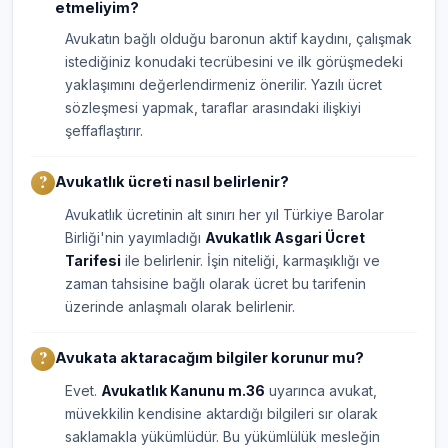
etmeliyim?
Avukatın bağlı olduğu baronun aktif kaydını, çalışmak
istediğiniz konudaki tecrübesini ve ilk görüşmedeki
yaklaşımını değerlendirmeniz önerilir. Yazılı ücret
sözleşmesi yapmak, taraflar arasındaki ilişkiyi
şeffaflaştırır.
Avukatlık ücreti nasıl belirlenir?
Avukatlık ücretinin alt sınırı her yıl Türkiye Barolar
Birliği'nin yayımladığı
Avukatlık Asgari Ücret
Tarifesi
ile belirlenir. İşin niteliği, karmaşıklığı ve
zaman tahsisine bağlı olarak ücret bu tarifenin
üzerinde anlaşmalı olarak belirlenir.
Avukata aktaracağım bilgiler korunur mu?
Evet.
Avukatlık Kanunu m.36
uyarınca avukat,
müvekkilin kendisine aktardığı bilgileri sır olarak
saklamakla yükümlüdür. Bu yükümlülük mesleğin