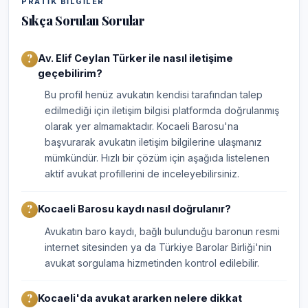
PRATIK BILGILER
Sıkça Sorulan Sorular
Av. Elif Ceylan Türker ile nasıl iletişime
geçebilirim?
Bu profil henüz avukatın kendisi tarafından talep
edilmediği için iletişim bilgisi platformda doğrulanmış
olarak yer almamaktadır. Kocaeli Barosu'na
başvurarak avukatın iletişim bilgilerine ulaşmanız
mümkündür. Hızlı bir çözüm için aşağıda listelenen
aktif avukat profillerini de inceleyebilirsiniz.
Kocaeli Barosu kaydı nasıl doğrulanır?
Avukatın baro kaydı, bağlı bulunduğu baronun resmi
internet sitesinden ya da Türkiye Barolar Birliği'nin
avukat sorgulama hizmetinden kontrol edilebilir.
Kocaeli'da avukat ararken nelere dikkat