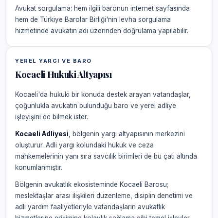
Avukat sorgulama: hem ilgili baronun internet sayfasında
hem de Türkiye Barolar Birliği'nin levha sorgulama
hizmetinde avukatın adı üzerinden doğrulama yapılabilir.
YEREL YARGI VE BARO
Kocaeli Hukuki Altyapısı
Kocaeli'da hukuki bir konuda destek arayan vatandaşlar,
çoğunlukla avukatın bulunduğu baro ve yerel adliye
işleyişini de bilmek ister.
Kocaeli Adliyesi
, bölgenin yargı altyapısının merkezini
oluşturur. Adli yargı kolundaki hukuk ve ceza
mahkemelerinin yanı sıra savcılık birimleri de bu çatı altında
konumlanmıştır.
Bölgenin avukatlık ekosisteminde Kocaeli Barosu;
meslektaşlar arası ilişkileri düzenleme, disiplin denetimi ve
adli yardım faaliyetleriyle vatandaşların avukatlık