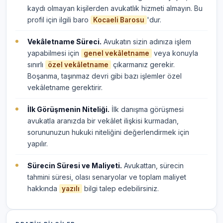
kaydı olmayan kişilerden avukatlık hizmeti almayın. Bu
profil için ilgili baro
'dur.
Kocaeli Barosu
Vekâletname Süreci.
Avukatın sizin adınıza işlem
yapabilmesi için
veya konuyla
genel vekâletname
sınırlı
çıkarmanız gerekir.
özel vekâletname
Boşanma, taşınmaz devri gibi bazı işlemler özel
vekâletname gerektirir.
İlk Görüşmenin Niteliği.
İlk danışma görüşmesi
avukatla aranızda bir vekâlet ilişkisi kurmadan,
sorununuzun hukuki niteliğini değerlendirmek için
yapılır.
Sürecin Süresi ve Maliyeti.
Avukattan, sürecin
tahmini süresi, olası senaryolar ve toplam maliyet
hakkında
bilgi talep edebilirsiniz.
yazılı