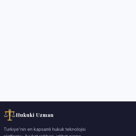
Hukuki Uzman
Turkiye'nin en kapsamli hukuk teknolojisi