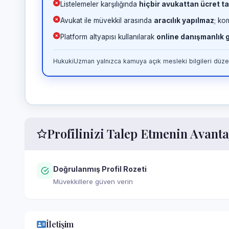
Listelemeler karşılığında
hiçbir avukattan ücret ta
Avukat ile müvekkil arasında
aracılık yapılmaz
; ko
Platform altyapısı kullanılarak
online danışmanlık
HukukiUzman yalnızca kamuya açık mesleki bilgileri düzen
Profilinizi Talep Etmenin Avanta
Doğrulanmış Profil Rozeti
Müvekkillere güven verin
İletişim