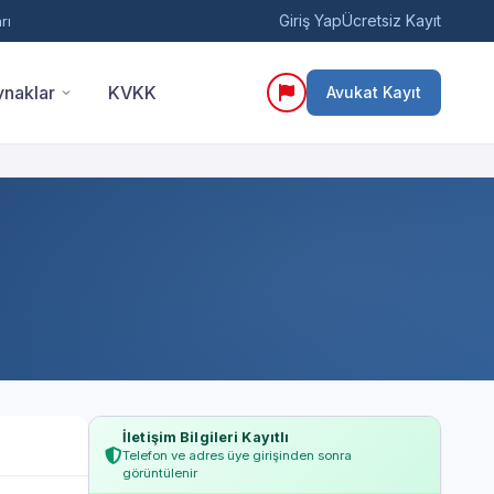
Giriş Yap
Ücretsiz Kayıt
rı
naklar
KVKK
Avukat Kayıt
İletişim Bilgileri Kayıtlı
Telefon ve adres üye girişinden sonra
görüntülenir