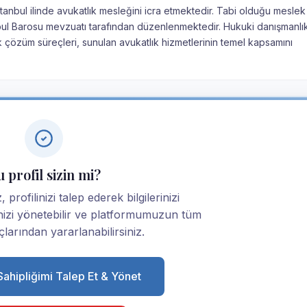
stanbul ilinde avukatlık mesleğini icra etmektedir. Tabi olduğu meslek 
tanbul Barosu mevzuatı tarafından düzenlenmektedir. Hukuki danışmanlı
k çözüm süreçleri, sunulan avukatlık hizmetlerinin temel kapsamını
 profil sizin mi?
, profilinizi talep ederek bilgilerinizi
linizi yönetebilir ve platformumuzun tüm
larından yararlanabilirsiniz.
 Sahipliğimi Talep Et & Yönet