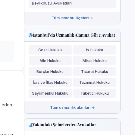
Beylikdüzü Avukatları
Tüm İstanbul ilçeleri →
İstanbul'da Uzmanlık Alanına Göre Avukat
Ceza Hukuku
İş Hukuku
Aile Hukuku
Miras Hukuku
Borçlar Hukuku
Ticaret Hukuku
İcra ve İflas Hukuku
Tazminat Hukuku
Gayrimenkul Hukuku
Tüketici Hukuku
a eden
Tüm uzmanlık alanları →
Yakındaki Şehirlerden Avukatlar
servisi