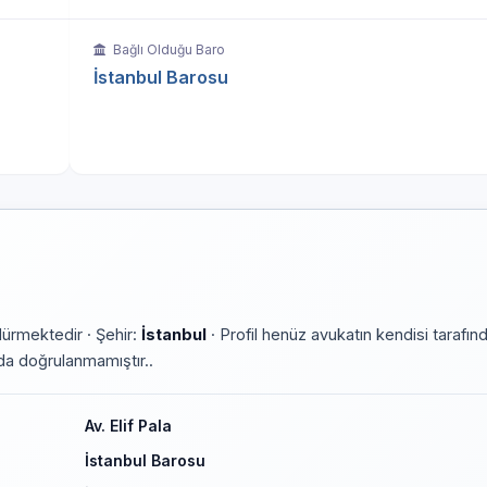
Bağlı Olduğu Baro
İstanbul Barosu
ürmektedir · Şehir:
İstanbul
· Profil henüz avukatın kendisi tarafın
rmda doğrulanmamıştır..
Av. Elif Pala
İstanbul Barosu