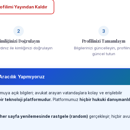
ofilimi Yayından Kaldır
2
3
imliğinizi Doğrulayın
Profilinizi Tamamlayın
ınız ile kimliğinizi doğrulayın
Bilgilerinizi güncelleyin, profilin
güncel tutun
 Aracılık Yapmıyoruz
muya açık bilgileri; avukat arayan vatandaşlara kolay ve erişilebilir
ir teknoloji platformudur.
Platformumuz
hiçbir hukuki danışmanlı
 her sayfa yenilemesinde rastgele (random)
gerçekleşir; hiçbir avu