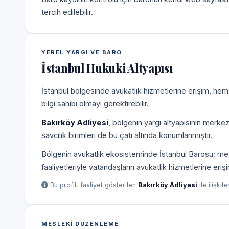
tercih edilebilir.
YEREL YARGI VE BARO
İstanbul Hukuki Altyapısı
İstanbul bölgesinde avukatlık hizmetlerine erişim, hem
bilgi sahibi olmayı gerektirebilir.
Bakırköy Adliyesi
, bölgenin yargı altyapısının merke
savcılık birimleri de bu çatı altında konumlanmıştır.
Bölgenin avukatlık ekosisteminde İstanbul Barosu; mesle
faaliyetleriyle vatandaşların avukatlık hizmetlerine eriş
Bu profil, faaliyet gösterilen
Bakırköy Adliyesi
ile ilişkil
MESLEKI DÜZENLEME