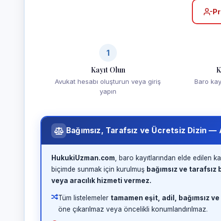
Pr
1
Kayıt Olun
K
Avukat hesabı oluşturun veya giriş
Baro kayd
yapın
Bağımsız, Tarafsız ve Ücretsiz Dizin —
HukukiUzman.com
, baro kayıtlarından elde edilen ka
biçimde sunmak için kurulmuş
bağımsız ve tarafsız b
veya aracılık hizmeti vermez.
Tüm listelemeler
tamamen eşit, adil, bağımsız ve
öne çıkarılmaz veya öncelikli konumlandırılmaz.