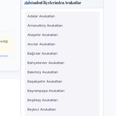
İstanbul İlçelerinden Avukatlar
Adalar Avukatları
Arnavutköy Avukatları
Ataşehir Avukatları
mediği
Avcılar Avukatları
Bağcılar Avukatları
ktadır.
Bahçelievler Avukatları
Bakırköy Avukatları
Başakşehir Avukatları
Bayrampaşa Avukatları
Beşiktaş Avukatları
Beykoz Avukatları