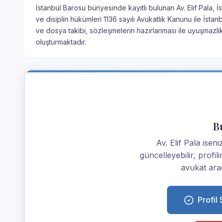
İstanbul Barosu bünyesinde kayıtlı bulunan Av. Elif Pala, İ
ve disiplin hükümleri 1136 sayılı Avukatlık Kanunu ile İs
ve dosya takibi, sözleşmelerin hazırlanması ile uyuşmazlı
oluşturmaktadır.
Bu
Av. Elif Pala iseniz
güncelleyebilir, profi
avukat araç
Profil