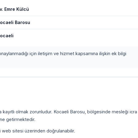
v. Emre Külcü
ocaeli Barosu
ocaeli
onaylanmadığı için iletişim ve hizmet kapsamına ilişkin ek bilgi
a kayıtlı olmak zorunludur. Kocaeli Barosu, bölgesinde mesleği icr
ine getirmektedir.
i web sitesi üzerinden doğrulanabilir.