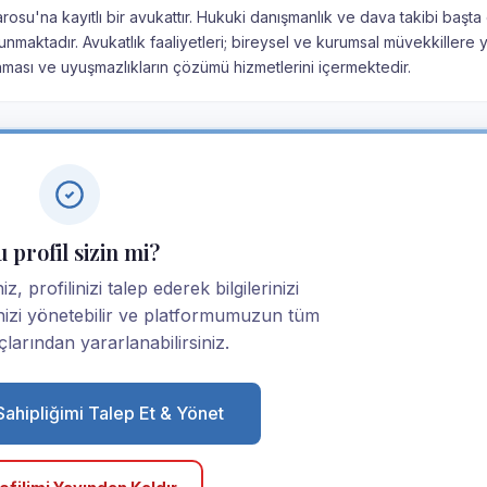
arosu'na kayıtlı bir avukattır. Hukuki danışmanlık ve dava takibi başta
nmaktadır. Avukatlık faaliyetleri; bireysel ve kurumsal müvekkillere 
nması ve uyuşmazlıkların çözümü hizmetlerini içermektedir.
 profil sizin mi?
, profilinizi talep ederek bilgilerinizi
linizi yönetebilir ve platformumuzun tüm
larından yararlanabilirsiniz.
 Sahipliğimi Talep Et & Yönet