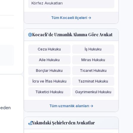
Körfez Avukatları
Tüm Kocaeli ilçeleri →
Kocaeli'de Uzmanlık Alanına Göre Avukat
Ceza Hukuku
İş Hukuku
Aile Hukuku
Miras Hukuku
Borçlar Hukuku
Ticaret Hukuku
İcra ve İflas Hukuku
Tazminat Hukuku
Tüketici Hukuku
Gayrimenkul Hukuku
Tüm uzmanlık alanları →
a eden
Yakındaki Şehirlerden Avukatlar