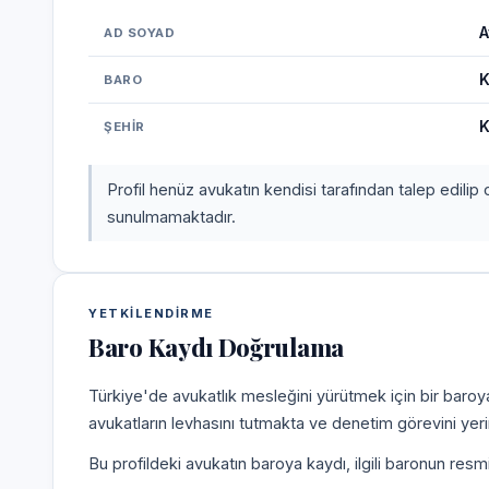
A
AD SOYAD
K
BARO
K
ŞEHIR
Profil henüz avukatın kendisi tarafından talep edilip 
sunulmamaktadır.
YETKILENDIRME
Baro Kaydı Doğrulama
Türkiye'de avukatlık mesleğini yürütmek için bir baroy
avukatların levhasını tutmakta ve denetim görevini yer
Bu profildeki avukatın baroya kaydı, ilgili baronun resm