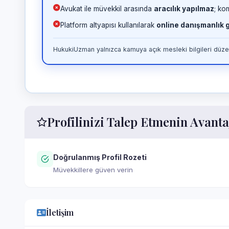
Avukat ile müvekkil arasında
aracılık yapılmaz
; ko
Platform altyapısı kullanılarak
online danışmanlık
HukukiUzman yalnızca kamuya açık mesleki bilgileri düzen
Profilinizi Talep Etmenin Avanta
Doğrulanmış Profil Rozeti
Müvekkillere güven verin
İletişim