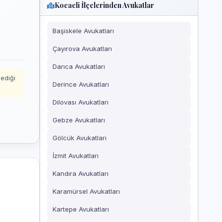
Kocaeli İlçelerinden Avukatlar
Başiskele Avukatları
Çayırova Avukatları
Darıca Avukatları
mediği
Derince Avukatları
Dilovası Avukatları
Gebze Avukatları
Gölcük Avukatları
İzmit Avukatları
Kandıra Avukatları
Karamürsel Avukatları
Kartepe Avukatları