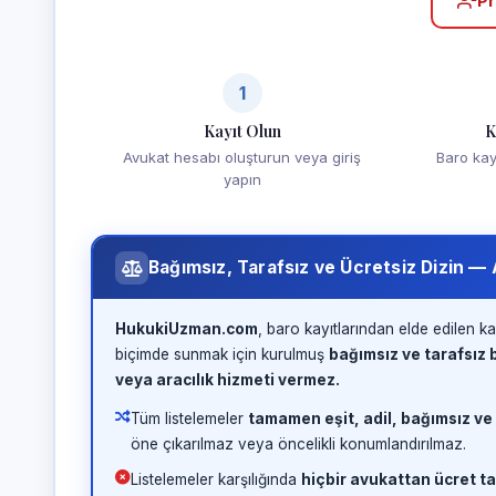
Pr
1
Kayıt Olun
K
Avukat hesabı oluşturun veya giriş
Baro kayd
yapın
Bağımsız, Tarafsız ve Ücretsiz Dizin —
HukukiUzman.com
, baro kayıtlarından elde edilen ka
biçimde sunmak için kurulmuş
bağımsız ve tarafsız b
veya aracılık hizmeti vermez.
Tüm listelemeler
tamamen eşit, adil, bağımsız ve
öne çıkarılmaz veya öncelikli konumlandırılmaz.
Listelemeler karşılığında
hiçbir avukattan ücret ta