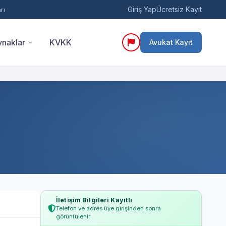
Giriş Yap
Ücretsiz Kayıt
rı
naklar
KVKK
Avukat Kayıt
İletişim Bilgileri Kayıtlı
Telefon ve adres üye girişinden sonra
görüntülenir