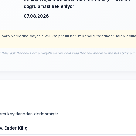
doğrulaması bekleniyor
07.08.2026
 baro verilerine dayanır. Avukat profili henüz kendisi tarafından talep edil
 Kiliç adlı Kocaeli Barosu kayıtlı avukat hakkında Kocaeli merkezli mesleki bilgi sun
mi kayıtlarından derlenmiştir.
v. Ender Kiliç