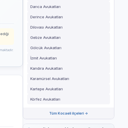
Darıca Avukatları
Derince Avukatları
Dilovası Avukatları
mediği
Gebze Avukatları
Gölcük Avukatları
maktadır.
İzmit Avukatları
Kandıra Avukatları
Karamürsel Avukatları
Kartepe Avukatları
Körfez Avukatları
Tüm Kocaeli ilçeleri →