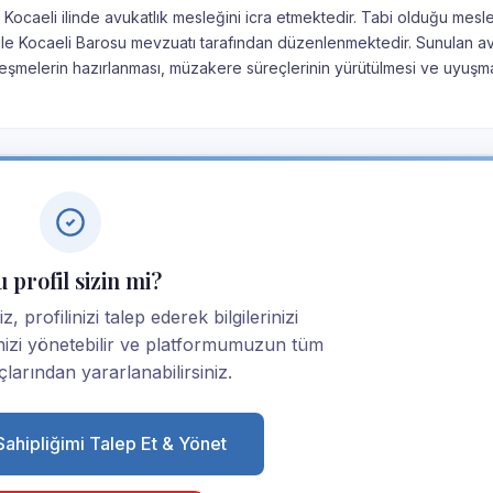
 Kocaeli ilinde avukatlık mesleğini icra etmektedir. Tabi olduğu mesl
nu ile Kocaeli Barosu mevzuatı tarafından düzenlenmektedir. Sunulan av
leşmelerin hazırlanması, müzakere süreçlerinin yürütülmesi ve uyuşma
 profil sizin mi?
z, profilinizi talep ederek bilgilerinizi
linizi yönetebilir ve platformumuzun tüm
larından yararlanabilirsiniz.
 Sahipliğimi Talep Et & Yönet