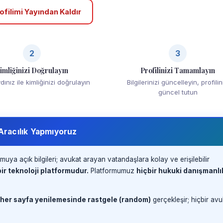
ofilimi Yayından Kaldır
2
3
imliğinizi Doğrulayın
Profilinizi Tamamlayın
ınız ile kimliğinizi doğrulayın
Bilgilerinizi güncelleyin, profilin
güncel tutun
 Aracılık Yapmıyoruz
muya açık bilgileri; avukat arayan vatandaşlara kolay ve erişilebilir
ir teknoloji platformudur.
Platformumuz
hiçbir hukuki danışmanlı
 her sayfa yenilemesinde rastgele (random)
gerçekleşir; hiçbir avu