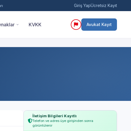
Giriş Yap
Ücretsiz Kayıt
rı
naklar
KVKK
Avukat Kayıt
İletişim Bilgileri Kayıtlı
Telefon ve adres üye girişinden sonra
görüntülenir