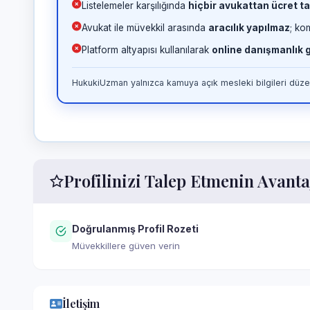
Listelemeler karşılığında
hiçbir avukattan ücret ta
Avukat ile müvekkil arasında
aracılık yapılmaz
; ko
Platform altyapısı kullanılarak
online danışmanlık
HukukiUzman yalnızca kamuya açık mesleki bilgileri düzen
Profilinizi Talep Etmenin Avanta
Doğrulanmış Profil Rozeti
Müvekkillere güven verin
İletişim