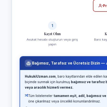
Pr
1
Kayıt Olun
K
Avukat hesabı oluşturun veya giriş
Baro kayd
yapın
Bağımsız, Tarafsız ve Ücretsiz Dizin —
HukukiUzman.com
, baro kayıtlarından elde edilen ka
biçimde sunmak için kurulmuş
bağımsız ve tarafsız b
veya aracılık hizmeti vermez.
Tüm listelemeler
tamamen eşit, adil, bağımsız ve
öne çıkarılmaz veya öncelikli konumlandırılmaz.