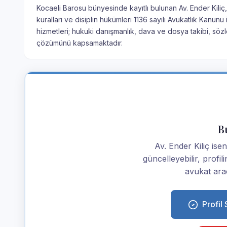
Kocaeli Barosu bünyesinde kayıtlı bulunan Av. Ender Kiliç,
kuralları ve disiplin hükümleri 1136 sayılı Avukatlık Kanu
hizmetleri; hukuki danışmanlık, dava ve dosya takibi, söz
çözümünü kapsamaktadır.
Bu
Av. Ender Kiliç iseni
güncelleyebilir, profi
avukat araç
Profil