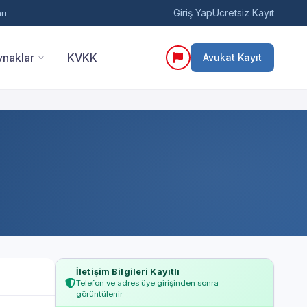
Giriş Yap
Ücretsiz Kayıt
rı
naklar
KVKK
Avukat Kayıt
İletişim Bilgileri Kayıtlı
Telefon ve adres üye girişinden sonra
görüntülenir