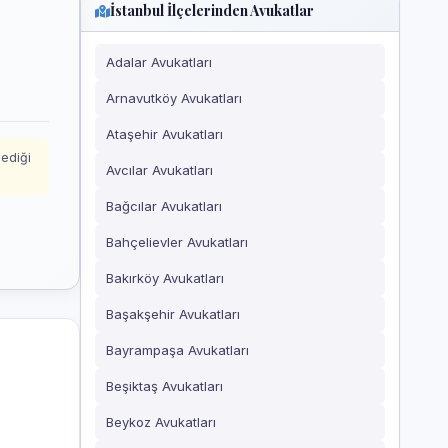
İstanbul İlçelerinden Avukatlar
Adalar Avukatları
Arnavutköy Avukatları
Ataşehir Avukatları
mediği
Avcılar Avukatları
Bağcılar Avukatları
Bahçelievler Avukatları
Bakırköy Avukatları
Başakşehir Avukatları
Bayrampaşa Avukatları
Beşiktaş Avukatları
Beykoz Avukatları