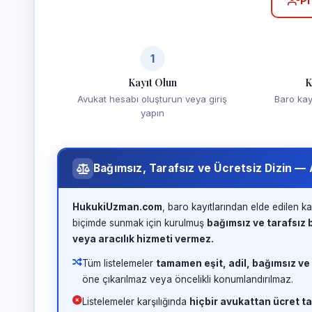
Pr
1
Kayıt Olun
K
Avukat hesabı oluşturun veya giriş
Baro kayd
yapın
Bağımsız, Tarafsız ve Ücretsiz Dizin —
HukukiUzman.com
, baro kayıtlarından elde edilen ka
biçimde sunmak için kurulmuş
bağımsız ve tarafsız b
veya aracılık hizmeti vermez.
Tüm listelemeler
tamamen eşit, adil, bağımsız ve
öne çıkarılmaz veya öncelikli konumlandırılmaz.
Listelemeler karşılığında
hiçbir avukattan ücret ta