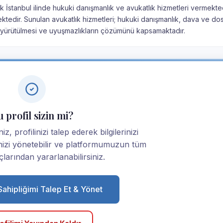
ak İstanbul ilinde hukuki danışmanlık ve avukatlık hizmetleri vermekted
tmektedir. Sunulan avukatlık hizmetleri; hukuki danışmanlık, dava ve do
n yürütülmesi ve uyuşmazlıkların çözümünü kapsamaktadır.
 profil sizin mi?
z, profilinizi talep ederek bilgilerinizi
linizi yönetebilir ve platformumuzun tüm
larından yararlanabilirsiniz.
 Sahipliğimi Talep Et & Yönet