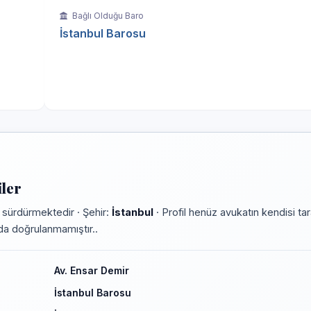
Bağlı Olduğu Baro
İstanbul Barosu
ler
 sürdürmektedir · Şehir:
İstanbul
· Profil henüz avukatın kendisi ta
rmda doğrulanmamıştır..
Av. Ensar Demir
İstanbul Barosu