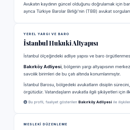
Avukatın kaydının güncel olduğunu doğrulamak için bar
ayrıca Türkiye Barolar Birliği'nin (TBB) avukat sorgulam
YEREL YARGI VE BARO
İstanbul Hukuki Altyapısı
İstanbul ölçeğindeki adliye yapısı ve baro örgütlenmesi
Bakırköy Adliyesi
, bölgenin yargı altyapısının merke
savcılık birimleri de bu çatı altında konumlanmıştır.
İstanbul Barosu, bölgedeki avukatların disiplin süreci
örgütüdür. Vatandaşların avukatla ilgili şikâyetleri için 
Bu profil, faaliyet gösterilen
Bakırköy Adliyesi
ile ilişkil
MESLEKI DÜZENLEME