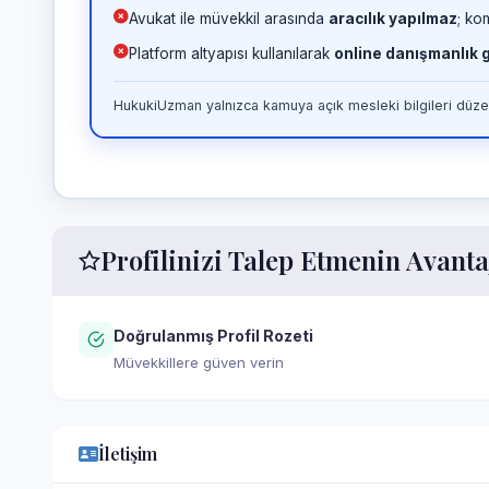
Avukat ile müvekkil arasında
aracılık yapılmaz
; ko
Platform altyapısı kullanılarak
online danışmanlık
HukukiUzman yalnızca kamuya açık mesleki bilgileri düzen
Profilinizi Talep Etmenin Avanta
Doğrulanmış Profil Rozeti
Müvekkillere güven verin
İletişim