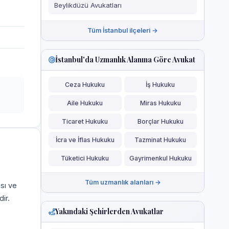
Beylikdüzü Avukatları
Tüm İstanbul ilçeleri →
İstanbul'da Uzmanlık Alanına Göre Avukat
Ceza Hukuku
İş Hukuku
Aile Hukuku
Miras Hukuku
Ticaret Hukuku
Borçlar Hukuku
İcra ve İflas Hukuku
Tazminat Hukuku
Tüketici Hukuku
Gayrimenkul Hukuku
Tüm uzmanlık alanları →
ası ve
ir.
Yakındaki Şehirlerden Avukatlar