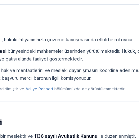
, hukuki ihtiyacın hızla çözüme kavuşmasında etkili bir rol oynar.
esi
bünyesindeki mahkemeler üzerinden yürütülmektedir. Hukuk, c
e çatısı altında faaliyet göstermektedir.
ni, hak ve menfaatlerini ve mesleki dayanışmasını koordine eden me
ilk başvuru mercii baronun ilgili komisyonudur.
endirilmiştir ve
Adliye Rehberi
bölümümüzde de görüntülenmektedir.
i
 bir meslektir ve
1136 sayılı Avukatlık Kanunu
ile düzenlenmiştir.