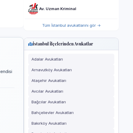
Av. Uzman Kriminal
Tüm İstanbul avukatlarını gör →
İstanbul İlçelerinden Avukatlar
Adalar Avukatları
Arnavutköy Avukatları
kendisi
Ataşehir Avukatları
Avcılar Avukatları
Bağcılar Avukatları
Bahçelievler Avukatları
Bakırköy Avukatları