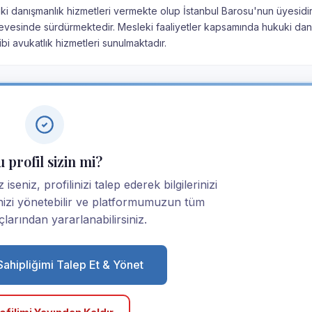
uki danışmanlık hizmetleri vermekte olup İstanbul Barosu'nun üyesidir
rçevesinde sürdürmektedir. Mesleki faaliyetler kapsamında hukuki dan
i avukatlık hizmetleri sunulmaktadır.
 profil sizin mi?
seniz, profilinizi talep ederek bilgilerinizi
linizi yönetebilir ve platformumuzun tüm
larından yararlanabilirsiniz.
 Sahipliğimi Talep Et & Yönet