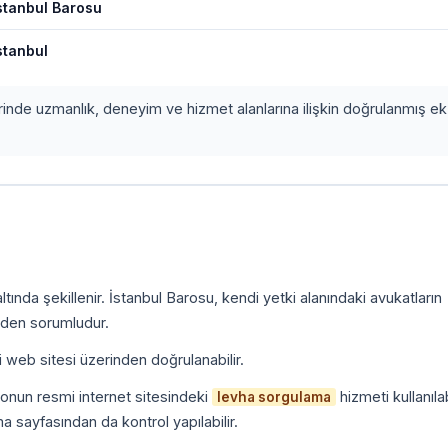
stanbul Barosu
stanbul
erinde uzmanlık, deneyim ve hizmet alanlarına ilişkin doğrulanmış ek 
ında şekillenir. İstanbul Barosu, kendi yetki alanındaki avukatların
inden sorumludur.
i web sitesi üzerinden doğrulanabilir.
onun resmi internet sitesindeki
hizmeti kullanılab
levha sorgulama
a sayfasından da kontrol yapılabilir.