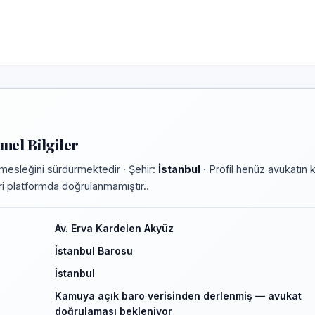
el Bilgiler
mesleğini sürdürmektedir · Şehir:
İstanbul
· Profil henüz avukatın 
leri platformda doğrulanmamıştır..
Av. Erva Kardelen Akyüz
İstanbul Barosu
İstanbul
Kamuya açık baro verisinden derlenmiş — avukat
doğrulaması bekleniyor