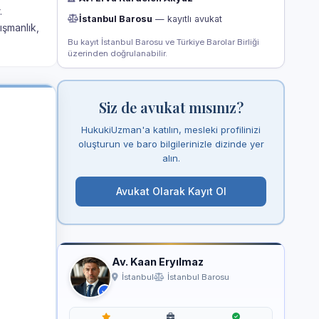
.
İstanbul Barosu
— kayıtlı avukat
ışmanlık,
Bu kayıt İstanbul Barosu ve Türkiye Barolar Birliği
üzerinden doğrulanabilir.
Siz de avukat mısınız?
HukukiUzman'a katılın, mesleki profilinizi
oluşturun ve baro bilgilerinizle dizinde yer
alın.
Avukat Olarak Kayıt Ol
Av. Kaan Eryılmaz
İstanbul
İstanbul Barosu