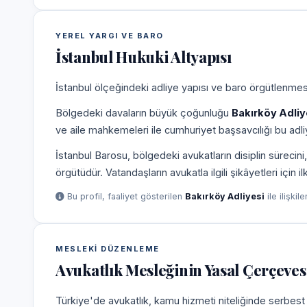
YEREL YARGI VE BARO
İstanbul Hukuki Altyapısı
İstanbul ölçeğindeki adliye yapısı ve baro örgütlenmesi
Bölgedeki davaların büyük çoğunluğu
Bakırköy Adliy
ve aile mahkemeleri ile cumhuriyet başsavcılığı bu adliy
İstanbul Barosu, bölgedeki avukatların disiplin süreci
örgütüdür. Vatandaşların avukatla ilgili şikâyetleri için 
Bu profil, faaliyet gösterilen
Bakırköy Adliyesi
ile ilişkil
MESLEKI DÜZENLEME
Avukatlık Mesleğinin Yasal Çerçeves
Türkiye'de avukatlık, kamu hizmeti niteliğinde serbest