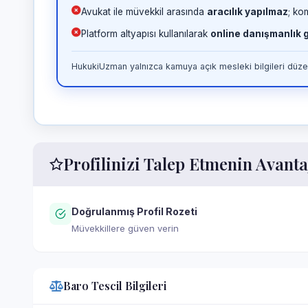
Avukat ile müvekkil arasında
aracılık yapılmaz
; ko
Platform altyapısı kullanılarak
online danışmanlık
HukukiUzman yalnızca kamuya açık mesleki bilgileri düzen
Profilinizi Talep Etmenin Avanta
Doğrulanmış Profil Rozeti
Müvekkillere güven verin
Baro Tescil Bilgileri