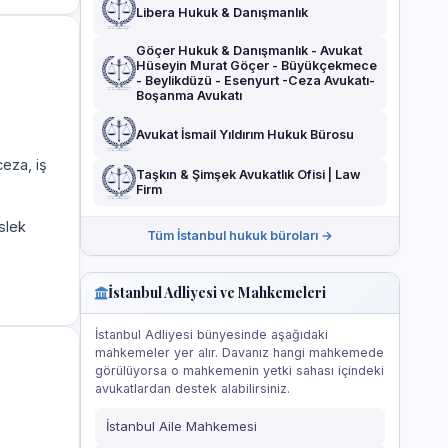
Libera Hukuk & Danışmanlık
Göçer Hukuk & Danışmanlık - Avukat
Hüseyin Murat Göçer - Büyükçekmece
- Beylikdüzü - Esenyurt -Ceza Avukatı-
Boşanma Avukatı
Avukat İsmail Yıldırım Hukuk Bürosu
eza, iş
Taşkın & Şimşek Avukatlık Ofisi | Law
Firm
slek
Tüm İstanbul hukuk büroları →
İstanbul Adliyesi ve Mahkemeleri
İstanbul Adliyesi bünyesinde aşağıdaki
mahkemeler yer alır. Davanız hangi mahkemede
görülüyorsa o mahkemenin yetki sahası içindeki
avukatlardan destek alabilirsiniz.
İstanbul Aile Mahkemesi