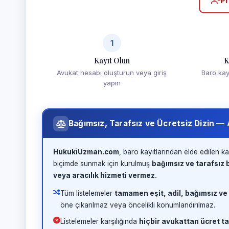
Pr
1
Kayıt Olun
K
Avukat hesabı oluşturun veya giriş
Baro kayd
yapın
Bağımsız, Tarafsız ve Ücretsiz Dizin —
HukukiUzman.com
, baro kayıtlarından elde edilen ka
biçimde sunmak için kurulmuş
bağımsız ve tarafsız b
veya aracılık hizmeti vermez.
Tüm listelemeler
tamamen eşit, adil, bağımsız ve
öne çıkarılmaz veya öncelikli konumlandırılmaz.
Listelemeler karşılığında
hiçbir avukattan ücret ta