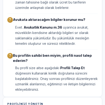
zaman tahsisine bağlı olarak ücret bu tarifenin
üzerinde anlaşmalı olarak belirlenir.
Avukata aktaracağım bilgiler korunur mu?
Evet.
Avukatlık Kanunu m.36
uyarınca avukat,
müvekkilin kendisine aktardığı bilgileri sır olarak
saklamakla yükümlüdür. Bu yükümlülük mesleğin
temelini oluşturur ve süresiz niteliktedir.
Bu profilin sahibi ben miyim, profili nasıl talep
ederim?
Bu profil size aitse aşağıdaki
Profili Talep Et
düğmesini kullanarak kimlik doğrulama sürecini
başlatabilirsiniz. Onay sonrası profilinizi düzenleyerek
uzmanlık alanlarınızı, eğitiminizi ve iletişim bilgilerinizi
ekleyebilirsiniz.
PROFILINIZI YÖNETIN