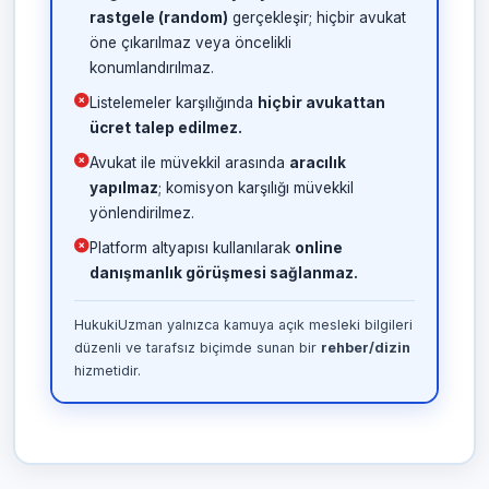
rastgele (random)
gerçekleşir; hiçbir avukat
öne çıkarılmaz veya öncelikli
konumlandırılmaz.
Listelemeler karşılığında
hiçbir avukattan
ücret talep edilmez.
Avukat ile müvekkil arasında
aracılık
yapılmaz
; komisyon karşılığı müvekkil
yönlendirilmez.
Platform altyapısı kullanılarak
online
danışmanlık görüşmesi sağlanmaz.
HukukiUzman yalnızca kamuya açık mesleki bilgileri
düzenli ve tarafsız biçimde sunan bir
rehber/dizin
hizmetidir.