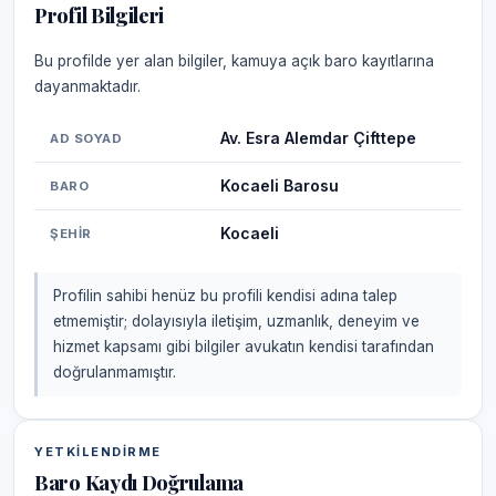
Profil Bilgileri
Bu profilde yer alan bilgiler, kamuya açık baro kayıtlarına
dayanmaktadır.
Av. Esra Alemdar Çifttepe
AD SOYAD
Kocaeli Barosu
BARO
Kocaeli
ŞEHIR
Profilin sahibi henüz bu profili kendisi adına talep
etmemiştir; dolayısıyla iletişim, uzmanlık, deneyim ve
hizmet kapsamı gibi bilgiler avukatın kendisi tarafından
doğrulanmamıştır.
YETKILENDIRME
Baro Kaydı Doğrulama