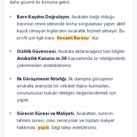
daha güvenli bir konuma getirir.
Baro Kaydını Doğrulayın.
Avukatın bağlı olduğu
baronun resmi sitesinde levha sorgulaması yapın; aktif
kaydı olmayan kişilerden avukatlık hizmeti almayın. Bu
profil için ilgili baro
'dur.
Kocaeli Barosu
Gizlilik Güvencesi.
Avukata aktaracağınız tüm bilgiler
Avukatlık Kanunu m.36
kapsamında sır niteliğindedir;
çekinmeden anlatabilirsiniz.
İlk Görüşmenin Niteliği.
İlk danışma görüşmesi
avukatla aranızda bir vekâlet ilişkisi kurmadan,
sorununuzun hukuki niteliğini değerlendirmek için
yapılır.
Sürecin Süresi ve Maliyeti.
Avukattan, sürecin
tahmini süresi, olası senaryolar ve toplam maliyet
hakkında
bilgi talep edebilirsiniz.
yazılı