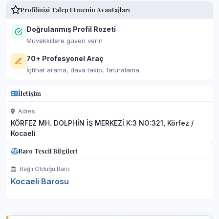
Profilinizi Talep Etmenin Avantajları
Doğrulanmış Profil Rozeti
Müvekkillere güven verin
70+ Profesyonel Araç
İçtihat arama, dava takip, faturalama
İletişim
Adres
KÖRFEZ MH. DOLPHİN İŞ MERKEZİ K:3 NO:321, Körfez /
Kocaeli
Baro Tescil Bilgileri
Bağlı Olduğu Baro
Kocaeli Barosu