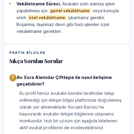
Vekâletname Süreci.
Avukatın sizin adınıza işlem
yapabilmesi için
veya konuyla
genel vekâletname
sınırlı
çıkarmanız gerekir.
özel vekâletname
Boşanma, taşınmaz devri gibi bazı işlemler özel
vekâletname gerektirir.
PRATIK BILGILER
Sıkça Sorulan Sorular
Av. Esra Alemdar Çifttepe ile nasıl iletişime
geçebilirim?
Bu profil henüz avukatın kendisi tarafından talep
edilmediği için iletişim bilgisi platformda doğrulanmış
olarak yer almamaktadır. Kocaeli Barosu'na
başvurarak avukatın iletişim bilgilerine ulaşmanız
mümkündür. Hızlı bir çözüm için aşağıda listelenen
aktif avukat profillerini de inceleyebilirsiniz.