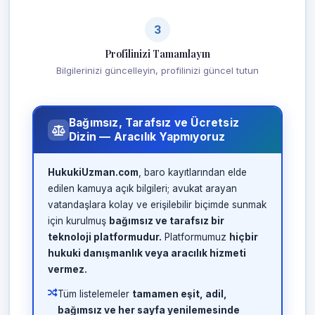
3
Profilinizi Tamamlayın
Bilgilerinizi güncelleyin, profilinizi güncel tutun
Bağımsız, Tarafsız ve Ücretsiz
Dizin — Aracılık Yapmıyoruz
HukukiUzman.com
, baro kayıtlarından elde
edilen kamuya açık bilgileri; avukat arayan
vatandaşlara kolay ve erişilebilir biçimde sunmak
için kurulmuş
bağımsız ve tarafsız bir
teknoloji platformudur.
Platformumuz
hiçbir
hukuki danışmanlık veya aracılık hizmeti
vermez.
Tüm listelemeler
tamamen eşit, adil,
bağımsız ve her sayfa yenilemesinde