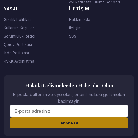
Avukatlık Staj Bulma Rehberi
YASAL
İLETIŞIM
Gizlilik Politikası
Hakkımızda
Kullanım Koşulları
İletişim
Sorumluluk Reddi
SSS
Çerez Politikası
İade Politikası
KVKK Aydinlatma
Hukuki Gelismelerden Haberdar Olun
E-posta bultenimize uye olun, onemli hukuki gelismeleri
kacirmayin.
Abone Ol