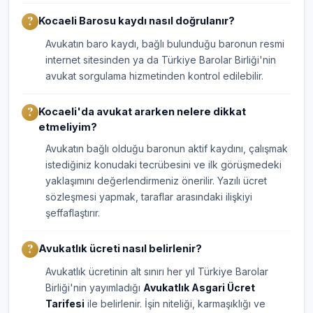
Kocaeli Barosu kaydı nasıl doğrulanır?
Avukatın baro kaydı, bağlı bulunduğu baronun resmi
internet sitesinden ya da Türkiye Barolar Birliği'nin
avukat sorgulama hizmetinden kontrol edilebilir.
Kocaeli'da avukat ararken nelere dikkat
etmeliyim?
Avukatın bağlı olduğu baronun aktif kaydını, çalışmak
istediğiniz konudaki tecrübesini ve ilk görüşmedeki
yaklaşımını değerlendirmeniz önerilir. Yazılı ücret
sözleşmesi yapmak, taraflar arasındaki ilişkiyi
şeffaflaştırır.
Avukatlık ücreti nasıl belirlenir?
Avukatlık ücretinin alt sınırı her yıl Türkiye Barolar
Birliği'nin yayımladığı
Avukatlık Asgari Ücret
Tarifesi
ile belirlenir. İşin niteliği, karmaşıklığı ve