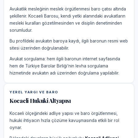
Avukatlık mesleğinin meslek örgütlenmesi baro çatısı altında
şekillenir. Kocaeli Barosu, kendi yetki alanındaki avukatların
mesleki kuralları gözetilmesinden ve disiplin denetiminden
sorumludur.
Bu profildeki avukatın baroya kaydı, ilgili baronun resmi web
sitesi üzerinden doğrulanabilir.
Avukat sorgulama: hem ilgili baronun internet sayfasında
hem de Türkiye Barolar Birliği'nin levha sorgulama
hizmetinde avukatın adı üzerinden doğrulama yapılabilir.
YEREL YARGI VE BARO
Kocaeli Hukuki Altyapısı
Kocaeli ölçeğindeki adliye yapısı ve baro örgütlenmesi,
hukuki ihtiyacın hızla çözüme kavuşmasında etkili bir rol
oynar.