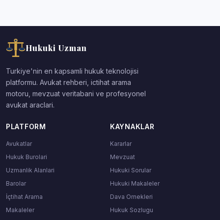
Hukuki Uzman
Turkiye'nin en kapsamli hukuk teknolojisi
platformu. Avukat rehberi, ictihat arama
motoru, mevzuat veritabani ve profesyonel
avukat araclari.
PLATFORM
KAYNAKLAR
Avukatlar
Kararlar
Hukuk Burolari
Mevzuat
Uzmanlik Alanlari
Hukuki Sorular
Barolar
Hukuki Makaleler
İçtihat Arama
Dava Ornekleri
Makaleler
Hukuk Sozlugu