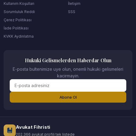
Kullanım Koşulları
İletişim
Sorumluluk Reddi
SSS
Çerez Politikası
İade Politikası
KVKK Aydinlatma
Hukuki Gelismelerden Haberdar Olun
E-posta bultenimize uye olun, onemli hukuki gelismeleri
kacirmayin.
Abone Ol
Avukat Fihristi
202.366 avukat profili tek listede