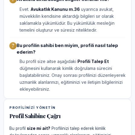
Evet.
Avukatlık Kanunu m.36
uyarınca avukat,
müvekkilin kendisine aktardığı bilgileri sır olarak
saklamakla yükümlüdür. Bu yükümlülük mesleğin
temelini oluşturur ve süresiz niteliktedir.
Bu profilin sahibi ben miyim, profili nasıl talep
ederim?
Bu profil size aitse aşağıdaki
Profili Talep Et
düğmesini kullanarak kimlik doğrulama sürecini
başlatabilirsiniz. Onay sonrası profilinizi düzenleyerek
uzmanlık alanlarınızı, eğitiminizi ve iletişim bilgilerinizi
ekleyebilirsiniz.
PROFILINIZI YÖNETIN
Profil Sahibine Çağrı
Bu profil
size mi ait?
Profilinizi talep ederek kimlik