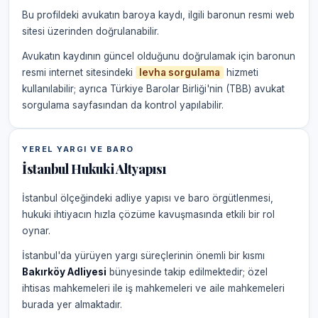
Bu profildeki avukatın baroya kaydı, ilgili baronun resmi web
sitesi üzerinden doğrulanabilir.
Avukatın kaydının güncel olduğunu doğrulamak için baronun
resmi internet sitesindeki
levha sorgulama
hizmeti
kullanılabilir; ayrıca Türkiye Barolar Birliği'nin (TBB) avukat
sorgulama sayfasından da kontrol yapılabilir.
YEREL YARGI VE BARO
İstanbul Hukuki Altyapısı
İstanbul ölçeğindeki adliye yapısı ve baro örgütlenmesi,
hukuki ihtiyacın hızla çözüme kavuşmasında etkili bir rol
oynar.
İstanbul'da yürüyen yargı süreçlerinin önemli bir kısmı
Bakırköy Adliyesi
bünyesinde takip edilmektedir; özel
ihtisas mahkemeleri ile iş mahkemeleri ve aile mahkemeleri
burada yer almaktadır.