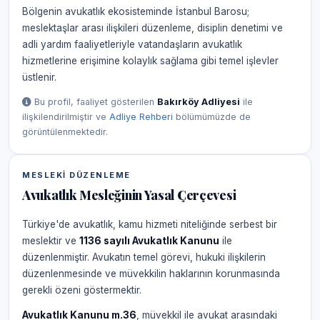
Bölgenin avukatlık ekosisteminde İstanbul Barosu;
meslektaşlar arası ilişkileri düzenleme, disiplin denetimi ve
adli yardım faaliyetleriyle vatandaşların avukatlık
hizmetlerine erişimine kolaylık sağlama gibi temel işlevler
üstlenir.
Bu profil, faaliyet gösterilen
Bakırköy Adliyesi
ile
ilişkilendirilmiştir ve
Adliye Rehberi
bölümümüzde de
görüntülenmektedir.
MESLEKI DÜZENLEME
Avukatlık Mesleğinin Yasal Çerçevesi
Türkiye'de avukatlık, kamu hizmeti niteliğinde serbest bir
meslektir ve
1136 sayılı Avukatlık Kanunu
ile
düzenlenmiştir. Avukatın temel görevi, hukuki ilişkilerin
düzenlenmesinde ve müvekkilin haklarının korunmasında
gerekli özeni göstermektir.
Avukatlık Kanunu m.36
, müvekkil ile avukat arasındaki