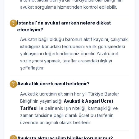
avukat sorgulama hizmetinden kontrol edilebilir.
İstanbul'da avukat ararken nelere dikkat
etmeliyim?
Avukatın bağlı olduğu baronun aktif kaydını, çalışmak
istediğiniz konudaki tecrübesini ve ilk görüşmedeki
yaklaşımını değerlendirmeniz önerilir. Yazılı ücret
sözleşmesi yapmak, taraflar arasındaki ilişkiyi
şeffaflaştırır.
Avukatlık ücreti nasıl belirlenir?
Avukatlık ücretinin alt sınırı her yıl Türkiye Barolar
Birliği'nin yayımladığı
Avukatlık Asgari Ücret
Tarifesi
ile belirlenir. İşin niteliği, karmaşıklığı ve
zaman tahsisine bağlı olarak ücret bu tarifenin
üzerinde anlaşmalı olarak belirlenir.
Avukata aktaracağım bilgiler korunur mu?