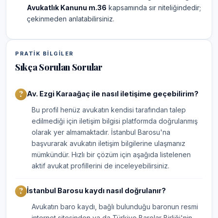
Avukatlık Kanunu m.36
kapsamında sır niteliğindedir;
çekinmeden anlatabilirsiniz.
PRATIK BILGILER
Sıkça Sorulan Sorular
Av. Ezgi Karaağaç ile nasıl iletişime geçebilirim?
Bu profil henüz avukatın kendisi tarafından talep
edilmediği için iletişim bilgisi platformda doğrulanmış
olarak yer almamaktadır. İstanbul Barosu'na
başvurarak avukatın iletişim bilgilerine ulaşmanız
mümkündür. Hızlı bir çözüm için aşağıda listelenen
aktif avukat profillerini de inceleyebilirsiniz.
İstanbul Barosu kaydı nasıl doğrulanır?
Avukatın baro kaydı, bağlı bulunduğu baronun resmi
internet sitesinden ya da Türkiye Barolar Birliği'nin