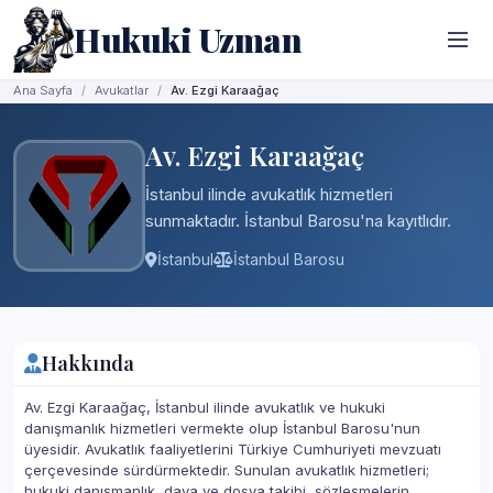
Hukuki Uzman
Ana Sayfa
Avukatlar
Av. Ezgi Karaağaç
Av. Ezgi Karaağaç
İstanbul ilinde avukatlık hizmetleri
sunmaktadır. İstanbul Barosu'na kayıtlıdır.
İstanbul
İstanbul Barosu
Hakkında
Av. Ezgi Karaağaç, İstanbul ilinde avukatlık ve hukuki
danışmanlık hizmetleri vermekte olup İstanbul Barosu'nun
üyesidir. Avukatlık faaliyetlerini Türkiye Cumhuriyeti mevzuatı
çerçevesinde sürdürmektedir. Sunulan avukatlık hizmetleri;
hukuki danışmanlık, dava ve dosya takibi, sözleşmelerin