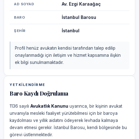
Av. Ezgi Karaağaç
AD SOYAD
İstanbul Barosu
BARO
İstanbul
ŞEHIR
Profil henüz avukatın kendisi tarafından talep edilip
onaylanmadığı için iletişim ve hizmet kapsamına ilişkin
ek bilgi sunulmamaktadır.
YETKILENDIRME
Baro Kaydı Doğrulama
1136 sayılı
Avukatlık Kanunu
uyarınca, bir kişinin avukat
unvanıyla mesleki faaliyet yürütebilmesi için bir baroya
kaydolması ve yıllık aidatını ödeyerek levhada kalmaya
devam etmesi gerekir. İstanbul Barosu, kendi bölgesinde bu
görevi üstlenmektedir.