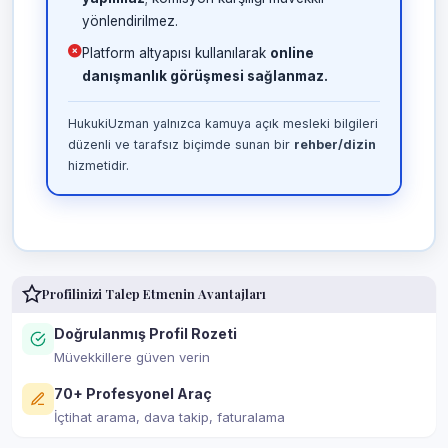
yönlendirilmez.
Platform altyapısı kullanılarak
online
danışmanlık görüşmesi sağlanmaz.
HukukiUzman yalnızca kamuya açık mesleki bilgileri
düzenli ve tarafsız biçimde sunan bir
rehber/dizin
hizmetidir.
Profilinizi Talep Etmenin Avantajları
Doğrulanmış Profil Rozeti
Müvekkillere güven verin
70+ Profesyonel Araç
İçtihat arama, dava takip, faturalama