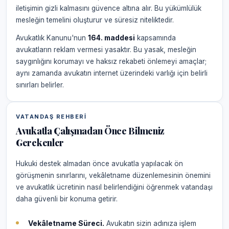
iletişimin gizli kalmasını güvence altına alır. Bu yükümlülük
mesleğin temelini oluşturur ve süresiz niteliktedir.
Avukatlık Kanunu'nun
164. maddesi
kapsamında
avukatların reklam vermesi yasaktır. Bu yasak, mesleğin
saygınlığını korumayı ve haksız rekabeti önlemeyi amaçlar;
aynı zamanda avukatın internet üzerindeki varlığı için belirli
sınırları belirler.
VATANDAŞ REHBERI
Avukatla Çalışmadan Önce Bilmeniz
Gerekenler
Hukuki destek almadan önce avukatla yapılacak ön
görüşmenin sınırlarını, vekâletname düzenlemesinin önemini
ve avukatlık ücretinin nasıl belirlendiğini öğrenmek vatandaşı
daha güvenli bir konuma getirir.
Vekâletname Süreci.
Avukatın sizin adınıza işlem