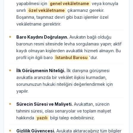
yapabilmesi için
veya konuyla
genel vekâletname
sınırlı
çıkarmanız gerekir.
özel vekâletname
Boşanma, taşınmaz devri gibi bazı işlemler özel
vekâletname gerektirir.
Baro Kaydını Doğrulayın.
Avukatın bağlı olduğu
baronun resmi sitesinde levha sorgulaması yapın; aktif
kaydı olmayan kişilerden avukatlık hizmeti almayın. Bu
profil için ilgili baro
'dur.
İstanbul Barosu
İlk Görüşmenin Niteliği.
İlk danışma görüşmesi
avukatla aranızda bir vekâlet ilişkisi kurmadan,
sorununuzun hukuki niteliğini değerlendirmek için
yapılır.
Sürecin Süresi ve Maliyeti.
Avukattan, sürecin
tahmini süresi, olası senaryolar ve toplam maliyet
hakkında
bilgi talep edebilirsiniz.
yazılı
Gizlilik Güvencesi.
Avukata aktaracağınız tüm bilgiler