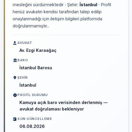
mesleğini sürdürmektedir · Şehir:
İstanbul
· Profil
henüz avukatın kendisi tarafından talep edilip
onaylanmadığı için iletişim bilgileri platformda
doğrulanmamıştır..
AVUKAT
Av. Ezgi Karaağaç
BARO
İstanbul Barosu
ŞEHIR
İstanbul
PROFIL DURUMU
Kamuya açık baro verisinden derlenmiş —
avukat doğrulaması bekleniyor
SON GÜNCELLEME
06.08.2026