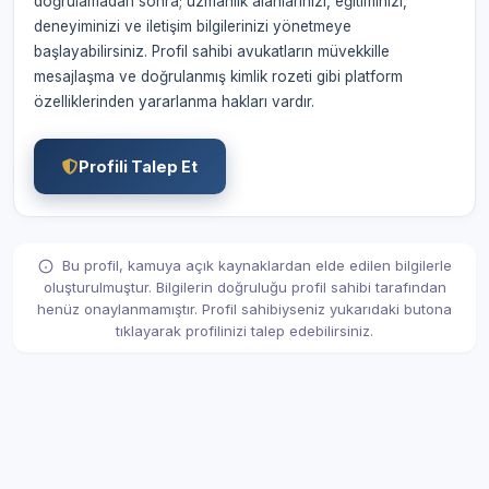
doğrulamadan sonra; uzmanlık alanlarınızı, eğitiminizi,
deneyiminizi ve iletişim bilgilerinizi yönetmeye
başlayabilirsiniz. Profil sahibi avukatların müvekkille
mesajlaşma ve doğrulanmış kimlik rozeti gibi platform
özelliklerinden yararlanma hakları vardır.
Profili Talep Et
Bu profil, kamuya açık kaynaklardan elde edilen bilgilerle
oluşturulmuştur. Bilgilerin doğruluğu profil sahibi tarafından
henüz onaylanmamıştır. Profil sahibiyseniz yukarıdaki butona
tıklayarak profilinizi talep edebilirsiniz.