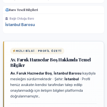
Baro Tescil Bilgileri
Bağlı Olduğu Baro
İstanbul Barosu
HIZLI BILGI · PROFIL ÖZETI
Av. Faruk Haznedar Boş Hakkında Temel
Bilgiler
Av. Faruk Haznedar Boş
,
İstanbul Barosu
kaydıyla
mesleğini sürdürmektedir · Şehir:
İstanbul
· Profil
henüz avukatın kendisi tarafından talep edilip
onaylanmadığı için iletişim bilgileri platformda
doğrulanmamıştır..