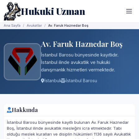
Hukuki Uzman
Ana Sayfa
Avukatlar
Av. Faruk Haznedar Boş
Av. Faruk Haznedar Boş
İstanbul Barosu bünyesinde kayıtlıdır.
İstanbul ilinde avukatlık ve hukuki
danışmanlık hizmetleri vermektedir.
İstanbul
İstanbul Barosu
Hakkında
İstanbul Barosu bünyesinde kayıtlı bulunan Av. Faruk Haznedar
Boş, İstanbul ilinde avukatlık mesleğini icra etmektedir. Tabi
olduğu meslek kuralları ve disiplin hükümleri 1136 sayılı Avukatlık