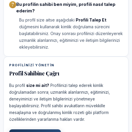
Bu profilin sahibi ben miyim, profili nasıl talep
ederim?
Bu profil size aitse aşağıdaki
Profili Talep Et
düğmesini kullanarak kimlik doğrulama sürecini
başlatabilirsiniz. Onay sonrası profilinizi düzenleyerek
uzmanlık alanlarınızı, eğitiminizi ve iletişim bilgilerinizi
ekleyebilirsiniz.
PROFILINIZI YÖNETIN
Profil Sahibine Çağrı
Bu profil
size mi ait?
Profilinizi talep ederek kimlik
doğrulamadan sonra; uzmanlık alanlarınızı, eğitiminizi,
deneyiminizi ve iletişim bilgilerinizi yönetmeye
başlayabilirsiniz. Profil sahibi avukatların müvekkille
mesajlaşma ve doğrulanmış kimlik rozeti gibi platform
özelliklerinden yararlanma hakları vardır.