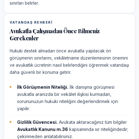
sınırları belirler.
VATANDAŞ REHBERI
Avukatla Çalışmadan Önce Bilmeniz
Gerekenler
Hukuki destek almadan önce avukatla yapılacak ön
görüşmenin sınırlarını, vekâletname düzenlemesinin önemini
ve avukatlık ücretinin nasıl belirlendiğini öğrenmek vatandaşı
daha güvenli bir konuma getirir.
İlk Görüşmenin Niteliği.
İlk danışma görüşmesi
avukatla aranızda bir vekâlet ilişkisi kurmadan,
sorununuzun hukuki niteliğini değerlendirmek için
yapılır.
Gizlilik Güvencesi.
Avukata aktaracağınız tüm bilgiler
Avukatlık Kanunu m.36
kapsamında sır niteliğindedir;
çekinmeden anlatabilirsiniz.