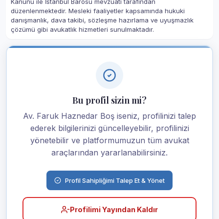
Kanunu ile İstanbul Barosu mevzuatı tarafından
düzenlenmektedir. Mesleki faaliyetler kapsamında hukuki
danışmanlık, dava takibi, sözleşme hazırlama ve uyuşmazlık
çözümü gibi avukatlık hizmetleri sunulmaktadır.
Bu profil sizin mi?
Av. Faruk Haznedar Boş iseniz, profilinizi talep
ederek bilgilerinizi güncelleyebilir, profilinizi
yönetebilir ve platformumuzun tüm avukat
araçlarından yararlanabilirsiniz.
Profil Sahipliğimi Talep Et & Yönet
Profilimi Yayından Kaldır