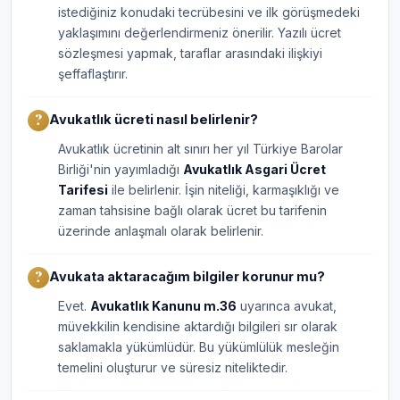
istediğiniz konudaki tecrübesini ve ilk görüşmedeki
yaklaşımını değerlendirmeniz önerilir. Yazılı ücret
sözleşmesi yapmak, taraflar arasındaki ilişkiyi
şeffaflaştırır.
Avukatlık ücreti nasıl belirlenir?
Avukatlık ücretinin alt sınırı her yıl Türkiye Barolar
Birliği'nin yayımladığı
Avukatlık Asgari Ücret
Tarifesi
ile belirlenir. İşin niteliği, karmaşıklığı ve
zaman tahsisine bağlı olarak ücret bu tarifenin
üzerinde anlaşmalı olarak belirlenir.
Avukata aktaracağım bilgiler korunur mu?
Evet.
Avukatlık Kanunu m.36
uyarınca avukat,
müvekkilin kendisine aktardığı bilgileri sır olarak
saklamakla yükümlüdür. Bu yükümlülük mesleğin
temelini oluşturur ve süresiz niteliktedir.