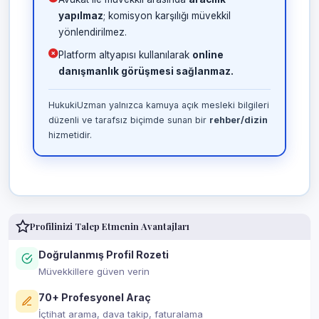
yapılmaz
; komisyon karşılığı müvekkil
yönlendirilmez.
Platform altyapısı kullanılarak
online
danışmanlık görüşmesi sağlanmaz.
HukukiUzman yalnızca kamuya açık mesleki bilgileri
düzenli ve tarafsız biçimde sunan bir
rehber/dizin
hizmetidir.
Profilinizi Talep Etmenin Avantajları
Doğrulanmış Profil Rozeti
Müvekkillere güven verin
70+ Profesyonel Araç
İçtihat arama, dava takip, faturalama