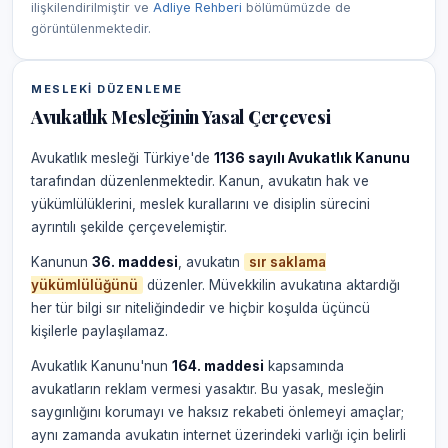
ilişkilendirilmiştir ve
Adliye Rehberi
bölümümüzde de
görüntülenmektedir.
MESLEKI DÜZENLEME
Avukatlık Mesleğinin Yasal Çerçevesi
Avukatlık mesleği Türkiye'de
1136 sayılı Avukatlık Kanunu
tarafından düzenlenmektedir. Kanun, avukatın hak ve
yükümlülüklerini, meslek kurallarını ve disiplin sürecini
ayrıntılı şekilde çerçevelemiştir.
Kanunun
36. maddesi
, avukatın
sır saklama
yükümlülüğünü
düzenler. Müvekkilin avukatına aktardığı
her tür bilgi sır niteliğindedir ve hiçbir koşulda üçüncü
kişilerle paylaşılamaz.
Avukatlık Kanunu'nun
164. maddesi
kapsamında
avukatların reklam vermesi yasaktır. Bu yasak, mesleğin
saygınlığını korumayı ve haksız rekabeti önlemeyi amaçlar;
aynı zamanda avukatın internet üzerindeki varlığı için belirli