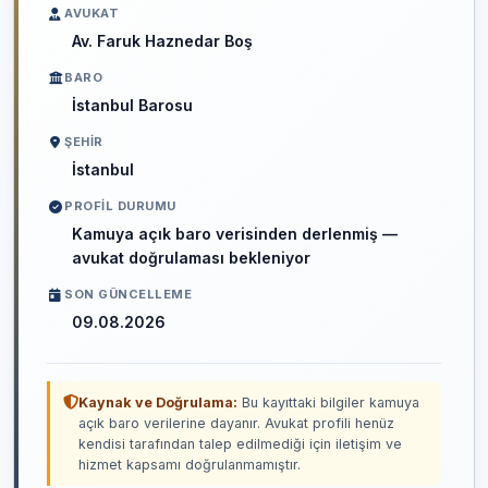
AVUKAT
Av. Faruk Haznedar Boş
BARO
İstanbul Barosu
ŞEHIR
İstanbul
PROFIL DURUMU
Kamuya açık baro verisinden derlenmiş —
avukat doğrulaması bekleniyor
SON GÜNCELLEME
09.08.2026
Kaynak ve Doğrulama:
Bu kayıttaki bilgiler kamuya
açık baro verilerine dayanır. Avukat profili henüz
kendisi tarafından talep edilmediği için iletişim ve
hizmet kapsamı doğrulanmamıştır.