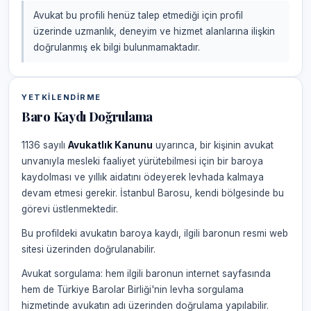
Avukat bu profili henüz talep etmediği için profil
üzerinde uzmanlık, deneyim ve hizmet alanlarına ilişkin
doğrulanmış ek bilgi bulunmamaktadır.
YETKILENDIRME
Baro Kaydı Doğrulama
1136 sayılı
Avukatlık Kanunu
uyarınca, bir kişinin avukat
unvanıyla mesleki faaliyet yürütebilmesi için bir baroya
kaydolması ve yıllık aidatını ödeyerek levhada kalmaya
devam etmesi gerekir. İstanbul Barosu, kendi bölgesinde bu
görevi üstlenmektedir.
Bu profildeki avukatın baroya kaydı, ilgili baronun resmi web
sitesi üzerinden doğrulanabilir.
Avukat sorgulama: hem ilgili baronun internet sayfasında
hem de Türkiye Barolar Birliği'nin levha sorgulama
hizmetinde avukatın adı üzerinden doğrulama yapılabilir.