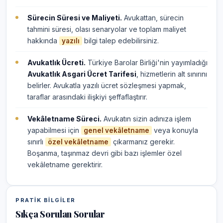
Sürecin Süresi ve Maliyeti.
Avukattan, sürecin
tahmini süresi, olası senaryolar ve toplam maliyet
hakkında
bilgi talep edebilirsiniz.
yazılı
Avukatlık Ücreti.
Türkiye Barolar Birliği'nin yayımladığı
Avukatlık Asgari Ücret Tarifesi
, hizmetlerin alt sınırını
belirler. Avukatla yazılı ücret sözleşmesi yapmak,
taraflar arasındaki ilişkiyi şeffaflaştırır.
Vekâletname Süreci.
Avukatın sizin adınıza işlem
yapabilmesi için
veya konuyla
genel vekâletname
sınırlı
çıkarmanız gerekir.
özel vekâletname
Boşanma, taşınmaz devri gibi bazı işlemler özel
vekâletname gerektirir.
PRATIK BILGILER
Sıkça Sorulan Sorular