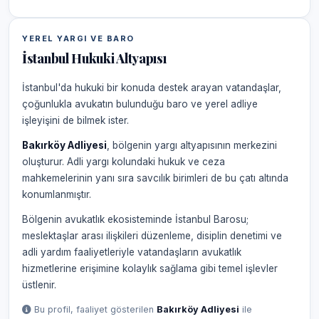
YEREL YARGI VE BARO
İstanbul Hukuki Altyapısı
İstanbul'da hukuki bir konuda destek arayan vatandaşlar,
çoğunlukla avukatın bulunduğu baro ve yerel adliye
işleyişini de bilmek ister.
Bakırköy Adliyesi
, bölgenin yargı altyapısının merkezini
oluşturur. Adli yargı kolundaki hukuk ve ceza
mahkemelerinin yanı sıra savcılık birimleri de bu çatı altında
konumlanmıştır.
Bölgenin avukatlık ekosisteminde İstanbul Barosu;
meslektaşlar arası ilişkileri düzenleme, disiplin denetimi ve
adli yardım faaliyetleriyle vatandaşların avukatlık
hizmetlerine erişimine kolaylık sağlama gibi temel işlevler
üstlenir.
Bu profil, faaliyet gösterilen
Bakırköy Adliyesi
ile