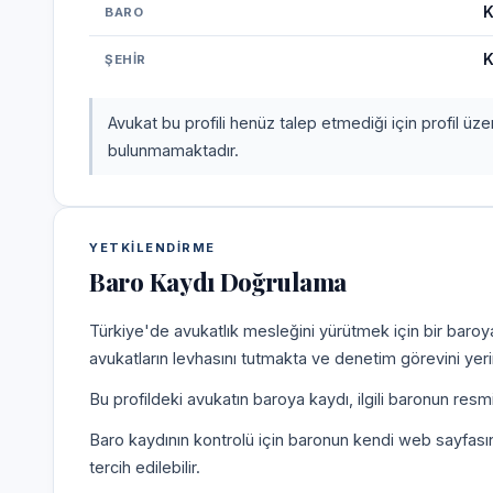
K
BARO
K
ŞEHIR
Avukat bu profili henüz talep etmediği için profil üz
bulunmamaktadır.
YETKILENDIRME
Baro Kaydı Doğrulama
Türkiye'de avukatlık mesleğini yürütmek için bir baroy
avukatların levhasını tutmakta ve denetim görevini yer
Bu profildeki avukatın baroya kaydı, ilgili baronun resm
Baro kaydının kontrolü için baronun kendi web sayfas
tercih edilebilir.