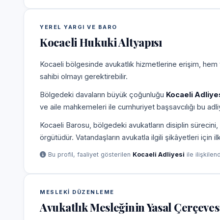
YEREL YARGI VE BARO
Kocaeli Hukuki Altyapısı
Kocaeli bölgesinde avukatlık hizmetlerine erişim, hem 
sahibi olmayı gerektirebilir.
Bölgedeki davaların büyük çoğunluğu
Kocaeli Adliye
ve aile mahkemeleri ile cumhuriyet başsavcılığı bu adliy
Kocaeli Barosu, bölgedeki avukatların disiplin süreci
örgütüdür. Vatandaşların avukatla ilgili şikâyetleri için 
Bu profil, faaliyet gösterilen
Kocaeli Adliyesi
ile ilişkilen
MESLEKI DÜZENLEME
Avukatlık Mesleğinin Yasal Çerçeves