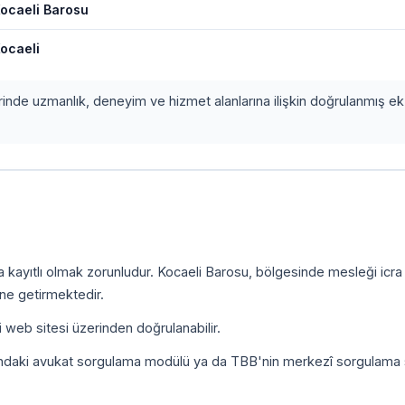
ocaeli Barosu
ocaeli
erinde uzmanlık, deneyim ve hizmet alanlarına ilişkin doğrulanmış ek 
a kayıtlı olmak zorunludur. Kocaeli Barosu, bölgesinde mesleği icr
ine getirmektedir.
i web sitesi üzerinden doğrulanabilir.
ındaki avukat sorgulama modülü ya da TBB'nin merkezî sorgulama 