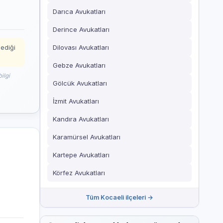
Darıca Avukatları
Derince Avukatları
Dilovası Avukatları
mediği
Gebze Avukatları
ilgi
Gölcük Avukatları
İzmit Avukatları
Kandıra Avukatları
Karamürsel Avukatları
Kartepe Avukatları
Körfez Avukatları
Tüm Kocaeli ilçeleri →