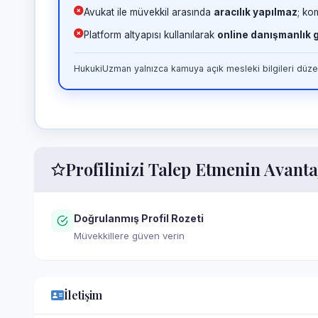
Avukat ile müvekkil arasında
aracılık yapılmaz
; ko
Platform altyapısı kullanılarak
online danışmanlık
HukukiUzman yalnızca kamuya açık mesleki bilgileri düzen
Profilinizi Talep Etmenin Avanta
Doğrulanmış Profil Rozeti
Müvekkillere güven verin
İletişim