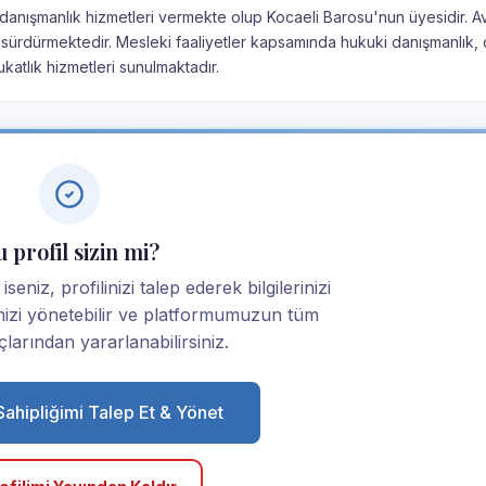
i danışmanlık hizmetleri vermekte olup Kocaeli Barosu'nun üyesidir. Av
 sürdürmektedir. Mesleki faaliyetler kapsamında hukuki danışmanlık,
atlık hizmetleri sunulmaktadır.
 profil sizin mi?
seniz, profilinizi talep ederek bilgilerinizi
linizi yönetebilir ve platformumuzun tüm
larından yararlanabilirsiniz.
 Sahipliğimi Talep Et & Yönet