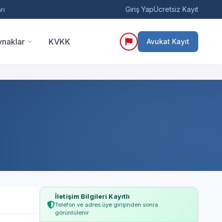
Giriş Yap
Ücretsiz Kayıt
rı
naklar
KVKK
Avukat Kayıt
İletişim Bilgileri Kayıtlı
Telefon ve adres üye girişinden sonra
görüntülenir