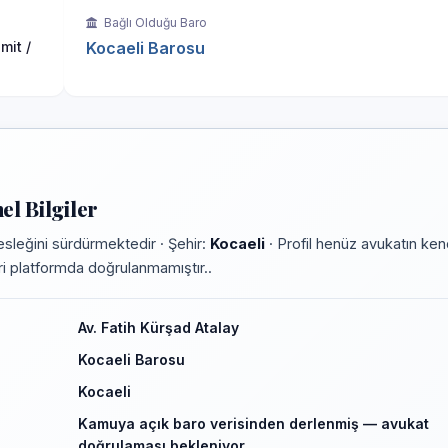
Bağlı Olduğu Baro
mit /
Kocaeli Barosu
l Bilgiler
sleğini sürdürmektedir · Şehir:
Kocaeli
· Profil henüz avukatın ken
leri platformda doğrulanmamıştır..
Av. Fatih Kürşad Atalay
Kocaeli Barosu
Kocaeli
Kamuya açık baro verisinden derlenmiş — avukat
doğrulaması bekleniyor