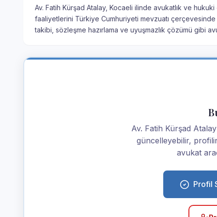
Av. Fatih Kürşad Atalay, Kocaeli ilinde avukatlık ve hukuk
faaliyetlerini Türkiye Cumhuriyeti mevzuatı çerçevesinde
takibi, sözleşme hazırlama ve uyuşmazlık çözümü gibi avuk
Bu
Av. Fatih Kürşad Atalay i
güncelleyebilir, profi
avukat araç
Profil