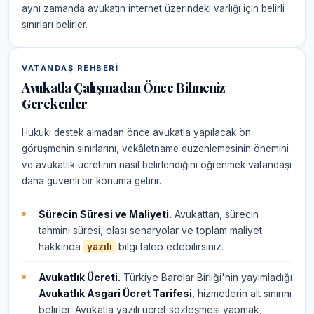
aynı zamanda avukatın internet üzerindeki varlığı için belirli
sınırları belirler.
VATANDAŞ REHBERI
Avukatla Çalışmadan Önce Bilmeniz
Gerekenler
Hukuki destek almadan önce avukatla yapılacak ön
görüşmenin sınırlarını, vekâletname düzenlemesinin önemini
ve avukatlık ücretinin nasıl belirlendiğini öğrenmek vatandaşı
daha güvenli bir konuma getirir.
Sürecin Süresi ve Maliyeti.
Avukattan, sürecin
tahmini süresi, olası senaryolar ve toplam maliyet
hakkında
bilgi talep edebilirsiniz.
yazılı
Avukatlık Ücreti.
Türkiye Barolar Birliği'nin yayımladığı
Avukatlık Asgari Ücret Tarifesi
, hizmetlerin alt sınırını
belirler. Avukatla yazılı ücret sözleşmesi yapmak,