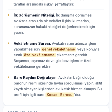
taraflar arasındaki ilişkiyi şeffaflaştırır.
İlk Görüşmenin Niteliği.
İlk danışma görüşmesi
avukatla aranızda bir vekâlet ilişkisi kurmadan,
sorununuzun hukuki niteliğini değerlendirmek için
yapılır.
Vekâletname Süreci.
Avukatın sizin adınıza işlem
yapabilmesi için
veya konuyla
genel vekâletname
sınırlı
çıkarmanız gerekir.
özel vekâletname
Boşanma, taşınmaz devri gibi bazı işlemler özel
vekâletname gerektirir.
Baro Kaydını Doğrulayın.
Avukatın bağlı olduğu
baronun resmi sitesinde levha sorgulaması yapın; aktif
kaydı olmayan kişilerden avukatlık hizmeti almayın. Bu
profil için ilgili baro
'dur.
Kocaeli Barosu