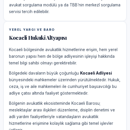
avukat sorgulama modülü ya da TBB'nin merkezî sorgulama
servisi tercih edilebilir.
YEREL YARGI VE BARO
Kocaeli Hukuki Altyapısı
Kocaeli bölgesinde avukatlık hizmetlerine erişim, hem yerel
baronun yapısı hem de bölge adliyesinin işleyişi hakkında
temel bilgi sahibi olmayı gerektirebilir.
Bölgedeki davaların büyük çoğunluğu
Kocaeli Adliyesi
bünyesindeki mahkemeler üzerinden yürütülmektedir. Hukuk,
ceza, iş ve aile mahkemeleri ile cumhuriyet başsavcılığı bu
adliye çatısı altında faaliyet göstermektedir.
Bölgenin avukatlık ekosisteminde Kocaeli Barosu;
meslektaşlar arası ilişkileri düzenleme, disiplin denetimi ve
adli yardım faaliyetleriyle vatandaşların avukatlık
hizmetlerine erişimine kolaylık sağlama gibi temel işlevler