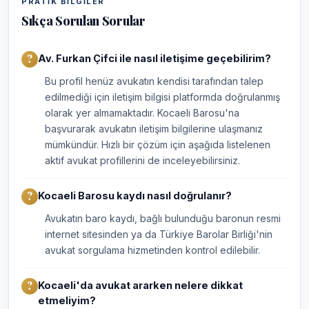
PRATIK BILGILER
Sıkça Sorulan Sorular
Av. Furkan Çifci ile nasıl iletişime geçebilirim?
Bu profil henüz avukatın kendisi tarafından talep
edilmediği için iletişim bilgisi platformda doğrulanmış
olarak yer almamaktadır. Kocaeli Barosu'na
başvurarak avukatın iletişim bilgilerine ulaşmanız
mümkündür. Hızlı bir çözüm için aşağıda listelenen
aktif avukat profillerini de inceleyebilirsiniz.
Kocaeli Barosu kaydı nasıl doğrulanır?
Avukatın baro kaydı, bağlı bulunduğu baronun resmi
internet sitesinden ya da Türkiye Barolar Birliği'nin
avukat sorgulama hizmetinden kontrol edilebilir.
Kocaeli'da avukat ararken nelere dikkat
etmeliyim?