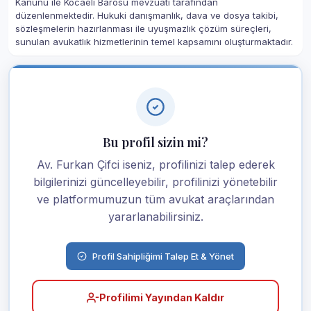
Kanunu ile Kocaeli Barosu mevzuatı tarafından
düzenlenmektedir. Hukuki danışmanlık, dava ve dosya takibi,
sözleşmelerin hazırlanması ile uyuşmazlık çözüm süreçleri,
sunulan avukatlık hizmetlerinin temel kapsamını oluşturmaktadır.
Bu profil sizin mi?
Av. Furkan Çifci iseniz, profilinizi talep ederek
bilgilerinizi güncelleyebilir, profilinizi yönetebilir
ve platformumuzun tüm avukat araçlarından
yararlanabilirsiniz.
Profil Sahipliğimi Talep Et & Yönet
Profilimi Yayından Kaldır