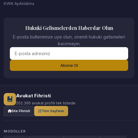
KVKK Aydinlatma
Hukuki Gelismelerden Haberdar Olun
E-posta bultenimize uye olun, onemli hukuki gelismeleri
kacirmayin.
Abone Ol
Avukat Fihristi
202.395 avukat profili tek listede
Site Fihristi
Tüm Sayfalar
MODÜLLER