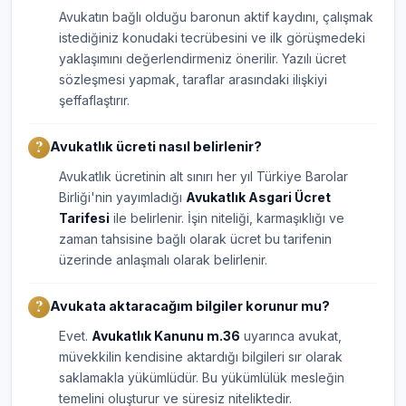
Avukatın bağlı olduğu baronun aktif kaydını, çalışmak
istediğiniz konudaki tecrübesini ve ilk görüşmedeki
yaklaşımını değerlendirmeniz önerilir. Yazılı ücret
sözleşmesi yapmak, taraflar arasındaki ilişkiyi
şeffaflaştırır.
Avukatlık ücreti nasıl belirlenir?
Avukatlık ücretinin alt sınırı her yıl Türkiye Barolar
Birliği'nin yayımladığı
Avukatlık Asgari Ücret
Tarifesi
ile belirlenir. İşin niteliği, karmaşıklığı ve
zaman tahsisine bağlı olarak ücret bu tarifenin
üzerinde anlaşmalı olarak belirlenir.
Avukata aktaracağım bilgiler korunur mu?
Evet.
Avukatlık Kanunu m.36
uyarınca avukat,
müvekkilin kendisine aktardığı bilgileri sır olarak
saklamakla yükümlüdür. Bu yükümlülük mesleğin
temelini oluşturur ve süresiz niteliktedir.