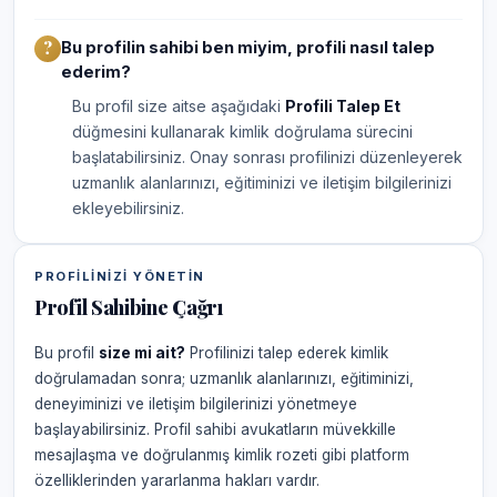
Bu profilin sahibi ben miyim, profili nasıl talep
ederim?
Bu profil size aitse aşağıdaki
Profili Talep Et
düğmesini kullanarak kimlik doğrulama sürecini
başlatabilirsiniz. Onay sonrası profilinizi düzenleyerek
uzmanlık alanlarınızı, eğitiminizi ve iletişim bilgilerinizi
ekleyebilirsiniz.
PROFILINIZI YÖNETIN
Profil Sahibine Çağrı
Bu profil
size mi ait?
Profilinizi talep ederek kimlik
doğrulamadan sonra; uzmanlık alanlarınızı, eğitiminizi,
deneyiminizi ve iletişim bilgilerinizi yönetmeye
başlayabilirsiniz. Profil sahibi avukatların müvekkille
mesajlaşma ve doğrulanmış kimlik rozeti gibi platform
özelliklerinden yararlanma hakları vardır.