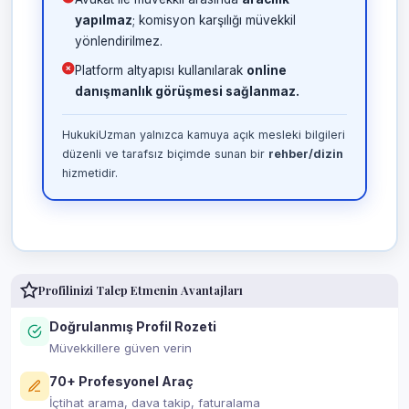
yapılmaz
; komisyon karşılığı müvekkil
yönlendirilmez.
Platform altyapısı kullanılarak
online
danışmanlık görüşmesi sağlanmaz.
HukukiUzman yalnızca kamuya açık mesleki bilgileri
düzenli ve tarafsız biçimde sunan bir
rehber/dizin
hizmetidir.
Profilinizi Talep Etmenin Avantajları
Doğrulanmış Profil Rozeti
Müvekkillere güven verin
70+ Profesyonel Araç
İçtihat arama, dava takip, faturalama