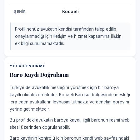
Kocaeli
ŞEHIR
Profil henüz avukatın kendisi tarafından talep edilip
onaylanmadığı için iletişim ve hizmet kapsamına ilişkin
ek bilgi sunulmamaktadır.
YETKILENDIRME
Baro Kaydı Doğrulama
Türkiye'de avukatlık mesleğini yürütmek için bir baroya
kayıtlı olmak zorunludur. Kocaeli Barosu, bölgesinde mesleği
icra eden avukatların levhasını tutmakta ve denetim görevini
yerine getirmektedir.
Bu profildeki avukatın baroya kaydı, ilgili baronun resmi web
sitesi üzerinden doğrulanabilir.
Baro kaydının kontrolü için baronun kendi web sayfasındaki