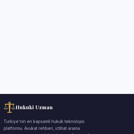
Hukuki Uzman
Turkiye'nin en kapsamli hukuk teknolojisi
platformu. Avukat rehberi, ictihat arama