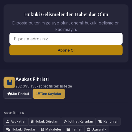
Hukuki Gelismelerden Haberdar Olun
E-posta bultenimize uye olun, onemli hukuki gelismeleri
kacirmayin.
Abone Ol
Avukat Fihristi
202.395 avukat profili tek listede
Site Fihristi
Tüm Sayfalar
MODÜLLER
Avukatlar
Hukuk Büroları
İçtihat Kararları
Kanunlar
Hukuki Sorular
Makaleler
İlanlar
Uzmanlık