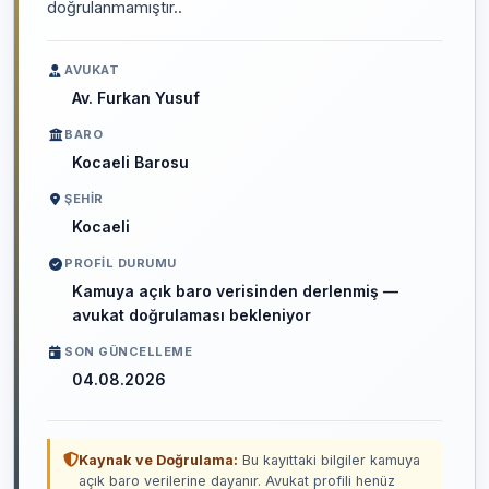
doğrulanmamıştır..
AVUKAT
Av. Furkan Yusuf
BARO
Kocaeli Barosu
ŞEHIR
Kocaeli
PROFIL DURUMU
Kamuya açık baro verisinden derlenmiş —
avukat doğrulaması bekleniyor
SON GÜNCELLEME
04.08.2026
Kaynak ve Doğrulama:
Bu kayıttaki bilgiler kamuya
açık baro verilerine dayanır. Avukat profili henüz