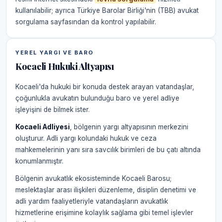
kullanılabilir; ayrıca Türkiye Barolar Birliği'nin (TBB) avukat
sorgulama sayfasından da kontrol yapılabilir.
YEREL YARGI VE BARO
Kocaeli Hukuki Altyapısı
Kocaeli'da hukuki bir konuda destek arayan vatandaşlar,
çoğunlukla avukatın bulunduğu baro ve yerel adliye
işleyişini de bilmek ister.
Kocaeli Adliyesi
, bölgenin yargı altyapısının merkezini
oluşturur. Adli yargı kolundaki hukuk ve ceza
mahkemelerinin yanı sıra savcılık birimleri de bu çatı altında
konumlanmıştır.
Bölgenin avukatlık ekosisteminde Kocaeli Barosu;
meslektaşlar arası ilişkileri düzenleme, disiplin denetimi ve
adli yardım faaliyetleriyle vatandaşların avukatlık
hizmetlerine erişimine kolaylık sağlama gibi temel işlevler