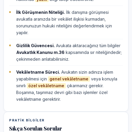
İlk Görüşmenin Niteliği.
İlk danışma görüşmesi
avukatla aranızda bir vekâlet ilişkisi kurmadan,
sorununuzun hukuki niteliğini değerlendirmek için
yapılır.
Gizlilik Güvencesi.
Avukata aktaracağınız tüm bilgiler
Avukatlık Kanunu m.36
kapsamında sır niteliğindedir;
çekinmeden anlatabilirsiniz.
Vekâletname Süreci.
Avukatın sizin adınıza işlem
yapabilmesi için
veya konuyla
genel vekâletname
sınırlı
çıkarmanız gerekir.
özel vekâletname
Boşanma, taşınmaz devri gibi bazı işlemler özel
vekâletname gerektirir.
PRATIK BILGILER
Sıkça Sorulan Sorular