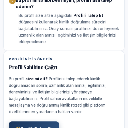
Bu profilin sahibi ben miyim, profili nasıl talep
ederim?
Bu profil size aitse aşağıdaki
Profili Talep Et
düğmesini kullanarak kimlik doğrulama sürecini
başlatabilirsiniz. Onay sonrası profilinizi düzenleyerek
uzmanlık alanlarınızı, eğitiminizi ve iletişim bilgilerinizi
ekleyebilirsiniz.
PROFILINIZI YÖNETIN
Profil Sahibine Çağrı
Bu profil
size mi ait?
Profilinizi talep ederek kimlik
doğrulamadan sonra; uzmanlık alanlarınızı, eğitiminizi,
deneyiminizi ve iletişim bilgilerinizi yönetmeye
başlayabilirsiniz. Profil sahibi avukatların müvekkille
mesajlaşma ve doğrulanmış kimlik rozeti gibi platform
özelliklerinden yararlanma hakları vardır.