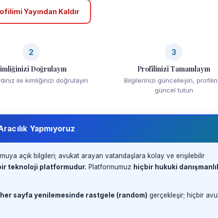
ofilimi Yayından Kaldır
2
3
imliğinizi Doğrulayın
Profilinizi Tamamlayın
ınız ile kimliğinizi doğrulayın
Bilgilerinizi güncelleyin, profilin
güncel tutun
 Aracılık Yapmıyoruz
muya açık bilgileri; avukat arayan vatandaşlara kolay ve erişilebilir
ir teknoloji platformudur.
Platformumuz
hiçbir hukuki danışmanlı
 her sayfa yenilemesinde rastgele (random)
gerçekleşir; hiçbir avu