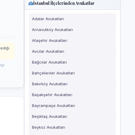
İstanbul İlçelerinden Avukatlar
Adalar Avukatları
Arnavutköy Avukatları
Ataşehir Avukatları
mediği
Avcılar Avukatları
Bağcılar Avukatları
lgi
Bahçelievler Avukatları
Bakırköy Avukatları
Başakşehir Avukatları
Bayrampaşa Avukatları
Beşiktaş Avukatları
Beykoz Avukatları