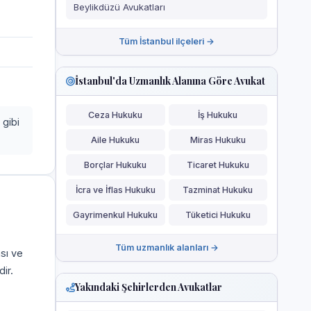
Beylikdüzü Avukatları
Tüm İstanbul ilçeleri →
İstanbul'da Uzmanlık Alanına Göre Avukat
Ceza Hukuku
İş Hukuku
 gibi
Aile Hukuku
Miras Hukuku
Borçlar Hukuku
Ticaret Hukuku
İcra ve İflas Hukuku
Tazminat Hukuku
Gayrimenkul Hukuku
Tüketici Hukuku
Tüm uzmanlık alanları →
ası ve
ir.
Yakındaki Şehirlerden Avukatlar