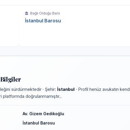
Bağlı Olduğu Baro
İstanbul Barosu
Bilgiler
eğini sürdürmektedir · Şehir:
İstanbul
· Profil henüz avukatın kendi
leri platformda doğrulanmamıştır..
Av. Gizem Gedikoğlu
İstanbul Barosu