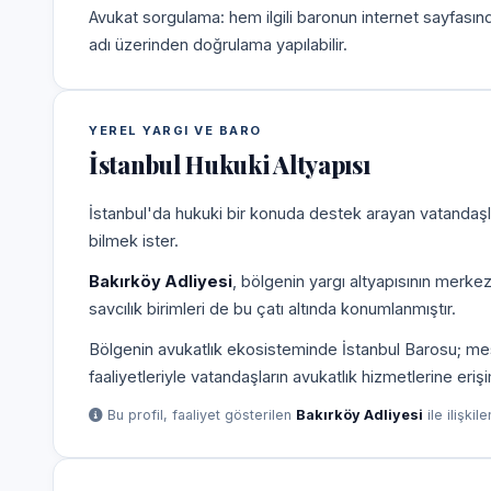
Avukat sorgulama: hem ilgili baronun internet sayfasın
adı üzerinden doğrulama yapılabilir.
YEREL YARGI VE BARO
İstanbul Hukuki Altyapısı
İstanbul'da hukuki bir konuda destek arayan vatandaşla
bilmek ister.
Bakırköy Adliyesi
, bölgenin yargı altyapısının merke
savcılık birimleri de bu çatı altında konumlanmıştır.
Bölgenin avukatlık ekosisteminde İstanbul Barosu; mesle
faaliyetleriyle vatandaşların avukatlık hizmetlerine eriş
Bu profil, faaliyet gösterilen
Bakırköy Adliyesi
ile ilişkil