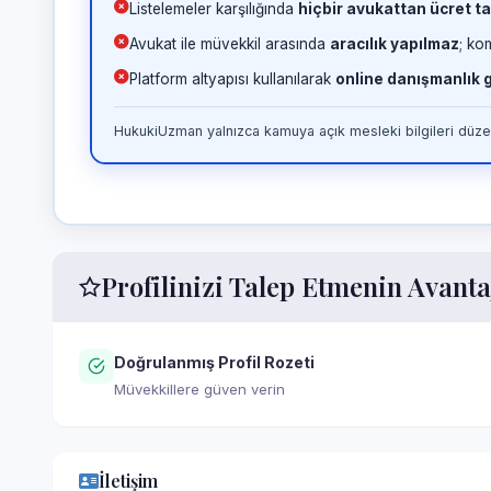
Listelemeler karşılığında
hiçbir avukattan ücret ta
Avukat ile müvekkil arasında
aracılık yapılmaz
; ko
Platform altyapısı kullanılarak
online danışmanlık
HukukiUzman yalnızca kamuya açık mesleki bilgileri düzen
Profilinizi Talep Etmenin Avanta
Doğrulanmış Profil Rozeti
Müvekkillere güven verin
İletişim