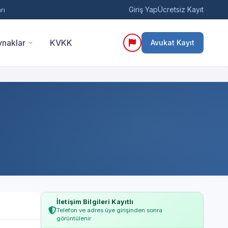
Giriş Yap
Ücretsiz Kayıt
rı
naklar
KVKK
Avukat Kayıt
İletişim Bilgileri Kayıtlı
Telefon ve adres üye girişinden sonra
görüntülenir