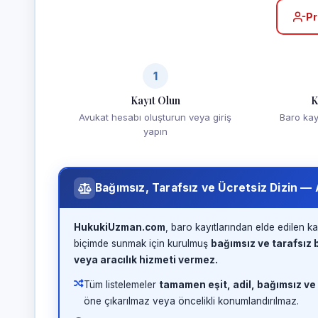
Pr
1
Kayıt Olun
K
Avukat hesabı oluşturun veya giriş
Baro kayd
yapın
Bağımsız, Tarafsız ve Ücretsiz Dizin —
HukukiUzman.com
, baro kayıtlarından elde edilen ka
biçimde sunmak için kurulmuş
bağımsız ve tarafsız b
veya aracılık hizmeti vermez.
Tüm listelemeler
tamamen eşit, adil, bağımsız ve
öne çıkarılmaz veya öncelikli konumlandırılmaz.