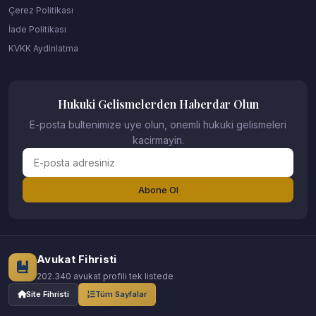
Çerez Politikası
İade Politikası
KVKK Aydinlatma
Hukuki Gelismelerden Haberdar Olun
E-posta bultenimize uye olun, onemli hukuki gelismeleri
kacirmayin.
Abone Ol
Avukat Fihristi
202.340 avukat profili tek listede
Site Fihristi
Tüm Sayfalar