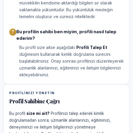
müvekkilin kendisine aktardığı bilgileri sır olarak
saklamakla yükümlüdür. Bu yükümlülük mesleğin
temelini oluşturur ve süresiz niteliktedir.
Bu profilin sahibi ben miyim, profili nasıl talep
ederim?
Bu profil size aitse aşağıdaki
Profili Talep Et
düğmesini kullanarak kimlik doğrulama sürecini
başlatabilirsiniz. Onay sonrası profilinizi düzenleyerek
uzmanlık alanlarınızı, eğitiminizi ve iletişim bilgilerinizi
ekleyebilirsiniz.
PROFILINIZI YÖNETIN
Profil Sahibine Çağrı
Bu profil
size mi ait?
Profilinizi talep ederek kimlik
doğrulamadan sonra; uzmanlık alanlarınızı, eğitiminizi,
deneyiminizi ve iletişim bilgilerinizi yönetmeye