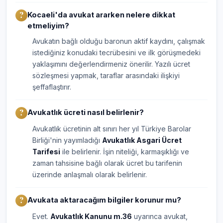
Kocaeli'da avukat ararken nelere dikkat
etmeliyim?
Avukatın bağlı olduğu baronun aktif kaydını, çalışmak
istediğiniz konudaki tecrübesini ve ilk görüşmedeki
yaklaşımını değerlendirmeniz önerilir. Yazılı ücret
sözleşmesi yapmak, taraflar arasındaki ilişkiyi
şeffaflaştırır.
Avukatlık ücreti nasıl belirlenir?
Avukatlık ücretinin alt sınırı her yıl Türkiye Barolar
Birliği'nin yayımladığı
Avukatlık Asgari Ücret
Tarifesi
ile belirlenir. İşin niteliği, karmaşıklığı ve
zaman tahsisine bağlı olarak ücret bu tarifenin
üzerinde anlaşmalı olarak belirlenir.
Avukata aktaracağım bilgiler korunur mu?
Evet.
Avukatlık Kanunu m.36
uyarınca avukat,