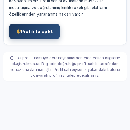
başlayabilirsiniz. Profil sahibi avukatların müvekkille
mesajlaşma ve doğrulanmış kimlik rozeti gibi platform
özelliklerinden yararlanma hakları vardır.
Profili Talep Et
Bu profil, kamuya açık kaynaklardan elde edilen bilgilerle
oluşturulmuştur. Bilgilerin doğruluğu profil sahibi tarafından
henüz onaylanmamıştır. Profil sahibiyseniz yukarıdaki butona
tıklayarak profilinizi talep edebilirsiniz.