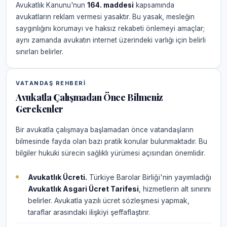
Avukatlık Kanunu'nun
164. maddesi
kapsamında
avukatların reklam vermesi yasaktır. Bu yasak, mesleğin
saygınlığını korumayı ve haksız rekabeti önlemeyi amaçlar;
aynı zamanda avukatın internet üzerindeki varlığı için belirli
sınırları belirler.
VATANDAŞ REHBERI
Avukatla Çalışmadan Önce Bilmeniz
Gerekenler
Bir avukatla çalışmaya başlamadan önce vatandaşların
bilmesinde fayda olan bazı pratik konular bulunmaktadır. Bu
bilgiler hukuki sürecin sağlıklı yürümesi açısından önemlidir.
Avukatlık Ücreti.
Türkiye Barolar Birliği'nin yayımladığı
Avukatlık Asgari Ücret Tarifesi
, hizmetlerin alt sınırını
belirler. Avukatla yazılı ücret sözleşmesi yapmak,
taraflar arasındaki ilişkiyi şeffaflaştırır.