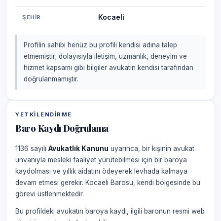
Kocaeli
ŞEHIR
Profilin sahibi henüz bu profili kendisi adına talep
etmemiştir; dolayısıyla iletişim, uzmanlık, deneyim ve
hizmet kapsamı gibi bilgiler avukatın kendisi tarafından
doğrulanmamıştır.
YETKILENDIRME
Baro Kaydı Doğrulama
1136 sayılı
Avukatlık Kanunu
uyarınca, bir kişinin avukat
unvanıyla mesleki faaliyet yürütebilmesi için bir baroya
kaydolması ve yıllık aidatını ödeyerek levhada kalmaya
devam etmesi gerekir. Kocaeli Barosu, kendi bölgesinde bu
görevi üstlenmektedir.
Bu profildeki avukatın baroya kaydı, ilgili baronun resmi web