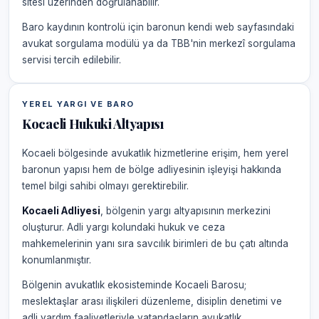
sitesi üzerinden doğrulanabilir.
Baro kaydının kontrolü için baronun kendi web sayfasındaki
avukat sorgulama modülü ya da TBB'nin merkezî sorgulama
servisi tercih edilebilir.
YEREL YARGI VE BARO
Kocaeli Hukuki Altyapısı
Kocaeli bölgesinde avukatlık hizmetlerine erişim, hem yerel
baronun yapısı hem de bölge adliyesinin işleyişi hakkında
temel bilgi sahibi olmayı gerektirebilir.
Kocaeli Adliyesi
, bölgenin yargı altyapısının merkezini
oluşturur. Adli yargı kolundaki hukuk ve ceza
mahkemelerinin yanı sıra savcılık birimleri de bu çatı altında
konumlanmıştır.
Bölgenin avukatlık ekosisteminde Kocaeli Barosu;
meslektaşlar arası ilişkileri düzenleme, disiplin denetimi ve
adli yardım faaliyetleriyle vatandaşların avukatlık