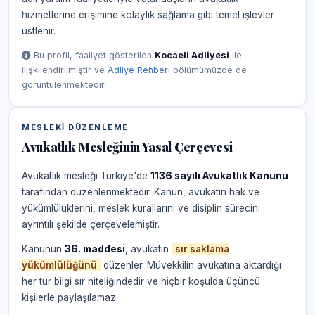
hizmetlerine erişimine kolaylık sağlama gibi temel işlevler
üstlenir.
Bu profil, faaliyet gösterilen
Kocaeli Adliyesi
ile
ilişkilendirilmiştir ve
Adliye Rehberi
bölümümüzde de
görüntülenmektedir.
MESLEKI DÜZENLEME
Avukatlık Mesleğinin Yasal Çerçevesi
Avukatlık mesleği Türkiye'de
1136 sayılı Avukatlık Kanunu
tarafından düzenlenmektedir. Kanun, avukatın hak ve
yükümlülüklerini, meslek kurallarını ve disiplin sürecini
ayrıntılı şekilde çerçevelemiştir.
Kanunun
36. maddesi
, avukatın
sır saklama
yükümlülüğünü
düzenler. Müvekkilin avukatına aktardığı
her tür bilgi sır niteliğindedir ve hiçbir koşulda üçüncü
kişilerle paylaşılamaz.