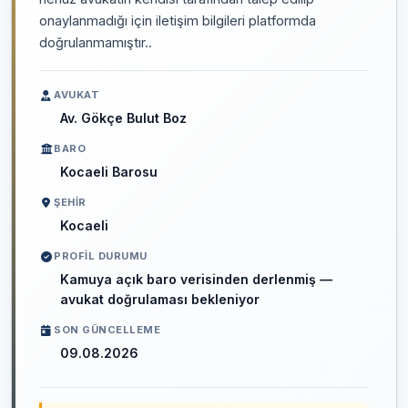
onaylanmadığı için iletişim bilgileri platformda
doğrulanmamıştır..
AVUKAT
Av. Gökçe Bulut Boz
BARO
Kocaeli Barosu
ŞEHIR
Kocaeli
PROFIL DURUMU
Kamuya açık baro verisinden derlenmiş —
avukat doğrulaması bekleniyor
SON GÜNCELLEME
09.08.2026