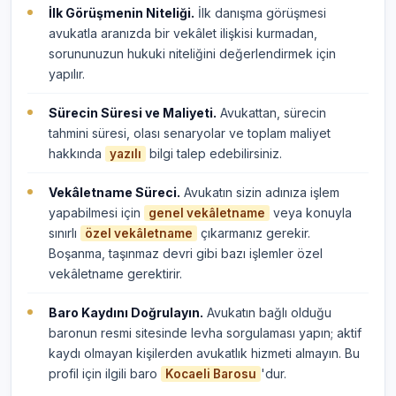
İlk Görüşmenin Niteliği.
İlk danışma görüşmesi
avukatla aranızda bir vekâlet ilişkisi kurmadan,
sorununuzun hukuki niteliğini değerlendirmek için
yapılır.
Sürecin Süresi ve Maliyeti.
Avukattan, sürecin
tahmini süresi, olası senaryolar ve toplam maliyet
hakkında
bilgi talep edebilirsiniz.
yazılı
Vekâletname Süreci.
Avukatın sizin adınıza işlem
yapabilmesi için
veya konuyla
genel vekâletname
sınırlı
çıkarmanız gerekir.
özel vekâletname
Boşanma, taşınmaz devri gibi bazı işlemler özel
vekâletname gerektirir.
Baro Kaydını Doğrulayın.
Avukatın bağlı olduğu
baronun resmi sitesinde levha sorgulaması yapın; aktif
kaydı olmayan kişilerden avukatlık hizmeti almayın. Bu
profil için ilgili baro
'dur.
Kocaeli Barosu