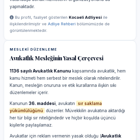
yapmaktadır.
Bu profil, faaliyet gösterilen
Kocaeli Adliyesi
ile
ilişkilendirilmiştir ve
Adliye Rehberi
bölümümüzde de
görüntülenmektedir.
MESLEKI DÜZENLEME
Avukatlık Mesleğinin Yasal Çerçevesi
1136 sayılı Avukatlık Kanunu
kapsamında avukatlık, hem
kamu hizmeti hem serbest bir meslek olarak nitelendirilir.
Kanun, mesleğin onuruna ve etik kurallarına ilişkin sıkı
düzenlemeler içerir.
Kanunun
36. maddesi
, avukatın
sır saklama
yükümlülüğünü
düzenler. Müvekkilin avukatına aktardığı
her tür bilgi sır niteliğindedir ve hiçbir koşulda üçüncü
kişilerle paylaşılamaz.
Avukatlar için reklam vermenin yasak olduğu (
Avukatlık