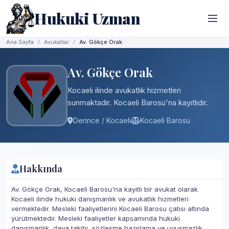
Hukuki Uzman
Ana Sayfa
Avukatlar
Av. Gökçe Orak
Av. Gökçe Orak
Kocaeli ilinde avukatlık hizmetleri
sunmaktadır. Kocaeli Barosu'na kayıtlıdır.
Derince / Kocaeli
Kocaeli Barosu
Hakkında
Av. Gökçe Orak, Kocaeli Barosu'na kayıtlı bir avukat olarak
Kocaeli ilinde hukuki danışmanlık ve avukatlık hizmetleri
vermektedir. Mesleki faaliyetlerini Kocaeli Barosu çatısı altında
yürütmektedir. Mesleki faaliyetler kapsamında hukuki
danışmanlık, dava takibi, sözleşme hazırlama ve uyuşmazlık