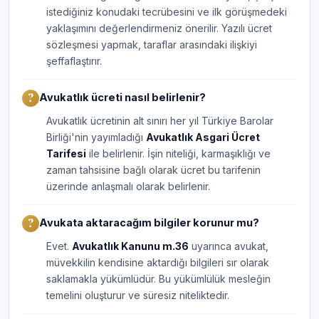
istediğiniz konudaki tecrübesini ve ilk görüşmedeki
yaklaşımını değerlendirmeniz önerilir. Yazılı ücret
sözleşmesi yapmak, taraflar arasındaki ilişkiyi
şeffaflaştırır.
Avukatlık ücreti nasıl belirlenir?
Avukatlık ücretinin alt sınırı her yıl Türkiye Barolar
Birliği'nin yayımladığı
Avukatlık Asgari Ücret
Tarifesi
ile belirlenir. İşin niteliği, karmaşıklığı ve
zaman tahsisine bağlı olarak ücret bu tarifenin
üzerinde anlaşmalı olarak belirlenir.
Avukata aktaracağım bilgiler korunur mu?
Evet.
Avukatlık Kanunu m.36
uyarınca avukat,
müvekkilin kendisine aktardığı bilgileri sır olarak
saklamakla yükümlüdür. Bu yükümlülük mesleğin
temelini oluşturur ve süresiz niteliktedir.