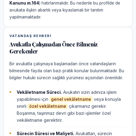
Kanunu m.164
) hatırlanmalıdır. Bu nedenle bu profilde de
avukata ilişkin abartılı veya kıyaslamalı bir tanıtım
yapılmamaktadır.
VATANDAŞ REHBERI
Avukatla Çalışmadan Önce Bilmeniz
Gerekenler
Bir avukatla çalışmaya başlamadan önce vatandaşların
bilmesinde fayda olan bazı pratik konular bulunmaktadır. Bu
bilgiler hukuki sürecin sağlıklı yürümesi açısından önemlidir.
Vekâletname Süreci.
Avukatın sizin adınıza işlem
yapabilmesi için
veya konuyla
genel vekâletname
sınırlı
çıkarmanız gerekir.
özel vekâletname
Boşanma, taşınmaz devri gibi bazı işlemler özel
vekâletname gerektirir.
Sürecin Süresi ve Maliyeti.
Avukattan, sürecin