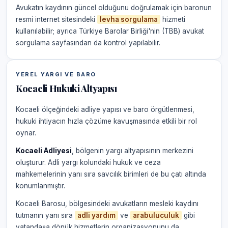
Avukatın kaydının güncel olduğunu doğrulamak için baronun
resmi internet sitesindeki
levha sorgulama
hizmeti
kullanılabilir; ayrıca Türkiye Barolar Birliği'nin (TBB) avukat
sorgulama sayfasından da kontrol yapılabilir.
YEREL YARGI VE BARO
Kocaeli Hukuki Altyapısı
Kocaeli ölçeğindeki adliye yapısı ve baro örgütlenmesi,
hukuki ihtiyacın hızla çözüme kavuşmasında etkili bir rol
oynar.
Kocaeli Adliyesi
, bölgenin yargı altyapısının merkezini
oluşturur. Adli yargı kolundaki hukuk ve ceza
mahkemelerinin yanı sıra savcılık birimleri de bu çatı altında
konumlanmıştır.
Kocaeli Barosu, bölgesindeki avukatların mesleki kaydını
tutmanın yanı sıra
adli yardım
ve
arabuluculuk
gibi
vatandaşa dönük hizmetlerin organizasyonunu da