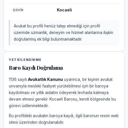
Kocaeli
ŞEHIR
Avukat bu profili henüz talep etmediği için profil
üzerinde uzmanlık, deneyim ve hizmet alanlarına ilişkin
doğrulanmış ek bilgi bulunmamaktadır.
YETKILENDIRME
Baro Kaydı Doğrulama
1136 sayılı
Avukatlık Kanunu
uyarınca, bir kişinin avukat
unvanıyla mesleki faaliyet yürütebilmesi için bir baroya
kaydolması ve yıllık aidatını ödeyerek levhada kalmaya
devam etmesi gerekir. Kocaeli Barosu, kendi bölgesinde bu
görevi üstlenmektedir.
Bu profildeki avukatın baroya kaydı, ilgili baronun resmi web
sitesi üzerinden doğrulanabilir.