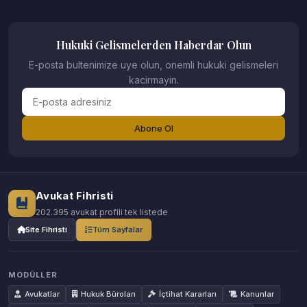
Hukuki Gelismelerden Haberdar Olun
E-posta bultenimize uye olun, onemli hukuki gelismeleri
kacirmayin.
Abone Ol
Avukat Fihristi
202.395 avukat profili tek listede
Site Fihristi
Tüm Sayfalar
MODÜLLER
Avukatlar
Hukuk Büroları
İçtihat Kararları
Kanunlar