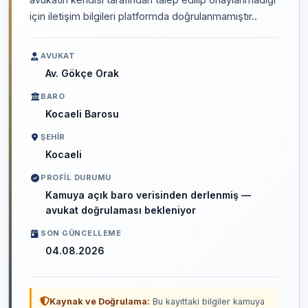
için iletişim bilgileri platformda doğrulanmamıştır..
AVUKAT
Av. Gökçe Orak
BARO
Kocaeli Barosu
ŞEHIR
Kocaeli
PROFIL DURUMU
Kamuya açık baro verisinden derlenmiş —
avukat doğrulaması bekleniyor
SON GÜNCELLEME
04.08.2026
Kaynak ve Doğrulama:
Bu kayıttaki bilgiler kamuya