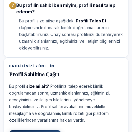
Bu profilin sahibi ben miyim, profili nasıl talep
ederim?
Bu profil size aitse aşağıdaki
Profili Talep Et
düğmesini kullanarak kimlik doğrulama sürecini
başlatabilirsiniz. Onay sonrası profilinizi düzenleyerek
uzmanlık alanlarınızı, eğitiminizi ve iletişim bilgilerinizi
ekleyebilirsiniz.
PROFILINIZI YÖNETIN
Profil Sahibine Çağrı
Bu profil
size mi ait?
Profilinizi talep ederek kimlik
doğrulamadan sonra; uzmanlık alanlarınızı, eğitiminizi,
deneyiminizi ve iletişim bilgilerinizi yönetmeye
başlayabilirsiniz. Profil sahibi avukatların müvekkille
mesajlaşma ve doğrulanmış kimlik rozeti gibi platform
özelliklerinden yararlanma hakları vardır.