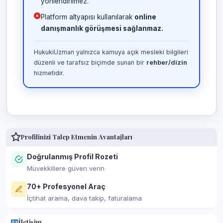
yönlendirilmez.
Platform altyapısı kullanılarak
online
danışmanlık görüşmesi sağlanmaz.
HukukiUzman yalnızca kamuya açık mesleki bilgileri
düzenli ve tarafsız biçimde sunan bir
rehber/dizin
hizmetidir.
Profilinizi Talep Etmenin Avantajları
Doğrulanmış Profil Rozeti
Müvekkillere güven verin
70+ Profesyonel Araç
İçtihat arama, dava takip, faturalama
İletişim