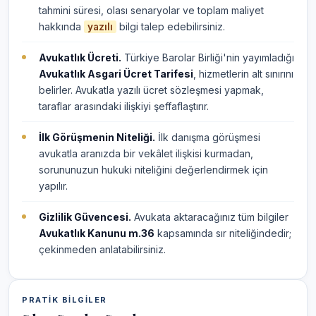
tahmini süresi, olası senaryolar ve toplam maliyet
hakkında
bilgi talep edebilirsiniz.
yazılı
Avukatlık Ücreti.
Türkiye Barolar Birliği'nin yayımladığı
Avukatlık Asgari Ücret Tarifesi
, hizmetlerin alt sınırını
belirler. Avukatla yazılı ücret sözleşmesi yapmak,
taraflar arasındaki ilişkiyi şeffaflaştırır.
İlk Görüşmenin Niteliği.
İlk danışma görüşmesi
avukatla aranızda bir vekâlet ilişkisi kurmadan,
sorununuzun hukuki niteliğini değerlendirmek için
yapılır.
Gizlilik Güvencesi.
Avukata aktaracağınız tüm bilgiler
Avukatlık Kanunu m.36
kapsamında sır niteliğindedir;
çekinmeden anlatabilirsiniz.
PRATIK BILGILER