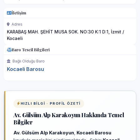
İletişim
Adres
KARABAŞ MAH. ŞEHİT MUSA SOK. NO:30 K:1 D:1, İzmit /
Kocaeli
Baro Tescil Bilgileri
Bağlı Olduğu Baro
Kocaeli Barosu
HIZLI BILGI · PROFIL ÖZETI
Av. Gülsüm Alp Karakoyun Hakkında Temel
Bilgiler
Av. Gülsüm Alp Karakoyun
,
Kocaeli Barosu