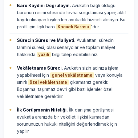
Baro Kaydını Doğrulayın.
Avukatın bağlı olduğu
baronun resmi sitesinde levha sorgulaması yapın; aktif
kaydı olmayan kişilerden avukatlık hizmeti almayın. Bu
profil için ilgili baro
'dur.
Kocaeli Barosu
Sürecin Süresi ve Maliyeti.
Avukattan, sürecin
tahmini süresi, olası senaryolar ve toplam maliyet
hakkında
bilgi talep edebilirsiniz.
yazılı
Vekâletname Süreci.
Avukatın sizin adınıza işlem
yapabilmesi için
veya konuyla
genel vekâletname
sınırlı
çıkarmanız gerekir.
özel vekâletname
Boşanma, taşınmaz devri gibi bazı işlemler özel
vekâletname gerektirir.
İlk Görüşmenin Niteliği.
İlk danışma görüşmesi
avukatla aranızda bir vekâlet ilişkisi kurmadan,
sorununuzun hukuki niteliğini değerlendirmek için
yapılır.