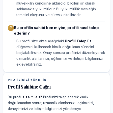
müvekkilin kendisine aktardığı bilgileri sır olarak
saklamakla yükümlüdür. Bu yükümlülük mesleğin
temelini oluşturur ve süresiz niteliktedir.
Bu profilin sahibi ben miyim, profili nasıl talep
ederim?
Bu profil size aitse aşağıdaki
Profili Talep Et
düğmesini kullanarak kimlik doğrulama sürecini
başlatabilirsiniz. Onay sonrası profilinizi düzenleyerek
uzmanlık alanlarınızı, eğitiminizi ve iletişim bilgilerinizi
ekleyebilirsiniz.
PROFILINIZI YÖNETIN
Profil Sahibine Çağrı
Bu profil
size mi ait?
Profilinizi talep ederek kimlik
doğrulamadan sonra; uzmanlık alanlarınızı, eğitiminizi,
deneyiminizi ve iletişim bilgilerinizi yönetmeye