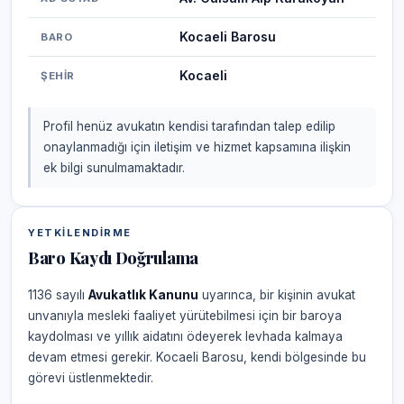
Kocaeli Barosu
BARO
Kocaeli
ŞEHIR
Profil henüz avukatın kendisi tarafından talep edilip
onaylanmadığı için iletişim ve hizmet kapsamına ilişkin
ek bilgi sunulmamaktadır.
YETKILENDIRME
Baro Kaydı Doğrulama
1136 sayılı
Avukatlık Kanunu
uyarınca, bir kişinin avukat
unvanıyla mesleki faaliyet yürütebilmesi için bir baroya
kaydolması ve yıllık aidatını ödeyerek levhada kalmaya
devam etmesi gerekir. Kocaeli Barosu, kendi bölgesinde bu
görevi üstlenmektedir.