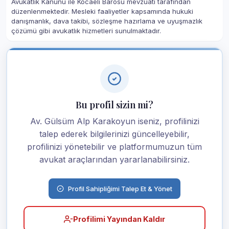
Avukatlık Kanunu ile Kocaeli Barosu mevzuatı tarafından
düzenlenmektedir. Mesleki faaliyetler kapsamında hukuki
danışmanlık, dava takibi, sözleşme hazırlama ve uyuşmazlık
çözümü gibi avukatlık hizmetleri sunulmaktadır.
Bu profil sizin mi?
Av. Gülsüm Alp Karakoyun iseniz, profilinizi
talep ederek bilgilerinizi güncelleyebilir,
profilinizi yönetebilir ve platformumuzun tüm
avukat araçlarından yararlanabilirsiniz.
Profil Sahipliğimi Talep Et & Yönet
Profilimi Yayından Kaldır