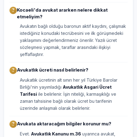
Kocaeli'da avukat ararken nelere dikkat
etmeliyim?
Avukatın bağlı olduğu baronun aktif kaydını, çalışmak
istediğiniz konudaki tecrübesini ve ilk görüşmedeki
yaklaşımını değerlendirmeniz önerilir. Yazılı ücret
sözleşmesi yapmak, taraflar arasındaki ilişkiyi
şeffaflaştırır.
Avukatlık ücreti nasıl belirlenir?
Avukatlık ücretinin alt sınırı her yıl Türkiye Barolar
Birliği'nin yayımladığı
Avukatlık Asgari Ücret
Tarifesi
ile belirlenir. İşin niteliği, karmaşıklığı ve
zaman tahsisine bağlı olarak ücret bu tarifenin
üzerinde anlaşmalı olarak belirlenir.
Avukata aktaracağım bilgiler korunur mu?
Evet.
Avukatlık Kanunu m.36
uyarınca avukat,