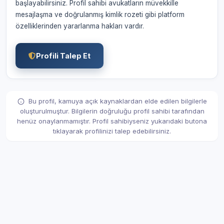
başlayabilirsiniz. Profil sahibi avukatların müvekkille
mesajlaşma ve doğrulanmış kimlik rozeti gibi platform
özelliklerinden yararlanma hakları vardır.
Profili Talep Et
Bu profil, kamuya açık kaynaklardan elde edilen bilgilerle
oluşturulmuştur. Bilgilerin doğruluğu profil sahibi tarafından
henüz onaylanmamıştır. Profil sahibiyseniz yukarıdaki butona
tıklayarak profilinizi talep edebilirsiniz.