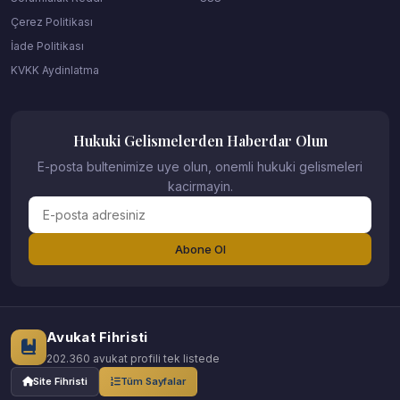
Çerez Politikası
İade Politikası
KVKK Aydinlatma
Hukuki Gelismelerden Haberdar Olun
E-posta bultenimize uye olun, onemli hukuki gelismeleri
kacirmayin.
Abone Ol
Avukat Fihristi
202.360 avukat profili tek listede
Site Fihristi
Tüm Sayfalar