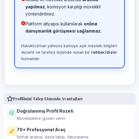
yapılmaz
; komisyon karşılığı müvekkil
yönlendirilmez.
Platform altyapısı kullanılarak
online
danışmanlık görüşmesi sağlanmaz.
HukukiUzman yalnızca kamuya açık mesleki bilgileri
düzenli ve tarafsız biçimde sunan bir
rehber/dizin
hizmetidir.
Profilinizi Talep Etmenin Avantajları
Doğrulanmış Profil Rozeti
Müvekkillere güven verin
70+ Profesyonel Araç
İçtihat arama, dava takip, faturalama