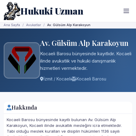
Hukuki Uzman
Ana Sayfa
Avukatlar
Av. Gülsüm Alp Karakoyun
Av. Gülsüm Alp Karakoyun
Kocaeli Barosu bünyesinde kayıtlıdır. Kocaeli
ilinde avukatlık ve hukuki danışmanlık
hizmetleri vermektedir.
İzmit / Kocaeli
Kocaeli Barosu
Hakkında
Kocaeli Barosu bünyesinde kayıtlı bulunan Av. Gülsüm Alp
Karakoyun, Kocaeli ilinde avukatlık mesleğini icra etmektedir.
Tabi olduğu meslek kuralları ve disiplin hükümleri 1136 sayılı