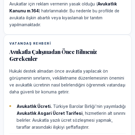
Avukatlar için reklam vermenin yasak olduğu (
Avukatlık
Kanunu m.164
) hatırlanmalıdır. Bu nedenle bu profilde de
avukata ilişkin abartılı veya kıyaslamalı bir tanıtım
yapılmamaktadır.
VATANDAŞ REHBERI
Avukatla Çalışmadan Önce Bilmeniz
Gerekenler
Hukuki destek almadan önce avukatla yapılacak ön
görüşmenin sınırlarını, vekâletname düzenlemesinin önemini
ve avukatlık ücretinin nasıl belirlendiğini öğrenmek vatandaşı
daha güvenli bir konuma getirir.
Avukatlık Ücreti.
Türkiye Barolar Birliği'nin yayımladığı
Avukatlık Asgari Ücret Tarifesi
, hizmetlerin alt sınırını
belirler. Avukatla yazılı ücret sözleşmesi yapmak,
taraflar arasındaki ilişkiyi şeffaflaştırır.