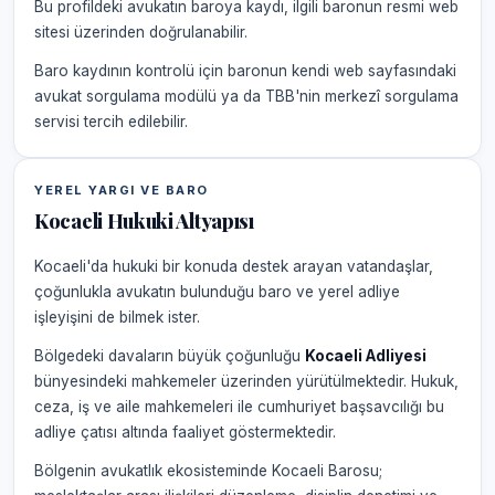
Bu profildeki avukatın baroya kaydı, ilgili baronun resmi web
sitesi üzerinden doğrulanabilir.
Baro kaydının kontrolü için baronun kendi web sayfasındaki
avukat sorgulama modülü ya da TBB'nin merkezî sorgulama
servisi tercih edilebilir.
YEREL YARGI VE BARO
Kocaeli Hukuki Altyapısı
Kocaeli'da hukuki bir konuda destek arayan vatandaşlar,
çoğunlukla avukatın bulunduğu baro ve yerel adliye
işleyişini de bilmek ister.
Bölgedeki davaların büyük çoğunluğu
Kocaeli Adliyesi
bünyesindeki mahkemeler üzerinden yürütülmektedir. Hukuk,
ceza, iş ve aile mahkemeleri ile cumhuriyet başsavcılığı bu
adliye çatısı altında faaliyet göstermektedir.
Bölgenin avukatlık ekosisteminde Kocaeli Barosu;