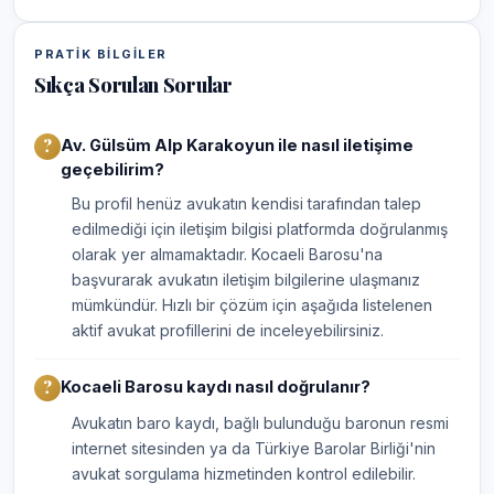
PRATIK BILGILER
Sıkça Sorulan Sorular
Av. Gülsüm Alp Karakoyun ile nasıl iletişime
geçebilirim?
Bu profil henüz avukatın kendisi tarafından talep
edilmediği için iletişim bilgisi platformda doğrulanmış
olarak yer almamaktadır. Kocaeli Barosu'na
başvurarak avukatın iletişim bilgilerine ulaşmanız
mümkündür. Hızlı bir çözüm için aşağıda listelenen
aktif avukat profillerini de inceleyebilirsiniz.
Kocaeli Barosu kaydı nasıl doğrulanır?
Avukatın baro kaydı, bağlı bulunduğu baronun resmi
internet sitesinden ya da Türkiye Barolar Birliği'nin
avukat sorgulama hizmetinden kontrol edilebilir.