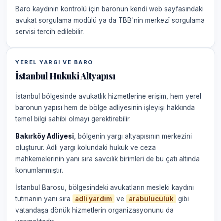
Baro kaydının kontrolü için baronun kendi web sayfasındaki
avukat sorgulama modülü ya da TBB'nin merkezî sorgulama
servisi tercih edilebilir.
YEREL YARGI VE BARO
İstanbul Hukuki Altyapısı
İstanbul bölgesinde avukatlık hizmetlerine erişim, hem yerel
baronun yapısı hem de bölge adliyesinin işleyişi hakkında
temel bilgi sahibi olmayı gerektirebilir.
Bakırköy Adliyesi
, bölgenin yargı altyapısının merkezini
oluşturur. Adli yargı kolundaki hukuk ve ceza
mahkemelerinin yanı sıra savcılık birimleri de bu çatı altında
konumlanmıştır.
İstanbul Barosu, bölgesindeki avukatların mesleki kaydını
tutmanın yanı sıra
adli yardım
ve
arabuluculuk
gibi
vatandaşa dönük hizmetlerin organizasyonunu da