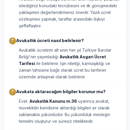
istediğiniz konudaki tecrübesini ve ilk görüşmedeki
yaklaşımını değerlendirmeniz önerilir. Yazılı ücret
sözleşmesi yapmak, taraflar arasındaki ilişkiyi
şeffaflaştırır.
Avukatlık ücreti nasıl belirlenir?
Avukatlık ücretinin alt sınırı her yıl Türkiye Barolar
Birliği'nin yayımladığı
Avukatlık Asgari Ücret
Tarifesi
ile belirlenir. İşin niteliği, karmaşıklığı ve
zaman tahsisine bağlı olarak ücret bu tarifenin
üzerinde anlaşmalı olarak belirlenir.
Avukata aktaracağım bilgiler korunur mu?
Evet.
Avukatlık Kanunu m.36
uyarınca avukat,
müvekkilin kendisine aktardığı bilgileri sır olarak
saklamakla yükümlüdür. Bu yükümlülük mesleğin
temelini oluşturur ve süresiz niteliktedir.