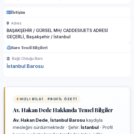
İletişim
Adres
BAŞAKŞEHİR / GÜRSEL MH/ CADDESIUETS ADRESİ
GEÇERLİ, Başakşehir / İstanbul
Baro Tescil Bilgileri
Bağlı Olduğu Baro
İstanbul Barosu
HIZLI BILGI · PROFIL ÖZETI
Av. Hakan Dede Hakkında Temel Bilgiler
Av. Hakan Dede
,
İstanbul Barosu
kaydıyla
mesleğini sürdürmektedir · Şehir:
İstanbul
· Profil