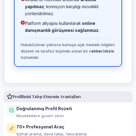
yapılmaz
; komisyon karşılığı müvekkil
yönlendirilmez.
Platform altyapısı kullanılarak
online
danışmanlık görüşmesi sağlanmaz.
HukukiUzman yalnızca kamuya açık mesleki bilgileri
düzenli ve tarafsız biçimde sunan bir
rehber/dizin
hizmetidir.
Profilinizi Talep Etmenin Avantajları
Doğrulanmış Profil Rozeti
Müvekkillere güven verin
70+ Profesyonel Araç
İçtihat arama, dava takip, faturalama