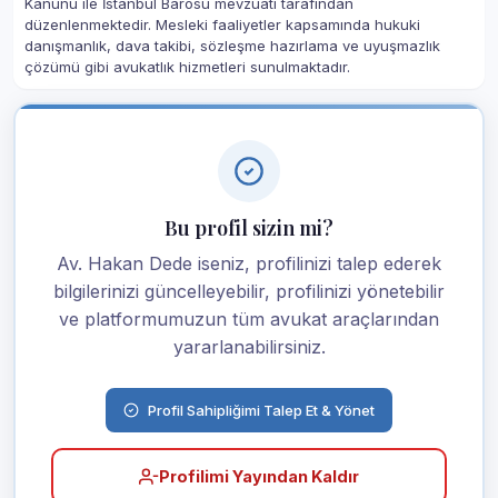
Kanunu ile İstanbul Barosu mevzuatı tarafından
düzenlenmektedir. Mesleki faaliyetler kapsamında hukuki
danışmanlık, dava takibi, sözleşme hazırlama ve uyuşmazlık
çözümü gibi avukatlık hizmetleri sunulmaktadır.
Bu profil sizin mi?
Av. Hakan Dede iseniz, profilinizi talep ederek
bilgilerinizi güncelleyebilir, profilinizi yönetebilir
ve platformumuzun tüm avukat araçlarından
yararlanabilirsiniz.
Profil Sahipliğimi Talep Et & Yönet
Profilimi Yayından Kaldır