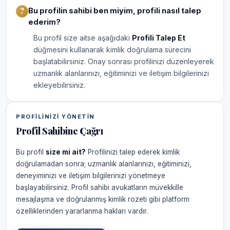
Bu profilin sahibi ben miyim, profili nasıl talep
ederim?
Bu profil size aitse aşağıdaki
Profili Talep Et
düğmesini kullanarak kimlik doğrulama sürecini
başlatabilirsiniz. Onay sonrası profilinizi düzenleyerek
uzmanlık alanlarınızı, eğitiminizi ve iletişim bilgilerinizi
ekleyebilirsiniz.
PROFILINIZI YÖNETIN
Profil Sahibine Çağrı
Bu profil
size mi ait?
Profilinizi talep ederek kimlik
doğrulamadan sonra; uzmanlık alanlarınızı, eğitiminizi,
deneyiminizi ve iletişim bilgilerinizi yönetmeye
başlayabilirsiniz. Profil sahibi avukatların müvekkille
mesajlaşma ve doğrulanmış kimlik rozeti gibi platform
özelliklerinden yararlanma hakları vardır.