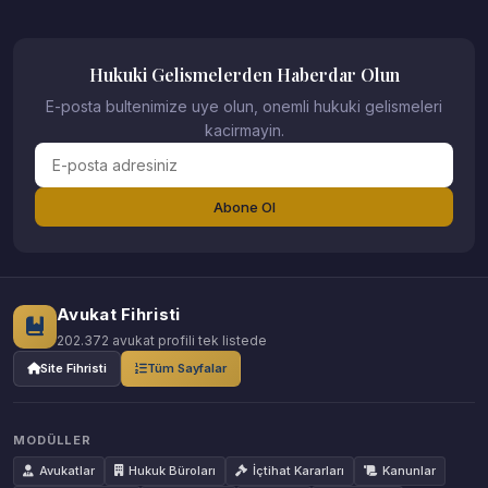
Hukuki Gelismelerden Haberdar Olun
E-posta bultenimize uye olun, onemli hukuki gelismeleri
kacirmayin.
Abone Ol
Avukat Fihristi
202.372 avukat profili tek listede
Site Fihristi
Tüm Sayfalar
MODÜLLER
Avukatlar
Hukuk Büroları
İçtihat Kararları
Kanunlar