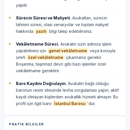
yapılır.
Sürecin Süresi ve Maliyeti.
Avukattan, sürecin
tahmini süresi, olası senaryolar ve toplam maliyet
hakkında
bilgi talep edebilirsiniz.
yazılı
Vekâletname Süreci.
Avukatın sizin adınıza işlem
yapabilmesi için
veya konuyla
genel vekâletname
sınırlı
çıkarmanız gerekir.
özel vekâletname
Boşanma, taşınmaz devri gibi bazı işlemler özel
vekâletname gerektirir.
Baro Kaydını Doğrulayın.
Avukatın bağlı olduğu
baronun resmi sitesinde levha sorgulaması yapın; aktif
kaydı olmayan kişilerden avukatlık hizmeti almayın. Bu
profil için ilgili baro
'dur.
İstanbul Barosu
PRATIK BILGILER