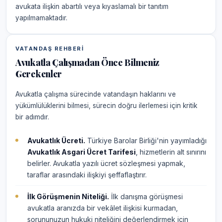
avukata ilişkin abartılı veya kıyaslamalı bir tanıtım
yapılmamaktadır.
VATANDAŞ REHBERI
Avukatla Çalışmadan Önce Bilmeniz
Gerekenler
Avukatla çalışma sürecinde vatandaşın haklarını ve
yükümlülüklerini bilmesi, sürecin doğru ilerlemesi için kritik
bir adımdır.
Avukatlık Ücreti.
Türkiye Barolar Birliği'nin yayımladığı
Avukatlık Asgari Ücret Tarifesi
, hizmetlerin alt sınırını
belirler. Avukatla yazılı ücret sözleşmesi yapmak,
taraflar arasındaki ilişkiyi şeffaflaştırır.
İlk Görüşmenin Niteliği.
İlk danışma görüşmesi
avukatla aranızda bir vekâlet ilişkisi kurmadan,
sorununuzun hukuki niteliğini değerlendirmek için