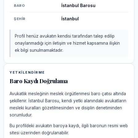
İstanbul Barosu
BARO
İstanbul
ŞEHIR
Profil henüz avukatın kendisi tarafından talep edilip
onaylanmadığı için iletişim ve hizmet kapsamına ilişkin
ek bilgi sunulmamaktadır.
YETKILENDIRME
Baro Kaydı Doğrulama
Avukatlık mesleğinin meslek örgütlenmesi baro çatısı altında
şekillenir. İstanbul Barosu, kendi yetki alanındaki avukatların
mesleki kuralları gözetilmesinden ve disiplin denetiminden
sorumludur.
Bu profildeki avukatın baroya kaydı, ilgili baronun resmi web
sitesi üzerinden doğrulanabilir.