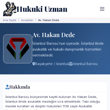
Hukuki Uzman
Ana Sayfa
Avukatlar
Av. Hakan Dede
Av. Hakan Dede
İstanbul Barosu'nun üyesidir. İstanbul ilinde
avukatlık ve hukuki danışmanlık hizmetleri
vermektedir.
Başakşehir / İstanbul
İstanbul Barosu
Hakkında
İstanbul Barosu bünyesinde kayıtlı bulunan Av. Hakan Dede,
İstanbul ilinde avukatlık mesleğini icra etmektedir. Tabi olduğu
meslek kuralları ve disiplin hükümleri 1136 sayılı Avukatlık