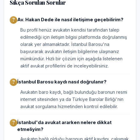
Sıkça Sorulan Sorular
Av. Hakan Dede ile nasıl iletişime geçebilirim?
Bu profil henüz avukatın kendisi tarafından talep
edilmediği için iletişim bilgisi platformda doğrulanmış
olarak yer almamaktadır. İstanbul Barosu'na
başvurarak avukatın iletişim bilgilerine ulaşmanız
mümkündür. Hızlı bir çözüm için aşağıda listelenen
aktif avukat profillerini de inceleyebilirsiniz.
İstanbul Barosu kaydı nasıl doğrulanır?
Avukatın baro kaydı, bağlı bulunduğu baronun resmi
internet sitesinden ya da Türkiye Barolar Birliği'nin
avukat sorgulama hizmetinden kontrol edilebilir.
İstanbul'da avukat ararken nelere dikkat
etmeliyim?
Avukatın bağlı olduğu baronun aktif kaydını, çalışmak