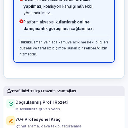
yapılmaz
; komisyon karşılığı müvekkil
yönlendirilmez.
Platform altyapısı kullanılarak
online
danışmanlık görüşmesi sağlanmaz.
HukukiUzman yalnızca kamuya açık mesleki bilgileri
düzenli ve tarafsız biçimde sunan bir
rehber/dizin
hizmetidir.
Profilinizi Talep Etmenin Avantajları
Doğrulanmış Profil Rozeti
Müvekkillere güven verin
70+ Profesyonel Araç
İçtihat arama, dava takip, faturalama