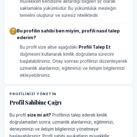
müvekkilin kendisine aktardığı bilgileri sır olarak
saklamakla yükümlüdür. Bu yükümlülük mesleğin
temelini oluşturur ve süresiz niteliktedir.
Bu profilin sahibi ben miyim, profili nasıl talep
ederim?
Bu profil size aitse aşağıdaki
Profili Talep Et
düğmesini kullanarak kimlik doğrulama sürecini
başlatabilirsiniz. Onay sonrası profilinizi düzenleyerek
uzmanlık alanlarınızı, eğitiminizi ve iletişim bilgilerinizi
ekleyebilirsiniz.
PROFILINIZI YÖNETIN
Profil Sahibine Çağrı
Bu profil
size mi ait?
Profilinizi talep ederek kimlik
doğrulamadan sonra; uzmanlık alanlarınızı, eğitiminizi,
deneyiminizi ve iletişim bilgilerinizi yönetmeye
başlayabilirsiniz. Profil sahibi avukatların müvekkille