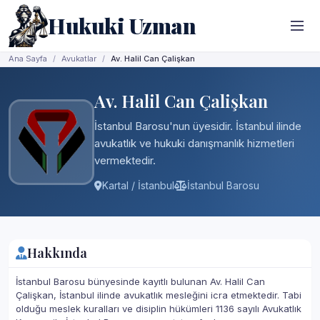
Hukuki Uzman
Ana Sayfa
Avukatlar
Av. Halil Can Çalişkan
Av. Halil Can Çalişkan
İstanbul Barosu'nun üyesidir. İstanbul ilinde
avukatlık ve hukuki danışmanlık hizmetleri
vermektedir.
Kartal / İstanbul
İstanbul Barosu
Hakkında
İstanbul Barosu bünyesinde kayıtlı bulunan Av. Halil Can
Çalişkan, İstanbul ilinde avukatlık mesleğini icra etmektedir. Tabi
olduğu meslek kuralları ve disiplin hükümleri 1136 sayılı Avukatlık