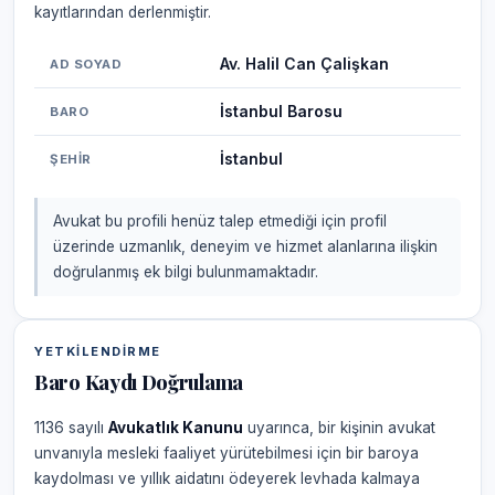
kayıtlarından derlenmiştir.
Av. Halil Can Çalişkan
AD SOYAD
İstanbul Barosu
BARO
İstanbul
ŞEHIR
Avukat bu profili henüz talep etmediği için profil
üzerinde uzmanlık, deneyim ve hizmet alanlarına ilişkin
doğrulanmış ek bilgi bulunmamaktadır.
YETKILENDIRME
Baro Kaydı Doğrulama
1136 sayılı
Avukatlık Kanunu
uyarınca, bir kişinin avukat
unvanıyla mesleki faaliyet yürütebilmesi için bir baroya
kaydolması ve yıllık aidatını ödeyerek levhada kalmaya