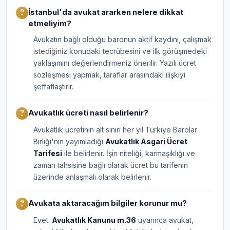
İstanbul'da avukat ararken nelere dikkat
etmeliyim?
Avukatın bağlı olduğu baronun aktif kaydını, çalışmak
istediğiniz konudaki tecrübesini ve ilk görüşmedeki
yaklaşımını değerlendirmeniz önerilir. Yazılı ücret
sözleşmesi yapmak, taraflar arasındaki ilişkiyi
şeffaflaştırır.
Avukatlık ücreti nasıl belirlenir?
Avukatlık ücretinin alt sınırı her yıl Türkiye Barolar
Birliği'nin yayımladığı
Avukatlık Asgari Ücret
Tarifesi
ile belirlenir. İşin niteliği, karmaşıklığı ve
zaman tahsisine bağlı olarak ücret bu tarifenin
üzerinde anlaşmalı olarak belirlenir.
Avukata aktaracağım bilgiler korunur mu?
Evet.
Avukatlık Kanunu m.36
uyarınca avukat,