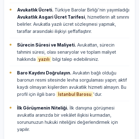
Avukatlık Ücreti.
Türkiye Barolar Birliği'nin yayımladığı
Avukatlık Asgari Ücret Tarifesi
, hizmetlerin alt sınırını
belirler. Avukatla yazılı ücret sözleşmesi yapmak,
taraflar arasındaki ilişkiyi şeffaflaştırır.
Sürecin Süresi ve Maliyeti.
Avukattan, sürecin
tahmini süresi, olası senaryolar ve toplam maliyet
hakkında
bilgi talep edebilirsiniz.
yazılı
Baro Kaydını Doğrulayın.
Avukatın bağlı olduğu
baronun resmi sitesinde levha sorgulaması yapın; aktif
kaydı olmayan kişilerden avukatlık hizmeti almayın. Bu
profil için ilgili baro
'dur.
İstanbul Barosu
İlk Görüşmenin Niteliği.
İlk danışma görüşmesi
avukatla aranızda bir vekâlet ilişkisi kurmadan,
sorununuzun hukuki niteliğini değerlendirmek için
yapılır.