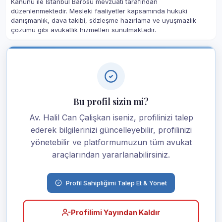
Kanunu ile İstanbul Barosu mevzuatı tarafından
düzenlenmektedir. Mesleki faaliyetler kapsamında hukuki
danışmanlık, dava takibi, sözleşme hazırlama ve uyuşmazlık
çözümü gibi avukatlık hizmetleri sunulmaktadır.
Bu profil sizin mi?
Av. Halil Can Çalişkan iseniz, profilinizi talep
ederek bilgilerinizi güncelleyebilir, profilinizi
yönetebilir ve platformumuzun tüm avukat
araçlarından yararlanabilirsiniz.
Profil Sahipliğimi Talep Et & Yönet
Profilimi Yayından Kaldır