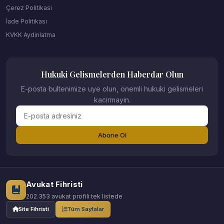
Çerez Politikası
İade Politikası
KVKK Aydinlatma
Hukuki Gelismelerden Haberdar Olun
E-posta bultenimize uye olun, onemli hukuki gelismeleri
kacirmayin.
Abone Ol
Avukat Fihristi
202.353 avukat profili tek listede
Site Fihristi
Tüm Sayfalar