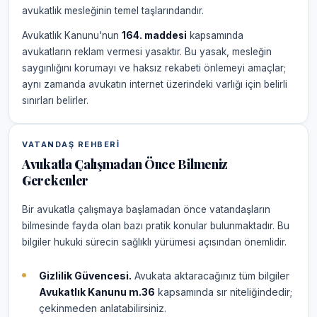
avukatlık mesleğinin temel taşlarındandır.
Avukatlık Kanunu'nun
164. maddesi
kapsamında
avukatların reklam vermesi yasaktır. Bu yasak, mesleğin
saygınlığını korumayı ve haksız rekabeti önlemeyi amaçlar;
aynı zamanda avukatın internet üzerindeki varlığı için belirli
sınırları belirler.
VATANDAŞ REHBERI
Avukatla Çalışmadan Önce Bilmeniz
Gerekenler
Bir avukatla çalışmaya başlamadan önce vatandaşların
bilmesinde fayda olan bazı pratik konular bulunmaktadır. Bu
bilgiler hukuki sürecin sağlıklı yürümesi açısından önemlidir.
Gizlilik Güvencesi.
Avukata aktaracağınız tüm bilgiler
Avukatlık Kanunu m.36
kapsamında sır niteliğindedir;
çekinmeden anlatabilirsiniz.