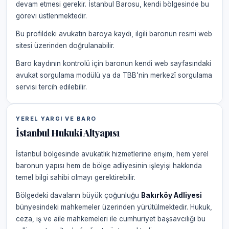
devam etmesi gerekir. İstanbul Barosu, kendi bölgesinde bu
görevi üstlenmektedir.
Bu profildeki avukatın baroya kaydı, ilgili baronun resmi web
sitesi üzerinden doğrulanabilir.
Baro kaydının kontrolü için baronun kendi web sayfasındaki
avukat sorgulama modülü ya da TBB'nin merkezî sorgulama
servisi tercih edilebilir.
YEREL YARGI VE BARO
İstanbul Hukuki Altyapısı
İstanbul bölgesinde avukatlık hizmetlerine erişim, hem yerel
baronun yapısı hem de bölge adliyesinin işleyişi hakkında
temel bilgi sahibi olmayı gerektirebilir.
Bölgedeki davaların büyük çoğunluğu
Bakırköy Adliyesi
bünyesindeki mahkemeler üzerinden yürütülmektedir. Hukuk,
ceza, iş ve aile mahkemeleri ile cumhuriyet başsavcılığı bu